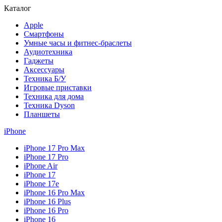
Каталог
Apple
Смартфоны
Умные часы и фитнес-браслеты
Аудиотехника
Гаджеты
Аксессуары
Техника Б/У
Игровые приставки
Техника для дома
Техника Dyson
Планшеты
iPhone
iPhone 17 Pro Max
iPhone 17 Pro
iPhone Air
iPhone 17
iPhone 17e
iPhone 16 Pro Max
iPhone 16 Plus
iPhone 16 Pro
iPhone 16