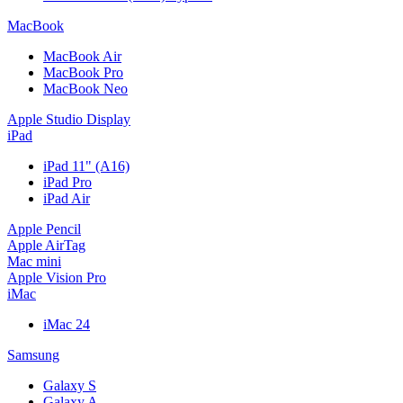
MacBook
MacBook Air
MacBook Pro
MacBook Neo
Apple Studio Display
iPad
iPad 11" (A16)
iPad Pro
iPad Air
Apple Pencil
Apple AirTag
Mac mini
Apple Vision Pro
iMac
iMac 24
Samsung
Galaxy S
Galaxy A