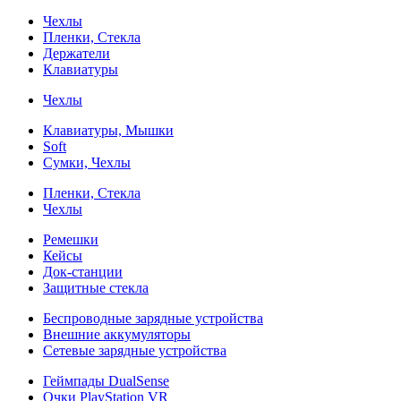
Чехлы
Пленки, Стекла
Держатели
Клавиатуры
Чехлы
Клавиатуры, Мышки
Soft
Сумки, Чехлы
Пленки, Стекла
Чехлы
Ремешки
Кейсы
Док-станции
Защитные стекла
Беспроводные зарядные устройства
Внешние аккумуляторы
Сетевые зарядные устройства
Геймпады DualSense
Очки PlayStation VR