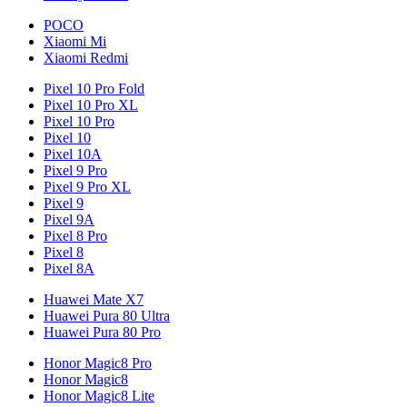
POCO
Xiaomi Mi
Xiaomi Redmi
Pixel 10 Pro Fold
Pixel 10 Pro XL
Pixel 10 Pro
Pixel 10
Pixel 10A
Pixel 9 Pro
Pixel 9 Pro XL
Pixel 9
Pixel 9A
Pixel 8 Pro
Pixel 8
Pixel 8A
Huawei Mate X7
Huawei Pura 80 Ultra
Huawei Pura 80 Pro
Honor Magic8 Pro
Honor Magic8
Honor Magic8 Lite