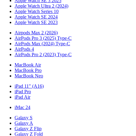
Apple Watch SE 3 2025
Apple Watch Ultra 2 (2024)
Apple Watch Series 10
Apple Watch SE 2024
Apple Watch SE 2023
Airpods Max 2 (2026)
AirPods Pro 3 (2025) Type-C
AirPods Max (2024) Type-C
AirPods 4
AirPods Pro 2 (2023) Type-C
MacBook Air
MacBook Pro
MacBook Neo
iPad 11" (A16)
iPad Pro
iPad Air
iMac 24
Galaxy S
Galaxy A
Galaxy Z Flip
Galaxy Z Fold