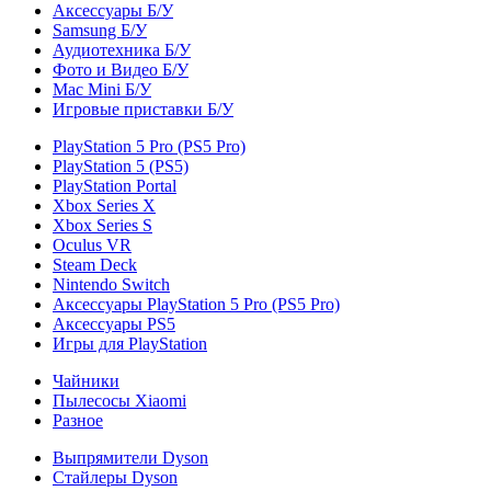
Аксессуары Б/У
Samsung Б/У
Аудиотехника Б/У
Фото и Видео Б/У
Mac Mini Б/У
Игровые приставки Б/У
PlayStation 5 Pro (PS5 Pro)
PlayStation 5 (PS5)
PlayStation Portal
Xbox Series X
Xbox Series S
Oculus VR
Steam Deck
Nintendo Switch
Аксессуары PlayStation 5 Pro (PS5 Pro)
Аксессуары PS5
Игры для PlayStation
Чайники
Пылесосы Xiaomi
Разное
Выпрямители Dyson
Стайлеры Dyson