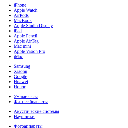
iPhone
Apple Watch
AirPods
MacBook
Apple Studio Display
iPad
Apple Pencil
Apple AirTag
Mac mini
Apple Vision Pro
iMac
Samsung
Xiaomi
Google
Huawei
Honor
Умные часы
Фитнес браслеты
Акустические системы
Наушники
Фотоаппараты