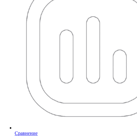
Сравнение