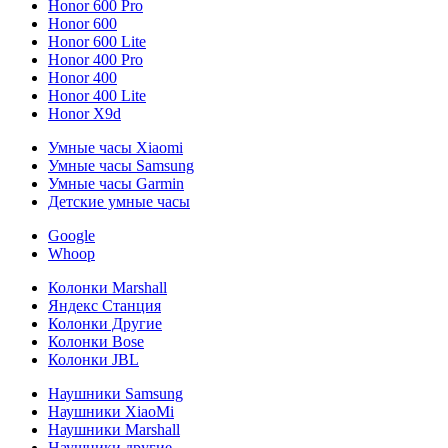
Honor 600 Pro
Honor 600
Honor 600 Lite
Honor 400 Pro
Honor 400
Honor 400 Lite
Honor X9d
Умные часы Xiaomi
Умные часы Samsung
Умные часы Garmin
Детские умные часы
Google
Whoop
Колонки Marshall
Яндекс Станция
Колонки Другие
Колонки Bose
Колонки JBL
Наушники Samsung
Наушники XiaoMi
Наушники Marshall
Наушники другие