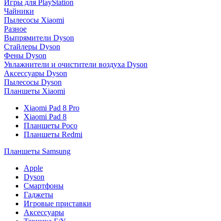
Игры для PlayStation
Чайники
Пылесосы Xiaomi
Разное
Выпрямители Dyson
Стайлеры Dyson
Фены Dyson
Увлажнители и очистители воздуха Dyson
Аксессуары Dyson
Пылесосы Dyson
Планшеты Xiaomi
Xiaomi Pad 8 Pro
Xiaomi Pad 8
Планшеты Poco
Планшеты Redmi
Планшеты Samsung
Apple
Dyson
Смартфоны
Гаджеты
Игровые приставки
Аксессуары