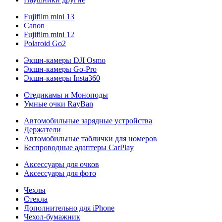
Fujifilm mini 13
Canon
Fujifilm mini 12
Polaroid Go2
Экшн-камеры DJI Osmo
Экшн-камеры Go-Pro
Экшн-камеры Insta360
Стедикамы и Моноподы
Умные очки RayBan
Автомобильные зарядные устройства
Держатели
Автомобильные таблички для номеров
Беспроводные адаптеры CarPlay
Аксессуары для очков
Аксессуары для фото
Чехлы
Стекла
Дополнительно для iPhone
Чехол-бумажник