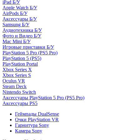
iPad Б/У
Apple Watch Б/У
AirPods Б/У
Аксессуары Б/У
Samsung Б/У
Аудиотехника Б/У
Фото и Видео Б/У
Mac Mini Б/У
Игровые приставки Б/У
PlayStation 5 Pro (PS5 Pro)
PlayStation 5 (PS5)
PlayStation Portal
Xbox Series X
Xbox Series S
Oculus VR
Steam Deck
Nintendo Switch
Аксессуары PlayStation 5 Pro (PS5 Pro)
Аксессуары PS5
Геймпады DualSense
Очки PlayStation VR
Гарнитура Sony
Камера Sony