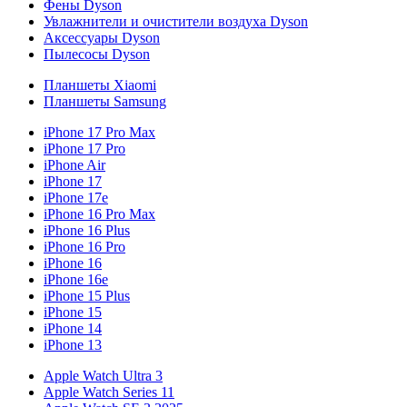
Фены Dyson
Увлажнители и очистители воздуха Dyson
Аксессуары Dyson
Пылесосы Dyson
Планшеты Xiaomi
Планшеты Samsung
iPhone 17 Pro Max
iPhone 17 Pro
iPhone Air
iPhone 17
iPhone 17e
iPhone 16 Pro Max
iPhone 16 Plus
iPhone 16 Pro
iPhone 16
iPhone 16e
iPhone 15 Plus
iPhone 15
iPhone 14
iPhone 13
Apple Watch Ultra 3
Apple Watch Series 11