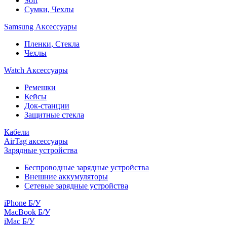
Soft
Сумки, Чехлы
Samsung Аксессуары
Пленки, Стекла
Чехлы
Watch Аксессуары
Ремешки
Кейсы
Док-станции
Защитные стекла
Кабели
AirTag аксессуары
Зарядные устройства
Беспроводные зарядные устройства
Внешние аккумуляторы
Сетевые зарядные устройства
iPhone Б/У
MacBook Б/У
iMac Б/У