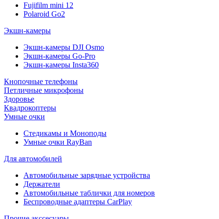
Fujifilm mini 12
Polaroid Go2
Экшн-камеры
Экшн-камеры DJI Osmo
Экшн-камеры Go-Pro
Экшн-камеры Insta360
Кнопочные телефоны
Петличные микрофоны
Здоровье
Квадрокоптеры
Умные очки
Стедикамы и Моноподы
Умные очки RayBan
Для автомобилей
Автомобильные зарядные устройства
Держатели
Автомобильные таблички для номеров
Беспроводные адаптеры CarPlay
Прочие акссесуары