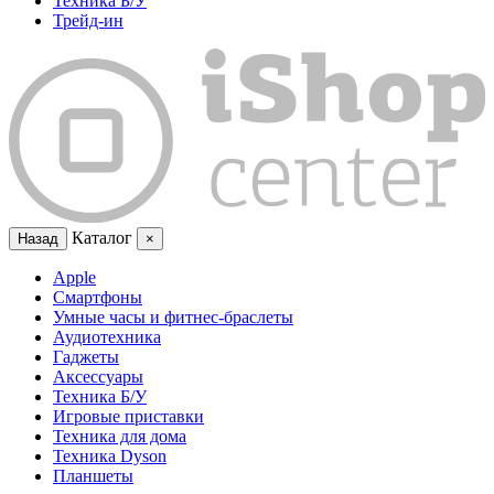
Техника Б/У
Трейд-ин
Каталог
Назад
×
Apple
Смартфоны
Умные часы и фитнес-браслеты
Аудиотехника
Гаджеты
Аксессуары
Техника Б/У
Игровые приставки
Техника для дома
Техника Dyson
Планшеты