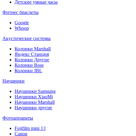
Детские умные часы
Фитнес браслеты
Google
Whoop
Акустические системы
Колонки Marshall
Яндекс Станция
Колонки Другие
Колонки Bose
Колонки JBL
Наушники
Наушники Samsung
Наушники XiaoMi
Наушники Marshall
Наушники другие
Фотоаппараты
Fujifilm mini 13
Canon