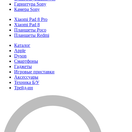
Гарнитура Sony
Камера Sony
Xiaomi Pad 8 Pro
Xiaomi Pad 8
Планшеты Poco
Планшеты Redmi
Каталог
Apple
Dyson
Смартфоны
Гаджеты
Игровые приставки
Аксессуары
Техника Б/У
Трейд-ин