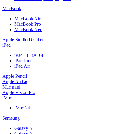
MacBook
MacBook Air
MacBook Pro
MacBook Neo
Apple Studio Display
iPad
iPad 11" (A16)
iPad Pro
iPad Air
Apple Pencil
Apple AirTag
Mac mini
Apple Vision Pro
iMac
iMac 24
Samsung
Galaxy S
Galaxy A