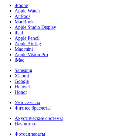
iPhone
Apple Watch
AirPods
MacBook
Apple Studio Display
iPad
Apple Pencil
Apple AirTag
Mac mini
Apple Vision Pro
iMac
Samsung
Xiaomi
Google
Huawei
Honor
Умные часы
Фитнес браслеты
Акустические системы
Наушники
Фотоаппараты