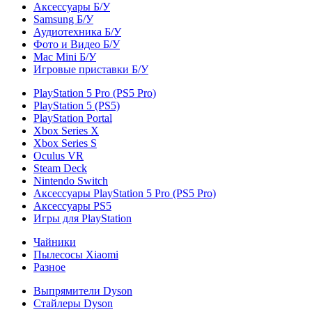
Аксессуары Б/У
Samsung Б/У
Аудиотехника Б/У
Фото и Видео Б/У
Mac Mini Б/У
Игровые приставки Б/У
PlayStation 5 Pro (PS5 Pro)
PlayStation 5 (PS5)
PlayStation Portal
Xbox Series X
Xbox Series S
Oculus VR
Steam Deck
Nintendo Switch
Аксессуары PlayStation 5 Pro (PS5 Pro)
Аксессуары PS5
Игры для PlayStation
Чайники
Пылесосы Xiaomi
Разное
Выпрямители Dyson
Стайлеры Dyson