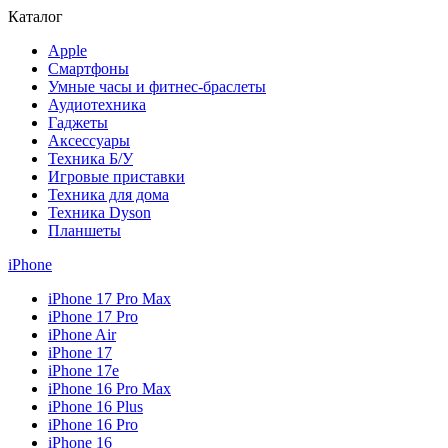
Каталог
Apple
Смартфоны
Умные часы и фитнес-браслеты
Аудиотехника
Гаджеты
Аксессуары
Техника Б/У
Игровые приставки
Техника для дома
Техника Dyson
Планшеты
iPhone
iPhone 17 Pro Max
iPhone 17 Pro
iPhone Air
iPhone 17
iPhone 17e
iPhone 16 Pro Max
iPhone 16 Plus
iPhone 16 Pro
iPhone 16