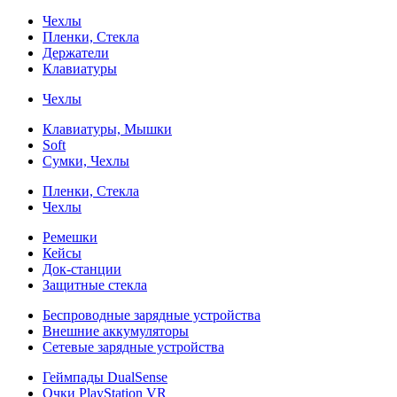
Чехлы
Пленки, Стекла
Держатели
Клавиатуры
Чехлы
Клавиатуры, Мышки
Soft
Сумки, Чехлы
Пленки, Стекла
Чехлы
Ремешки
Кейсы
Док-станции
Защитные стекла
Беспроводные зарядные устройства
Внешние аккумуляторы
Сетевые зарядные устройства
Геймпады DualSense
Очки PlayStation VR