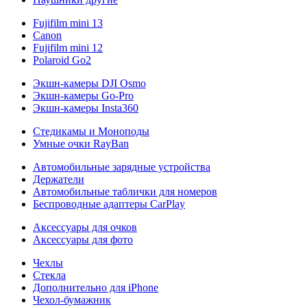
Fujifilm mini 13
Canon
Fujifilm mini 12
Polaroid Go2
Экшн-камеры DJI Osmo
Экшн-камеры Go-Pro
Экшн-камеры Insta360
Стедикамы и Моноподы
Умные очки RayBan
Автомобильные зарядные устройства
Держатели
Автомобильные таблички для номеров
Беспроводные адаптеры CarPlay
Аксессуары для очков
Аксессуары для фото
Чехлы
Стекла
Дополнительно для iPhone
Чехол-бумажник