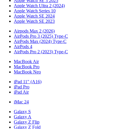
Apple Watch SE 3 2025
Apple Watch Ultra 2 (2024)
Apple Watch Series 10
Apple Watch SE 2024
Apple Watch SE 2023
Airpods Max 2 (2026)
AirPods Pro 3 (2025) Type-C
AirPods Max (2024) Type-C
AirPods 4
AirPods Pro 2 (2023) Type-C
MacBook Air
MacBook Pro
MacBook Neo
iPad 11" (A16)
iPad Pro
iPad Air
iMac 24
Galaxy S
Galaxy A
Galaxy Z Flip
Galaxy Z Fold