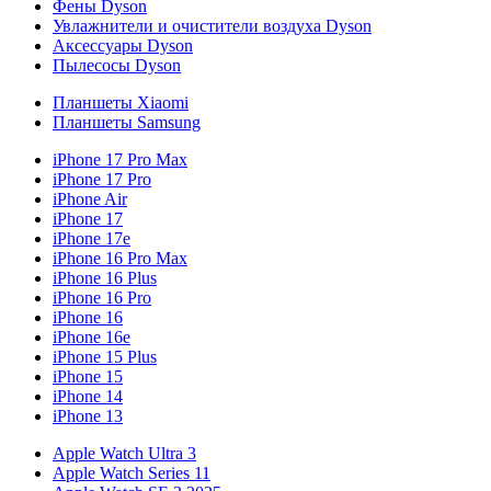
Фены Dyson
Увлажнители и очистители воздуха Dyson
Аксессуары Dyson
Пылесосы Dyson
Планшеты Xiaomi
Планшеты Samsung
iPhone 17 Pro Max
iPhone 17 Pro
iPhone Air
iPhone 17
iPhone 17e
iPhone 16 Pro Max
iPhone 16 Plus
iPhone 16 Pro
iPhone 16
iPhone 16e
iPhone 15 Plus
iPhone 15
iPhone 14
iPhone 13
Apple Watch Ultra 3
Apple Watch Series 11