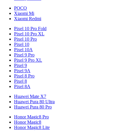
POCO
Xiaomi Mi
Xiaomi Redmi
Pixel 10 Pro Fold
Pixel 10 Pro XL
Pixel 10 Pro
Pixel 10
Pixel 10A
Pixel 9 Pro
Pixel 9 Pro XL
Pixel 9
Pixel 9A
Pixel 8 Pro
Pixel 8
Pixel 8A
Huawei Mate X7
Huawei Pura 80 Ultra
Huawei Pura 80 Pro
Honor Magic8 Pro
Honor Magic8
Honor Magic8 Lite