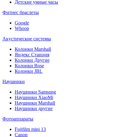
Детские умные часы
Фитнес браслеты
Google
Whoop
Акустические системы
Колонки Marshall
Яндекс Станция
Колонки Другие
Колонки Bose
Колонки JBL
Наушники
Наушники Samsung
Наушники XiaoMi
Наушники Marshall
Наушники другие
Фотоаппараты
Fujifilm mini 13
Canon