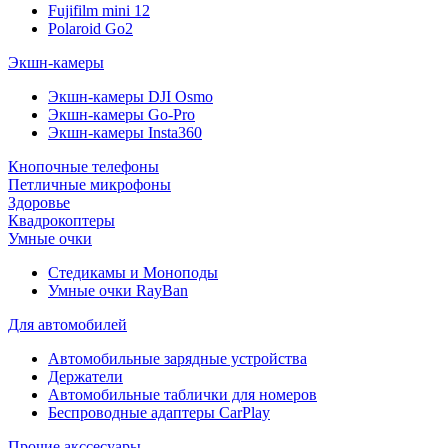
Fujifilm mini 12
Polaroid Go2
Экшн-камеры
Экшн-камеры DJI Osmo
Экшн-камеры Go-Pro
Экшн-камеры Insta360
Кнопочные телефоны
Петличные микрофоны
Здоровье
Квадрокоптеры
Умные очки
Стедикамы и Моноподы
Умные очки RayBan
Для автомобилей
Автомобильные зарядные устройства
Держатели
Автомобильные таблички для номеров
Беспроводные адаптеры CarPlay
Прочие акссесуары