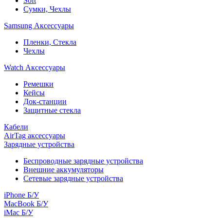
Soft
Сумки, Чехлы
Samsung Аксессуары
Пленки, Стекла
Чехлы
Watch Аксессуары
Ремешки
Кейсы
Док-станции
Защитные стекла
Кабели
AirTag аксессуары
Зарядные устройства
Беспроводные зарядные устройства
Внешние аккумуляторы
Сетевые зарядные устройства
iPhone Б/У
MacBook Б/У
iMac Б/У