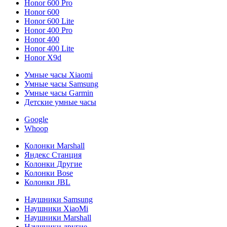
Honor 600 Pro
Honor 600
Honor 600 Lite
Honor 400 Pro
Honor 400
Honor 400 Lite
Honor X9d
Умные часы Xiaomi
Умные часы Samsung
Умные часы Garmin
Детские умные часы
Google
Whoop
Колонки Marshall
Яндекс Станция
Колонки Другие
Колонки Bose
Колонки JBL
Наушники Samsung
Наушники XiaoMi
Наушники Marshall
Наушники другие