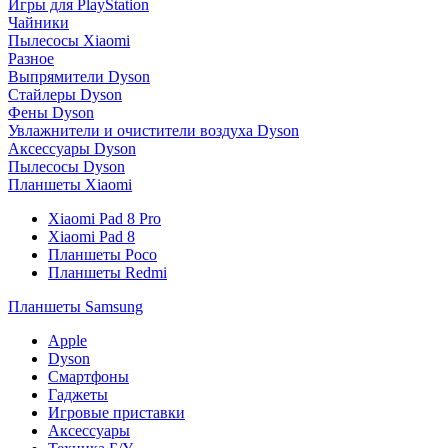
Игры для PlayStation
Чайники
Пылесосы Xiaomi
Разное
Выпрямители Dyson
Стайлеры Dyson
Фены Dyson
Увлажнители и очистители воздуха Dyson
Аксессуары Dyson
Пылесосы Dyson
Планшеты Xiaomi
Xiaomi Pad 8 Pro
Xiaomi Pad 8
Планшеты Poco
Планшеты Redmi
Планшеты Samsung
Apple
Dyson
Смартфоны
Гаджеты
Игровые приставки
Аксессуары