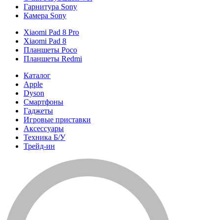
Гарнитура Sony
Камера Sony
Xiaomi Pad 8 Pro
Xiaomi Pad 8
Планшеты Poco
Планшеты Redmi
Каталог
Apple
Dyson
Смартфоны
Гаджеты
Игровые приставки
Аксессуары
Техника Б/У
Трейд-ин