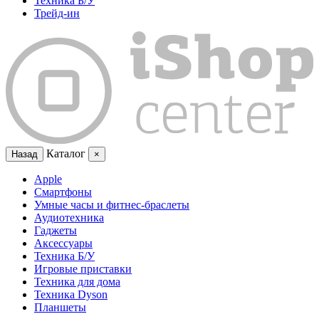
Техника Б/У
Трейд-ин
Каталог
Назад
×
Apple
Смартфоны
Умные часы и фитнес-браслеты
Аудиотехника
Гаджеты
Аксессуары
Техника Б/У
Игровые приставки
Техника для дома
Техника Dyson
Планшеты