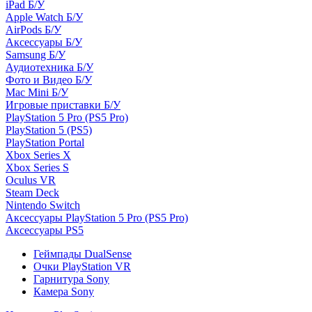
iPad Б/У
Apple Watch Б/У
AirPods Б/У
Аксессуары Б/У
Samsung Б/У
Аудиотехника Б/У
Фото и Видео Б/У
Mac Mini Б/У
Игровые приставки Б/У
PlayStation 5 Pro (PS5 Pro)
PlayStation 5 (PS5)
PlayStation Portal
Xbox Series X
Xbox Series S
Oculus VR
Steam Deck
Nintendo Switch
Аксессуары PlayStation 5 Pro (PS5 Pro)
Аксессуары PS5
Геймпады DualSense
Очки PlayStation VR
Гарнитура Sony
Камера Sony