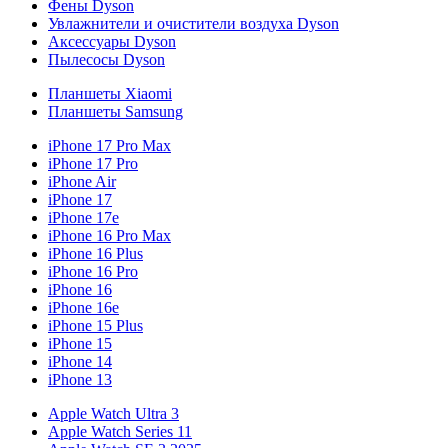
Фены Dyson
Увлажнители и очистители воздуха Dyson
Аксессуары Dyson
Пылесосы Dyson
Планшеты Xiaomi
Планшеты Samsung
iPhone 17 Pro Max
iPhone 17 Pro
iPhone Air
iPhone 17
iPhone 17e
iPhone 16 Pro Max
iPhone 16 Plus
iPhone 16 Pro
iPhone 16
iPhone 16e
iPhone 15 Plus
iPhone 15
iPhone 14
iPhone 13
Apple Watch Ultra 3
Apple Watch Series 11