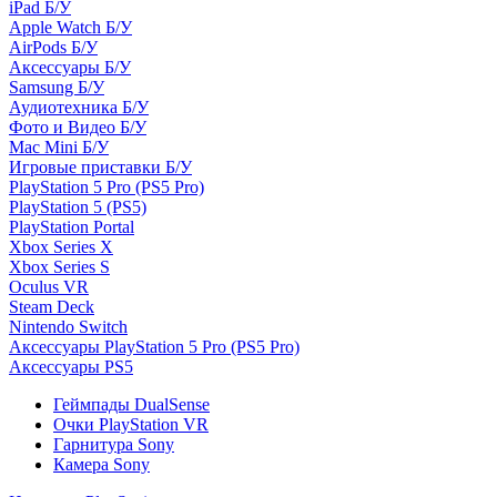
iPad Б/У
Apple Watch Б/У
AirPods Б/У
Аксессуары Б/У
Samsung Б/У
Аудиотехника Б/У
Фото и Видео Б/У
Mac Mini Б/У
Игровые приставки Б/У
PlayStation 5 Pro (PS5 Pro)
PlayStation 5 (PS5)
PlayStation Portal
Xbox Series X
Xbox Series S
Oculus VR
Steam Deck
Nintendo Switch
Аксессуары PlayStation 5 Pro (PS5 Pro)
Аксессуары PS5
Геймпады DualSense
Очки PlayStation VR
Гарнитура Sony
Камера Sony