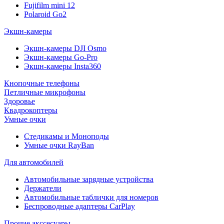
Fujifilm mini 12
Polaroid Go2
Экшн-камеры
Экшн-камеры DJI Osmo
Экшн-камеры Go-Pro
Экшн-камеры Insta360
Кнопочные телефоны
Петличные микрофоны
Здоровье
Квадрокоптеры
Умные очки
Стедикамы и Моноподы
Умные очки RayBan
Для автомобилей
Автомобильные зарядные устройства
Держатели
Автомобильные таблички для номеров
Беспроводные адаптеры CarPlay
Прочие акссесуары