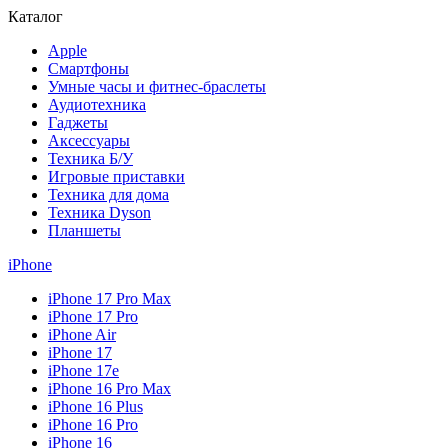
Каталог
Apple
Смартфоны
Умные часы и фитнес-браслеты
Аудиотехника
Гаджеты
Аксессуары
Техника Б/У
Игровые приставки
Техника для дома
Техника Dyson
Планшеты
iPhone
iPhone 17 Pro Max
iPhone 17 Pro
iPhone Air
iPhone 17
iPhone 17e
iPhone 16 Pro Max
iPhone 16 Plus
iPhone 16 Pro
iPhone 16