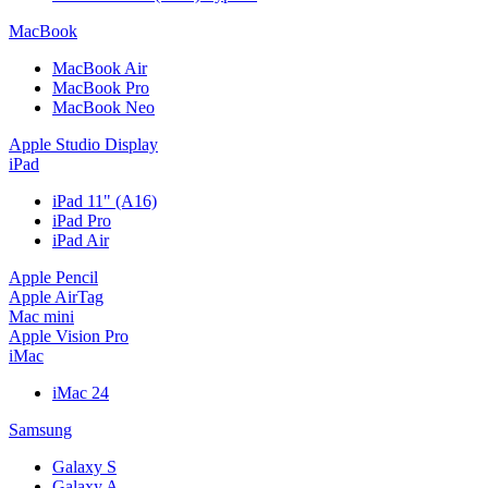
MacBook
MacBook Air
MacBook Pro
MacBook Neo
Apple Studio Display
iPad
iPad 11" (A16)
iPad Pro
iPad Air
Apple Pencil
Apple AirTag
Mac mini
Apple Vision Pro
iMac
iMac 24
Samsung
Galaxy S
Galaxy A