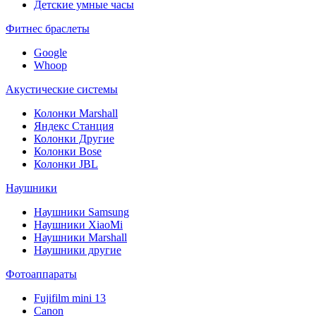
Детские умные часы
Фитнес браслеты
Google
Whoop
Акустические системы
Колонки Marshall
Яндекс Станция
Колонки Другие
Колонки Bose
Колонки JBL
Наушники
Наушники Samsung
Наушники XiaoMi
Наушники Marshall
Наушники другие
Фотоаппараты
Fujifilm mini 13
Canon