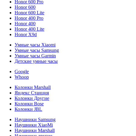
Honor 600 Pro
Honor 600
Honor 600 Lite
Honor 400 Pro
Honor 400
Honor 400 Lite
Honor X9d
Умные часы Xiaomi
Умные часы Samsung
Умные часы Garmin
Детские умные часы
Google
Whoop
Колонки Marshall
Яндекс Станция
Колонки Другие
Колонки Bose
Колонки JBL
Наушники Samsung
Наушники XiaoMi
Наушники Marshall
Наушники другие