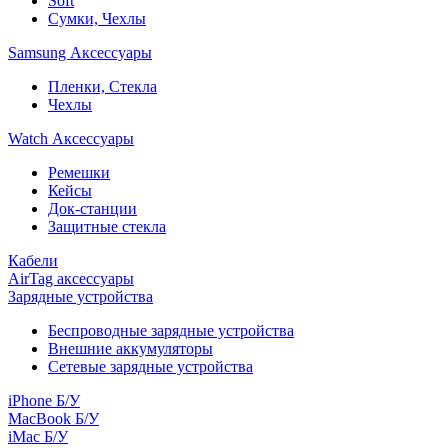
Soft
Сумки, Чехлы
Samsung Аксессуары
Пленки, Стекла
Чехлы
Watch Аксессуары
Ремешки
Кейсы
Док-станции
Защитные стекла
Кабели
AirTag аксессуары
Зарядные устройства
Беспроводные зарядные устройства
Внешние аккумуляторы
Сетевые зарядные устройства
iPhone Б/У
MacBook Б/У
iMac Б/У