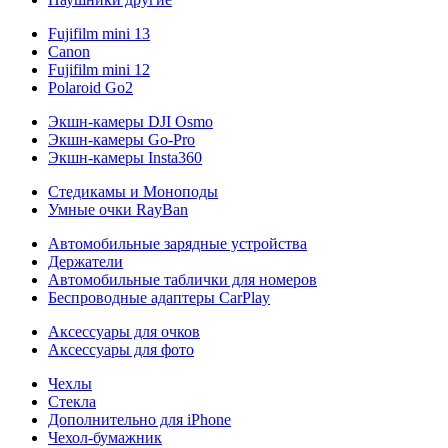
Fujifilm mini 13
Canon
Fujifilm mini 12
Polaroid Go2
Экшн-камеры DJI Osmo
Экшн-камеры Go-Pro
Экшн-камеры Insta360
Стедикамы и Моноподы
Умные очки RayBan
Автомобильные зарядные устройства
Держатели
Автомобильные таблички для номеров
Беспроводные адаптеры CarPlay
Аксессуары для очков
Аксессуары для фото
Чехлы
Стекла
Дополнительно для iPhone
Чехол-бумажник