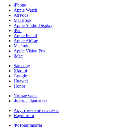
iPhone
Apple Watch
AirPods
MacBook
Apple Studio Display
iPad
Apple Pencil
Apple AirTag
Mac mini
Apple Vision Pro
iMac
Samsung
Xiaomi
Google
Huawei
Honor
Умные часы
Фитнес браслеты
Акустические системы
Наушники
Фотоаппараты