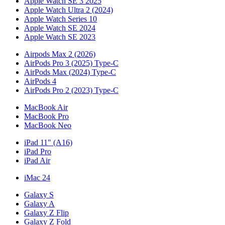
Apple Watch SE 3 2025
Apple Watch Ultra 2 (2024)
Apple Watch Series 10
Apple Watch SE 2024
Apple Watch SE 2023
Airpods Max 2 (2026)
AirPods Pro 3 (2025) Type-C
AirPods Max (2024) Type-C
AirPods 4
AirPods Pro 2 (2023) Type-C
MacBook Air
MacBook Pro
MacBook Neo
iPad 11" (A16)
iPad Pro
iPad Air
iMac 24
Galaxy S
Galaxy A
Galaxy Z Flip
Galaxy Z Fold