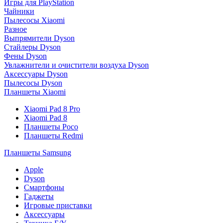
Игры для PlayStation
Чайники
Пылесосы Xiaomi
Разное
Выпрямители Dyson
Стайлеры Dyson
Фены Dyson
Увлажнители и очистители воздуха Dyson
Аксессуары Dyson
Пылесосы Dyson
Планшеты Xiaomi
Xiaomi Pad 8 Pro
Xiaomi Pad 8
Планшеты Poco
Планшеты Redmi
Планшеты Samsung
Apple
Dyson
Смартфоны
Гаджеты
Игровые приставки
Аксессуары