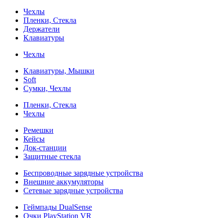
Чехлы
Пленки, Стекла
Держатели
Клавиатуры
Чехлы
Клавиатуры, Мышки
Soft
Сумки, Чехлы
Пленки, Стекла
Чехлы
Ремешки
Кейсы
Док-станции
Защитные стекла
Беспроводные зарядные устройства
Внешние аккумуляторы
Сетевые зарядные устройства
Геймпады DualSense
Очки PlayStation VR