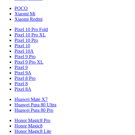
POCO
Xiaomi Mi
Xiaomi Redmi
Pixel 10 Pro Fold
Pixel 10 Pro XL
Pixel 10 Pro
Pixel 10
Pixel 10A
Pixel 9 Pro
Pixel 9 Pro XL
Pixel 9
Pixel 9A
Pixel 8 Pro
Pixel 8
Pixel 8A
Huawei Mate X7
Huawei Pura 80 Ultra
Huawei Pura 80 Pro
Honor Magic8 Pro
Honor Magic8
Honor Magic8 Lite