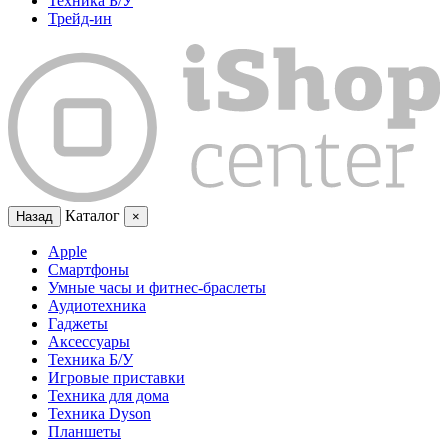
Техника Б/У
Трейд-ин
Каталог
Назад
×
Apple
Смартфоны
Умные часы и фитнес-браслеты
Аудиотехника
Гаджеты
Аксессуары
Техника Б/У
Игровые приставки
Техника для дома
Техника Dyson
Планшеты