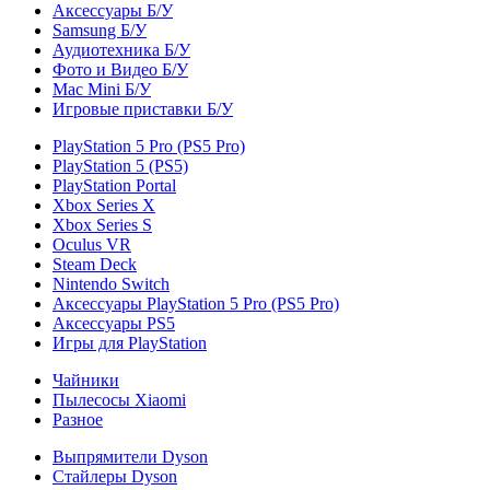
Аксессуары Б/У
Samsung Б/У
Аудиотехника Б/У
Фото и Видео Б/У
Mac Mini Б/У
Игровые приставки Б/У
PlayStation 5 Pro (PS5 Pro)
PlayStation 5 (PS5)
PlayStation Portal
Xbox Series X
Xbox Series S
Oculus VR
Steam Deck
Nintendo Switch
Аксессуары PlayStation 5 Pro (PS5 Pro)
Аксессуары PS5
Игры для PlayStation
Чайники
Пылесосы Xiaomi
Разное
Выпрямители Dyson
Стайлеры Dyson