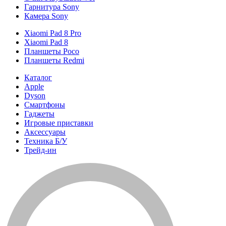
Гарнитура Sony
Камера Sony
Xiaomi Pad 8 Pro
Xiaomi Pad 8
Планшеты Poco
Планшеты Redmi
Каталог
Apple
Dyson
Смартфоны
Гаджеты
Игровые приставки
Аксессуары
Техника Б/У
Трейд-ин