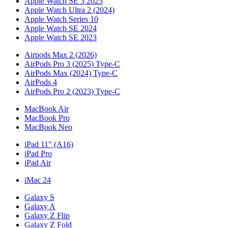
Apple Watch SE 3 2025
Apple Watch Ultra 2 (2024)
Apple Watch Series 10
Apple Watch SE 2024
Apple Watch SE 2023
Airpods Max 2 (2026)
AirPods Pro 3 (2025) Type-C
AirPods Max (2024) Type-C
AirPods 4
AirPods Pro 2 (2023) Type-C
MacBook Air
MacBook Pro
MacBook Neo
iPad 11" (A16)
iPad Pro
iPad Air
iMac 24
Galaxy S
Galaxy A
Galaxy Z Flip
Galaxy Z Fold