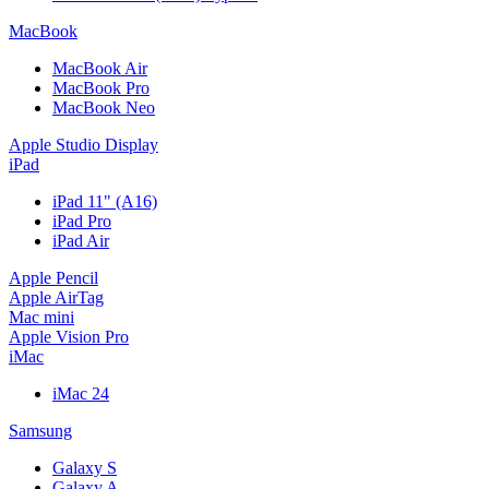
MacBook
MacBook Air
MacBook Pro
MacBook Neo
Apple Studio Display
iPad
iPad 11" (A16)
iPad Pro
iPad Air
Apple Pencil
Apple AirTag
Mac mini
Apple Vision Pro
iMac
iMac 24
Samsung
Galaxy S
Galaxy A