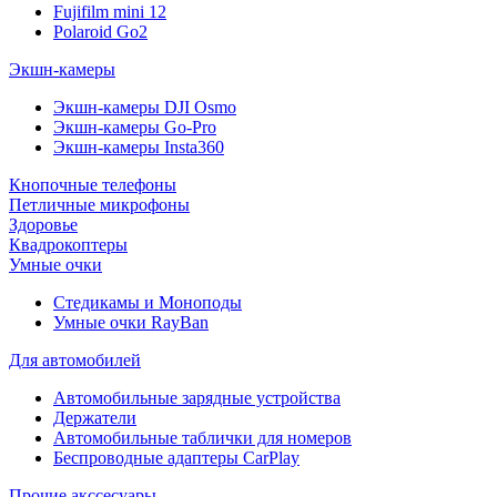
Fujifilm mini 12
Polaroid Go2
Экшн-камеры
Экшн-камеры DJI Osmo
Экшн-камеры Go-Pro
Экшн-камеры Insta360
Кнопочные телефоны
Петличные микрофоны
Здоровье
Квадрокоптеры
Умные очки
Стедикамы и Моноподы
Умные очки RayBan
Для автомобилей
Автомобильные зарядные устройства
Держатели
Автомобильные таблички для номеров
Беспроводные адаптеры CarPlay
Прочие акссесуары