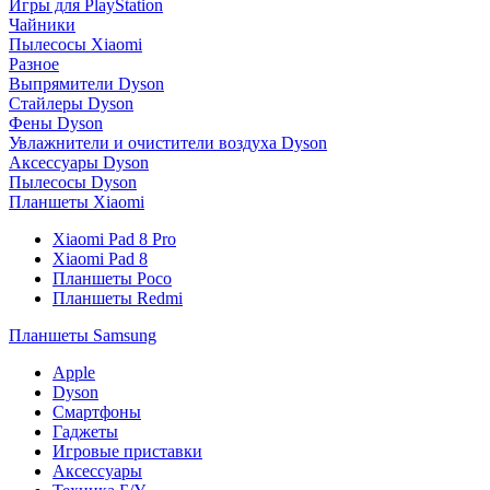
Игры для PlayStation
Чайники
Пылесосы Xiaomi
Разное
Выпрямители Dyson
Стайлеры Dyson
Фены Dyson
Увлажнители и очистители воздуха Dyson
Аксессуары Dyson
Пылесосы Dyson
Планшеты Xiaomi
Xiaomi Pad 8 Pro
Xiaomi Pad 8
Планшеты Poco
Планшеты Redmi
Планшеты Samsung
Apple
Dyson
Смартфоны
Гаджеты
Игровые приставки
Аксессуары