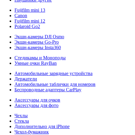
Fujifilm mini 13
Canon
Fujifilm mini 12
Polaroid Go2
Экшн-камеры DJI Osmo
Экшн-камеры Go-Pro
Экшн-камеры Insta360
Стедикамы и Моноподы
Умные очки RayBan
Автомобильные зарядные устройства
Держатели
Автомобильные таблички для номеров
Беспроводные адаптеры CarPlay
Аксессуары для очков
Аксессуары для фото
Чехлы
Стекла
Дополнительно для iPhone
Чехол-бумажник