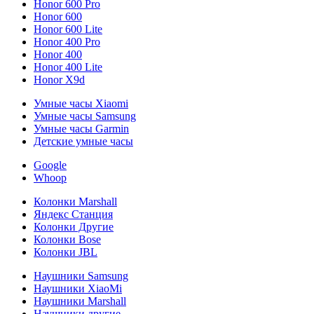
Honor 600 Pro
Honor 600
Honor 600 Lite
Honor 400 Pro
Honor 400
Honor 400 Lite
Honor X9d
Умные часы Xiaomi
Умные часы Samsung
Умные часы Garmin
Детские умные часы
Google
Whoop
Колонки Marshall
Яндекс Станция
Колонки Другие
Колонки Bose
Колонки JBL
Наушники Samsung
Наушники XiaoMi
Наушники Marshall
Наушники другие