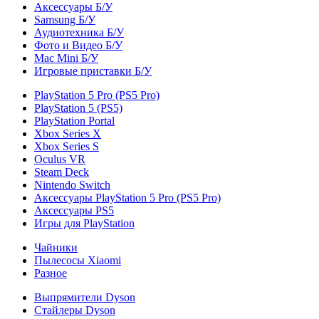
Аксессуары Б/У
Samsung Б/У
Аудиотехника Б/У
Фото и Видео Б/У
Mac Mini Б/У
Игровые приставки Б/У
PlayStation 5 Pro (PS5 Pro)
PlayStation 5 (PS5)
PlayStation Portal
Xbox Series X
Xbox Series S
Oculus VR
Steam Deck
Nintendo Switch
Аксессуары PlayStation 5 Pro (PS5 Pro)
Аксессуары PS5
Игры для PlayStation
Чайники
Пылесосы Xiaomi
Разное
Выпрямители Dyson
Стайлеры Dyson