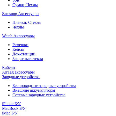
Soft
Сумки, Чехлы
Samsung Аксессуары
Пленки, Стекла
Чехлы
Watch Аксессуары
Ремешки
Кейсы
Док-станции
Защитные стекла
Кабели
AirTag аксессуары
Зарядные устройства
Беспроводные зарядные устройства
Внешние аккумуляторы
Сетевые зарядные устройства
iPhone Б/У
MacBook Б/У
iMac Б/У