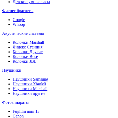
Детские умные часы
Фитнес браслеты
Google
Whoop
Акустические системы
Колонки Marshall
Яндекс Станция
Колонки Другие
Колонки Bose
Колонки JBL
Наушники
Наушники Samsung
Наушники XiaoMi
Наушники Marshall
Наушники другие
Фотоаппараты
Fujifilm mini 13
Canon