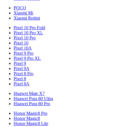
POCO
Xiaomi Mi
Xiaomi Redmi
Pixel 10 Pro Fold
Pixel 10 Pro XL
Pixel 10 Pro
Pixel 10
Pixel 10A
Pixel 9 Pro
Pixel 9 Pro XL
Pixel 9
Pixel 9A
Pixel 8 Pro
Pixel 8
Pixel 8A
Huawei Mate X7
Huawei Pura 80 Ultra
Huawei Pura 80 Pro
Honor Magic8 Pro
Honor Magic8
Honor Magic8 Lite