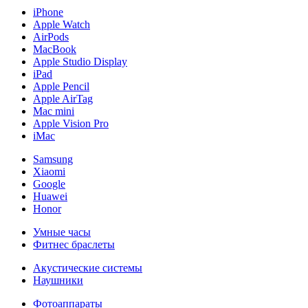
iPhone
Apple Watch
AirPods
MacBook
Apple Studio Display
iPad
Apple Pencil
Apple AirTag
Mac mini
Apple Vision Pro
iMac
Samsung
Xiaomi
Google
Huawei
Honor
Умные часы
Фитнес браслеты
Акустические системы
Наушники
Фотоаппараты