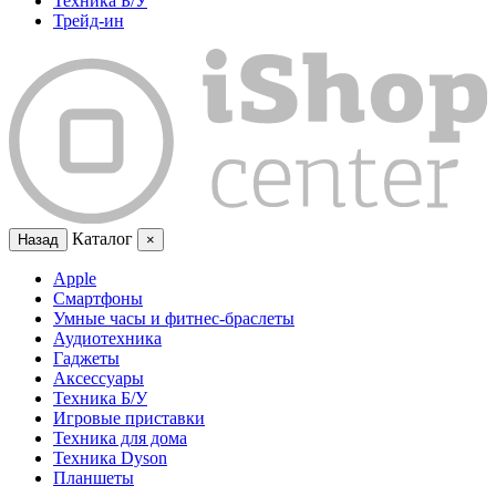
Техника Б/У
Трейд-ин
Каталог
Назад
×
Apple
Смартфоны
Умные часы и фитнес-браслеты
Аудиотехника
Гаджеты
Аксессуары
Техника Б/У
Игровые приставки
Техника для дома
Техника Dyson
Планшеты