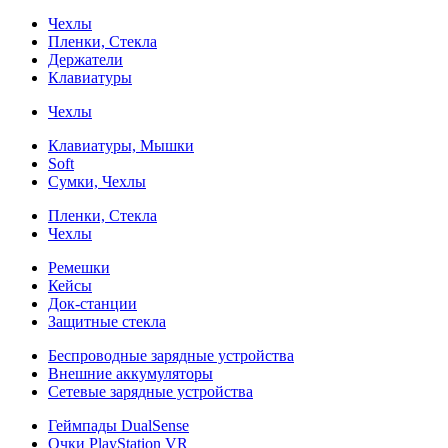
Чехлы
Пленки, Стекла
Держатели
Клавиатуры
Чехлы
Клавиатуры, Мышки
Soft
Сумки, Чехлы
Пленки, Стекла
Чехлы
Ремешки
Кейсы
Док-станции
Защитные стекла
Беспроводные зарядные устройства
Внешние аккумуляторы
Сетевые зарядные устройства
Геймпады DualSense
Очки PlayStation VR