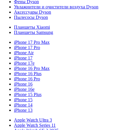
Фены Dyson
Увлажнители и очистители воздуха Dyson
Аксессуары Dyson
Пылесосы Dyson
Планшеты Xiaomi
Планшеты Samsung
iPhone 17 Pro Max
iPhone 17 Pro
iPhone Air
iPhone 17
iPhone 17e
iPhone 16 Pro Max
iPhone 16 Plus
iPhone 16 Pro
iPhone 16
iPhone 16e
iPhone 15 Plus
iPhone 15
iPhone 14
iPhone 13
Apple Watch Ultra 3
Apple Watch Series 11