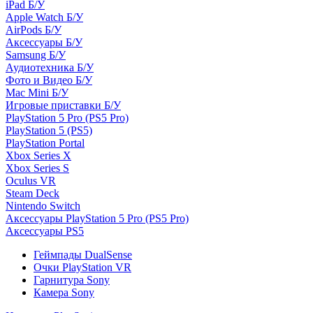
iPad Б/У
Apple Watch Б/У
AirPods Б/У
Аксессуары Б/У
Samsung Б/У
Аудиотехника Б/У
Фото и Видео Б/У
Mac Mini Б/У
Игровые приставки Б/У
PlayStation 5 Pro (PS5 Pro)
PlayStation 5 (PS5)
PlayStation Portal
Xbox Series X
Xbox Series S
Oculus VR
Steam Deck
Nintendo Switch
Аксессуары PlayStation 5 Pro (PS5 Pro)
Аксессуары PS5
Геймпады DualSense
Очки PlayStation VR
Гарнитура Sony
Камера Sony