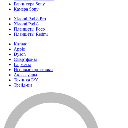
Гарнитура Sony
Камера Sony
Xiaomi Pad 8 Pro
Xiaomi Pad 8
Планшеты Poco
Планшеты Redmi
Каталог
Apple
Dyson
Смартфоны
Гаджеты
Игровые приставки
Аксессуары
Техника Б/У
Трейд-ин