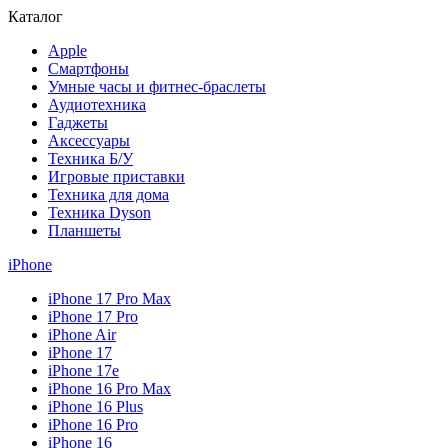
Каталог
Apple
Смартфоны
Умные часы и фитнес-браслеты
Аудиотехника
Гаджеты
Аксессуары
Техника Б/У
Игровые приставки
Техника для дома
Техника Dyson
Планшеты
iPhone
iPhone 17 Pro Max
iPhone 17 Pro
iPhone Air
iPhone 17
iPhone 17e
iPhone 16 Pro Max
iPhone 16 Plus
iPhone 16 Pro
iPhone 16