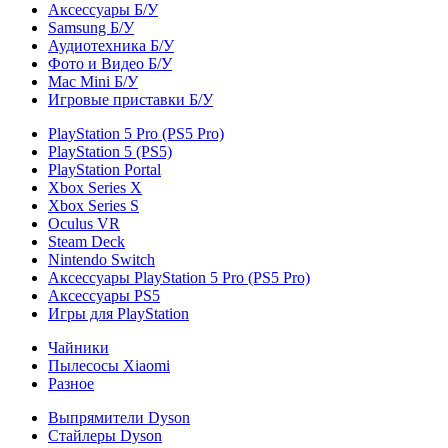
Аксессуары Б/У
Samsung Б/У
Аудиотехника Б/У
Фото и Видео Б/У
Mac Mini Б/У
Игровые приставки Б/У
PlayStation 5 Pro (PS5 Pro)
PlayStation 5 (PS5)
PlayStation Portal
Xbox Series X
Xbox Series S
Oculus VR
Steam Deck
Nintendo Switch
Аксессуары PlayStation 5 Pro (PS5 Pro)
Аксессуары PS5
Игры для PlayStation
Чайники
Пылесосы Xiaomi
Разное
Выпрямители Dyson
Стайлеры Dyson