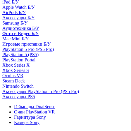
iPad Б/У
Apple Watch Б/У
AirPods Б/У
Аксессуары Б/У
Samsung Б/У
Аудиотехника Б/У
Фото и Видео Б/У
Mac Mini Б/У
Игровые приставки Б/У
PlayStation 5 Pro (PS5 Pro)
PlayStation 5 (PS5)
PlayStation Portal
Xbox Series X
Xbox Series S
Oculus VR
Steam Deck
Nintendo Switch
Аксессуары PlayStation 5 Pro (PS5 Pro)
Аксессуары PS5
Геймпады DualSense
Очки PlayStation VR
Гарнитура Sony
Камера Sony