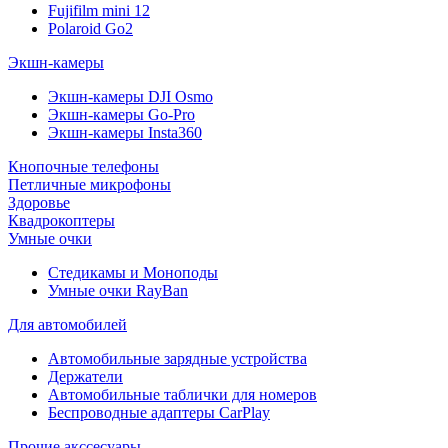
Fujifilm mini 12
Polaroid Go2
Экшн-камеры
Экшн-камеры DJI Osmo
Экшн-камеры Go-Pro
Экшн-камеры Insta360
Кнопочные телефоны
Петличные микрофоны
Здоровье
Квадрокоптеры
Умные очки
Стедикамы и Моноподы
Умные очки RayBan
Для автомобилей
Автомобильные зарядные устройства
Держатели
Автомобильные таблички для номеров
Беспроводные адаптеры CarPlay
Прочие акссесуары