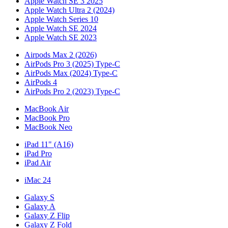
Apple Watch SE 3 2025
Apple Watch Ultra 2 (2024)
Apple Watch Series 10
Apple Watch SE 2024
Apple Watch SE 2023
Airpods Max 2 (2026)
AirPods Pro 3 (2025) Type-C
AirPods Max (2024) Type-C
AirPods 4
AirPods Pro 2 (2023) Type-C
MacBook Air
MacBook Pro
MacBook Neo
iPad 11" (A16)
iPad Pro
iPad Air
iMac 24
Galaxy S
Galaxy A
Galaxy Z Flip
Galaxy Z Fold