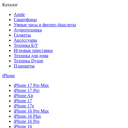
Каталог
Apple
Смартфоны
Умные часы и фитнес-браслеты
Аудиотехника
Гаджеты
Аксессуары
Техника Б/У
Игровые приставки
Техника для дома
Техника Dyson
Планшеты
iPhone
iPhone 17 Pro Max
iPhone 17 Pro
iPhone Air
iPhone 17
iPhone 17e
iPhone 16 Pro Max
iPhone 16 Plus
iPhone 16 Pro
iPhone 16