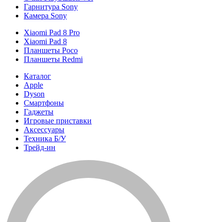
Гарнитура Sony
Камера Sony
Xiaomi Pad 8 Pro
Xiaomi Pad 8
Планшеты Poco
Планшеты Redmi
Каталог
Apple
Dyson
Смартфоны
Гаджеты
Игровые приставки
Аксессуары
Техника Б/У
Трейд-ин