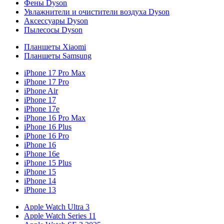
Фены Dyson
Увлажнители и очистители воздуха Dyson
Аксессуары Dyson
Пылесосы Dyson
Планшеты Xiaomi
Планшеты Samsung
iPhone 17 Pro Max
iPhone 17 Pro
iPhone Air
iPhone 17
iPhone 17e
iPhone 16 Pro Max
iPhone 16 Plus
iPhone 16 Pro
iPhone 16
iPhone 16e
iPhone 15 Plus
iPhone 15
iPhone 14
iPhone 13
Apple Watch Ultra 3
Apple Watch Series 11