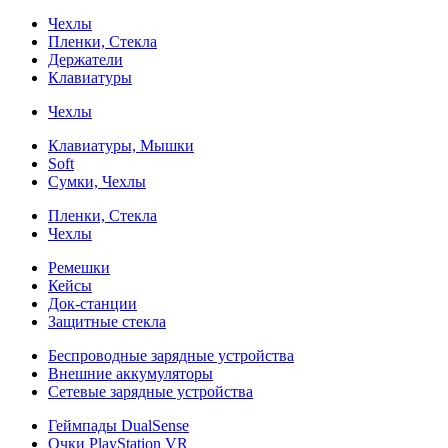
Чехлы
Пленки, Стекла
Держатели
Клавиатуры
Чехлы
Клавиатуры, Мышки
Soft
Сумки, Чехлы
Пленки, Стекла
Чехлы
Ремешки
Кейсы
Док-станции
Защитные стекла
Беспроводные зарядные устройства
Внешние аккумуляторы
Сетевые зарядные устройства
Геймпады DualSense
Очки PlayStation VR