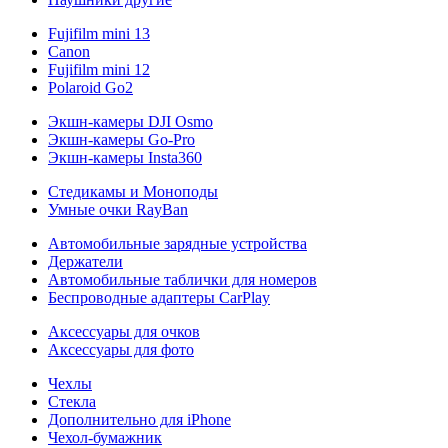
Fujifilm mini 13
Canon
Fujifilm mini 12
Polaroid Go2
Экшн-камеры DJI Osmo
Экшн-камеры Go-Pro
Экшн-камеры Insta360
Стедикамы и Моноподы
Умные очки RayBan
Автомобильные зарядные устройства
Держатели
Автомобильные таблички для номеров
Беспроводные адаптеры CarPlay
Аксессуары для очков
Аксессуары для фото
Чехлы
Стекла
Дополнительно для iPhone
Чехол-бумажник