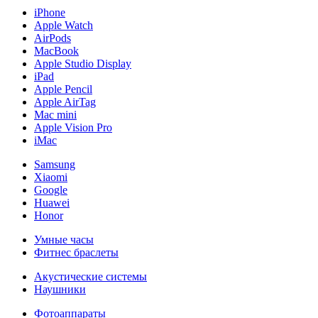
iPhone
Apple Watch
AirPods
MacBook
Apple Studio Display
iPad
Apple Pencil
Apple AirTag
Mac mini
Apple Vision Pro
iMac
Samsung
Xiaomi
Google
Huawei
Honor
Умные часы
Фитнес браслеты
Акустические системы
Наушники
Фотоаппараты