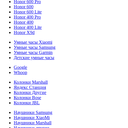
Honor 600 Pro
Honor 600
Honor 600 Lite
Honor 400 Pro
Honor 400
Honor 400 Lite
Honor X9d
Умные часы Xiaomi
Умные часы Samsung
Умные часы Garmin
Детские умные часы
Google
Whoop
Колонки Marshall
Яндекс Станция
Колонки Другие
Колонки Bose
Колонки JBL
Наушники Samsung
Наушники XiaoMi
Наушники Marshall
Наушники другие