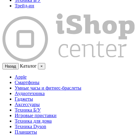
Техника Б/У
Трейд-ин
Каталог
Назад
×
Apple
Смартфоны
Умные часы и фитнес-браслеты
Аудиотехника
Гаджеты
Аксессуары
Техника Б/У
Игровые приставки
Техника для дома
Техника Dyson
Планшеты