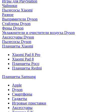
Игры для PlayStation
Чайники
Пылесосы Xiaomi
Разное
Выпрямители Dyson
Стайлеры Dyson
Фены Dyson
Увлажнители и очистители воздуха Dyson
Аксессуары Dyson
Пылесосы Dyson
Планшеты Xiaomi
Xiaomi Pad 8 Pro
Xiaomi Pad 8
Планшеты Poco
Планшеты Redmi
Планшеты Samsung
Apple
Dyson
Смартфоны
Гаджеты
Игровые приставки
Аксессуары