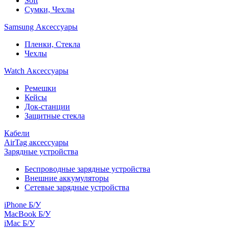
Soft
Сумки, Чехлы
Samsung Аксессуары
Пленки, Стекла
Чехлы
Watch Аксессуары
Ремешки
Кейсы
Док-станции
Защитные стекла
Кабели
AirTag аксессуары
Зарядные устройства
Беспроводные зарядные устройства
Внешние аккумуляторы
Сетевые зарядные устройства
iPhone Б/У
MacBook Б/У
iMac Б/У