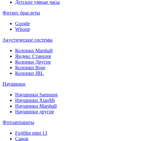
Детские умные часы
Фитнес браслеты
Google
Whoop
Акустические системы
Колонки Marshall
Яндекс Станция
Колонки Другие
Колонки Bose
Колонки JBL
Наушники
Наушники Samsung
Наушники XiaoMi
Наушники Marshall
Наушники другие
Фотоаппараты
Fujifilm mini 13
Canon