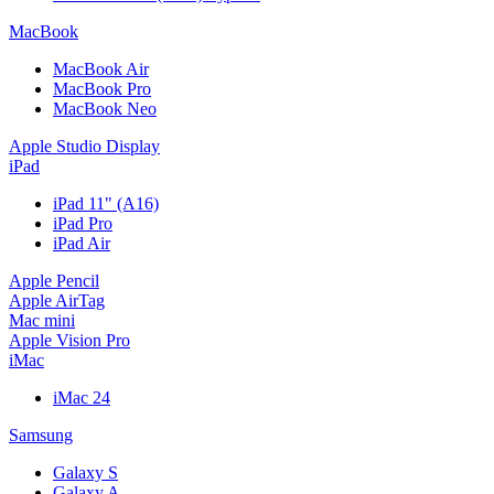
MacBook
MacBook Air
MacBook Pro
MacBook Neo
Apple Studio Display
iPad
iPad 11" (A16)
iPad Pro
iPad Air
Apple Pencil
Apple AirTag
Mac mini
Apple Vision Pro
iMac
iMac 24
Samsung
Galaxy S
Galaxy A