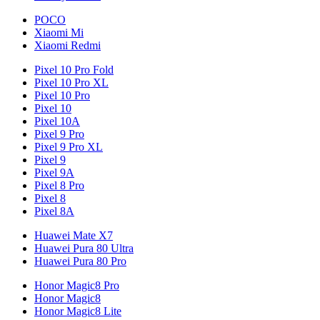
POCO
Xiaomi Mi
Xiaomi Redmi
Pixel 10 Pro Fold
Pixel 10 Pro XL
Pixel 10 Pro
Pixel 10
Pixel 10A
Pixel 9 Pro
Pixel 9 Pro XL
Pixel 9
Pixel 9A
Pixel 8 Pro
Pixel 8
Pixel 8A
Huawei Mate X7
Huawei Pura 80 Ultra
Huawei Pura 80 Pro
Honor Magic8 Pro
Honor Magic8
Honor Magic8 Lite