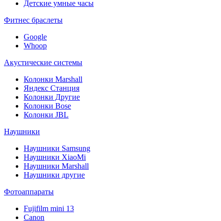
Детские умные часы
Фитнес браслеты
Google
Whoop
Акустические системы
Колонки Marshall
Яндекс Станция
Колонки Другие
Колонки Bose
Колонки JBL
Наушники
Наушники Samsung
Наушники XiaoMi
Наушники Marshall
Наушники другие
Фотоаппараты
Fujifilm mini 13
Canon