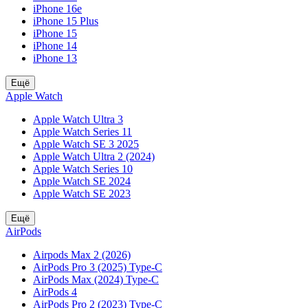
iPhone 16e
iPhone 15 Plus
iPhone 15
iPhone 14
iPhone 13
Ещё
Apple Watch
Apple Watch Ultra 3
Apple Watch Series 11
Apple Watch SE 3 2025
Apple Watch Ultra 2 (2024)
Apple Watch Series 10
Apple Watch SE 2024
Apple Watch SE 2023
Ещё
AirPods
Airpods Max 2 (2026)
AirPods Pro 3 (2025) Type-C
AirPods Max (2024) Type-C
AirPods 4
AirPods Pro 2 (2023) Type-C