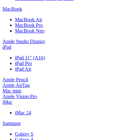
MacBook
MacBook Air
MacBook Pro
MacBook Neo
Apple Studio Display
iPad
iPad 11" (A16)
iPad Pro
iPad Air
Apple Pencil
Apple AirTag
Mac mini
Apple Vision Pro
iMac
iMac 24
Samsung
Galaxy S
Galaxy A