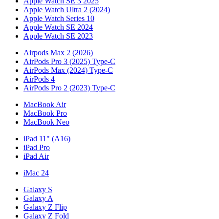
Apple Watch SE 3 2025
Apple Watch Ultra 2 (2024)
Apple Watch Series 10
Apple Watch SE 2024
Apple Watch SE 2023
Airpods Max 2 (2026)
AirPods Pro 3 (2025) Type-C
AirPods Max (2024) Type-C
AirPods 4
AirPods Pro 2 (2023) Type-C
MacBook Air
MacBook Pro
MacBook Neo
iPad 11" (A16)
iPad Pro
iPad Air
iMac 24
Galaxy S
Galaxy A
Galaxy Z Flip
Galaxy Z Fold