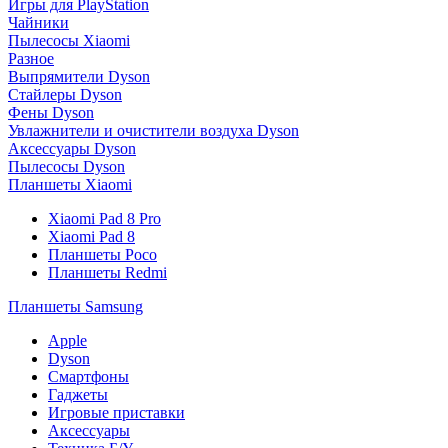
Игры для PlayStation
Чайники
Пылесосы Xiaomi
Разное
Выпрямители Dyson
Стайлеры Dyson
Фены Dyson
Увлажнители и очистители воздуха Dyson
Аксессуары Dyson
Пылесосы Dyson
Планшеты Xiaomi
Xiaomi Pad 8 Pro
Xiaomi Pad 8
Планшеты Poco
Планшеты Redmi
Планшеты Samsung
Apple
Dyson
Смартфоны
Гаджеты
Игровые приставки
Аксессуары