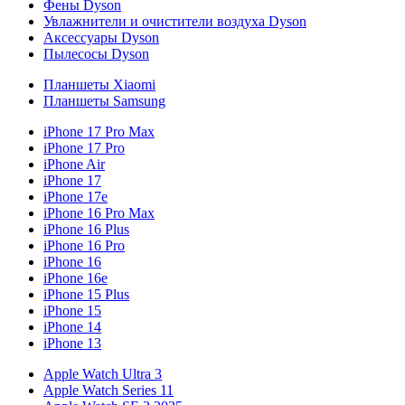
Фены Dyson
Увлажнители и очистители воздуха Dyson
Аксессуары Dyson
Пылесосы Dyson
Планшеты Xiaomi
Планшеты Samsung
iPhone 17 Pro Max
iPhone 17 Pro
iPhone Air
iPhone 17
iPhone 17e
iPhone 16 Pro Max
iPhone 16 Plus
iPhone 16 Pro
iPhone 16
iPhone 16e
iPhone 15 Plus
iPhone 15
iPhone 14
iPhone 13
Apple Watch Ultra 3
Apple Watch Series 11