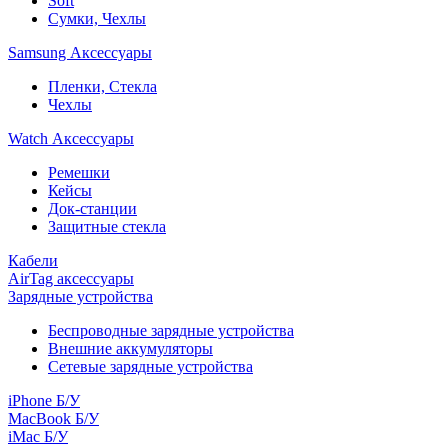
Soft
Сумки, Чехлы
Samsung Аксессуары
Пленки, Стекла
Чехлы
Watch Аксессуары
Ремешки
Кейсы
Док-станции
Защитные стекла
Кабели
AirTag аксессуары
Зарядные устройства
Беспроводные зарядные устройства
Внешние аккумуляторы
Сетевые зарядные устройства
iPhone Б/У
MacBook Б/У
iMac Б/У