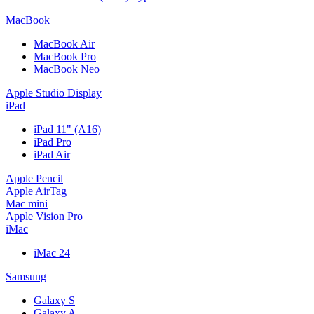
MacBook
MacBook Air
MacBook Pro
MacBook Neo
Apple Studio Display
iPad
iPad 11" (A16)
iPad Pro
iPad Air
Apple Pencil
Apple AirTag
Mac mini
Apple Vision Pro
iMac
iMac 24
Samsung
Galaxy S
Galaxy A