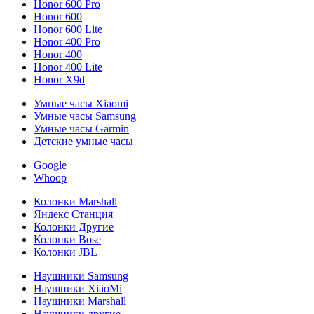
Honor 600 Pro
Honor 600
Honor 600 Lite
Honor 400 Pro
Honor 400
Honor 400 Lite
Honor X9d
Умные часы Xiaomi
Умные часы Samsung
Умные часы Garmin
Детские умные часы
Google
Whoop
Колонки Marshall
Яндекс Станция
Колонки Другие
Колонки Bose
Колонки JBL
Наушники Samsung
Наушники XiaoMi
Наушники Marshall
Наушники другие