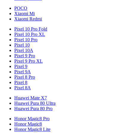
POCO
Xiaomi Mi
Xiaomi Redmi
Pixel 10 Pro Fold
Pixel 10 Pro XL
Pixel 10 Pro
Pixel 10
Pixel 10A
Pixel 9 Pro
Pixel 9 Pro XL
Pixel 9
Pixel 9A
Pixel 8 Pro
Pixel 8
Pixel 8A
Huawei Mate X7
Huawei Pura 80 Ultra
Huawei Pura 80 Pro
Honor Magic8 Pro
Honor Magic8
Honor Magic8 Lite