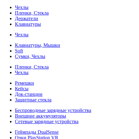
Чехлы
Пленки, Стекла
Держатели
Клавиатуры
Чехлы
Клавиатуры, Мышки
Soft
Сумки, Чехлы
Пленки, Стекла
Чехлы
Ремешки
Кейсы
Док-станции
Защитные стекла
Беспроводные зарядные устройства
Внешние аккумуляторы
Сетевые зарядные устройства
Геймпады DualSense
Очки PlayStation VR