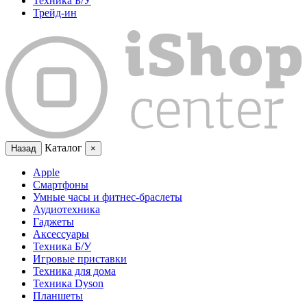
Техника Б/У
Трейд-ин
Каталог
Назад
×
Apple
Смартфоны
Умные часы и фитнес-браслеты
Аудиотехника
Гаджеты
Аксессуары
Техника Б/У
Игровые приставки
Техника для дома
Техника Dyson
Планшеты