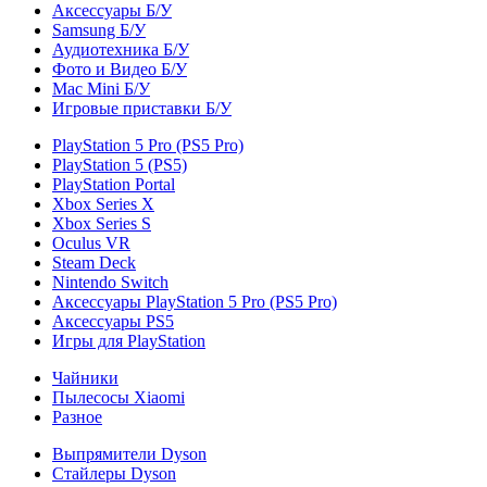
Аксессуары Б/У
Samsung Б/У
Аудиотехника Б/У
Фото и Видео Б/У
Mac Mini Б/У
Игровые приставки Б/У
PlayStation 5 Pro (PS5 Pro)
PlayStation 5 (PS5)
PlayStation Portal
Xbox Series X
Xbox Series S
Oculus VR
Steam Deck
Nintendo Switch
Аксессуары PlayStation 5 Pro (PS5 Pro)
Аксессуары PS5
Игры для PlayStation
Чайники
Пылесосы Xiaomi
Разное
Выпрямители Dyson
Стайлеры Dyson