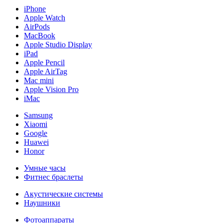
iPhone
Apple Watch
AirPods
MacBook
Apple Studio Display
iPad
Apple Pencil
Apple AirTag
Mac mini
Apple Vision Pro
iMac
Samsung
Xiaomi
Google
Huawei
Honor
Умные часы
Фитнес браслеты
Акустические системы
Наушники
Фотоаппараты