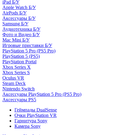
iPad Б/У
Apple Watch Б/У
AirPods Б/У
Аксессуары Б/У
Samsung Б/У
Аудиотехника Б/У
Фото и Видео Б/У
Mac Mini Б/У
Игровые приставки Б/У
PlayStation 5 Pro (PS5 Pro)
PlayStation 5 (PS5)
PlayStation Portal
Xbox Series X
Xbox Series S
Oculus VR
Steam Deck
Nintendo Switch
Аксессуары PlayStation 5 Pro (PS5 Pro)
Аксессуары PS5
Геймпады DualSense
Очки PlayStation VR
Гарнитура Sony
Камера Sony