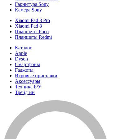
Гарнитура Sony
Камера Sony
Xiaomi Pad 8 Pro
Xiaomi Pad 8
Планшеты Poco
Планшеты Redmi
Каталог
Apple
Dyson
Смартфоны
Гаджеты
Игровые приставки
Аксессуары
Техника Б/У
Трейд-ин