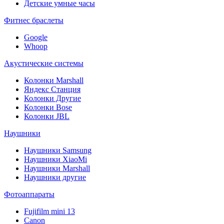
Детские умные часы
Фитнес браслеты
Google
Whoop
Акустические системы
Колонки Marshall
Яндекс Станция
Колонки Другие
Колонки Bose
Колонки JBL
Наушники
Наушники Samsung
Наушники XiaoMi
Наушники Marshall
Наушники другие
Фотоаппараты
Fujifilm mini 13
Canon