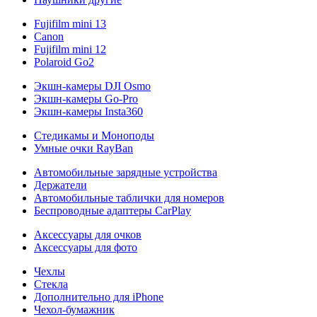
Fujifilm mini 13
Canon
Fujifilm mini 12
Polaroid Go2
Экшн-камеры DJI Osmo
Экшн-камеры Go-Pro
Экшн-камеры Insta360
Стедикамы и Моноподы
Умные очки RayBan
Автомобильные зарядные устройства
Держатели
Автомобильные таблички для номеров
Беспроводные адаптеры CarPlay
Аксессуары для очков
Аксессуары для фото
Чехлы
Стекла
Дополнительно для iPhone
Чехол-бумажник