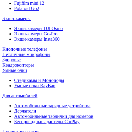
Fujifilm mini 12
Polaroid Go2
Экшн-камеры
Экшн-камеры DJI Osmo
Экшн-камеры Go-Pro
Экшн-камеры Insta360
Кнопочные телефоны
Петличные микрофоны
Здоровье
Квадрокоптеры
Умные очки
Стедикамы и Моноподы
Умные очки RayBan
Для автомобилей
Автомобильные зарядные устройства
Держатели
Автомобильные таблички для номеров
Беспроводные адаптеры CarPlay
Прочие акссесуары