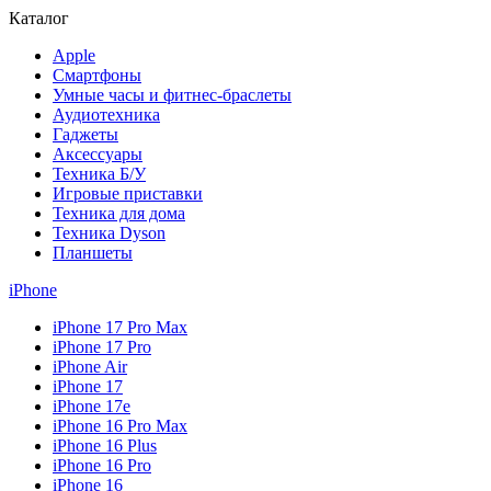
Каталог
Apple
Смартфоны
Умные часы и фитнес-браслеты
Аудиотехника
Гаджеты
Аксессуары
Техника Б/У
Игровые приставки
Техника для дома
Техника Dyson
Планшеты
iPhone
iPhone 17 Pro Max
iPhone 17 Pro
iPhone Air
iPhone 17
iPhone 17e
iPhone 16 Pro Max
iPhone 16 Plus
iPhone 16 Pro
iPhone 16