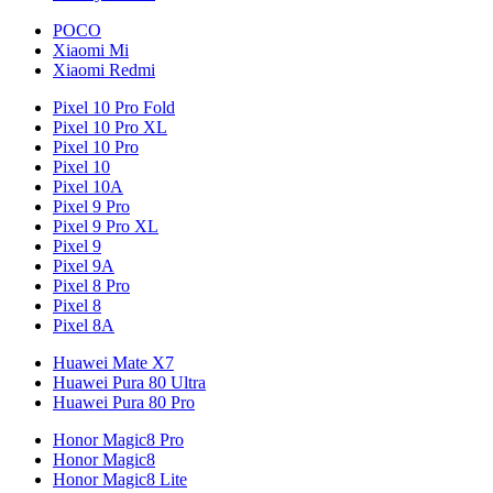
POCO
Xiaomi Mi
Xiaomi Redmi
Pixel 10 Pro Fold
Pixel 10 Pro XL
Pixel 10 Pro
Pixel 10
Pixel 10A
Pixel 9 Pro
Pixel 9 Pro XL
Pixel 9
Pixel 9A
Pixel 8 Pro
Pixel 8
Pixel 8A
Huawei Mate X7
Huawei Pura 80 Ultra
Huawei Pura 80 Pro
Honor Magic8 Pro
Honor Magic8
Honor Magic8 Lite