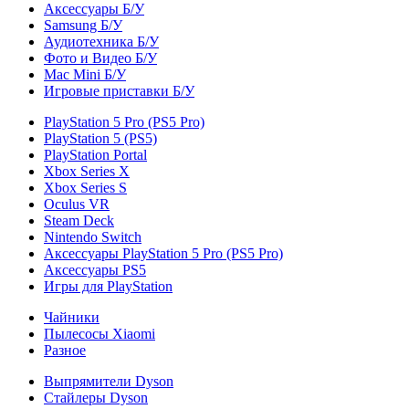
Аксессуары Б/У
Samsung Б/У
Аудиотехника Б/У
Фото и Видео Б/У
Mac Mini Б/У
Игровые приставки Б/У
PlayStation 5 Pro (PS5 Pro)
PlayStation 5 (PS5)
PlayStation Portal
Xbox Series X
Xbox Series S
Oculus VR
Steam Deck
Nintendo Switch
Аксессуары PlayStation 5 Pro (PS5 Pro)
Аксессуары PS5
Игры для PlayStation
Чайники
Пылесосы Xiaomi
Разное
Выпрямители Dyson
Стайлеры Dyson