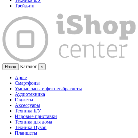
Техника Б/У
Трейд-ин
Каталог
Назад
×
Apple
Смартфоны
Умные часы и фитнес-браслеты
Аудиотехника
Гаджеты
Аксессуары
Техника Б/У
Игровые приставки
Техника для дома
Техника Dyson
Планшеты