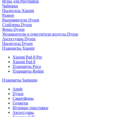
Игры для PlayStation
Чайники
Пылесосы Xiaomi
Разное
Выпрямители Dyson
Стайлеры Dyson
Фены Dyson
Увлажнители и очистители воздуха Dyson
Аксессуары Dyson
Пылесосы Dyson
Планшеты Xiaomi
Xiaomi Pad 8 Pro
Xiaomi Pad 8
Планшеты Poco
Планшеты Redmi
Планшеты Samsung
Apple
Dyson
Смартфоны
Гаджеты
Игровые приставки
Аксессуары