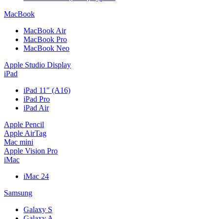
MacBook
MacBook Air
MacBook Pro
MacBook Neo
Apple Studio Display
iPad
iPad 11" (A16)
iPad Pro
iPad Air
Apple Pencil
Apple AirTag
Mac mini
Apple Vision Pro
iMac
iMac 24
Samsung
Galaxy S
Galaxy A