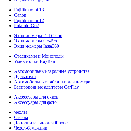
Fujifilm mini 13
Canon
Fujifilm mini 12
Polaroid Go2
Экшн-камеры DJI Osmo
Экшн-камеры Go-Pro
Экшн-камеры Insta360
Стедикамы и Моноподы
Умные очки RayBan
Автомобильные зарядные устройства
Держатели
Автомобильные таблички для номеров
Беспроводные адаптеры CarPlay
Аксессуары для очков
Аксессуары для фото
Чехлы
Стекла
Дополнительно для iPhone
Чехол-бумажник