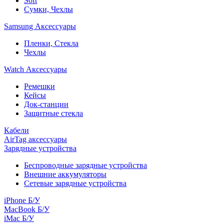
Soft
Сумки, Чехлы
Samsung Аксессуары
Пленки, Стекла
Чехлы
Watch Аксессуары
Ремешки
Кейсы
Док-станции
Защитные стекла
Кабели
AirTag аксессуары
Зарядные устройства
Беспроводные зарядные устройства
Внешние аккумуляторы
Сетевые зарядные устройства
iPhone Б/У
MacBook Б/У
iMac Б/У