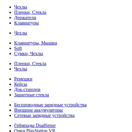
Чехлы
Пленки, Стекла
Держатели
Клавиатуры
Чехлы
Клавиатуры, Мышки
Soft
Сумки, Чехлы
Пленки, Стекла
Чехлы
Ремешки
Кейсы
Док-станции
Защитные стекла
Беспроводные зарядные устройства
Внешние аккумуляторы
Сетевые зарядные устройства
Геймпады DualSense
Очки PlayStation VR