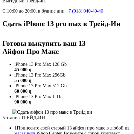
Выгодный Трейд-ин.
С 10:00 до 20:00, в будние дни
+7 (918)
040-40-40
Сдать iPhone 13 pro max в Трейд-Ин
Готовы выкупить ваш 13
Айфон Про Макс
iPhone 13 Pro Max 128 Gb
45 000
q
iPhone 13 Pro Max 256Gb
55 000
q
iPhone 13 Pro Max 512 Gb
60 000
q
iPhone 13 Pro Max 1 Tb
90 000
q
5 этапов ТРЕЙД-ИН
1
Принесите свой старый 13 айфон про макс в любой из
магазинов
iShop Center. Возьмите с собой комплект