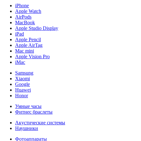
iPhone
Apple Watch
AirPods
MacBook
Apple Studio Display
iPad
Apple Pencil
Apple AirTag
Mac mini
Apple Vision Pro
iMac
Samsung
Xiaomi
Google
Huawei
Honor
Умные часы
Фитнес браслеты
Акустические системы
Наушники
Фотоаппараты