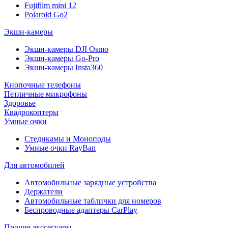
Fujifilm mini 12
Polaroid Go2
Экшн-камеры
Экшн-камеры DJI Osmo
Экшн-камеры Go-Pro
Экшн-камеры Insta360
Кнопочные телефоны
Петличные микрофоны
Здоровье
Квадрокоптеры
Умные очки
Стедикамы и Моноподы
Умные очки RayBan
Для автомобилей
Автомобильные зарядные устройства
Держатели
Автомобильные таблички для номеров
Беспроводные адаптеры CarPlay
Прочие акссесуары