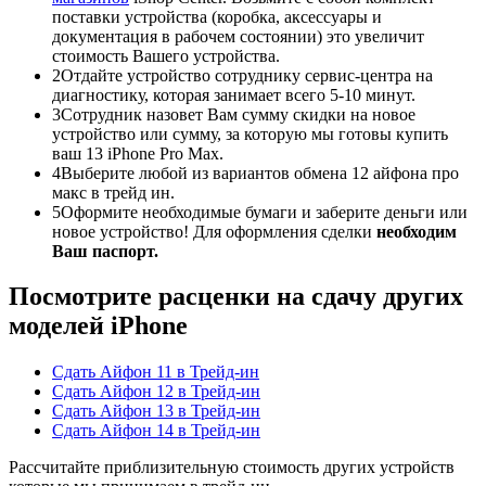
поставки устройства (коробка, аксессуары и
документация в рабочем состоянии) это увеличит
стоимость Вашего устройства.
2
Отдайте устройство сотруднику сервис-центра на
диагностику, которая занимает всего 5-10 минут.
3
Сотрудник назовет Вам сумму скидки на новое
устройство или сумму, за которую мы готовы купить
ваш 13 iPhone Pro Max.
4
Выберите любой из вариантов обмена 12 айфона про
макс в трейд ин.
5
Оформите необходимые бумаги и заберите деньги или
новое устройство! Для оформления сделки
необходим
Ваш паспорт.
Посмотрите расценки на сдачу других
моделей iPhone
Сдать Айфон 11 в Трейд-ин
Сдать Айфон 12 в Трейд-ин
Сдать Айфон 13 в Трейд-ин
Сдать Айфон 14 в Трейд-ин
Рассчитайте приблизительную стоимость других устройств