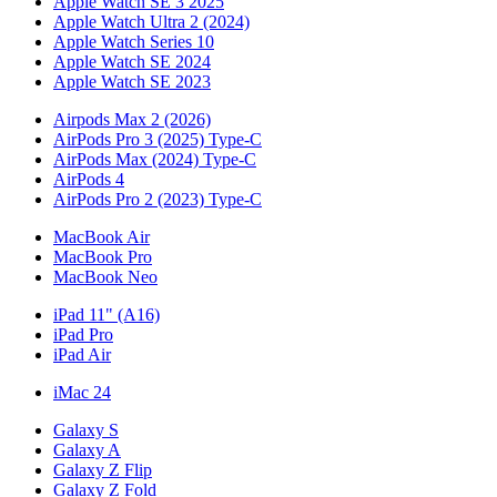
Apple Watch SE 3 2025
Apple Watch Ultra 2 (2024)
Apple Watch Series 10
Apple Watch SE 2024
Apple Watch SE 2023
Airpods Max 2 (2026)
AirPods Pro 3 (2025) Type-C
AirPods Max (2024) Type-C
AirPods 4
AirPods Pro 2 (2023) Type-C
MacBook Air
MacBook Pro
MacBook Neo
iPad 11" (A16)
iPad Pro
iPad Air
iMac 24
Galaxy S
Galaxy A
Galaxy Z Flip
Galaxy Z Fold