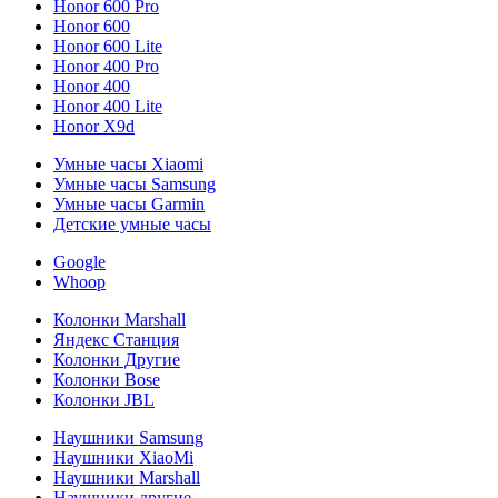
Honor 600 Pro
Honor 600
Honor 600 Lite
Honor 400 Pro
Honor 400
Honor 400 Lite
Honor X9d
Умные часы Xiaomi
Умные часы Samsung
Умные часы Garmin
Детские умные часы
Google
Whoop
Колонки Marshall
Яндекс Станция
Колонки Другие
Колонки Bose
Колонки JBL
Наушники Samsung
Наушники XiaoMi
Наушники Marshall
Наушники другие