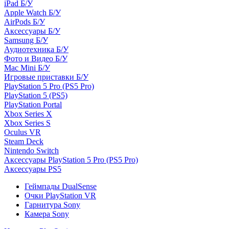
iPad Б/У
Apple Watch Б/У
AirPods Б/У
Аксессуары Б/У
Samsung Б/У
Аудиотехника Б/У
Фото и Видео Б/У
Mac Mini Б/У
Игровые приставки Б/У
PlayStation 5 Pro (PS5 Pro)
PlayStation 5 (PS5)
PlayStation Portal
Xbox Series X
Xbox Series S
Oculus VR
Steam Deck
Nintendo Switch
Аксессуары PlayStation 5 Pro (PS5 Pro)
Аксессуары PS5
Геймпады DualSense
Очки PlayStation VR
Гарнитура Sony
Камера Sony