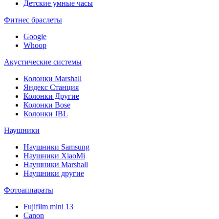
Детские умные часы
Фитнес браслеты
Google
Whoop
Акустические системы
Колонки Marshall
Яндекс Станция
Колонки Другие
Колонки Bose
Колонки JBL
Наушники
Наушники Samsung
Наушники XiaoMi
Наушники Marshall
Наушники другие
Фотоаппараты
Fujifilm mini 13
Canon