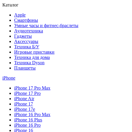
Каталог
Apple
Смартфоны
Умные часы и фитнес-браслеты
Аудиотехника
Гаджеты
Аксессуары
Техника Б/У
Игровые приставки
Техника для дома
Техника Dyson
Планшеты
iPhone
iPhone 17 Pro Max
iPhone 17 Pro
iPhone Air
iPhone 17
iPhone 17e
iPhone 16 Pro Max
iPhone 16 Plus
iPhone 16 Pro
iPhone 16