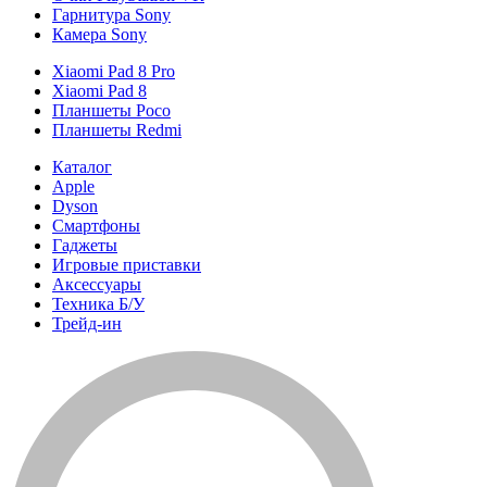
Гарнитура Sony
Камера Sony
Xiaomi Pad 8 Pro
Xiaomi Pad 8
Планшеты Poco
Планшеты Redmi
Каталог
Apple
Dyson
Смартфоны
Гаджеты
Игровые приставки
Аксессуары
Техника Б/У
Трейд-ин