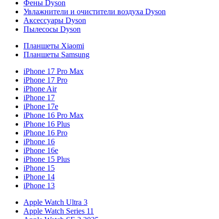
Фены Dyson
Увлажнители и очистители воздуха Dyson
Аксессуары Dyson
Пылесосы Dyson
Планшеты Xiaomi
Планшеты Samsung
iPhone 17 Pro Max
iPhone 17 Pro
iPhone Air
iPhone 17
iPhone 17e
iPhone 16 Pro Max
iPhone 16 Plus
iPhone 16 Pro
iPhone 16
iPhone 16e
iPhone 15 Plus
iPhone 15
iPhone 14
iPhone 13
Apple Watch Ultra 3
Apple Watch Series 11