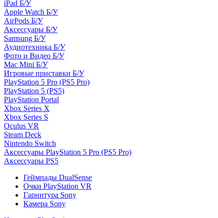
iPad Б/У
Apple Watch Б/У
AirPods Б/У
Аксессуары Б/У
Samsung Б/У
Аудиотехника Б/У
Фото и Видео Б/У
Mac Mini Б/У
Игровые приставки Б/У
PlayStation 5 Pro (PS5 Pro)
PlayStation 5 (PS5)
PlayStation Portal
Xbox Series X
Xbox Series S
Oculus VR
Steam Deck
Nintendo Switch
Аксессуары PlayStation 5 Pro (PS5 Pro)
Аксессуары PS5
Геймпады DualSense
Очки PlayStation VR
Гарнитура Sony
Камера Sony