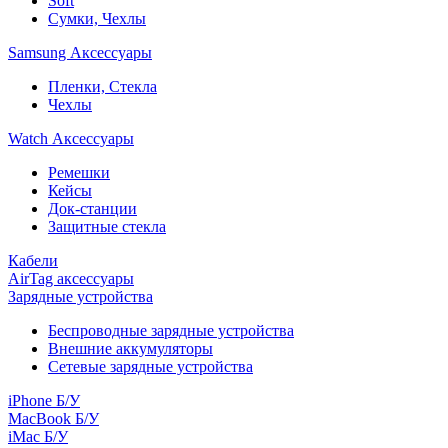
Soft
Сумки, Чехлы
Samsung Аксессуары
Пленки, Стекла
Чехлы
Watch Аксессуары
Ремешки
Кейсы
Док-станции
Защитные стекла
Кабели
AirTag аксессуары
Зарядные устройства
Беспроводные зарядные устройства
Внешние аккумуляторы
Сетевые зарядные устройства
iPhone Б/У
MacBook Б/У
iMac Б/У