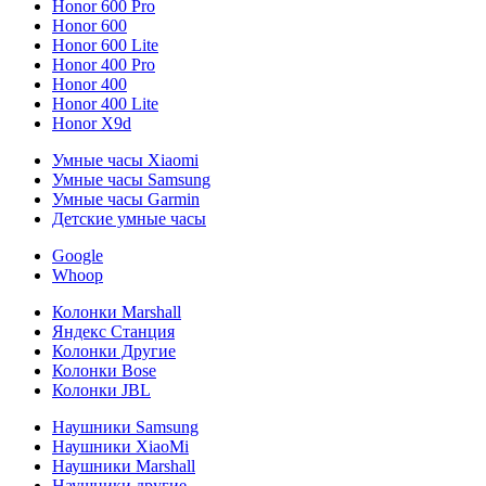
Honor 600 Pro
Honor 600
Honor 600 Lite
Honor 400 Pro
Honor 400
Honor 400 Lite
Honor X9d
Умные часы Xiaomi
Умные часы Samsung
Умные часы Garmin
Детские умные часы
Google
Whoop
Колонки Marshall
Яндекс Станция
Колонки Другие
Колонки Bose
Колонки JBL
Наушники Samsung
Наушники XiaoMi
Наушники Marshall
Наушники другие