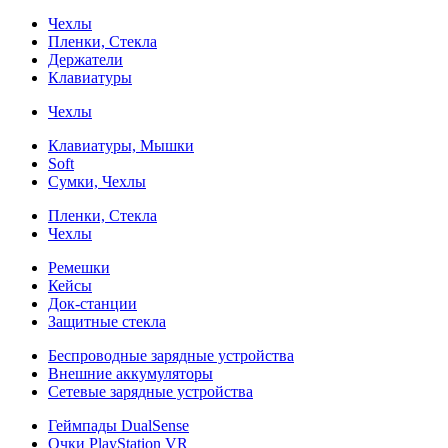
Чехлы
Пленки, Стекла
Держатели
Клавиатуры
Чехлы
Клавиатуры, Мышки
Soft
Сумки, Чехлы
Пленки, Стекла
Чехлы
Ремешки
Кейсы
Док-станции
Защитные стекла
Беспроводные зарядные устройства
Внешние аккумуляторы
Сетевые зарядные устройства
Геймпады DualSense
Очки PlayStation VR