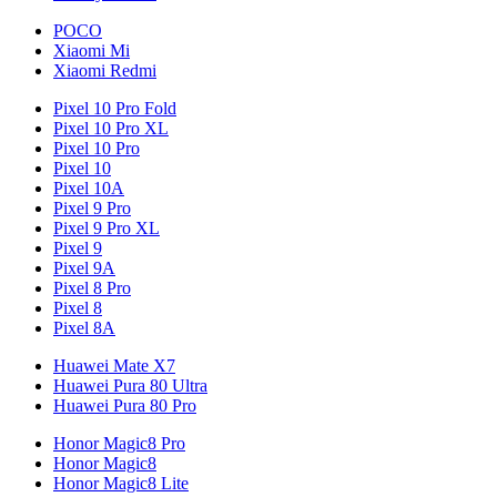
POCO
Xiaomi Mi
Xiaomi Redmi
Pixel 10 Pro Fold
Pixel 10 Pro XL
Pixel 10 Pro
Pixel 10
Pixel 10A
Pixel 9 Pro
Pixel 9 Pro XL
Pixel 9
Pixel 9A
Pixel 8 Pro
Pixel 8
Pixel 8A
Huawei Mate X7
Huawei Pura 80 Ultra
Huawei Pura 80 Pro
Honor Magic8 Pro
Honor Magic8
Honor Magic8 Lite