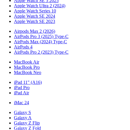
Apple Watch SE 3 2025
Apple Watch Ultra 2 (2024)
Apple Watch Series 10
Apple Watch SE 2024
Apple Watch SE 2023
Airpods Max 2 (2026)
AirPods Pro 3 (2025) Type-C
AirPods Max (2024) Type-C
AirPods 4
AirPods Pro 2 (2023) Type-C
MacBook Air
MacBook Pro
MacBook Neo
iPad 11" (A16)
iPad Pro
iPad Air
iMac 24
Galaxy S
Galaxy A
Galaxy Z Flip
Galaxy Z Fold