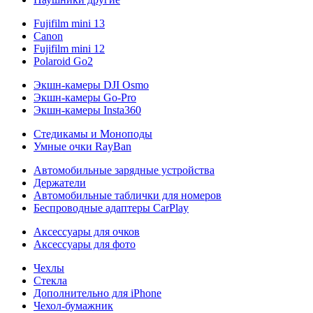
Fujifilm mini 13
Canon
Fujifilm mini 12
Polaroid Go2
Экшн-камеры DJI Osmo
Экшн-камеры Go-Pro
Экшн-камеры Insta360
Стедикамы и Моноподы
Умные очки RayBan
Автомобильные зарядные устройства
Держатели
Автомобильные таблички для номеров
Беспроводные адаптеры CarPlay
Аксессуары для очков
Аксессуары для фото
Чехлы
Стекла
Дополнительно для iPhone
Чехол-бумажник