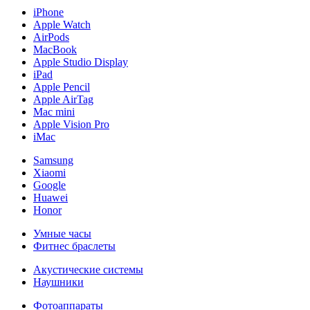
iPhone
Apple Watch
AirPods
MacBook
Apple Studio Display
iPad
Apple Pencil
Apple AirTag
Mac mini
Apple Vision Pro
iMac
Samsung
Xiaomi
Google
Huawei
Honor
Умные часы
Фитнес браслеты
Акустические системы
Наушники
Фотоаппараты