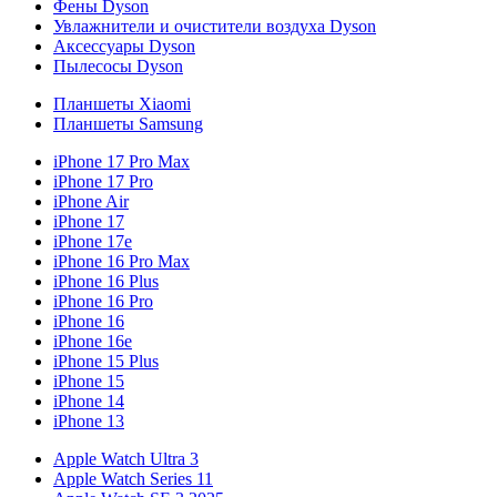
Фены Dyson
Увлажнители и очистители воздуха Dyson
Аксессуары Dyson
Пылесосы Dyson
Планшеты Xiaomi
Планшеты Samsung
iPhone 17 Pro Max
iPhone 17 Pro
iPhone Air
iPhone 17
iPhone 17e
iPhone 16 Pro Max
iPhone 16 Plus
iPhone 16 Pro
iPhone 16
iPhone 16e
iPhone 15 Plus
iPhone 15
iPhone 14
iPhone 13
Apple Watch Ultra 3
Apple Watch Series 11