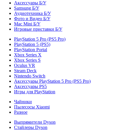
Аксессуары Б/У
Samsung Б/У
Аудиотехника Б/У
Фото и Видео Б/У
Mac Mini Б/У
Игровые приставки Б/У
PlayStation 5 Pro (PS5 Pro)
PlayStation 5 (PS5)
PlayStation Portal
Xbox Series X
Xbox Series S
Oculus VR
Steam Deck
Nintendo Switch
Аксессуары PlayStation 5 Pro (PS5 Pro)
Аксессуары PS5
Игры для PlayStation
Чайники
Пылесосы Xiaomi
Разное
Выпрямители Dyson
Стайлеры Dyson