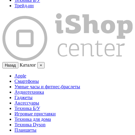
Техника Б/У
Трейд-ин
Каталог
Назад
×
Apple
Смартфоны
Умные часы и фитнес-браслеты
Аудиотехника
Гаджеты
Аксессуары
Техника Б/У
Игровые приставки
Техника для дома
Техника Dyson
Планшеты