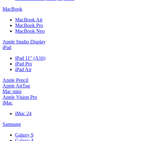
MacBook
MacBook Air
MacBook Pro
MacBook Neo
Apple Studio Display
iPad
iPad 11" (A16)
iPad Pro
iPad Air
Apple Pencil
Apple AirTag
Mac mini
Apple Vision Pro
iMac
iMac 24
Samsung
Galaxy S
Galaxy A