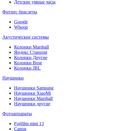
Детские умные часы
Фитнес браслеты
Google
Whoop
Акустические системы
Колонки Marshall
Яндекс Станция
Колонки Другие
Колонки Bose
Колонки JBL
Наушники
Наушники Samsung
Наушники XiaoMi
Наушники Marshall
Наушники другие
Фотоаппараты
Fujifilm mini 13
Canon