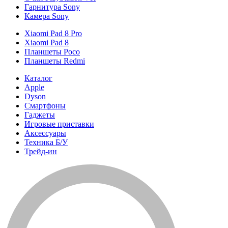
Гарнитура Sony
Камера Sony
Xiaomi Pad 8 Pro
Xiaomi Pad 8
Планшеты Poco
Планшеты Redmi
Каталог
Apple
Dyson
Смартфоны
Гаджеты
Игровые приставки
Аксессуары
Техника Б/У
Трейд-ин