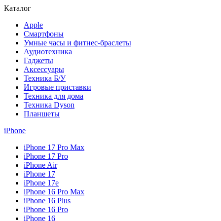
Каталог
Apple
Смартфоны
Умные часы и фитнес-браслеты
Аудиотехника
Гаджеты
Аксессуары
Техника Б/У
Игровые приставки
Техника для дома
Техника Dyson
Планшеты
iPhone
iPhone 17 Pro Max
iPhone 17 Pro
iPhone Air
iPhone 17
iPhone 17e
iPhone 16 Pro Max
iPhone 16 Plus
iPhone 16 Pro
iPhone 16