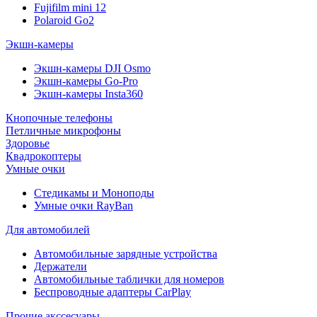
Fujifilm mini 12
Polaroid Go2
Экшн-камеры
Экшн-камеры DJI Osmo
Экшн-камеры Go-Pro
Экшн-камеры Insta360
Кнопочные телефоны
Петличные микрофоны
Здоровье
Квадрокоптеры
Умные очки
Стедикамы и Моноподы
Умные очки RayBan
Для автомобилей
Автомобильные зарядные устройства
Держатели
Автомобильные таблички для номеров
Беспроводные адаптеры CarPlay
Прочие акссесуары