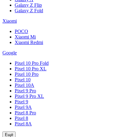
Galaxy Z Flip
Galaxy Z Fold
Xiaomi
POCO
Xiaomi Mi
Xiaomi Redmi
Google
Pixel 10 Pro Fold
Pixel 10 Pro XL
Pixel 10 Pro
Pixel 10
Pixel 10A
Pixel 9 Pro
Pixel 9 Pro XL
Pixel 9
Pixel 9A
Pixel 8 Pro
Pixel 8
Pixel 8A
Ещё