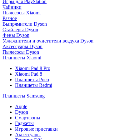
Игры для PlayStation
Чайники
Пылесосы Xiaomi
Разное
Выпрямители Dyson
Стайлеры Dyson
Фены Dyson
Увлажнители и очистители воздуха Dyson
Аксессуары Dyson
Пылесосы Dyson
Планшеты Xiaomi
Xiaomi Pad 8 Pro
Xiaomi Pad 8
Планшеты Poco
Планшеты Redmi
Планшеты Samsung
Apple
Dyson
Смартфоны
Гаджеты
Игровые приставки
Аксессуары