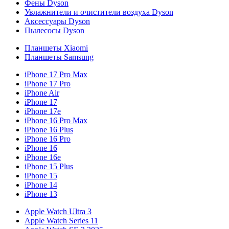
Фены Dyson
Увлажнители и очистители воздуха Dyson
Аксессуары Dyson
Пылесосы Dyson
Планшеты Xiaomi
Планшеты Samsung
iPhone 17 Pro Max
iPhone 17 Pro
iPhone Air
iPhone 17
iPhone 17e
iPhone 16 Pro Max
iPhone 16 Plus
iPhone 16 Pro
iPhone 16
iPhone 16e
iPhone 15 Plus
iPhone 15
iPhone 14
iPhone 13
Apple Watch Ultra 3
Apple Watch Series 11