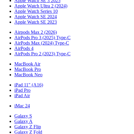
Apple Watch SE 3 2025
Apple Watch Ultra 2 (2024)
Apple Watch Series 10
Apple Watch SE 2024
Apple Watch SE 2023
Airpods Max 2 (2026)
AirPods Pro 3 (2025) Type-C
AirPods Max (2024) Type-C
AirPods 4
AirPods Pro 2 (2023) Type-C
MacBook Air
MacBook Pro
MacBook Neo
iPad 11" (A16)
iPad Pro
iPad Air
iMac 24
Galaxy S
Galaxy A
Galaxy Z Flip
Galaxy Z Fold