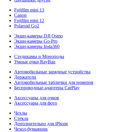
Fujifilm mini 13
Canon
Fujifilm mini 12
Polaroid Go2
Экшн-камеры DJI Osmo
Экшн-камеры Go-Pro
Экшн-камеры Insta360
Стедикамы и Моноподы
Умные очки RayBan
Автомобильные зарядные устройства
Держатели
Автомобильные таблички для номеров
Беспроводные адаптеры CarPlay
Аксессуары для очков
Аксессуары для фото
Чехлы
Стекла
Дополнительно для iPhone
Чехол-бумажник