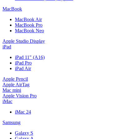
MacBook
MacBook Air
MacBook Pro
MacBook Neo
Apple Studio Display
iPad
iPad 11" (A16)
iPad Pro
iPad Air
Apple Pencil
Apple AirTag
Mac mini
Apple Vision Pro
iMac
iMac 24
Samsung
Galaxy S
Galaxy A