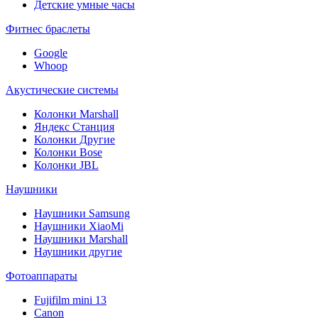
Детские умные часы
Фитнес браслеты
Google
Whoop
Акустические системы
Колонки Marshall
Яндекс Станция
Колонки Другие
Колонки Bose
Колонки JBL
Наушники
Наушники Samsung
Наушники XiaoMi
Наушники Marshall
Наушники другие
Фотоаппараты
Fujifilm mini 13
Canon