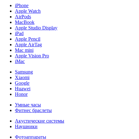
iPhone
Apple Watch
AirPods
MacBook
Apple Studio Display
iPad
Apple Pencil
Apple AirTag
Mac mini
Apple Vision Pro
iMac
Samsung
Xiaomi
Google
Huawei
Honor
Умные часы
Фитнес браслеты
Акустические системы
Наушники
Фотоаппараты