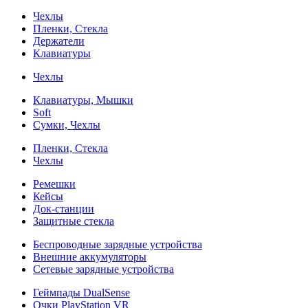
Чехлы
Пленки, Стекла
Держатели
Клавиатуры
Чехлы
Клавиатуры, Мышки
Soft
Сумки, Чехлы
Пленки, Стекла
Чехлы
Ремешки
Кейсы
Док-станции
Защитные стекла
Беспроводные зарядные устройства
Внешние аккумуляторы
Сетевые зарядные устройства
Геймпады DualSense
Очки PlayStation VR