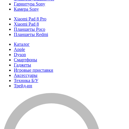
Гарнитура Sony
Камера Sony
Xiaomi Pad 8 Pro
Xiaomi Pad 8
Планшеты Poco
Планшеты Redmi
Каталог
Apple
Dyson
Смартфоны
Гаджеты
Игровые приставки
Аксессуары
Техника Б/У
Трейд-ин