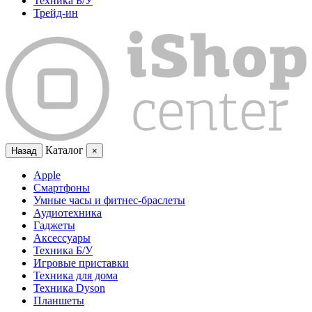
Техника Б/У
Трейд-ин
Каталог
Назад
×
Apple
Смартфоны
Умные часы и фитнес-браслеты
Аудиотехника
Гаджеты
Аксессуары
Техника Б/У
Игровые приставки
Техника для дома
Техника Dyson
Планшеты