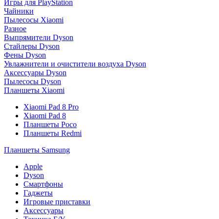
Игры для PlayStation
Чайники
Пылесосы Xiaomi
Разное
Выпрямители Dyson
Стайлеры Dyson
Фены Dyson
Увлажнители и очистители воздуха Dyson
Аксессуары Dyson
Пылесосы Dyson
Планшеты Xiaomi
Xiaomi Pad 8 Pro
Xiaomi Pad 8
Планшеты Poco
Планшеты Redmi
Планшеты Samsung
Apple
Dyson
Смартфоны
Гаджеты
Игровые приставки
Аксессуары