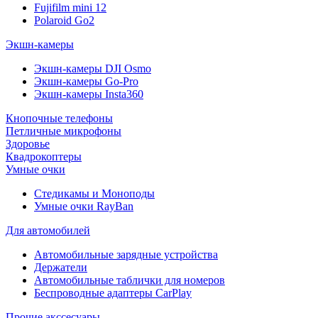
Fujifilm mini 12
Polaroid Go2
Экшн-камеры
Экшн-камеры DJI Osmo
Экшн-камеры Go-Pro
Экшн-камеры Insta360
Кнопочные телефоны
Петличные микрофоны
Здоровье
Квадрокоптеры
Умные очки
Стедикамы и Моноподы
Умные очки RayBan
Для автомобилей
Автомобильные зарядные устройства
Держатели
Автомобильные таблички для номеров
Беспроводные адаптеры CarPlay
Прочие акссесуары