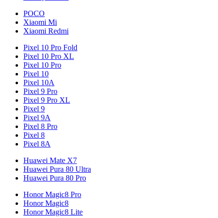
POCO
Xiaomi Mi
Xiaomi Redmi
Pixel 10 Pro Fold
Pixel 10 Pro XL
Pixel 10 Pro
Pixel 10
Pixel 10A
Pixel 9 Pro
Pixel 9 Pro XL
Pixel 9
Pixel 9A
Pixel 8 Pro
Pixel 8
Pixel 8A
Huawei Mate X7
Huawei Pura 80 Ultra
Huawei Pura 80 Pro
Honor Magic8 Pro
Honor Magic8
Honor Magic8 Lite