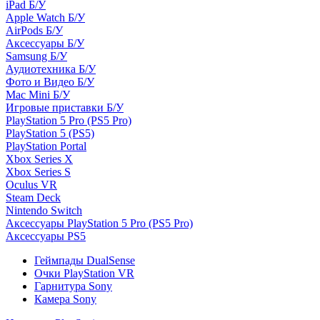
iPad Б/У
Apple Watch Б/У
AirPods Б/У
Аксессуары Б/У
Samsung Б/У
Аудиотехника Б/У
Фото и Видео Б/У
Mac Mini Б/У
Игровые приставки Б/У
PlayStation 5 Pro (PS5 Pro)
PlayStation 5 (PS5)
PlayStation Portal
Xbox Series X
Xbox Series S
Oculus VR
Steam Deck
Nintendo Switch
Аксессуары PlayStation 5 Pro (PS5 Pro)
Аксессуары PS5
Геймпады DualSense
Очки PlayStation VR
Гарнитура Sony
Камера Sony