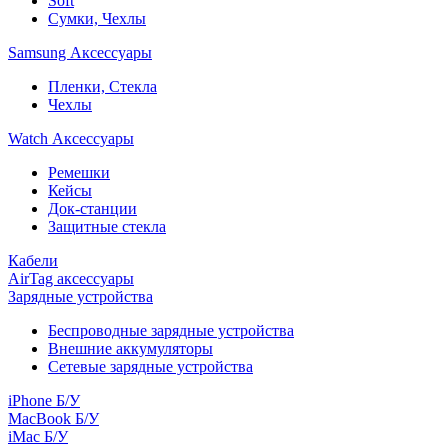
Soft
Сумки, Чехлы
Samsung Аксессуары
Пленки, Стекла
Чехлы
Watch Аксессуары
Ремешки
Кейсы
Док-станции
Защитные стекла
Кабели
AirTag аксессуары
Зарядные устройства
Беспроводные зарядные устройства
Внешние аккумуляторы
Сетевые зарядные устройства
iPhone Б/У
MacBook Б/У
iMac Б/У