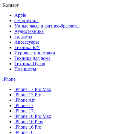
Каталог
Apple
Смартфоны
Умные часы и фитнес-браслеты
Аудиотехника
Гаджеты
Аксессуары
Техника Б/У
Игровые приставки
Техника для дома
Техника Dyson
Планшеты
iPhone
iPhone 17 Pro Max
iPhone 17 Pro
iPhone Air
iPhone 17
iPhone 17e
iPhone 16 Pro Max
iPhone 16 Plus
iPhone 16 Pro
iPhone 16