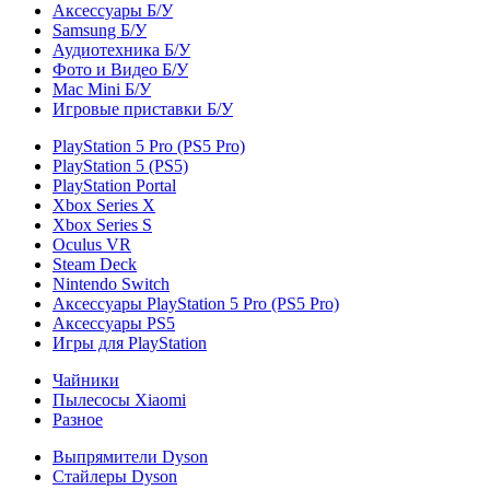
Аксессуары Б/У
Samsung Б/У
Аудиотехника Б/У
Фото и Видео Б/У
Mac Mini Б/У
Игровые приставки Б/У
PlayStation 5 Pro (PS5 Pro)
PlayStation 5 (PS5)
PlayStation Portal
Xbox Series X
Xbox Series S
Oculus VR
Steam Deck
Nintendo Switch
Аксессуары PlayStation 5 Pro (PS5 Pro)
Аксессуары PS5
Игры для PlayStation
Чайники
Пылесосы Xiaomi
Разное
Выпрямители Dyson
Стайлеры Dyson