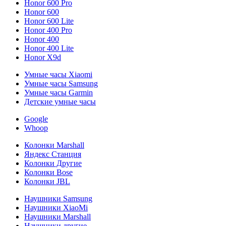
Honor 600 Pro
Honor 600
Honor 600 Lite
Honor 400 Pro
Honor 400
Honor 400 Lite
Honor X9d
Умные часы Xiaomi
Умные часы Samsung
Умные часы Garmin
Детские умные часы
Google
Whoop
Колонки Marshall
Яндекс Станция
Колонки Другие
Колонки Bose
Колонки JBL
Наушники Samsung
Наушники XiaoMi
Наушники Marshall
Наушники другие