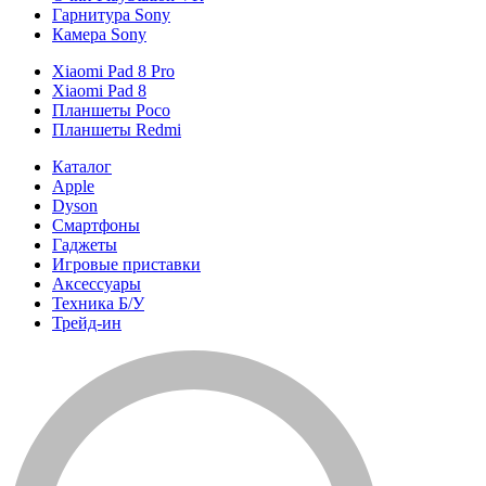
Гарнитура Sony
Камера Sony
Xiaomi Pad 8 Pro
Xiaomi Pad 8
Планшеты Poco
Планшеты Redmi
Каталог
Apple
Dyson
Смартфоны
Гаджеты
Игровые приставки
Аксессуары
Техника Б/У
Трейд-ин