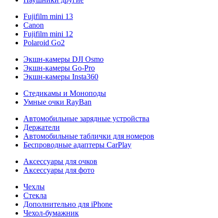
Fujifilm mini 13
Canon
Fujifilm mini 12
Polaroid Go2
Экшн-камеры DJI Osmo
Экшн-камеры Go-Pro
Экшн-камеры Insta360
Стедикамы и Моноподы
Умные очки RayBan
Автомобильные зарядные устройства
Держатели
Автомобильные таблички для номеров
Беспроводные адаптеры CarPlay
Аксессуары для очков
Аксессуары для фото
Чехлы
Стекла
Дополнительно для iPhone
Чехол-бумажник