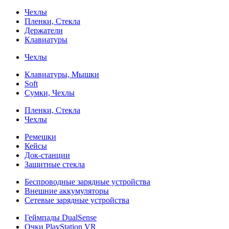
Чехлы
Пленки, Стекла
Держатели
Клавиатуры
Чехлы
Клавиатуры, Мышки
Soft
Сумки, Чехлы
Пленки, Стекла
Чехлы
Ремешки
Кейсы
Док-станции
Защитные стекла
Беспроводные зарядные устройства
Внешние аккумуляторы
Сетевые зарядные устройства
Геймпады DualSense
Очки PlayStation VR