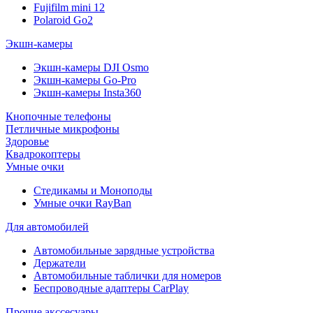
Fujifilm mini 12
Polaroid Go2
Экшн-камеры
Экшн-камеры DJI Osmo
Экшн-камеры Go-Pro
Экшн-камеры Insta360
Кнопочные телефоны
Петличные микрофоны
Здоровье
Квадрокоптеры
Умные очки
Стедикамы и Моноподы
Умные очки RayBan
Для автомобилей
Автомобильные зарядные устройства
Держатели
Автомобильные таблички для номеров
Беспроводные адаптеры CarPlay
Прочие акссесуары