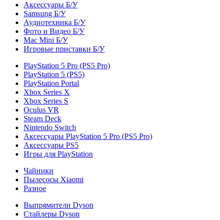
Аксессуары Б/У
Samsung Б/У
Аудиотехника Б/У
Фото и Видео Б/У
Mac Mini Б/У
Игровые приставки Б/У
PlayStation 5 Pro (PS5 Pro)
PlayStation 5 (PS5)
PlayStation Portal
Xbox Series X
Xbox Series S
Oculus VR
Steam Deck
Nintendo Switch
Аксессуары PlayStation 5 Pro (PS5 Pro)
Аксессуары PS5
Игры для PlayStation
Чайники
Пылесосы Xiaomi
Разное
Выпрямители Dyson
Стайлеры Dyson