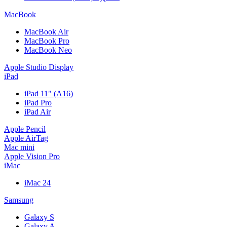
MacBook
MacBook Air
MacBook Pro
MacBook Neo
Apple Studio Display
iPad
iPad 11" (A16)
iPad Pro
iPad Air
Apple Pencil
Apple AirTag
Mac mini
Apple Vision Pro
iMac
iMac 24
Samsung
Galaxy S
Galaxy A