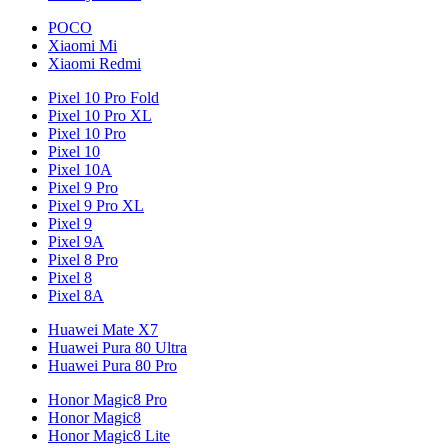
POCO
Xiaomi Mi
Xiaomi Redmi
Pixel 10 Pro Fold
Pixel 10 Pro XL
Pixel 10 Pro
Pixel 10
Pixel 10A
Pixel 9 Pro
Pixel 9 Pro XL
Pixel 9
Pixel 9A
Pixel 8 Pro
Pixel 8
Pixel 8A
Huawei Mate X7
Huawei Pura 80 Ultra
Huawei Pura 80 Pro
Honor Magic8 Pro
Honor Magic8
Honor Magic8 Lite