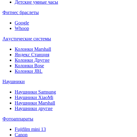
Детские умные часы
Фитнес браслеты
Google
Whoop
Акустические системы
Колонки Marshall
Яндекс Станция
Колонки Другие
Колонки Bose
Колонки JBL
Наушники
Наушники Samsung
Наушники XiaoMi
Наушники Marshall
Наушники другие
Фотоаппараты
Fujifilm mini 13
Canon