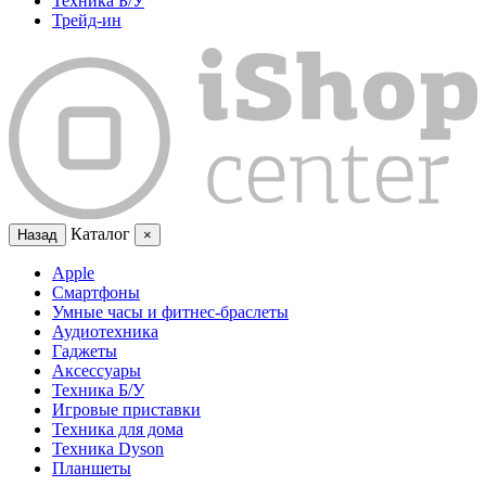
Техника Б/У
Трейд-ин
Каталог
Назад
×
Apple
Смартфоны
Умные часы и фитнес-браслеты
Аудиотехника
Гаджеты
Аксессуары
Техника Б/У
Игровые приставки
Техника для дома
Техника Dyson
Планшеты