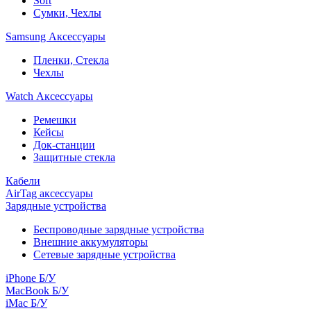
Soft
Сумки, Чехлы
Samsung Аксессуары
Пленки, Стекла
Чехлы
Watch Аксессуары
Ремешки
Кейсы
Док-станции
Защитные стекла
Кабели
AirTag аксессуары
Зарядные устройства
Беспроводные зарядные устройства
Внешние аккумуляторы
Сетевые зарядные устройства
iPhone Б/У
MacBook Б/У
iMac Б/У