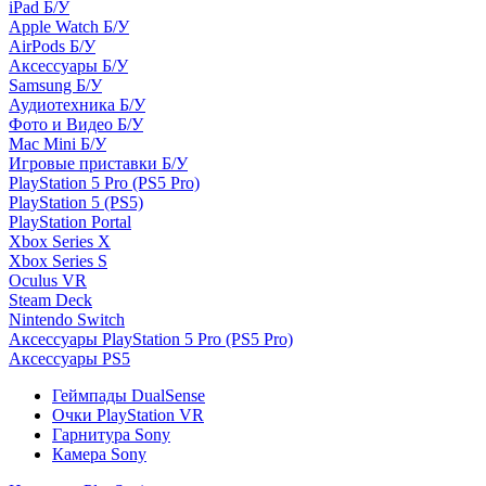
iPad Б/У
Apple Watch Б/У
AirPods Б/У
Аксессуары Б/У
Samsung Б/У
Аудиотехника Б/У
Фото и Видео Б/У
Mac Mini Б/У
Игровые приставки Б/У
PlayStation 5 Pro (PS5 Pro)
PlayStation 5 (PS5)
PlayStation Portal
Xbox Series X
Xbox Series S
Oculus VR
Steam Deck
Nintendo Switch
Аксессуары PlayStation 5 Pro (PS5 Pro)
Аксессуары PS5
Геймпады DualSense
Очки PlayStation VR
Гарнитура Sony
Камера Sony