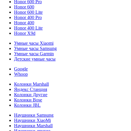
Honor 600 Pro
Honor 600
Honor 600 Lite
Honor 400 Pro
Honor 400
Honor 400 Lite
Honor X9d
Умные часы Xiaomi
Умные часы Samsung
Умные часы Garmin
Детские умные часы
Google
Whoop
Колонки Marshall
Яндекс Станция
Колонки Другие
Колонки Bose
Колонки JBL
Наушники Samsung
Наушники XiaoMi
Наушники Marshall
Наушники другие