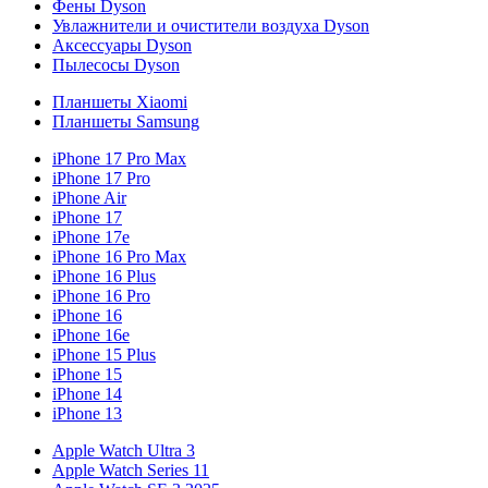
Фены Dyson
Увлажнители и очистители воздуха Dyson
Аксессуары Dyson
Пылесосы Dyson
Планшеты Xiaomi
Планшеты Samsung
iPhone 17 Pro Max
iPhone 17 Pro
iPhone Air
iPhone 17
iPhone 17e
iPhone 16 Pro Max
iPhone 16 Plus
iPhone 16 Pro
iPhone 16
iPhone 16e
iPhone 15 Plus
iPhone 15
iPhone 14
iPhone 13
Apple Watch Ultra 3
Apple Watch Series 11