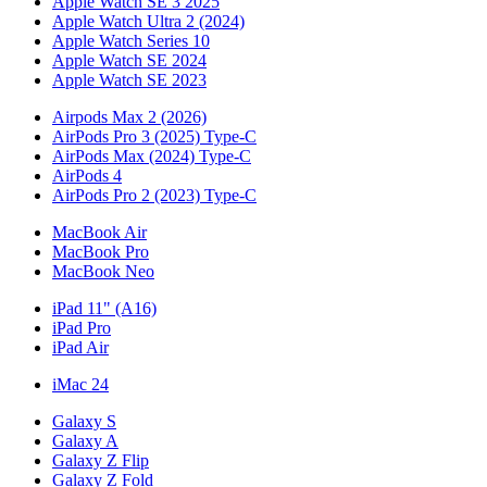
Apple Watch SE 3 2025
Apple Watch Ultra 2 (2024)
Apple Watch Series 10
Apple Watch SE 2024
Apple Watch SE 2023
Airpods Max 2 (2026)
AirPods Pro 3 (2025) Type-C
AirPods Max (2024) Type-C
AirPods 4
AirPods Pro 2 (2023) Type-C
MacBook Air
MacBook Pro
MacBook Neo
iPad 11" (A16)
iPad Pro
iPad Air
iMac 24
Galaxy S
Galaxy A
Galaxy Z Flip
Galaxy Z Fold