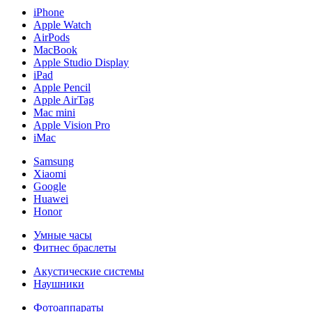
iPhone
Apple Watch
AirPods
MacBook
Apple Studio Display
iPad
Apple Pencil
Apple AirTag
Mac mini
Apple Vision Pro
iMac
Samsung
Xiaomi
Google
Huawei
Honor
Умные часы
Фитнес браслеты
Акустические системы
Наушники
Фотоаппараты