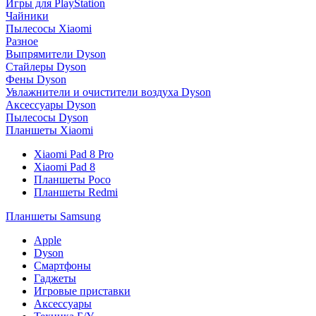
Игры для PlayStation
Чайники
Пылесосы Xiaomi
Разное
Выпрямители Dyson
Стайлеры Dyson
Фены Dyson
Увлажнители и очистители воздуха Dyson
Аксессуары Dyson
Пылесосы Dyson
Планшеты Xiaomi
Xiaomi Pad 8 Pro
Xiaomi Pad 8
Планшеты Poco
Планшеты Redmi
Планшеты Samsung
Apple
Dyson
Смартфоны
Гаджеты
Игровые приставки
Аксессуары