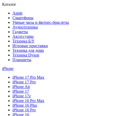
Каталог
Apple
Смартфоны
Умные часы и фитнес-браслеты
Аудиотехника
Гаджеты
Аксессуары
Техника Б/У
Игровые приставки
Техника для дома
Техника Dyson
Планшеты
iPhone
iPhone 17 Pro Max
iPhone 17 Pro
iPhone Air
iPhone 17
iPhone 17e
iPhone 16 Pro Max
iPhone 16 Plus
iPhone 16 Pro
iPhone 16