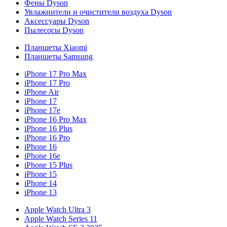
Фены Dyson
Увлажнители и очистители воздуха Dyson
Аксессуары Dyson
Пылесосы Dyson
Планшеты Xiaomi
Планшеты Samsung
iPhone 17 Pro Max
iPhone 17 Pro
iPhone Air
iPhone 17
iPhone 17e
iPhone 16 Pro Max
iPhone 16 Plus
iPhone 16 Pro
iPhone 16
iPhone 16e
iPhone 15 Plus
iPhone 15
iPhone 14
iPhone 13
Apple Watch Ultra 3
Apple Watch Series 11