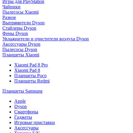
Игры для PlayStation
Чайники
Пылесосы Xiaomi
Разное
Выпрямители Dyson
Стайлеры Dyson
Фены Dyson
Увлажнители и очистители воздуха Dyson
Аксессуары Dyson
Пылесосы Dyson
Планшеты Xiaomi
Xiaomi Pad 8 Pro
Xiaomi Pad 8
Планшеты Poco
Планшеты Redmi
Планшеты Samsung
Apple
Dyson
Смартфоны
Гаджеты
Игровые приставки
Аксессуары