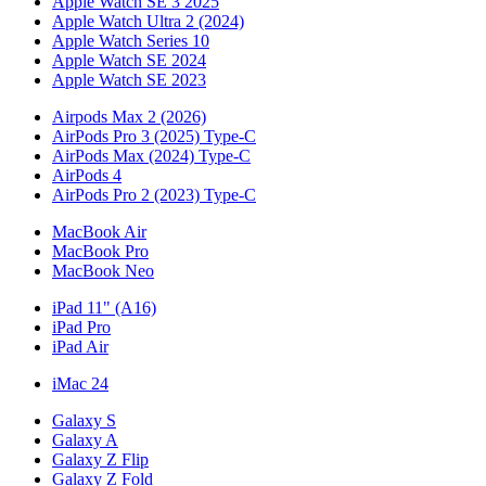
Apple Watch SE 3 2025
Apple Watch Ultra 2 (2024)
Apple Watch Series 10
Apple Watch SE 2024
Apple Watch SE 2023
Airpods Max 2 (2026)
AirPods Pro 3 (2025) Type-C
AirPods Max (2024) Type-C
AirPods 4
AirPods Pro 2 (2023) Type-C
MacBook Air
MacBook Pro
MacBook Neo
iPad 11" (A16)
iPad Pro
iPad Air
iMac 24
Galaxy S
Galaxy A
Galaxy Z Flip
Galaxy Z Fold