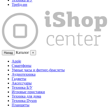
Техника Б/У
Трейд-ин
Каталог
Назад
×
Apple
Смартфоны
Умные часы и фитнес-браслеты
Аудиотехника
Гаджеты
Аксессуары
Техника Б/У
Игровые приставки
Техника для дома
Техника Dyson
Планшеты