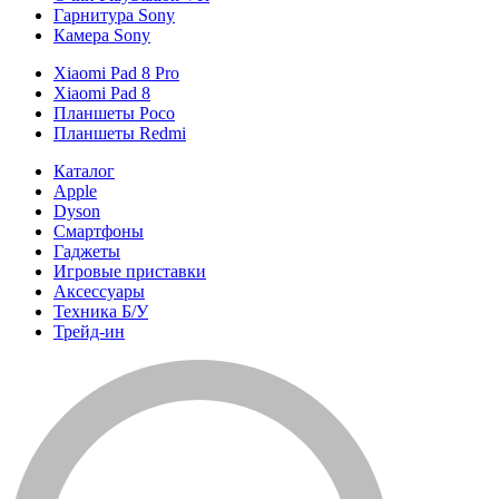
Гарнитура Sony
Камера Sony
Xiaomi Pad 8 Pro
Xiaomi Pad 8
Планшеты Poco
Планшеты Redmi
Каталог
Apple
Dyson
Смартфоны
Гаджеты
Игровые приставки
Аксессуары
Техника Б/У
Трейд-ин