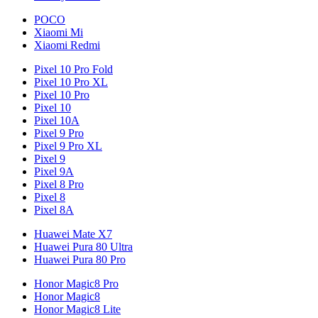
POCO
Xiaomi Mi
Xiaomi Redmi
Pixel 10 Pro Fold
Pixel 10 Pro XL
Pixel 10 Pro
Pixel 10
Pixel 10A
Pixel 9 Pro
Pixel 9 Pro XL
Pixel 9
Pixel 9A
Pixel 8 Pro
Pixel 8
Pixel 8A
Huawei Mate X7
Huawei Pura 80 Ultra
Huawei Pura 80 Pro
Honor Magic8 Pro
Honor Magic8
Honor Magic8 Lite