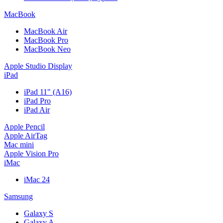
MacBook
MacBook Air
MacBook Pro
MacBook Neo
Apple Studio Display
iPad
iPad 11" (A16)
iPad Pro
iPad Air
Apple Pencil
Apple AirTag
Mac mini
Apple Vision Pro
iMac
iMac 24
Samsung
Galaxy S
Galaxy A