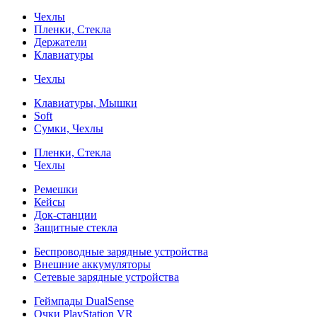
Чехлы
Пленки, Стекла
Держатели
Клавиатуры
Чехлы
Клавиатуры, Мышки
Soft
Сумки, Чехлы
Пленки, Стекла
Чехлы
Ремешки
Кейсы
Док-станции
Защитные стекла
Беспроводные зарядные устройства
Внешние аккумуляторы
Сетевые зарядные устройства
Геймпады DualSense
Очки PlayStation VR