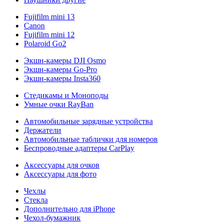
Fujifilm mini 13
Canon
Fujifilm mini 12
Polaroid Go2
Экшн-камеры DJI Osmo
Экшн-камеры Go-Pro
Экшн-камеры Insta360
Стедикамы и Моноподы
Умные очки RayBan
Автомобильные зарядные устройства
Держатели
Автомобильные таблички для номеров
Беспроводные адаптеры CarPlay
Аксессуары для очков
Аксессуары для фото
Чехлы
Стекла
Дополнительно для iPhone
Чехол-бумажник