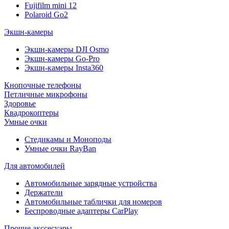
Fujifilm mini 12
Polaroid Go2
Экшн-камеры
Экшн-камеры DJI Osmo
Экшн-камеры Go-Pro
Экшн-камеры Insta360
Кнопочные телефоны
Петличные микрофоны
Здоровье
Квадрокоптеры
Умные очки
Стедикамы и Моноподы
Умные очки RayBan
Для автомобилей
Автомобильные зарядные устройства
Держатели
Автомобильные таблички для номеров
Беспроводные адаптеры CarPlay
Прочие акссесуары