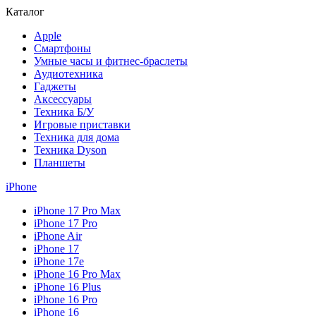
Каталог
Apple
Смартфоны
Умные часы и фитнес-браслеты
Аудиотехника
Гаджеты
Аксессуары
Техника Б/У
Игровые приставки
Техника для дома
Техника Dyson
Планшеты
iPhone
iPhone 17 Pro Max
iPhone 17 Pro
iPhone Air
iPhone 17
iPhone 17e
iPhone 16 Pro Max
iPhone 16 Plus
iPhone 16 Pro
iPhone 16