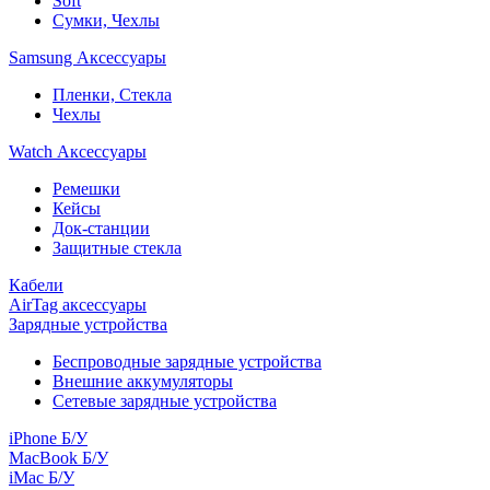
Soft
Сумки, Чехлы
Samsung Аксессуары
Пленки, Стекла
Чехлы
Watch Аксессуары
Ремешки
Кейсы
Док-станции
Защитные стекла
Кабели
AirTag аксессуары
Зарядные устройства
Беспроводные зарядные устройства
Внешние аккумуляторы
Сетевые зарядные устройства
iPhone Б/У
MacBook Б/У
iMac Б/У