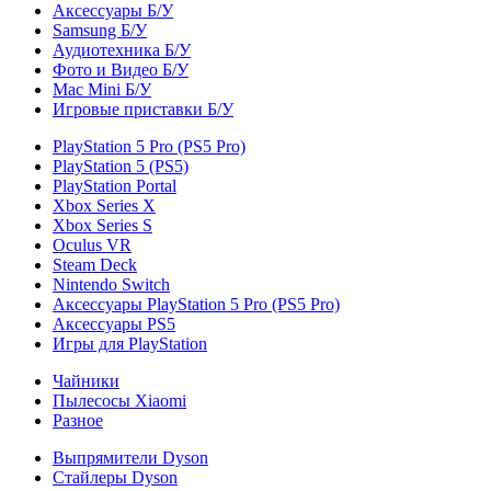
Аксессуары Б/У
Samsung Б/У
Аудиотехника Б/У
Фото и Видео Б/У
Mac Mini Б/У
Игровые приставки Б/У
PlayStation 5 Pro (PS5 Pro)
PlayStation 5 (PS5)
PlayStation Portal
Xbox Series X
Xbox Series S
Oculus VR
Steam Deck
Nintendo Switch
Аксессуары PlayStation 5 Pro (PS5 Pro)
Аксессуары PS5
Игры для PlayStation
Чайники
Пылесосы Xiaomi
Разное
Выпрямители Dyson
Стайлеры Dyson