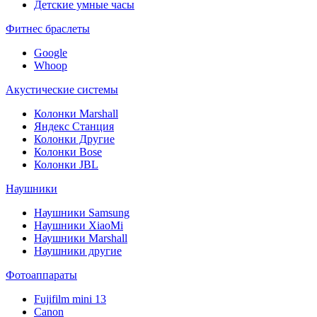
Детские умные часы
Фитнес браслеты
Google
Whoop
Акустические системы
Колонки Marshall
Яндекс Станция
Колонки Другие
Колонки Bose
Колонки JBL
Наушники
Наушники Samsung
Наушники XiaoMi
Наушники Marshall
Наушники другие
Фотоаппараты
Fujifilm mini 13
Canon