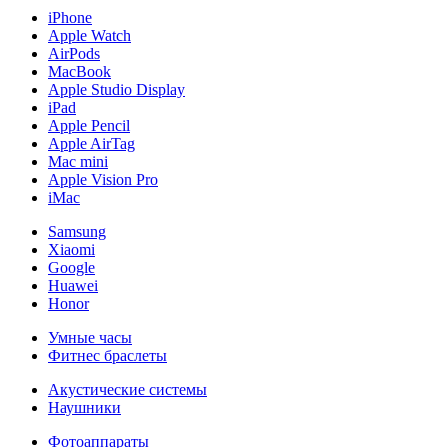
iPhone
Apple Watch
AirPods
MacBook
Apple Studio Display
iPad
Apple Pencil
Apple AirTag
Mac mini
Apple Vision Pro
iMac
Samsung
Xiaomi
Google
Huawei
Honor
Умные часы
Фитнес браслеты
Акустические системы
Наушники
Фотоаппараты