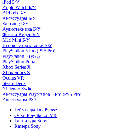
iPad Б/У
Apple Watch Б/У
AirPods Б/У
Аксессуары Б/У
Samsung Б/У
Аудиотехника Б/У
Фото и Видео Б/У
Mac Mini Б/У
Игровые приставки Б/У
PlayStation 5 Pro (PS5 Pro)
PlayStation 5 (PS5)
PlayStation Portal
Xbox Series X
Xbox Series S
Oculus VR
Steam Deck
Nintendo Switch
Аксессуары PlayStation 5 Pro (PS5 Pro)
Аксессуары PS5
Геймпады DualSense
Очки PlayStation VR
Гарнитура Sony
Камера Sony