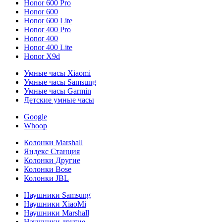
Honor 600 Pro
Honor 600
Honor 600 Lite
Honor 400 Pro
Honor 400
Honor 400 Lite
Honor X9d
Умные часы Xiaomi
Умные часы Samsung
Умные часы Garmin
Детские умные часы
Google
Whoop
Колонки Marshall
Яндекс Станция
Колонки Другие
Колонки Bose
Колонки JBL
Наушники Samsung
Наушники XiaoMi
Наушники Marshall
Наушники другие