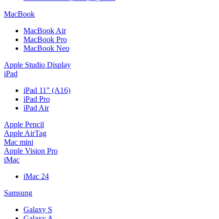
MacBook
MacBook Air
MacBook Pro
MacBook Neo
Apple Studio Display
iPad
iPad 11" (A16)
iPad Pro
iPad Air
Apple Pencil
Apple AirTag
Mac mini
Apple Vision Pro
iMac
iMac 24
Samsung
Galaxy S
Galaxy A