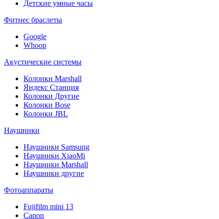
Детские умные часы
Фитнес браслеты
Google
Whoop
Акустические системы
Колонки Marshall
Яндекс Станция
Колонки Другие
Колонки Bose
Колонки JBL
Наушники
Наушники Samsung
Наушники XiaoMi
Наушники Marshall
Наушники другие
Фотоаппараты
Fujifilm mini 13
Canon