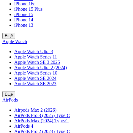
iPhone 16e
iPhone 15 Plus
iPhone 15
iPhone 14
iPhone 13
Ещё
Apple Watch
Apple Watch Ultra 3
Apple Watch Series 11
Apple Watch SE 3 2025
Apple Watch Ultra 2 (2024)
Apple Watch Series 10
Apple Watch SE 2024
Apple Watch SE 2023
Ещё
AirPods
Airpods Max 2 (2026)
AirPods Pro 3 (2025) Type-C
AirPods Max (2024) Type-C
AirPods 4
AirPods Pro 2 (2023) Type-C