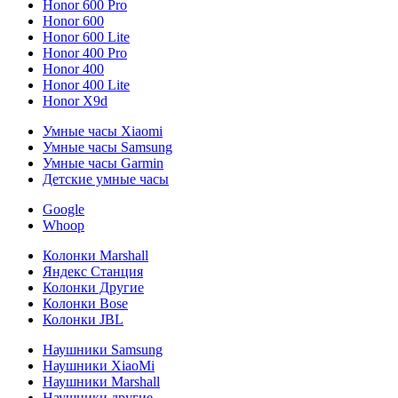
Honor 600 Pro
Honor 600
Honor 600 Lite
Honor 400 Pro
Honor 400
Honor 400 Lite
Honor X9d
Умные часы Xiaomi
Умные часы Samsung
Умные часы Garmin
Детские умные часы
Google
Whoop
Колонки Marshall
Яндекс Станция
Колонки Другие
Колонки Bose
Колонки JBL
Наушники Samsung
Наушники XiaoMi
Наушники Marshall
Наушники другие