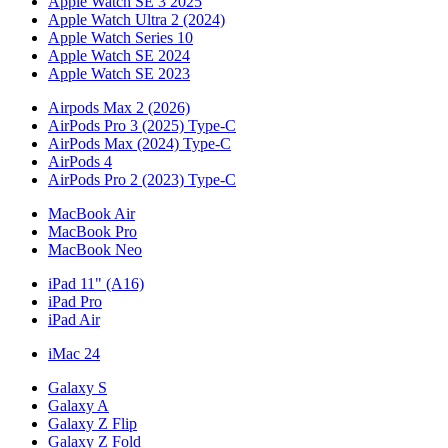
Apple Watch SE 3 2025
Apple Watch Ultra 2 (2024)
Apple Watch Series 10
Apple Watch SE 2024
Apple Watch SE 2023
Airpods Max 2 (2026)
AirPods Pro 3 (2025) Type-C
AirPods Max (2024) Type-C
AirPods 4
AirPods Pro 2 (2023) Type-C
MacBook Air
MacBook Pro
MacBook Neo
iPad 11" (A16)
iPad Pro
iPad Air
iMac 24
Galaxy S
Galaxy A
Galaxy Z Flip
Galaxy Z Fold