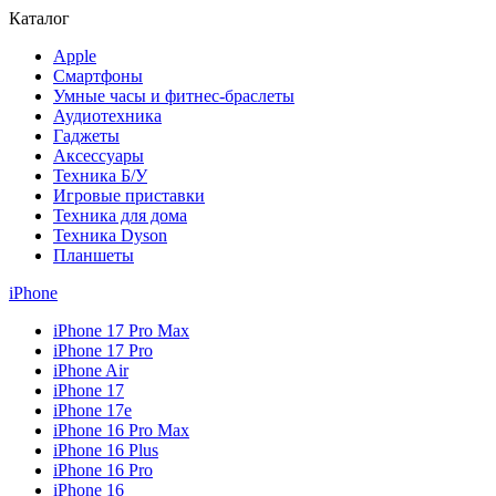
Каталог
Apple
Смартфоны
Умные часы и фитнес-браслеты
Аудиотехника
Гаджеты
Аксессуары
Техника Б/У
Игровые приставки
Техника для дома
Техника Dyson
Планшеты
iPhone
iPhone 17 Pro Max
iPhone 17 Pro
iPhone Air
iPhone 17
iPhone 17e
iPhone 16 Pro Max
iPhone 16 Plus
iPhone 16 Pro
iPhone 16