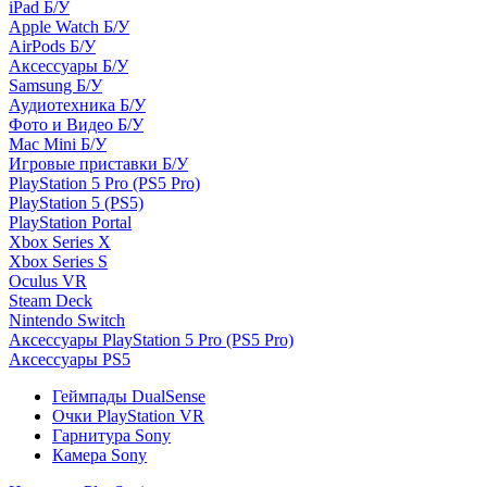
iPad Б/У
Apple Watch Б/У
AirPods Б/У
Аксессуары Б/У
Samsung Б/У
Аудиотехника Б/У
Фото и Видео Б/У
Mac Mini Б/У
Игровые приставки Б/У
PlayStation 5 Pro (PS5 Pro)
PlayStation 5 (PS5)
PlayStation Portal
Xbox Series X
Xbox Series S
Oculus VR
Steam Deck
Nintendo Switch
Аксессуары PlayStation 5 Pro (PS5 Pro)
Аксессуары PS5
Геймпады DualSense
Очки PlayStation VR
Гарнитура Sony
Камера Sony