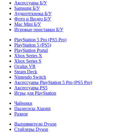
Аксессуары Б/У
Samsung Б/У
Аудиотехника Б/У
Фото и Видео Б/У
Mac Mini Б/У
Игровые приставки Б/У
PlayStation 5 Pro (PS5 Pro)
PlayStation 5 (PS5)
PlayStation Portal
Xbox Series X
Xbox Series S
Oculus VR
Steam Deck
Nintendo Switch
Аксессуары PlayStation 5 Pro (PS5 Pro)
Аксессуары PS5
Игры для PlayStation
Чайники
Пылесосы Xiaomi
Разное
Выпрямители Dyson
Стайлеры Dyson