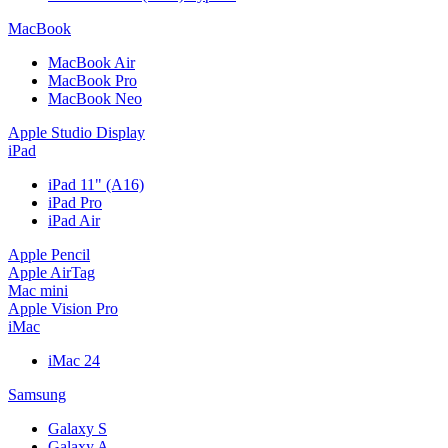
MacBook
MacBook Air
MacBook Pro
MacBook Neo
Apple Studio Display
iPad
iPad 11" (A16)
iPad Pro
iPad Air
Apple Pencil
Apple AirTag
Mac mini
Apple Vision Pro
iMac
iMac 24
Samsung
Galaxy S
Galaxy A