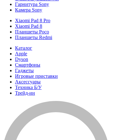
Гарнитура Sony
Камера Sony
Xiaomi Pad 8 Pro
Xiaomi Pad 8
Планшеты Poco
Планшеты Redmi
Каталог
Apple
Dyson
Смартфоны
Гаджеты
Игровые приставки
Аксессуары
Техника Б/У
Трейд-ин