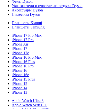
Фены Dyson
Увлажнители и очистители воздуха Dyson
Аксессуары Dyson
Пылесосы Dyson
Планшеты Xiaomi
Планшеты Samsung
iPhone 17 Pro Max
iPhone 17 Pro
iPhone Air
iPhone 17
iPhone 17e
iPhone 16 Pro Max
iPhone 16 Plus
iPhone 16 Pro
iPhone 16
iPhone 16e
iPhone 15 Plus
iPhone 15
iPhone 14
iPhone 13
Apple Watch Ultra 3
Apple Watch Series 11