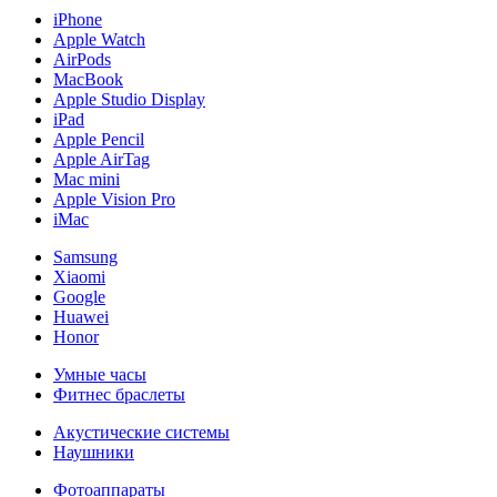
iPhone
Apple Watch
AirPods
MacBook
Apple Studio Display
iPad
Apple Pencil
Apple AirTag
Mac mini
Apple Vision Pro
iMac
Samsung
Xiaomi
Google
Huawei
Honor
Умные часы
Фитнес браслеты
Акустические системы
Наушники
Фотоаппараты