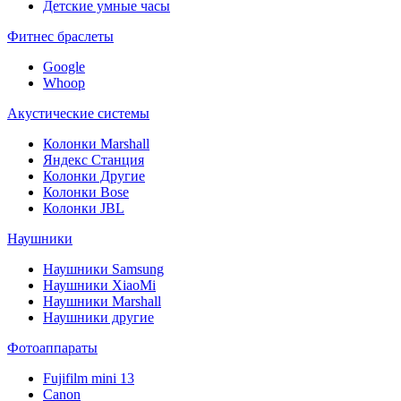
Детские умные часы
Фитнес браслеты
Google
Whoop
Акустические системы
Колонки Marshall
Яндекс Станция
Колонки Другие
Колонки Bose
Колонки JBL
Наушники
Наушники Samsung
Наушники XiaoMi
Наушники Marshall
Наушники другие
Фотоаппараты
Fujifilm mini 13
Canon