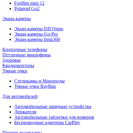
Fujifilm mini 12
Polaroid Go2
Экшн-камеры
Экшн-камеры DJI Osmo
Экшн-камеры Go-Pro
Экшн-камеры Insta360
Кнопочные телефоны
Петличные микрофоны
Здоровье
Квадрокоптеры
Умные очки
Стедикамы и Моноподы
Умные очки RayBan
Для автомобилей
Автомобильные зарядные устройства
Держатели
Автомобильные таблички для номеров
Беспроводные адаптеры CarPlay
Прочие акссесуары