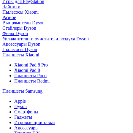
Игры для PlayStation
Чайники
Пылесосы Xiaomi
Разное
Выпрямители Dyson
Стайлеры Dyson
Фены Dyson
Увлажнители и очистители воздуха Dyson
Аксессуары Dyson
Пылесосы Dyson
Планшеты Xiaomi
Xiaomi Pad 8 Pro
Xiaomi Pad 8
Планшеты Poco
Планшеты Redmi
Планшеты Samsung
Apple
Dyson
Смартфоны
Гаджеты
Игровые приставки
Аксессуары