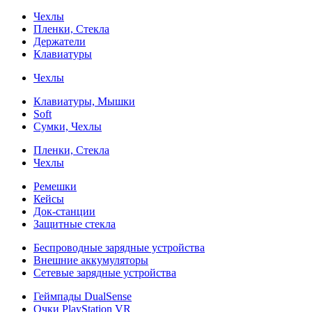
Чехлы
Пленки, Стекла
Держатели
Клавиатуры
Чехлы
Клавиатуры, Мышки
Soft
Сумки, Чехлы
Пленки, Стекла
Чехлы
Ремешки
Кейсы
Док-станции
Защитные стекла
Беспроводные зарядные устройства
Внешние аккумуляторы
Сетевые зарядные устройства
Геймпады DualSense
Очки PlayStation VR