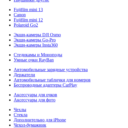
Fujifilm mini 13
Canon
Fujifilm mini 12
Polaroid Go2
Экшн-камеры DJI Osmo
Экшн-камеры Go-Pro
Экшн-камеры Insta360
Стедикамы и Моноподы
Умные очки RayBan
Автомобильные зарядные устройства
Держатели
Автомобильные таблички для номеров
Беспроводные адаптеры CarPlay
Аксессуары для очков
Аксессуары для фото
Чехлы
Стекла
Дополнительно для iPhone
Чехол-бумажник