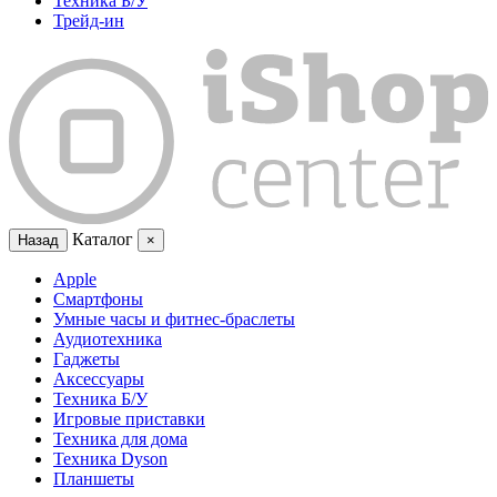
Техника Б/У
Трейд-ин
Каталог
Назад
×
Apple
Смартфоны
Умные часы и фитнес-браслеты
Аудиотехника
Гаджеты
Аксессуары
Техника Б/У
Игровые приставки
Техника для дома
Техника Dyson
Планшеты