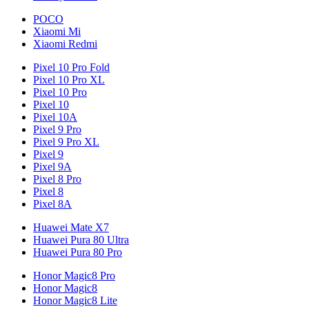
POCO
Xiaomi Mi
Xiaomi Redmi
Pixel 10 Pro Fold
Pixel 10 Pro XL
Pixel 10 Pro
Pixel 10
Pixel 10A
Pixel 9 Pro
Pixel 9 Pro XL
Pixel 9
Pixel 9A
Pixel 8 Pro
Pixel 8
Pixel 8A
Huawei Mate X7
Huawei Pura 80 Ultra
Huawei Pura 80 Pro
Honor Magic8 Pro
Honor Magic8
Honor Magic8 Lite