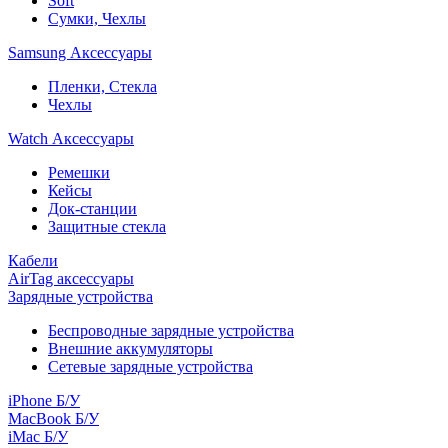
Soft
Сумки, Чехлы
Samsung Аксессуары
Пленки, Стекла
Чехлы
Watch Аксессуары
Ремешки
Кейсы
Док-станции
Защитные стекла
Кабели
AirTag аксессуары
Зарядные устройства
Беспроводные зарядные устройства
Внешние аккумуляторы
Сетевые зарядные устройства
iPhone Б/У
MacBook Б/У
iMac Б/У