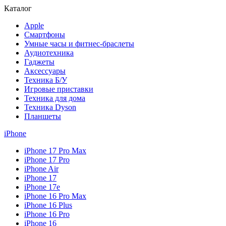
Каталог
Apple
Смартфоны
Умные часы и фитнес-браслеты
Аудиотехника
Гаджеты
Аксессуары
Техника Б/У
Игровые приставки
Техника для дома
Техника Dyson
Планшеты
iPhone
iPhone 17 Pro Max
iPhone 17 Pro
iPhone Air
iPhone 17
iPhone 17e
iPhone 16 Pro Max
iPhone 16 Plus
iPhone 16 Pro
iPhone 16