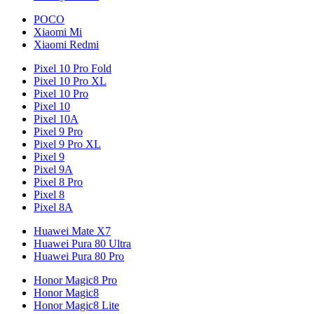
POCO
Xiaomi Mi
Xiaomi Redmi
Pixel 10 Pro Fold
Pixel 10 Pro XL
Pixel 10 Pro
Pixel 10
Pixel 10A
Pixel 9 Pro
Pixel 9 Pro XL
Pixel 9
Pixel 9A
Pixel 8 Pro
Pixel 8
Pixel 8A
Huawei Mate X7
Huawei Pura 80 Ultra
Huawei Pura 80 Pro
Honor Magic8 Pro
Honor Magic8
Honor Magic8 Lite