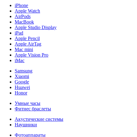
iPhone
Apple Watch
AirPods
MacBook
Apple Studio Display
iPad
Apple Pencil
Apple AirTag
Mac mini
Apple Vision Pro
iMac
Samsung
Xiaomi
Google
Huawei
Honor
Умные часы
Фитнес браслеты
Акустические системы
Наушники
Фотоаппараты