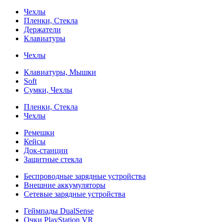
Чехлы
Пленки, Стекла
Держатели
Клавиатуры
Чехлы
Клавиатуры, Мышки
Soft
Сумки, Чехлы
Пленки, Стекла
Чехлы
Ремешки
Кейсы
Док-станции
Защитные стекла
Беспроводные зарядные устройства
Внешние аккумуляторы
Сетевые зарядные устройства
Геймпады DualSense
Очки PlayStation VR