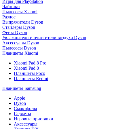
Игры для PlayStation
Чайники
Пылесосы Xiaomi
Разное
Выпрямители Dyson
Стайлеры Dyson
Фены Dyson
Увлажнители и очистители воздуха Dyson
Аксессуары Dyson
Пылесосы Dyson
Планшеты Xiaomi
Xiaomi Pad 8 Pro
Xiaomi Pad 8
Планшеты Poco
Планшеты Redmi
Планшеты Samsung
Apple
Dyson
Смартфоны
Гаджеты
Игровые приставки
Аксессуары