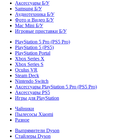
Аксессуары Б/У
Samsung Б/У
Аудиотехника Б/У
Фото и Видео Б/У
Mac Mini Б/У
Игровые приставки Б/У
PlayStation 5 Pro (PS5 Pro)
PlayStation 5 (PS5)
PlayStation Portal
Xbox Series X
Xbox Series S
Oculus VR
Steam Deck
Nintendo Switch
Аксессуары PlayStation 5 Pro (PS5 Pro)
Аксессуары PS5
Игры для PlayStation
Чайники
Пылесосы Xiaomi
Разное
Выпрямители Dyson
Стайлеры Dyson