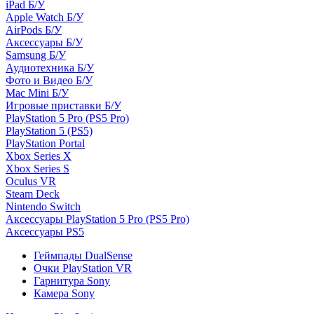
iPad Б/У
Apple Watch Б/У
AirPods Б/У
Аксессуары Б/У
Samsung Б/У
Аудиотехника Б/У
Фото и Видео Б/У
Mac Mini Б/У
Игровые приставки Б/У
PlayStation 5 Pro (PS5 Pro)
PlayStation 5 (PS5)
PlayStation Portal
Xbox Series X
Xbox Series S
Oculus VR
Steam Deck
Nintendo Switch
Аксессуары PlayStation 5 Pro (PS5 Pro)
Аксессуары PS5
Геймпады DualSense
Очки PlayStation VR
Гарнитура Sony
Камера Sony