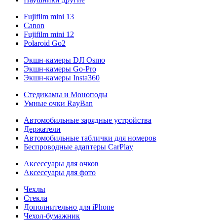
Fujifilm mini 13
Canon
Fujifilm mini 12
Polaroid Go2
Экшн-камеры DJI Osmo
Экшн-камеры Go-Pro
Экшн-камеры Insta360
Стедикамы и Моноподы
Умные очки RayBan
Автомобильные зарядные устройства
Держатели
Автомобильные таблички для номеров
Беспроводные адаптеры CarPlay
Аксессуары для очков
Аксессуары для фото
Чехлы
Стекла
Дополнительно для iPhone
Чехол-бумажник