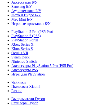
Аксессуары Б/У
Samsung Б/У
Аудиотехника Б/У
Фото и Видео Б/У
Mac Mini Б/У
Игровые приставки Б/У
PlayStation 5 Pro (PS5 Pro)
PlayStation 5 (PS5)
PlayStation Portal
Xbox Series X
Xbox Series S
Oculus VR
Steam Deck
Nintendo Switch
Аксессуары PlayStation 5 Pro (PS5 Pro)
Аксессуары PS5
Игры для PlayStation
Чайники
Пылесосы Xiaomi
Разное
Выпрямители Dyson
Стайлеры Dyson