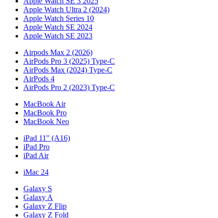
Apple Watch SE 3 2025
Apple Watch Ultra 2 (2024)
Apple Watch Series 10
Apple Watch SE 2024
Apple Watch SE 2023
Airpods Max 2 (2026)
AirPods Pro 3 (2025) Type-C
AirPods Max (2024) Type-C
AirPods 4
AirPods Pro 2 (2023) Type-C
MacBook Air
MacBook Pro
MacBook Neo
iPad 11" (A16)
iPad Pro
iPad Air
iMac 24
Galaxy S
Galaxy A
Galaxy Z Flip
Galaxy Z Fold