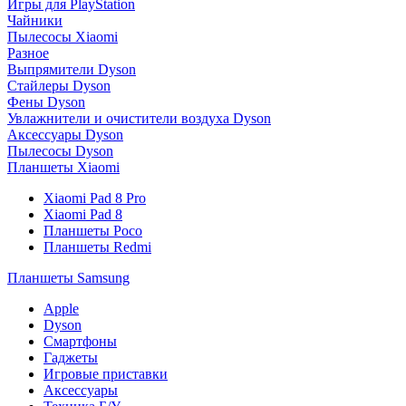
Игры для PlayStation
Чайники
Пылесосы Xiaomi
Разное
Выпрямители Dyson
Стайлеры Dyson
Фены Dyson
Увлажнители и очистители воздуха Dyson
Аксессуары Dyson
Пылесосы Dyson
Планшеты Xiaomi
Xiaomi Pad 8 Pro
Xiaomi Pad 8
Планшеты Poco
Планшеты Redmi
Планшеты Samsung
Apple
Dyson
Смартфоны
Гаджеты
Игровые приставки
Аксессуары