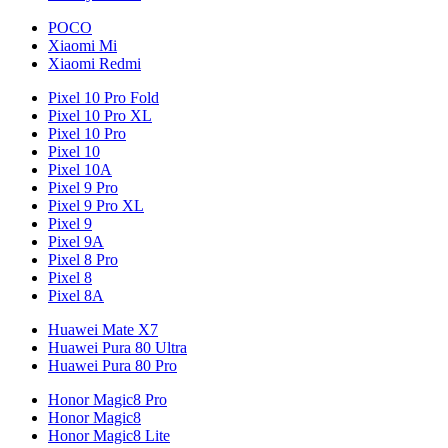
POCO
Xiaomi Mi
Xiaomi Redmi
Pixel 10 Pro Fold
Pixel 10 Pro XL
Pixel 10 Pro
Pixel 10
Pixel 10A
Pixel 9 Pro
Pixel 9 Pro XL
Pixel 9
Pixel 9A
Pixel 8 Pro
Pixel 8
Pixel 8A
Huawei Mate X7
Huawei Pura 80 Ultra
Huawei Pura 80 Pro
Honor Magic8 Pro
Honor Magic8
Honor Magic8 Lite