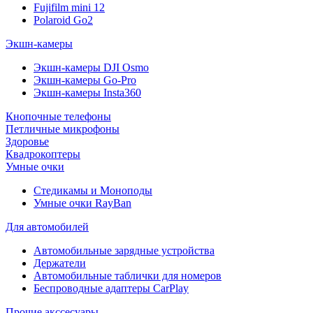
Fujifilm mini 12
Polaroid Go2
Экшн-камеры
Экшн-камеры DJI Osmo
Экшн-камеры Go-Pro
Экшн-камеры Insta360
Кнопочные телефоны
Петличные микрофоны
Здоровье
Квадрокоптеры
Умные очки
Стедикамы и Моноподы
Умные очки RayBan
Для автомобилей
Автомобильные зарядные устройства
Держатели
Автомобильные таблички для номеров
Беспроводные адаптеры CarPlay
Прочие акссесуары