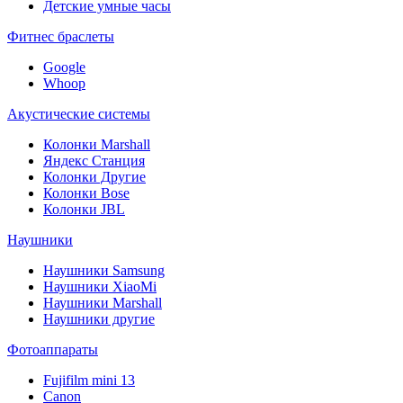
Детские умные часы
Фитнес браслеты
Google
Whoop
Акустические системы
Колонки Marshall
Яндекс Станция
Колонки Другие
Колонки Bose
Колонки JBL
Наушники
Наушники Samsung
Наушники XiaoMi
Наушники Marshall
Наушники другие
Фотоаппараты
Fujifilm mini 13
Canon