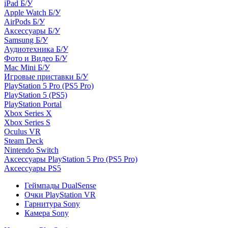
iPad Б/У
Apple Watch Б/У
AirPods Б/У
Аксессуары Б/У
Samsung Б/У
Аудиотехника Б/У
Фото и Видео Б/У
Mac Mini Б/У
Игровые приставки Б/У
PlayStation 5 Pro (PS5 Pro)
PlayStation 5 (PS5)
PlayStation Portal
Xbox Series X
Xbox Series S
Oculus VR
Steam Deck
Nintendo Switch
Аксессуары PlayStation 5 Pro (PS5 Pro)
Аксессуары PS5
Геймпады DualSense
Очки PlayStation VR
Гарнитура Sony
Камера Sony