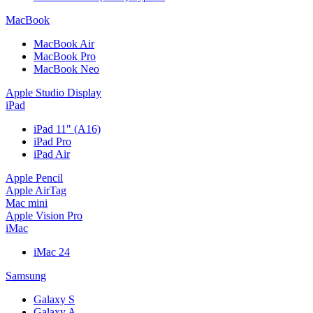
MacBook
MacBook Air
MacBook Pro
MacBook Neo
Apple Studio Display
iPad
iPad 11" (A16)
iPad Pro
iPad Air
Apple Pencil
Apple AirTag
Mac mini
Apple Vision Pro
iMac
iMac 24
Samsung
Galaxy S
Galaxy A