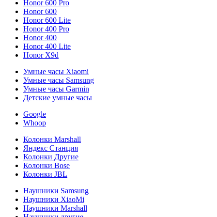
Honor 600 Pro
Honor 600
Honor 600 Lite
Honor 400 Pro
Honor 400
Honor 400 Lite
Honor X9d
Умные часы Xiaomi
Умные часы Samsung
Умные часы Garmin
Детские умные часы
Google
Whoop
Колонки Marshall
Яндекс Станция
Колонки Другие
Колонки Bose
Колонки JBL
Наушники Samsung
Наушники XiaoMi
Наушники Marshall
Наушники другие