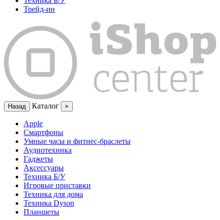
Техника Б/У
Трейд-ин
Каталог
Назад
×
Apple
Смартфоны
Умные часы и фитнес-браслеты
Аудиотехника
Гаджеты
Аксессуары
Техника Б/У
Игровые приставки
Техника для дома
Техника Dyson
Планшеты