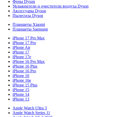
Фены Dyson
Увлажнители и очистители воздуха Dyson
Аксессуары Dyson
Пылесосы Dyson
Планшеты Xiaomi
Планшеты Samsung
iPhone 17 Pro Max
iPhone 17 Pro
iPhone Air
iPhone 17
iPhone 17e
iPhone 16 Pro Max
iPhone 16 Plus
iPhone 16 Pro
iPhone 16
iPhone 16e
iPhone 15 Plus
iPhone 15
iPhone 14
iPhone 13
Apple Watch Ultra 3
Apple Watch Series 11