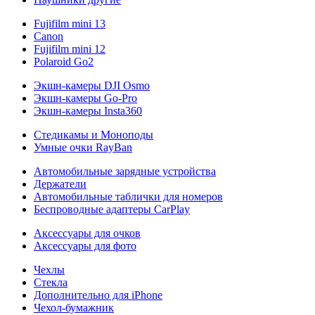
Fujifilm mini 13
Canon
Fujifilm mini 12
Polaroid Go2
Экшн-камеры DJI Osmo
Экшн-камеры Go-Pro
Экшн-камеры Insta360
Стедикамы и Моноподы
Умные очки RayBan
Автомобильные зарядные устройства
Держатели
Автомобильные таблички для номеров
Беспроводные адаптеры CarPlay
Аксессуары для очков
Аксессуары для фото
Чехлы
Стекла
Дополнительно для iPhone
Чехол-бумажник