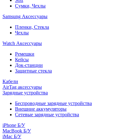
Soft
Сумки, Чехлы
Samsung Аксессуары
Пленки, Стекла
Чехлы
Watch Аксессуары
Ремешки
Кейсы
Док-станции
Защитные стекла
Кабели
AirTag аксессуары
Зарядные устройства
Беспроводные зарядные устройства
Внешние аккумуляторы
Сетевые зарядные устройства
iPhone Б/У
MacBook Б/У
iMac Б/У