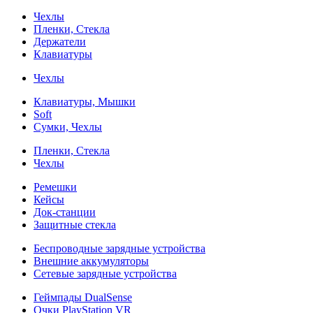
Чехлы
Пленки, Стекла
Держатели
Клавиатуры
Чехлы
Клавиатуры, Мышки
Soft
Сумки, Чехлы
Пленки, Стекла
Чехлы
Ремешки
Кейсы
Док-станции
Защитные стекла
Беспроводные зарядные устройства
Внешние аккумуляторы
Сетевые зарядные устройства
Геймпады DualSense
Очки PlayStation VR