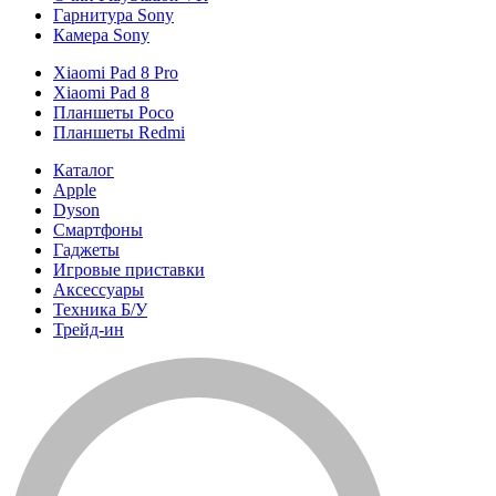
Гарнитура Sony
Камера Sony
Xiaomi Pad 8 Pro
Xiaomi Pad 8
Планшеты Poco
Планшеты Redmi
Каталог
Apple
Dyson
Смартфоны
Гаджеты
Игровые приставки
Аксессуары
Техника Б/У
Трейд-ин