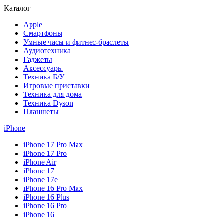
Каталог
Apple
Смартфоны
Умные часы и фитнес-браслеты
Аудиотехника
Гаджеты
Аксессуары
Техника Б/У
Игровые приставки
Техника для дома
Техника Dyson
Планшеты
iPhone
iPhone 17 Pro Max
iPhone 17 Pro
iPhone Air
iPhone 17
iPhone 17e
iPhone 16 Pro Max
iPhone 16 Plus
iPhone 16 Pro
iPhone 16