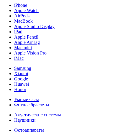
iPhone
Apple Watch
AirPods
MacBook
Apple Studio Display
iPad
Apple Pencil
Apple AirTag
Mac mini
Apple Vision Pro
iMac
Samsung
Xiaomi
Google
Huawei
Honor
Умные часы
Фитнес браслеты
Акустические системы
Наушники
Фотоаппараты