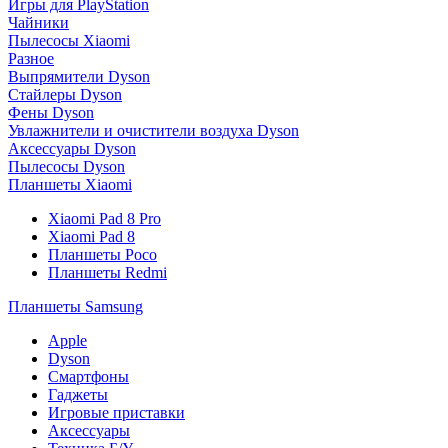
Игры для PlayStation
Чайники
Пылесосы Xiaomi
Разное
Выпрямители Dyson
Стайлеры Dyson
Фены Dyson
Увлажнители и очистители воздуха Dyson
Аксессуары Dyson
Пылесосы Dyson
Планшеты Xiaomi
Xiaomi Pad 8 Pro
Xiaomi Pad 8
Планшеты Poco
Планшеты Redmi
Планшеты Samsung
Apple
Dyson
Смартфоны
Гаджеты
Игровые приставки
Аксессуары