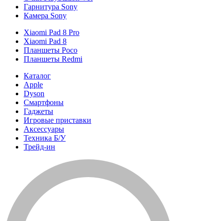
Гарнитура Sony
Камера Sony
Xiaomi Pad 8 Pro
Xiaomi Pad 8
Планшеты Poco
Планшеты Redmi
Каталог
Apple
Dyson
Смартфоны
Гаджеты
Игровые приставки
Аксессуары
Техника Б/У
Трейд-ин