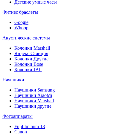
Детские умные часы
Фитнес браслеты
Google
Whoop
Акустические системы
Колонки Marshall
Яндекс Станция
Колонки Другие
Колонки Bose
Колонки JBL
Наушники
Наушники Samsung
Наушники XiaoMi
Наушники Marshall
Наушники другие
Фотоаппараты
Fujifilm mini 13
Canon