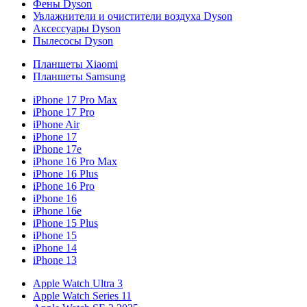
Фены Dyson
Увлажнители и очистители воздуха Dyson
Аксессуары Dyson
Пылесосы Dyson
Планшеты Xiaomi
Планшеты Samsung
iPhone 17 Pro Max
iPhone 17 Pro
iPhone Air
iPhone 17
iPhone 17e
iPhone 16 Pro Max
iPhone 16 Plus
iPhone 16 Pro
iPhone 16
iPhone 16e
iPhone 15 Plus
iPhone 15
iPhone 14
iPhone 13
Apple Watch Ultra 3
Apple Watch Series 11