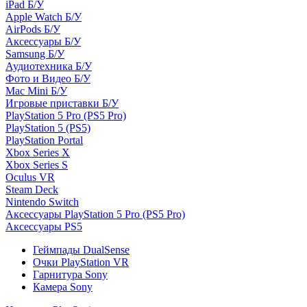
iPad Б/У
Apple Watch Б/У
AirPods Б/У
Аксессуары Б/У
Samsung Б/У
Аудиотехника Б/У
Фото и Видео Б/У
Mac Mini Б/У
Игровые приставки Б/У
PlayStation 5 Pro (PS5 Pro)
PlayStation 5 (PS5)
PlayStation Portal
Xbox Series X
Xbox Series S
Oculus VR
Steam Deck
Nintendo Switch
Аксессуары PlayStation 5 Pro (PS5 Pro)
Аксессуары PS5
Геймпады DualSense
Очки PlayStation VR
Гарнитура Sony
Камера Sony