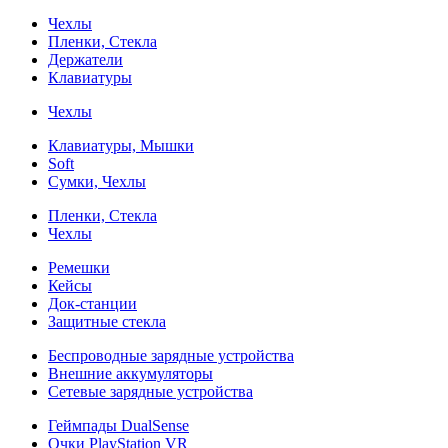
Чехлы
Пленки, Стекла
Держатели
Клавиатуры
Чехлы
Клавиатуры, Мышки
Soft
Сумки, Чехлы
Пленки, Стекла
Чехлы
Ремешки
Кейсы
Док-станции
Защитные стекла
Беспроводные зарядные устройства
Внешние аккумуляторы
Сетевые зарядные устройства
Геймпады DualSense
Очки PlayStation VR