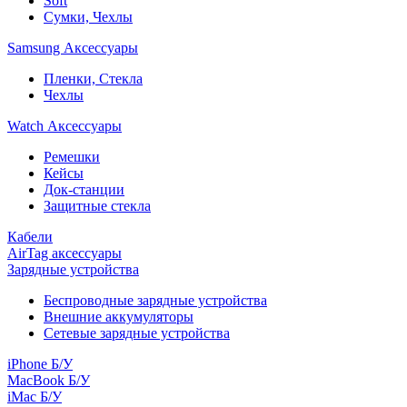
Soft
Сумки, Чехлы
Samsung Аксессуары
Пленки, Стекла
Чехлы
Watch Аксессуары
Ремешки
Кейсы
Док-станции
Защитные стекла
Кабели
AirTag аксессуары
Зарядные устройства
Беспроводные зарядные устройства
Внешние аккумуляторы
Сетевые зарядные устройства
iPhone Б/У
MacBook Б/У
iMac Б/У