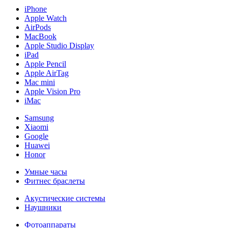
iPhone
Apple Watch
AirPods
MacBook
Apple Studio Display
iPad
Apple Pencil
Apple AirTag
Mac mini
Apple Vision Pro
iMac
Samsung
Xiaomi
Google
Huawei
Honor
Умные часы
Фитнес браслеты
Акустические системы
Наушники
Фотоаппараты