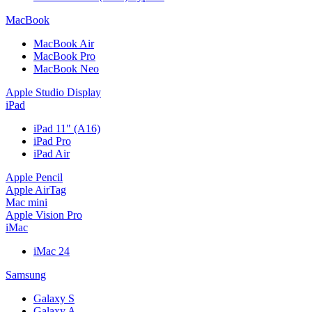
MacBook
MacBook Air
MacBook Pro
MacBook Neo
Apple Studio Display
iPad
iPad 11" (A16)
iPad Pro
iPad Air
Apple Pencil
Apple AirTag
Mac mini
Apple Vision Pro
iMac
iMac 24
Samsung
Galaxy S
Galaxy A