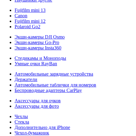
Fujifilm mini 13
Canon
Fujifilm mini 12
Polaroid Go2
Экшн-камеры DJI Osmo
Экшн-камеры Go-Pro
Экшн-камеры Insta360
Стедикамы и Моноподы
Умные очки RayBan
Автомобильные зарядные устройства
Держатели
Автомобильные таблички для номеров
Беспроводные адаптеры CarPlay
Аксессуары для очков
Аксессуары для фото
Чехлы
Стекла
Дополнительно для iPhone
Чехол-бумажник