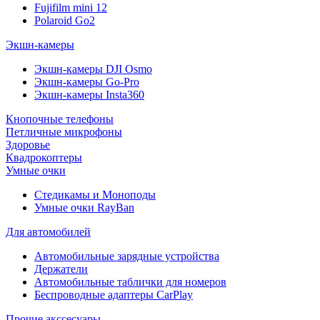
Fujifilm mini 12
Polaroid Go2
Экшн-камеры
Экшн-камеры DJI Osmo
Экшн-камеры Go-Pro
Экшн-камеры Insta360
Кнопочные телефоны
Петличные микрофоны
Здоровье
Квадрокоптеры
Умные очки
Стедикамы и Моноподы
Умные очки RayBan
Для автомобилей
Автомобильные зарядные устройства
Держатели
Автомобильные таблички для номеров
Беспроводные адаптеры CarPlay
Прочие акссесуары