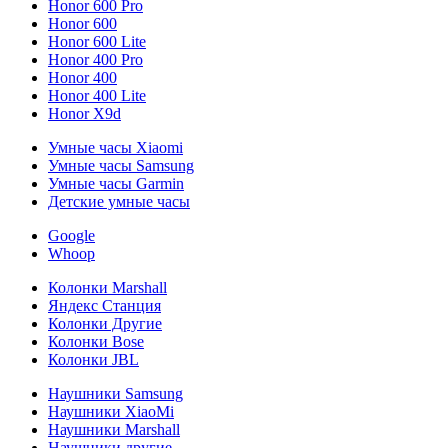
Honor 600 Pro
Honor 600
Honor 600 Lite
Honor 400 Pro
Honor 400
Honor 400 Lite
Honor X9d
Умные часы Xiaomi
Умные часы Samsung
Умные часы Garmin
Детские умные часы
Google
Whoop
Колонки Marshall
Яндекс Станция
Колонки Другие
Колонки Bose
Колонки JBL
Наушники Samsung
Наушники XiaoMi
Наушники Marshall
Наушники другие