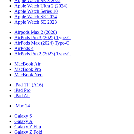
Apple Watch SE 3 2025
Apple Watch Ultra 2 (2024)
Apple Watch Series 10
Apple Watch SE 2024
Apple Watch SE 2023
Airpods Max 2 (2026)
AirPods Pro 3 (2025) Type-C
AirPods Max (2024) Type-C
AirPods 4
AirPods Pro 2 (2023) Type-C
MacBook Air
MacBook Pro
MacBook Neo
iPad 11" (A16)
iPad Pro
iPad Air
iMac 24
Galaxy S
Galaxy A
Galaxy Z Flip
Galaxy Z Fold