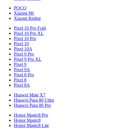
POCO
Xiaomi Mi
Xiaomi Redmi
Pixel 10 Pro Fold
Pixel 10 Pro XL
Pixel 10 Pro
Pixel 10
Pixel 10A
Pixel 9 Pro
Pixel 9 Pro XL
Pixel 9
Pixel 9A
Pixel 8 Pro
Pixel 8
Pixel 8A
Huawei Mate X7
Huawei Pura 80 Ultra
Huawei Pura 80 Pro
Honor Magic8 Pro
Honor Magic8
Honor Magic8 Lite