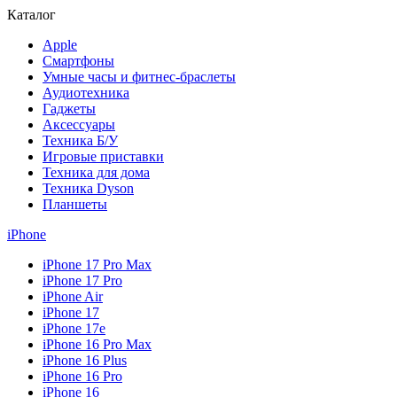
Каталог
Apple
Смартфоны
Умные часы и фитнес-браслеты
Аудиотехника
Гаджеты
Аксессуары
Техника Б/У
Игровые приставки
Техника для дома
Техника Dyson
Планшеты
iPhone
iPhone 17 Pro Max
iPhone 17 Pro
iPhone Air
iPhone 17
iPhone 17e
iPhone 16 Pro Max
iPhone 16 Plus
iPhone 16 Pro
iPhone 16