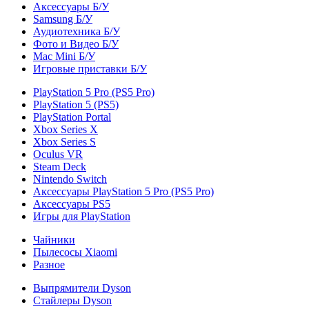
Аксессуары Б/У
Samsung Б/У
Аудиотехника Б/У
Фото и Видео Б/У
Mac Mini Б/У
Игровые приставки Б/У
PlayStation 5 Pro (PS5 Pro)
PlayStation 5 (PS5)
PlayStation Portal
Xbox Series X
Xbox Series S
Oculus VR
Steam Deck
Nintendo Switch
Аксессуары PlayStation 5 Pro (PS5 Pro)
Аксессуары PS5
Игры для PlayStation
Чайники
Пылесосы Xiaomi
Разное
Выпрямители Dyson
Стайлеры Dyson