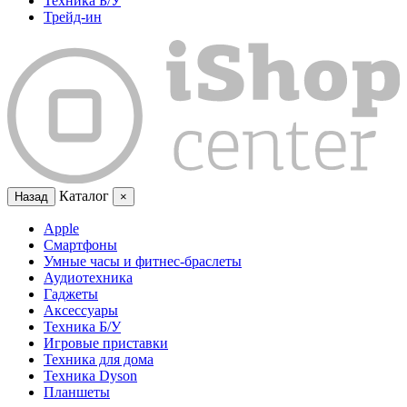
Техника Б/У
Трейд-ин
Каталог
Назад
×
Apple
Смартфоны
Умные часы и фитнес-браслеты
Аудиотехника
Гаджеты
Аксессуары
Техника Б/У
Игровые приставки
Техника для дома
Техника Dyson
Планшеты