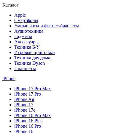
Каталог
Apple
Смартфоны
Умные часы и фитнес-браслеты
Аудиотехника
Гаджеты
Аксессуары
Техника Б/У
Игровые приставки
Техника для дома
Техника Dyson
Планшеты
iPhone
iPhone 17 Pro Max
iPhone 17 Pro
iPhone Air
iPhone 17
iPhone 17e
iPhone 16 Pro Max
iPhone 16 Plus
iPhone 16 Pro
iPhone 16