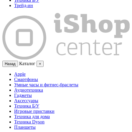
Техника Б/У
Трейд-ин
Каталог
Назад
×
Apple
Смартфоны
Умные часы и фитнес-браслеты
Аудиотехника
Гаджеты
Аксессуары
Техника Б/У
Игровые приставки
Техника для дома
Техника Dyson
Планшеты