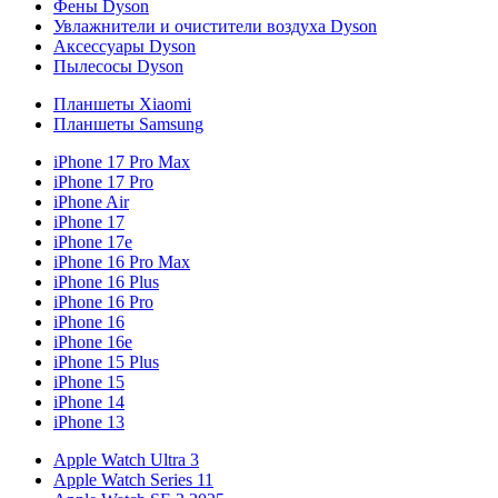
Фены Dyson
Увлажнители и очистители воздуха Dyson
Аксессуары Dyson
Пылесосы Dyson
Планшеты Xiaomi
Планшеты Samsung
iPhone 17 Pro Max
iPhone 17 Pro
iPhone Air
iPhone 17
iPhone 17e
iPhone 16 Pro Max
iPhone 16 Plus
iPhone 16 Pro
iPhone 16
iPhone 16e
iPhone 15 Plus
iPhone 15
iPhone 14
iPhone 13
Apple Watch Ultra 3
Apple Watch Series 11