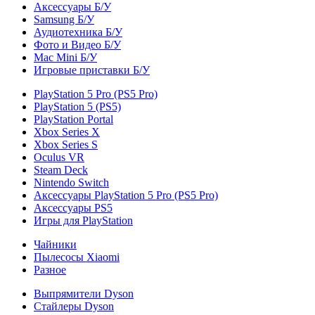
Аксессуары Б/У
Samsung Б/У
Аудиотехника Б/У
Фото и Видео Б/У
Mac Mini Б/У
Игровые приставки Б/У
PlayStation 5 Pro (PS5 Pro)
PlayStation 5 (PS5)
PlayStation Portal
Xbox Series X
Xbox Series S
Oculus VR
Steam Deck
Nintendo Switch
Аксессуары PlayStation 5 Pro (PS5 Pro)
Аксессуары PS5
Игры для PlayStation
Чайники
Пылесосы Xiaomi
Разное
Выпрямители Dyson
Стайлеры Dyson