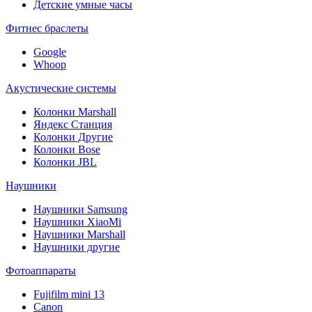
Детские умные часы
Фитнес браслеты
Google
Whoop
Акустические системы
Колонки Marshall
Яндекс Станция
Колонки Другие
Колонки Bose
Колонки JBL
Наушники
Наушники Samsung
Наушники XiaoMi
Наушники Marshall
Наушники другие
Фотоаппараты
Fujifilm mini 13
Canon