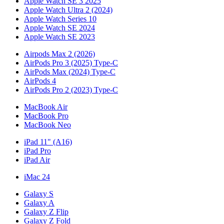
Apple Watch SE 3 2025
Apple Watch Ultra 2 (2024)
Apple Watch Series 10
Apple Watch SE 2024
Apple Watch SE 2023
Airpods Max 2 (2026)
AirPods Pro 3 (2025) Type-C
AirPods Max (2024) Type-C
AirPods 4
AirPods Pro 2 (2023) Type-C
MacBook Air
MacBook Pro
MacBook Neo
iPad 11" (A16)
iPad Pro
iPad Air
iMac 24
Galaxy S
Galaxy A
Galaxy Z Flip
Galaxy Z Fold