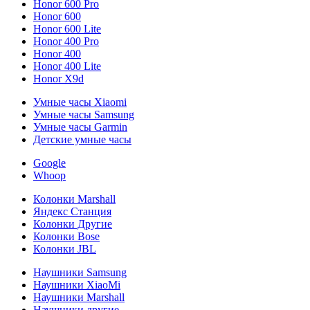
Honor 600 Pro
Honor 600
Honor 600 Lite
Honor 400 Pro
Honor 400
Honor 400 Lite
Honor X9d
Умные часы Xiaomi
Умные часы Samsung
Умные часы Garmin
Детские умные часы
Google
Whoop
Колонки Marshall
Яндекс Станция
Колонки Другие
Колонки Bose
Колонки JBL
Наушники Samsung
Наушники XiaoMi
Наушники Marshall
Наушники другие