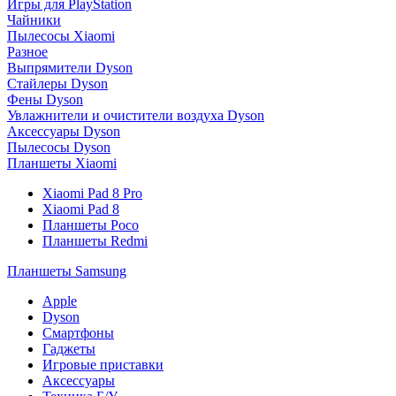
Игры для PlayStation
Чайники
Пылесосы Xiaomi
Разное
Выпрямители Dyson
Стайлеры Dyson
Фены Dyson
Увлажнители и очистители воздуха Dyson
Аксессуары Dyson
Пылесосы Dyson
Планшеты Xiaomi
Xiaomi Pad 8 Pro
Xiaomi Pad 8
Планшеты Poco
Планшеты Redmi
Планшеты Samsung
Apple
Dyson
Смартфоны
Гаджеты
Игровые приставки
Аксессуары