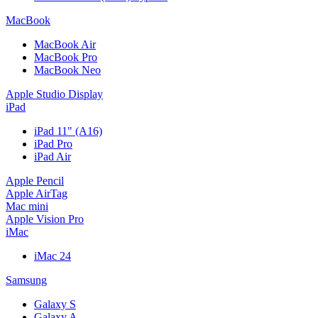
MacBook
MacBook Air
MacBook Pro
MacBook Neo
Apple Studio Display
iPad
iPad 11" (A16)
iPad Pro
iPad Air
Apple Pencil
Apple AirTag
Mac mini
Apple Vision Pro
iMac
iMac 24
Samsung
Galaxy S
Galaxy A