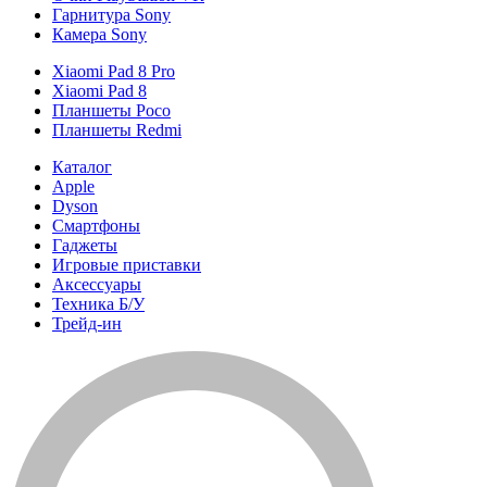
Гарнитура Sony
Камера Sony
Xiaomi Pad 8 Pro
Xiaomi Pad 8
Планшеты Poco
Планшеты Redmi
Каталог
Apple
Dyson
Смартфоны
Гаджеты
Игровые приставки
Аксессуары
Техника Б/У
Трейд-ин