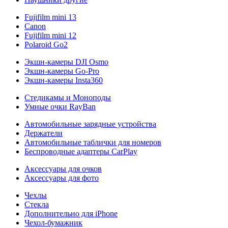
Fujifilm mini 13
Canon
Fujifilm mini 12
Polaroid Go2
Экшн-камеры DJI Osmo
Экшн-камеры Go-Pro
Экшн-камеры Insta360
Стедикамы и Моноподы
Умные очки RayBan
Автомобильные зарядные устройства
Держатели
Автомобильные таблички для номеров
Беспроводные адаптеры CarPlay
Аксессуары для очков
Аксессуары для фото
Чехлы
Стекла
Дополнительно для iPhone
Чехол-бумажник