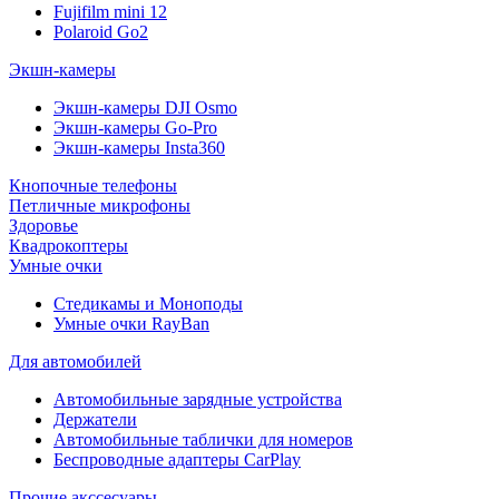
Fujifilm mini 12
Polaroid Go2
Экшн-камеры
Экшн-камеры DJI Osmo
Экшн-камеры Go-Pro
Экшн-камеры Insta360
Кнопочные телефоны
Петличные микрофоны
Здоровье
Квадрокоптеры
Умные очки
Стедикамы и Моноподы
Умные очки RayBan
Для автомобилей
Автомобильные зарядные устройства
Держатели
Автомобильные таблички для номеров
Беспроводные адаптеры CarPlay
Прочие акссесуары