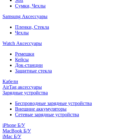
Soft
Сумки, Чехлы
Samsung Аксессуары
Пленки, Стекла
Чехлы
Watch Аксессуары
Ремешки
Кейсы
Док-станции
Защитные стекла
Кабели
AirTag аксессуары
Зарядные устройства
Беспроводные зарядные устройства
Внешние аккумуляторы
Сетевые зарядные устройства
iPhone Б/У
MacBook Б/У
iMac Б/У