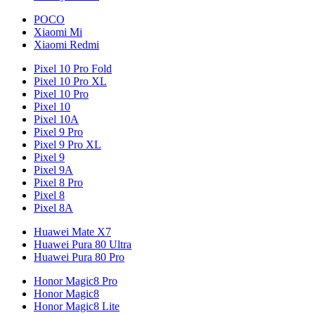
POCO
Xiaomi Mi
Xiaomi Redmi
Pixel 10 Pro Fold
Pixel 10 Pro XL
Pixel 10 Pro
Pixel 10
Pixel 10A
Pixel 9 Pro
Pixel 9 Pro XL
Pixel 9
Pixel 9A
Pixel 8 Pro
Pixel 8
Pixel 8A
Huawei Mate X7
Huawei Pura 80 Ultra
Huawei Pura 80 Pro
Honor Magic8 Pro
Honor Magic8
Honor Magic8 Lite