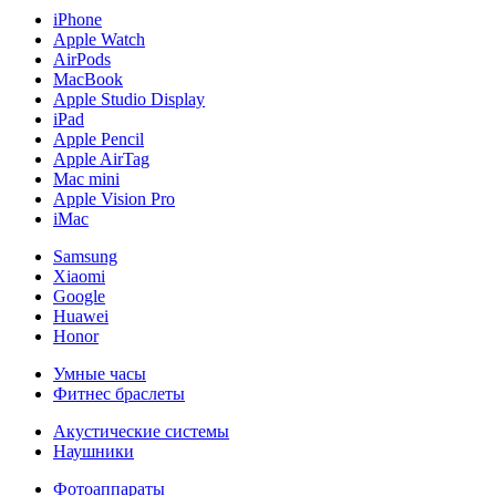
iPhone
Apple Watch
AirPods
MacBook
Apple Studio Display
iPad
Apple Pencil
Apple AirTag
Mac mini
Apple Vision Pro
iMac
Samsung
Xiaomi
Google
Huawei
Honor
Умные часы
Фитнес браслеты
Акустические системы
Наушники
Фотоаппараты