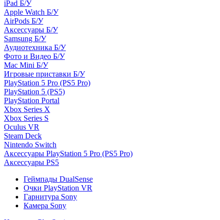
iPad Б/У
Apple Watch Б/У
AirPods Б/У
Аксессуары Б/У
Samsung Б/У
Аудиотехника Б/У
Фото и Видео Б/У
Mac Mini Б/У
Игровые приставки Б/У
PlayStation 5 Pro (PS5 Pro)
PlayStation 5 (PS5)
PlayStation Portal
Xbox Series X
Xbox Series S
Oculus VR
Steam Deck
Nintendo Switch
Аксессуары PlayStation 5 Pro (PS5 Pro)
Аксессуары PS5
Геймпады DualSense
Очки PlayStation VR
Гарнитура Sony
Камера Sony