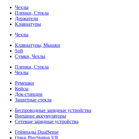
Чехлы
Пленки, Стекла
Держатели
Клавиатуры
Чехлы
Клавиатуры, Мышки
Soft
Сумки, Чехлы
Пленки, Стекла
Чехлы
Ремешки
Кейсы
Док-станции
Защитные стекла
Беспроводные зарядные устройства
Внешние аккумуляторы
Сетевые зарядные устройства
Геймпады DualSense
Очки PlayStation VR