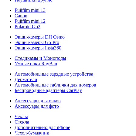
Fujifilm mini 13
Canon
Fujifilm mini 12
Polaroid Go2
Экшн-камеры DJI Osmo
Экшн-камеры Go-Pro
Экшн-камеры Insta360
Стедикамы и Моноподы
Умные очки RayBan
Автомобильные зарядные устройства
Держатели
Автомобильные таблички для номеров
Беспроводные адаптеры CarPlay
Аксессуары для очков
Аксессуары для фото
Чехлы
Стекла
Дополнительно для iPhone
Чехол-бумажник