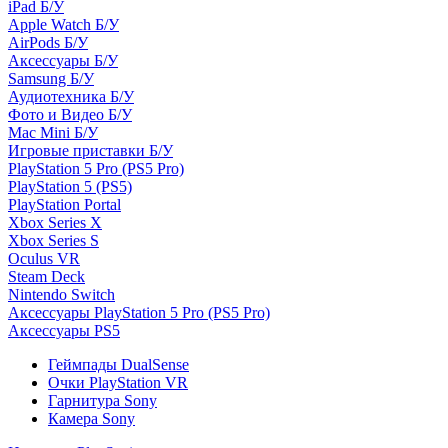
iPad Б/У
Apple Watch Б/У
AirPods Б/У
Аксессуары Б/У
Samsung Б/У
Аудиотехника Б/У
Фото и Видео Б/У
Mac Mini Б/У
Игровые приставки Б/У
PlayStation 5 Pro (PS5 Pro)
PlayStation 5 (PS5)
PlayStation Portal
Xbox Series X
Xbox Series S
Oculus VR
Steam Deck
Nintendo Switch
Аксессуары PlayStation 5 Pro (PS5 Pro)
Аксессуары PS5
Геймпады DualSense
Очки PlayStation VR
Гарнитура Sony
Камера Sony