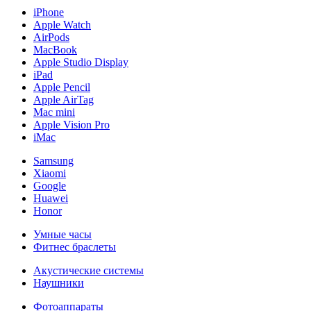
iPhone
Apple Watch
AirPods
MacBook
Apple Studio Display
iPad
Apple Pencil
Apple AirTag
Mac mini
Apple Vision Pro
iMac
Samsung
Xiaomi
Google
Huawei
Honor
Умные часы
Фитнес браслеты
Акустические системы
Наушники
Фотоаппараты