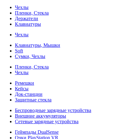
Чехлы
Пленки, Стекла
Держатели
Клавиатуры
Чехлы
Клавиатуры, Мышки
Soft
Сумки, Чехлы
Пленки, Стекла
Чехлы
Ремешки
Кейсы
Док-станции
Защитные стекла
Беспроводные зарядные устройства
Внешние аккумуляторы
Сетевые зарядные устройства
Геймпады DualSense
Очки PlayStation VR