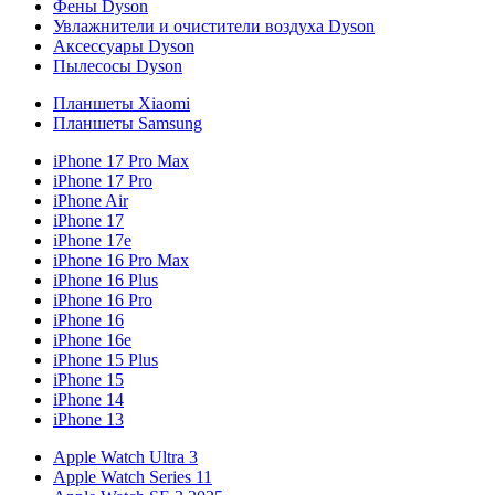
Фены Dyson
Увлажнители и очистители воздуха Dyson
Аксессуары Dyson
Пылесосы Dyson
Планшеты Xiaomi
Планшеты Samsung
iPhone 17 Pro Max
iPhone 17 Pro
iPhone Air
iPhone 17
iPhone 17e
iPhone 16 Pro Max
iPhone 16 Plus
iPhone 16 Pro
iPhone 16
iPhone 16e
iPhone 15 Plus
iPhone 15
iPhone 14
iPhone 13
Apple Watch Ultra 3
Apple Watch Series 11