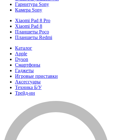
Гарнитура Sony
Камера Sony
Xiaomi Pad 8 Pro
Xiaomi Pad 8
Планшеты Poco
Планшеты Redmi
Каталог
Apple
Dyson
Смартфоны
Гаджеты
Игровые приставки
Аксессуары
Техника Б/У
Трейд-ин