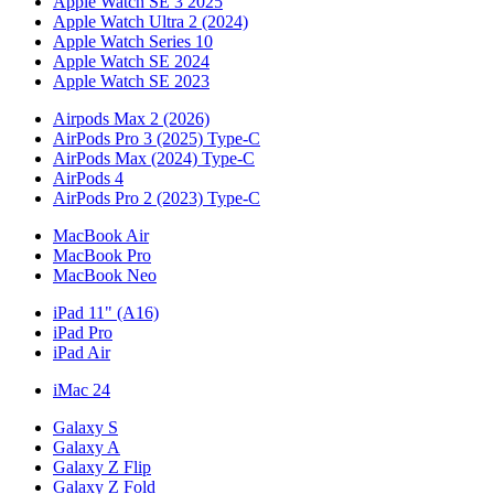
Apple Watch SE 3 2025
Apple Watch Ultra 2 (2024)
Apple Watch Series 10
Apple Watch SE 2024
Apple Watch SE 2023
Airpods Max 2 (2026)
AirPods Pro 3 (2025) Type-C
AirPods Max (2024) Type-C
AirPods 4
AirPods Pro 2 (2023) Type-C
MacBook Air
MacBook Pro
MacBook Neo
iPad 11" (A16)
iPad Pro
iPad Air
iMac 24
Galaxy S
Galaxy A
Galaxy Z Flip
Galaxy Z Fold