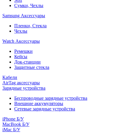
Soft
Сумки, Чехлы
Samsung Аксессуары
Пленки, Стекла
Чехлы
Watch Аксессуары
Ремешки
Кейсы
Док-станции
Защитные стекла
Кабели
AirTag аксессуары
Зарядные устройства
Беспроводные зарядные устройства
Внешние аккумуляторы
Сетевые зарядные устройства
iPhone Б/У
MacBook Б/У
iMac Б/У