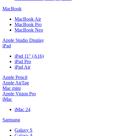
MacBook
MacBook Air
MacBook Pro
MacBook Neo
Apple Studio Display
iPad
iPad 11" (A16)
iPad Pro
iPad Air
Apple Pencil
Apple AirTag
Mac mini
Apple Vision Pro
iMac
iMac 24
Samsung
Galaxy S
Galaxy A