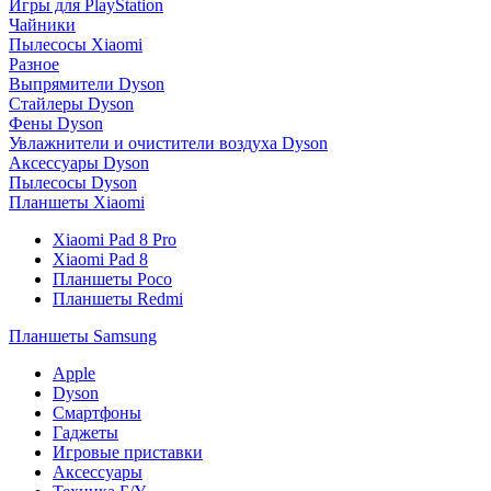
Игры для PlayStation
Чайники
Пылесосы Xiaomi
Разное
Выпрямители Dyson
Стайлеры Dyson
Фены Dyson
Увлажнители и очистители воздуха Dyson
Аксессуары Dyson
Пылесосы Dyson
Планшеты Xiaomi
Xiaomi Pad 8 Pro
Xiaomi Pad 8
Планшеты Poco
Планшеты Redmi
Планшеты Samsung
Apple
Dyson
Смартфоны
Гаджеты
Игровые приставки
Аксессуары