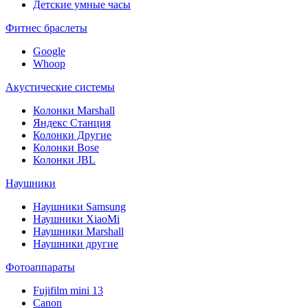
Детские умные часы
Фитнес браслеты
Google
Whoop
Акустические системы
Колонки Marshall
Яндекс Станция
Колонки Другие
Колонки Bose
Колонки JBL
Наушники
Наушники Samsung
Наушники XiaoMi
Наушники Marshall
Наушники другие
Фотоаппараты
Fujifilm mini 13
Canon