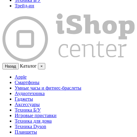
Техника Б/У
Трейд-ин
Каталог
Назад
×
Apple
Смартфоны
Умные часы и фитнес-браслеты
Аудиотехника
Гаджеты
Аксессуары
Техника Б/У
Игровые приставки
Техника для дома
Техника Dyson
Планшеты