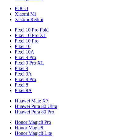
POCO
Xiaomi Mi
Xiaomi Redmi
Pixel 10 Pro Fold
Pixel 10 Pro XL
Pixel 10 Pro
Pixel 10
Pixel 10A
Pixel 9 Pro
Pixel 9 Pro XL
Pixel 9
Pixel 9A
Pixel 8 Pro
Pixel 8
Pixel 8A
Huawei Mate X7
Huawei Pura 80 Ultra
Huawei Pura 80 Pro
Honor Magic8 Pro
Honor Magic8
Honor Magic8 Lite