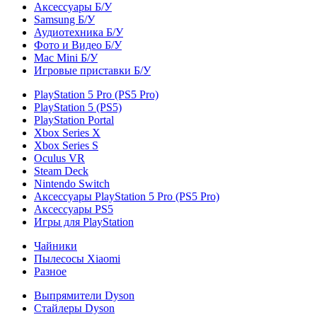
Аксессуары Б/У
Samsung Б/У
Аудиотехника Б/У
Фото и Видео Б/У
Mac Mini Б/У
Игровые приставки Б/У
PlayStation 5 Pro (PS5 Pro)
PlayStation 5 (PS5)
PlayStation Portal
Xbox Series X
Xbox Series S
Oculus VR
Steam Deck
Nintendo Switch
Аксессуары PlayStation 5 Pro (PS5 Pro)
Аксессуары PS5
Игры для PlayStation
Чайники
Пылесосы Xiaomi
Разное
Выпрямители Dyson
Стайлеры Dyson