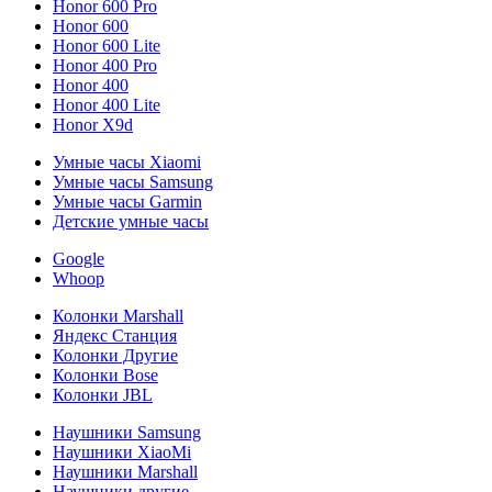
Honor 600 Pro
Honor 600
Honor 600 Lite
Honor 400 Pro
Honor 400
Honor 400 Lite
Honor X9d
Умные часы Xiaomi
Умные часы Samsung
Умные часы Garmin
Детские умные часы
Google
Whoop
Колонки Marshall
Яндекс Станция
Колонки Другие
Колонки Bose
Колонки JBL
Наушники Samsung
Наушники XiaoMi
Наушники Marshall
Наушники другие