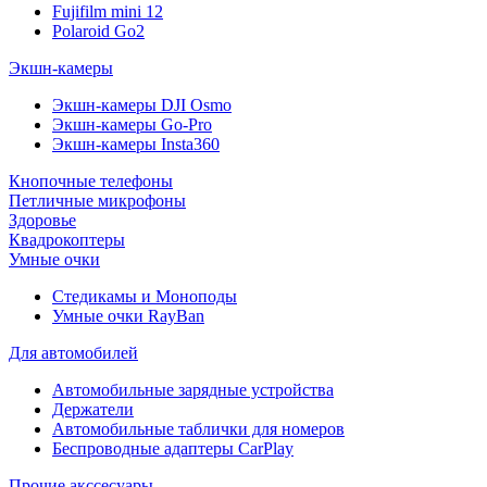
Fujifilm mini 12
Polaroid Go2
Экшн-камеры
Экшн-камеры DJI Osmo
Экшн-камеры Go-Pro
Экшн-камеры Insta360
Кнопочные телефоны
Петличные микрофоны
Здоровье
Квадрокоптеры
Умные очки
Стедикамы и Моноподы
Умные очки RayBan
Для автомобилей
Автомобильные зарядные устройства
Держатели
Автомобильные таблички для номеров
Беспроводные адаптеры CarPlay
Прочие акссесуары