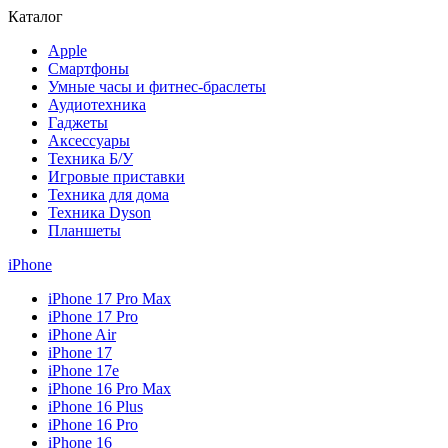
Каталог
Apple
Смартфоны
Умные часы и фитнес-браслеты
Аудиотехника
Гаджеты
Аксессуары
Техника Б/У
Игровые приставки
Техника для дома
Техника Dyson
Планшеты
iPhone
iPhone 17 Pro Max
iPhone 17 Pro
iPhone Air
iPhone 17
iPhone 17e
iPhone 16 Pro Max
iPhone 16 Plus
iPhone 16 Pro
iPhone 16