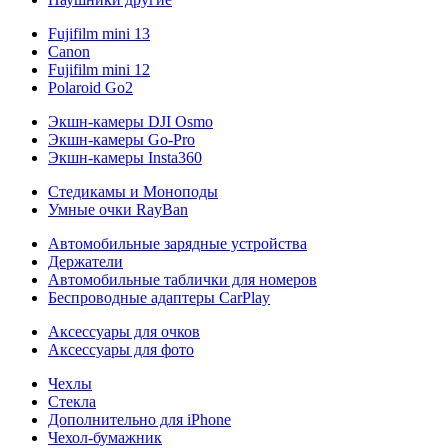
Fujifilm mini 13
Canon
Fujifilm mini 12
Polaroid Go2
Экшн-камеры DJI Osmo
Экшн-камеры Go-Pro
Экшн-камеры Insta360
Стедикамы и Моноподы
Умные очки RayBan
Автомобильные зарядные устройства
Держатели
Автомобильные таблички для номеров
Беспроводные адаптеры CarPlay
Аксессуары для очков
Аксессуары для фото
Чехлы
Стекла
Дополнительно для iPhone
Чехол-бумажник