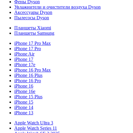
Фены Dyson
Увлажнители и очистители воздуха Dyson
Аксессуары Dyson
Пылесосы Dyson
Планшеты Xiaomi
Планшеты Samsung
iPhone 17 Pro Max
iPhone 17 Pro
iPhone Air
iPhone 17
iPhone 17e
iPhone 16 Pro Max
iPhone 16 Plus
iPhone 16 Pro
iPhone 16
iPhone 16e
iPhone 15 Plus
iPhone 15
iPhone 14
iPhone 13
Apple Watch Ultra 3
Apple Watch Series 11