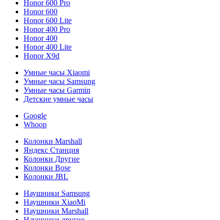
Honor 600 Pro
Honor 600
Honor 600 Lite
Honor 400 Pro
Honor 400
Honor 400 Lite
Honor X9d
Умные часы Xiaomi
Умные часы Samsung
Умные часы Garmin
Детские умные часы
Google
Whoop
Колонки Marshall
Яндекс Станция
Колонки Другие
Колонки Bose
Колонки JBL
Наушники Samsung
Наушники XiaoMi
Наушники Marshall
Наушники другие