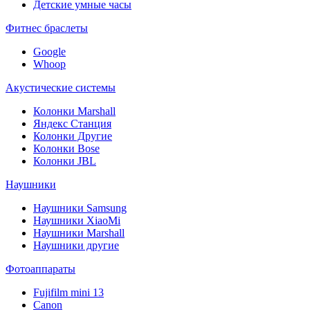
Детские умные часы
Фитнес браслеты
Google
Whoop
Акустические системы
Колонки Marshall
Яндекс Станция
Колонки Другие
Колонки Bose
Колонки JBL
Наушники
Наушники Samsung
Наушники XiaoMi
Наушники Marshall
Наушники другие
Фотоаппараты
Fujifilm mini 13
Canon