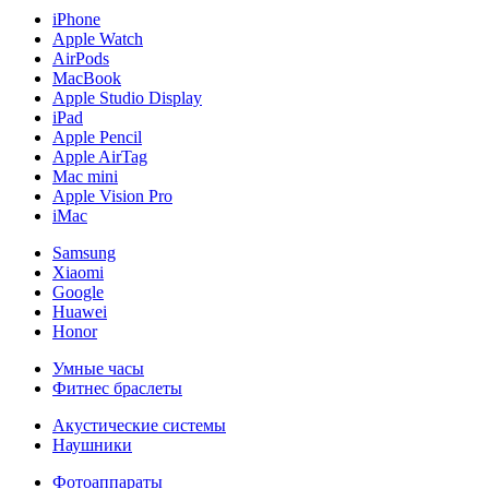
iPhone
Apple Watch
AirPods
MacBook
Apple Studio Display
iPad
Apple Pencil
Apple AirTag
Mac mini
Apple Vision Pro
iMac
Samsung
Xiaomi
Google
Huawei
Honor
Умные часы
Фитнес браслеты
Акустические системы
Наушники
Фотоаппараты