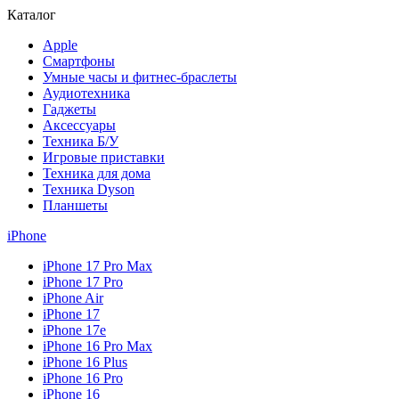
Каталог
Apple
Смартфоны
Умные часы и фитнес-браслеты
Аудиотехника
Гаджеты
Аксессуары
Техника Б/У
Игровые приставки
Техника для дома
Техника Dyson
Планшеты
iPhone
iPhone 17 Pro Max
iPhone 17 Pro
iPhone Air
iPhone 17
iPhone 17e
iPhone 16 Pro Max
iPhone 16 Plus
iPhone 16 Pro
iPhone 16