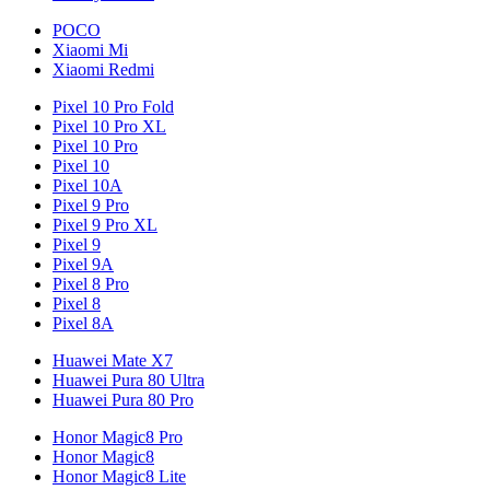
POCO
Xiaomi Mi
Xiaomi Redmi
Pixel 10 Pro Fold
Pixel 10 Pro XL
Pixel 10 Pro
Pixel 10
Pixel 10A
Pixel 9 Pro
Pixel 9 Pro XL
Pixel 9
Pixel 9A
Pixel 8 Pro
Pixel 8
Pixel 8A
Huawei Mate X7
Huawei Pura 80 Ultra
Huawei Pura 80 Pro
Honor Magic8 Pro
Honor Magic8
Honor Magic8 Lite