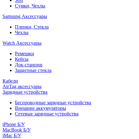
Soft
Сумки, Чехлы
Samsung Аксессуары
Пленки, Стекла
Чехлы
Watch Аксессуары
Ремешки
Кейсы
Док-станции
Защитные стекла
Кабели
AirTag аксессуары
Зарядные устройства
Беспроводные зарядные устройства
Внешние аккумуляторы
Сетевые зарядные устройства
iPhone Б/У
MacBook Б/У
iMac Б/У