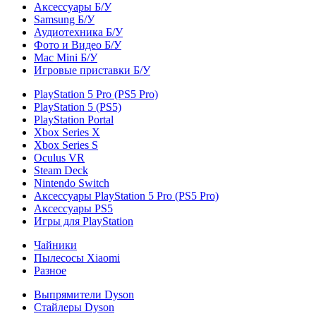
Аксессуары Б/У
Samsung Б/У
Аудиотехника Б/У
Фото и Видео Б/У
Mac Mini Б/У
Игровые приставки Б/У
PlayStation 5 Pro (PS5 Pro)
PlayStation 5 (PS5)
PlayStation Portal
Xbox Series X
Xbox Series S
Oculus VR
Steam Deck
Nintendo Switch
Аксессуары PlayStation 5 Pro (PS5 Pro)
Аксессуары PS5
Игры для PlayStation
Чайники
Пылесосы Xiaomi
Разное
Выпрямители Dyson
Стайлеры Dyson