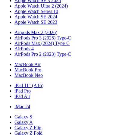
Apple Watch SE 3 2025
Apple Watch Ultra 2 (2024)
Apple Watch Series 10
Apple Watch SE 2024
Apple Watch SE 2023
Airpods Max 2 (2026)
AirPods Pro 3 (2025) Type-C
AirPods Max (2024) Type-C
AirPods 4
AirPods Pro 2 (2023) Type-C
MacBook Air
MacBook Pro
MacBook Neo
iPad 11" (A16)
iPad Pro
iPad Air
iMac 24
Galaxy S
Galaxy A
Galaxy Z Flip
Galaxy Z Fold