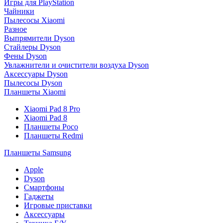
Игры для PlayStation
Чайники
Пылесосы Xiaomi
Разное
Выпрямители Dyson
Стайлеры Dyson
Фены Dyson
Увлажнители и очистители воздуха Dyson
Аксессуары Dyson
Пылесосы Dyson
Планшеты Xiaomi
Xiaomi Pad 8 Pro
Xiaomi Pad 8
Планшеты Poco
Планшеты Redmi
Планшеты Samsung
Apple
Dyson
Смартфоны
Гаджеты
Игровые приставки
Аксессуары