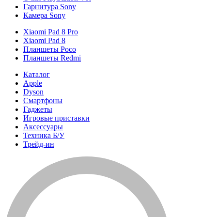
Гарнитура Sony
Камера Sony
Xiaomi Pad 8 Pro
Xiaomi Pad 8
Планшеты Poco
Планшеты Redmi
Каталог
Apple
Dyson
Смартфоны
Гаджеты
Игровые приставки
Аксессуары
Техника Б/У
Трейд-ин