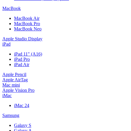
MacBook
MacBook Air
MacBook Pro
MacBook Neo
Apple Studio Display
iPad
iPad 11" (A16)
iPad Pro
iPad Air
Apple Pencil
Apple AirTag
Mac mini
Apple Vision Pro
iMac
iMac 24
Samsung
Galaxy S
Galaxy A