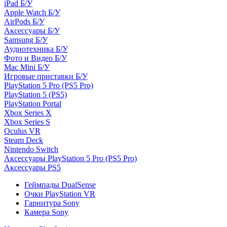
iPad Б/У
Apple Watch Б/У
AirPods Б/У
Аксессуары Б/У
Samsung Б/У
Аудиотехника Б/У
Фото и Видео Б/У
Mac Mini Б/У
Игровые приставки Б/У
PlayStation 5 Pro (PS5 Pro)
PlayStation 5 (PS5)
PlayStation Portal
Xbox Series X
Xbox Series S
Oculus VR
Steam Deck
Nintendo Switch
Аксессуары PlayStation 5 Pro (PS5 Pro)
Аксессуары PS5
Геймпады DualSense
Очки PlayStation VR
Гарнитура Sony
Камера Sony