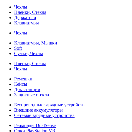
Чехлы
Пленки, Стекла
Держатели
Клавиатуры
Чехлы
Клавиатуры, Мышки
Soft
Сумки, Чехлы
Пленки, Стекла
Чехлы
Ремешки
Кейсы
Док-станции
Защитные стекла
Беспроводные зарядные устройства
Внешние аккумуляторы
Сетевые зарядные устройства
Геймпады DualSense
Очки PlayStation VR