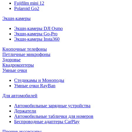
Fujifilm mini 12
Polaroid Go2
Экшн-камеры
Экшн-камеры DJI Osmo
Экшн-камеры Go-Pro
Экшн-камеры Insta360
Кнопочные телефоны
Петличные микрофоны
Здоровье
Квадрокоптеры
Умные очки
Стедикамы и Моноподы
Умные очки RayBan
Для автомобилей
Автомобильные зарядные устройства
Держатели
Автомобильные таблички для номеров
Беспроводные адаптеры CarPlay
Прочие акссесуары