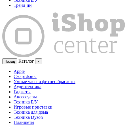
Техника Б/У
Трейд-ин
Каталог
Назад
×
Apple
Смартфоны
Умные часы и фитнес-браслеты
Аудиотехника
Гаджеты
Аксессуары
Техника Б/У
Игровые приставки
Техника для дома
Техника Dyson
Планшеты