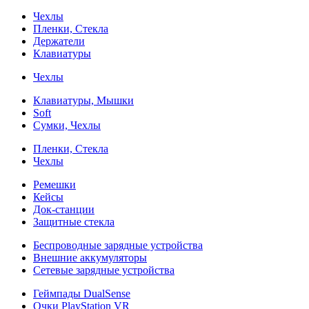
Чехлы
Пленки, Стекла
Держатели
Клавиатуры
Чехлы
Клавиатуры, Мышки
Soft
Сумки, Чехлы
Пленки, Стекла
Чехлы
Ремешки
Кейсы
Док-станции
Защитные стекла
Беспроводные зарядные устройства
Внешние аккумуляторы
Сетевые зарядные устройства
Геймпады DualSense
Очки PlayStation VR