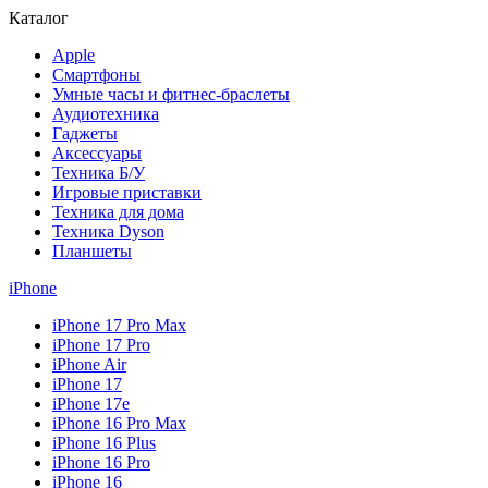
Каталог
Apple
Смартфоны
Умные часы и фитнес-браслеты
Аудиотехника
Гаджеты
Аксессуары
Техника Б/У
Игровые приставки
Техника для дома
Техника Dyson
Планшеты
iPhone
iPhone 17 Pro Max
iPhone 17 Pro
iPhone Air
iPhone 17
iPhone 17e
iPhone 16 Pro Max
iPhone 16 Plus
iPhone 16 Pro
iPhone 16