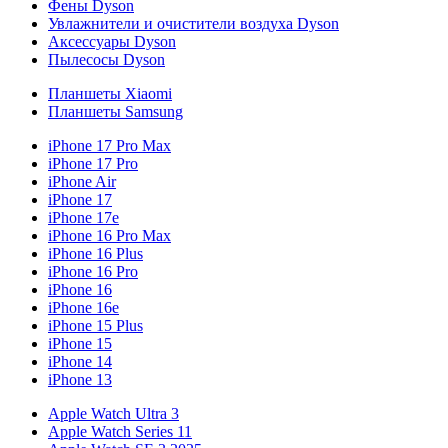
Фены Dyson
Увлажнители и очистители воздуха Dyson
Аксессуары Dyson
Пылесосы Dyson
Планшеты Xiaomi
Планшеты Samsung
iPhone 17 Pro Max
iPhone 17 Pro
iPhone Air
iPhone 17
iPhone 17e
iPhone 16 Pro Max
iPhone 16 Plus
iPhone 16 Pro
iPhone 16
iPhone 16e
iPhone 15 Plus
iPhone 15
iPhone 14
iPhone 13
Apple Watch Ultra 3
Apple Watch Series 11