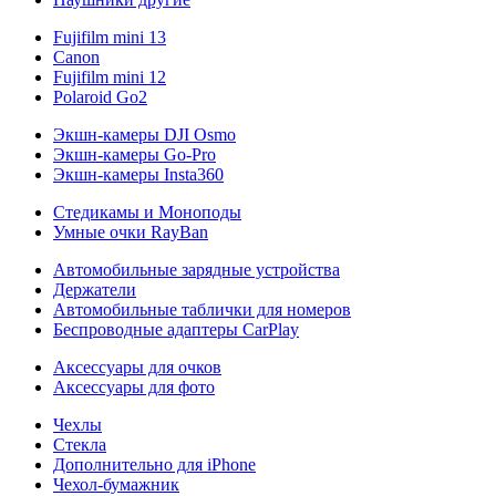
Fujifilm mini 13
Canon
Fujifilm mini 12
Polaroid Go2
Экшн-камеры DJI Osmo
Экшн-камеры Go-Pro
Экшн-камеры Insta360
Стедикамы и Моноподы
Умные очки RayBan
Автомобильные зарядные устройства
Держатели
Автомобильные таблички для номеров
Беспроводные адаптеры CarPlay
Аксессуары для очков
Аксессуары для фото
Чехлы
Стекла
Дополнительно для iPhone
Чехол-бумажник