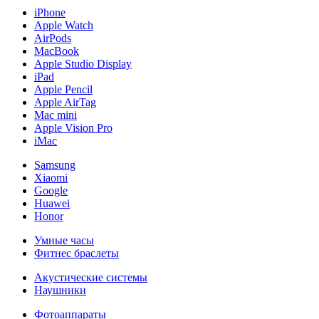
iPhone
Apple Watch
AirPods
MacBook
Apple Studio Display
iPad
Apple Pencil
Apple AirTag
Mac mini
Apple Vision Pro
iMac
Samsung
Xiaomi
Google
Huawei
Honor
Умные часы
Фитнес браслеты
Акустические системы
Наушники
Фотоаппараты