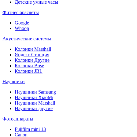
Детские умные часы
Фитнес браслеты
Google
Whoop
Акустические системы
Колонки Marshall
Яндекс Станция
Колонки Другие
Колонки Bose
Колонки JBL
Наушники
Наушники Samsung
Наушники XiaoMi
Наушники Marshall
Наушники другие
Фотоаппараты
Fujifilm mini 13
Canon