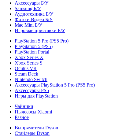
Аксессуары Б/У
Samsung Б/У
Аудиотехника Б/У
Фото и Видео Б/У
Mac Mini Б/У
Игровые приставки Б/У
PlayStation 5 Pro (PS5 Pro)
PlayStation 5 (PS5)
PlayStation Portal
Xbox Series X
Xbox Series S
Oculus VR
Steam Deck
Nintendo Switch
Аксессуары PlayStation 5 Pro (PS5 Pro)
Аксессуары PS5
Игры для PlayStation
Чайники
Пылесосы Xiaomi
Разное
Выпрямители Dyson
Стайлеры Dyson