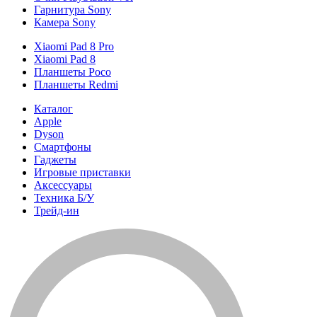
Гарнитура Sony
Камера Sony
Xiaomi Pad 8 Pro
Xiaomi Pad 8
Планшеты Poco
Планшеты Redmi
Каталог
Apple
Dyson
Смартфоны
Гаджеты
Игровые приставки
Аксессуары
Техника Б/У
Трейд-ин