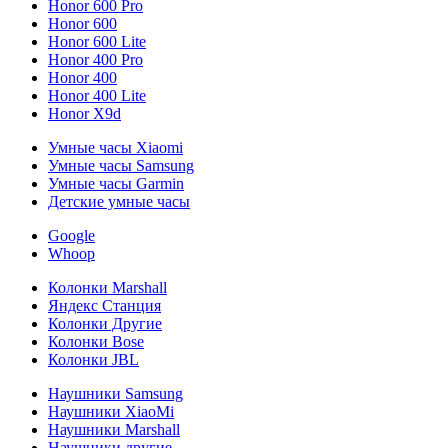
Honor 600 Pro
Honor 600
Honor 600 Lite
Honor 400 Pro
Honor 400
Honor 400 Lite
Honor X9d
Умные часы Xiaomi
Умные часы Samsung
Умные часы Garmin
Детские умные часы
Google
Whoop
Колонки Marshall
Яндекс Станция
Колонки Другие
Колонки Bose
Колонки JBL
Наушники Samsung
Наушники XiaoMi
Наушники Marshall
Наушники другие