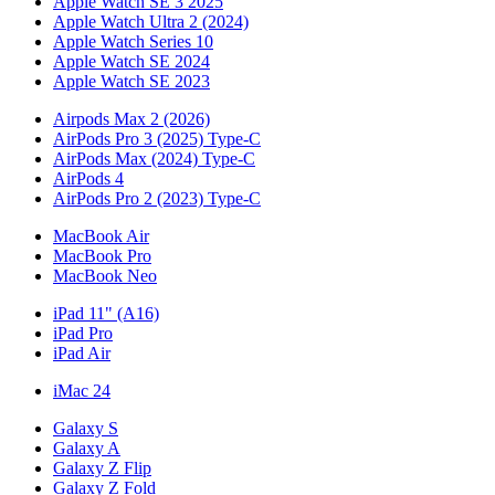
Apple Watch SE 3 2025
Apple Watch Ultra 2 (2024)
Apple Watch Series 10
Apple Watch SE 2024
Apple Watch SE 2023
Airpods Max 2 (2026)
AirPods Pro 3 (2025) Type-C
AirPods Max (2024) Type-C
AirPods 4
AirPods Pro 2 (2023) Type-C
MacBook Air
MacBook Pro
MacBook Neo
iPad 11" (A16)
iPad Pro
iPad Air
iMac 24
Galaxy S
Galaxy A
Galaxy Z Flip
Galaxy Z Fold