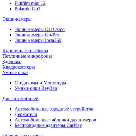
Fujifilm mini 12
Polaroid Go2
Экшн-камеры
Экшн-камеры DJI Osmo
Экшн-камеры Go-Pro
Экшн-камеры Insta360
Кнопочные телефоны
Петличные микрофоны
Здоровье
Квадрокоптеры
Умные очки
Стедикамы и Моноподы
Умные очки RayBan
Для автомобилей
Автомобильные зарядные устройства
Держатели
Автомобильные таблички для номеров
Беспроводные адаптеры CarPlay
Прочие акссесуары