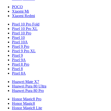
POCO
Xiaomi Mi
Xiaomi Redmi
Pixel 10 Pro Fold
Pixel 10 Pro XL
Pixel 10 Pro
Pixel 10
Pixel 10A
Pixel 9 Pro
Pixel 9 Pro XL
Pixel 9
Pixel 9A
Pixel 8 Pro
Pixel 8
Pixel 8A
Huawei Mate X7
Huawei Pura 80 Ultra
Huawei Pura 80 Pro
Honor Magic8 Pro
Honor Magic8
Honor Magic8 Lite