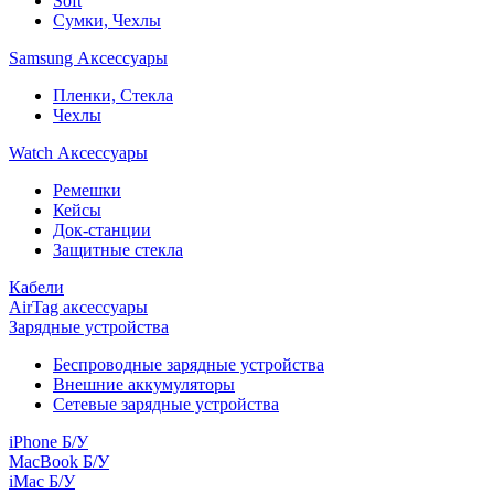
Soft
Сумки, Чехлы
Samsung Аксессуары
Пленки, Стекла
Чехлы
Watch Аксессуары
Ремешки
Кейсы
Док-станции
Защитные стекла
Кабели
AirTag аксессуары
Зарядные устройства
Беспроводные зарядные устройства
Внешние аккумуляторы
Сетевые зарядные устройства
iPhone Б/У
MacBook Б/У
iMac Б/У