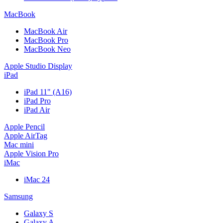
MacBook
MacBook Air
MacBook Pro
MacBook Neo
Apple Studio Display
iPad
iPad 11" (A16)
iPad Pro
iPad Air
Apple Pencil
Apple AirTag
Mac mini
Apple Vision Pro
iMac
iMac 24
Samsung
Galaxy S
Galaxy A