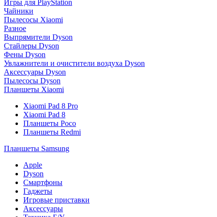
Игры для PlayStation
Чайники
Пылесосы Xiaomi
Разное
Выпрямители Dyson
Стайлеры Dyson
Фены Dyson
Увлажнители и очистители воздуха Dyson
Аксессуары Dyson
Пылесосы Dyson
Планшеты Xiaomi
Xiaomi Pad 8 Pro
Xiaomi Pad 8
Планшеты Poco
Планшеты Redmi
Планшеты Samsung
Apple
Dyson
Смартфоны
Гаджеты
Игровые приставки
Аксессуары