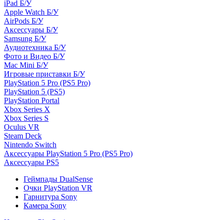
iPad Б/У
Apple Watch Б/У
AirPods Б/У
Аксессуары Б/У
Samsung Б/У
Аудиотехника Б/У
Фото и Видео Б/У
Mac Mini Б/У
Игровые приставки Б/У
PlayStation 5 Pro (PS5 Pro)
PlayStation 5 (PS5)
PlayStation Portal
Xbox Series X
Xbox Series S
Oculus VR
Steam Deck
Nintendo Switch
Аксессуары PlayStation 5 Pro (PS5 Pro)
Аксессуары PS5
Геймпады DualSense
Очки PlayStation VR
Гарнитура Sony
Камера Sony