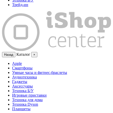
Техника Б/У
Трейд-ин
Каталог
Назад
×
Apple
Смартфоны
Умные часы и фитнес-браслеты
Аудиотехника
Гаджеты
Аксессуары
Техника Б/У
Игровые приставки
Техника для дома
Техника Dyson
Планшеты