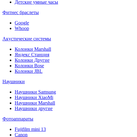
Детские умные часы
Фитнес браслеты
Google
Whoop
Акустические системы
Колонки Marshall
Яндекс Станция
Колонки Другие
Колонки Bose
Колонки JBL
Наушники
Наушники Samsung
Наушники XiaoMi
Наушники Marshall
Наушники другие
Фотоаппараты
Fujifilm mini 13
Canon