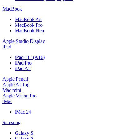
MacBook
MacBook Air
MacBook Pro
MacBook Neo
Apple Studio Display
iPad
iPad 11" (A16)
iPad Pro
iPad Air
Apple Pencil
Apple AirTag
Mac mini
Apple Vision Pro
iMac
iMac 24
Samsung
Galaxy S
Galaxy A