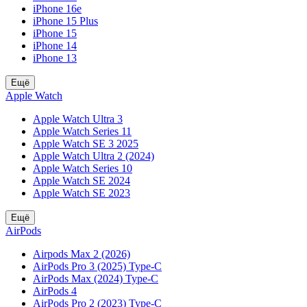
iPhone 16e
iPhone 15 Plus
iPhone 15
iPhone 14
iPhone 13
Ещё
Apple Watch
Apple Watch Ultra 3
Apple Watch Series 11
Apple Watch SE 3 2025
Apple Watch Ultra 2 (2024)
Apple Watch Series 10
Apple Watch SE 2024
Apple Watch SE 2023
Ещё
AirPods
Airpods Max 2 (2026)
AirPods Pro 3 (2025) Type-C
AirPods Max (2024) Type-C
AirPods 4
AirPods Pro 2 (2023) Type-C