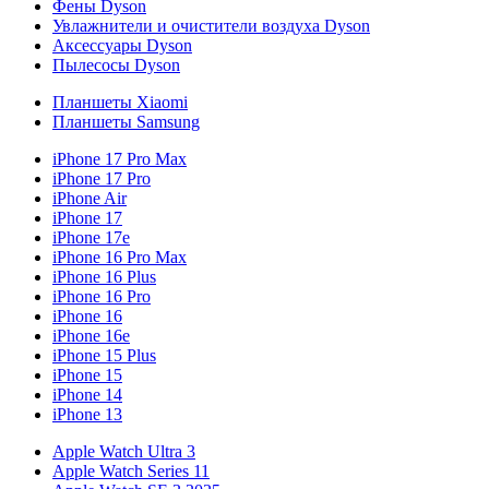
Фены Dyson
Увлажнители и очистители воздуха Dyson
Аксессуары Dyson
Пылесосы Dyson
Планшеты Xiaomi
Планшеты Samsung
iPhone 17 Pro Max
iPhone 17 Pro
iPhone Air
iPhone 17
iPhone 17e
iPhone 16 Pro Max
iPhone 16 Plus
iPhone 16 Pro
iPhone 16
iPhone 16e
iPhone 15 Plus
iPhone 15
iPhone 14
iPhone 13
Apple Watch Ultra 3
Apple Watch Series 11