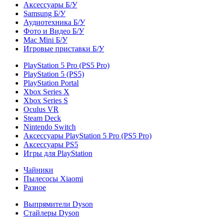
Аксессуары Б/У
Samsung Б/У
Аудиотехника Б/У
Фото и Видео Б/У
Mac Mini Б/У
Игровые приставки Б/У
PlayStation 5 Pro (PS5 Pro)
PlayStation 5 (PS5)
PlayStation Portal
Xbox Series X
Xbox Series S
Oculus VR
Steam Deck
Nintendo Switch
Аксессуары PlayStation 5 Pro (PS5 Pro)
Аксессуары PS5
Игры для PlayStation
Чайники
Пылесосы Xiaomi
Разное
Выпрямители Dyson
Стайлеры Dyson