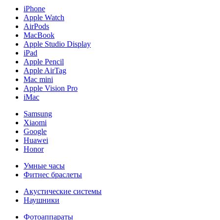
iPhone
Apple Watch
AirPods
MacBook
Apple Studio Display
iPad
Apple Pencil
Apple AirTag
Mac mini
Apple Vision Pro
iMac
Samsung
Xiaomi
Google
Huawei
Honor
Умные часы
Фитнес браслеты
Акустические системы
Наушники
Фотоаппараты