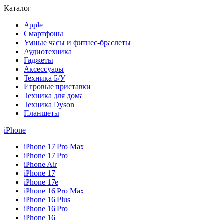
Каталог
Apple
Смартфоны
Умные часы и фитнес-браслеты
Аудиотехника
Гаджеты
Аксессуары
Техника Б/У
Игровые приставки
Техника для дома
Техника Dyson
Планшеты
iPhone
iPhone 17 Pro Max
iPhone 17 Pro
iPhone Air
iPhone 17
iPhone 17e
iPhone 16 Pro Max
iPhone 16 Plus
iPhone 16 Pro
iPhone 16