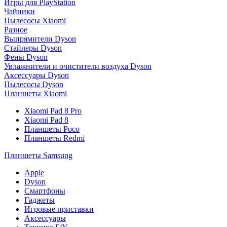
Игры для PlayStation
Чайники
Пылесосы Xiaomi
Разное
Выпрямители Dyson
Стайлеры Dyson
Фены Dyson
Увлажнители и очистители воздуха Dyson
Аксессуары Dyson
Пылесосы Dyson
Планшеты Xiaomi
Xiaomi Pad 8 Pro
Xiaomi Pad 8
Планшеты Poco
Планшеты Redmi
Планшеты Samsung
Apple
Dyson
Смартфоны
Гаджеты
Игровые приставки
Аксессуары