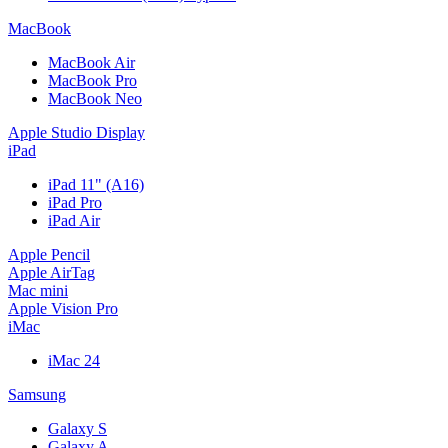
MacBook
MacBook Air
MacBook Pro
MacBook Neo
Apple Studio Display
iPad
iPad 11" (A16)
iPad Pro
iPad Air
Apple Pencil
Apple AirTag
Mac mini
Apple Vision Pro
iMac
iMac 24
Samsung
Galaxy S
Galaxy A