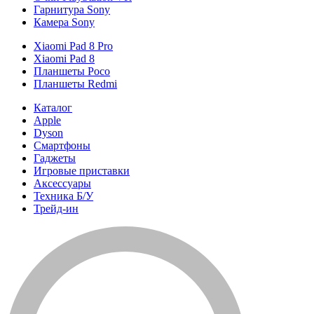
Гарнитура Sony
Камера Sony
Xiaomi Pad 8 Pro
Xiaomi Pad 8
Планшеты Poco
Планшеты Redmi
Каталог
Apple
Dyson
Смартфоны
Гаджеты
Игровые приставки
Аксессуары
Техника Б/У
Трейд-ин