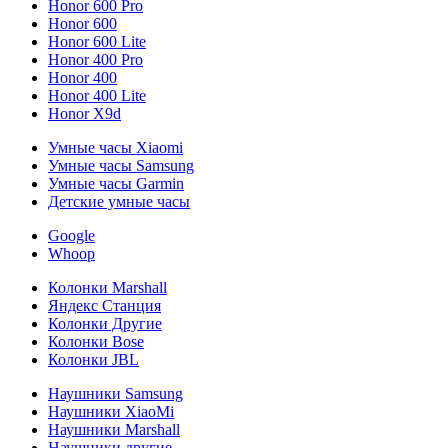
Honor 600 Pro
Honor 600
Honor 600 Lite
Honor 400 Pro
Honor 400
Honor 400 Lite
Honor X9d
Умные часы Xiaomi
Умные часы Samsung
Умные часы Garmin
Детские умные часы
Google
Whoop
Колонки Marshall
Яндекс Станция
Колонки Другие
Колонки Bose
Колонки JBL
Наушники Samsung
Наушники XiaoMi
Наушники Marshall
Наушники другие