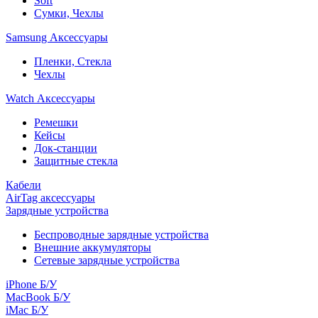
Soft
Сумки, Чехлы
Samsung Аксессуары
Пленки, Стекла
Чехлы
Watch Аксессуары
Ремешки
Кейсы
Док-станции
Защитные стекла
Кабели
AirTag аксессуары
Зарядные устройства
Беспроводные зарядные устройства
Внешние аккумуляторы
Сетевые зарядные устройства
iPhone Б/У
MacBook Б/У
iMac Б/У