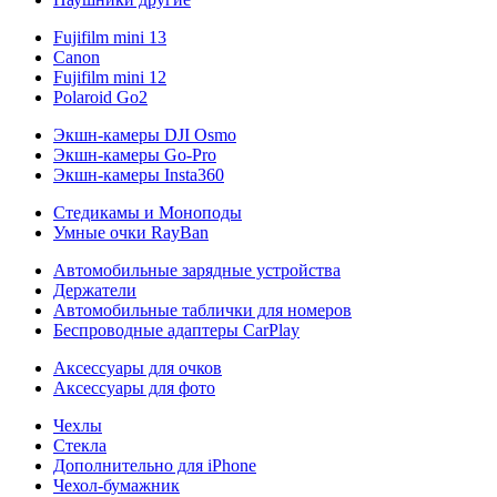
Fujifilm mini 13
Canon
Fujifilm mini 12
Polaroid Go2
Экшн-камеры DJI Osmo
Экшн-камеры Go-Pro
Экшн-камеры Insta360
Стедикамы и Моноподы
Умные очки RayBan
Автомобильные зарядные устройства
Держатели
Автомобильные таблички для номеров
Беспроводные адаптеры CarPlay
Аксессуары для очков
Аксессуары для фото
Чехлы
Стекла
Дополнительно для iPhone
Чехол-бумажник