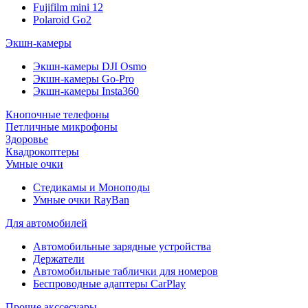
Fujifilm mini 12
Polaroid Go2
Экшн-камеры
Экшн-камеры DJI Osmo
Экшн-камеры Go-Pro
Экшн-камеры Insta360
Кнопочные телефоны
Петличные микрофоны
Здоровье
Квадрокоптеры
Умные очки
Стедикамы и Моноподы
Умные очки RayBan
Для автомобилей
Автомобильные зарядные устройства
Держатели
Автомобильные таблички для номеров
Беспроводные адаптеры CarPlay
Прочие акссесуары