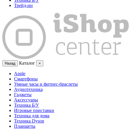
Техника Б/У
Трейд-ин
Каталог
Назад
×
Apple
Смартфоны
Умные часы и фитнес-браслеты
Аудиотехника
Гаджеты
Аксессуары
Техника Б/У
Игровые приставки
Техника для дома
Техника Dyson
Планшеты