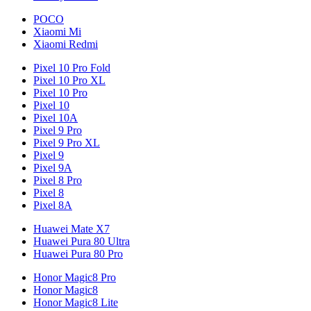
POCO
Xiaomi Mi
Xiaomi Redmi
Pixel 10 Pro Fold
Pixel 10 Pro XL
Pixel 10 Pro
Pixel 10
Pixel 10A
Pixel 9 Pro
Pixel 9 Pro XL
Pixel 9
Pixel 9A
Pixel 8 Pro
Pixel 8
Pixel 8A
Huawei Mate X7
Huawei Pura 80 Ultra
Huawei Pura 80 Pro
Honor Magic8 Pro
Honor Magic8
Honor Magic8 Lite