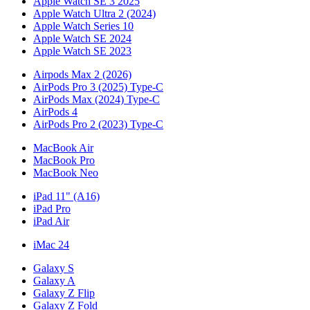
Apple Watch SE 3 2025
Apple Watch Ultra 2 (2024)
Apple Watch Series 10
Apple Watch SE 2024
Apple Watch SE 2023
Airpods Max 2 (2026)
AirPods Pro 3 (2025) Type-C
AirPods Max (2024) Type-C
AirPods 4
AirPods Pro 2 (2023) Type-C
MacBook Air
MacBook Pro
MacBook Neo
iPad 11" (A16)
iPad Pro
iPad Air
iMac 24
Galaxy S
Galaxy A
Galaxy Z Flip
Galaxy Z Fold