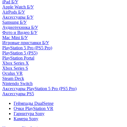
iPad Б/У
Apple Watch Б/У
AirPods Б/У
Аксессуары Б/У
Samsung Б/У
Аудиотехника Б/У
Фото и Видео Б/У
Mac Mini Б/У
Игровые приставки Б/У
PlayStation 5 Pro (PS5 Pro)
PlayStation 5 (PS5)
PlayStation Portal
Xbox Series X
Xbox Series S
Oculus VR
Steam Deck
Nintendo Switch
Аксессуары PlayStation 5 Pro (PS5 Pro)
Аксессуары PS5
Геймпады DualSense
Очки PlayStation VR
Гарнитура Sony
Камера Sony