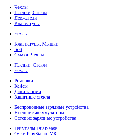
Чехлы
Пленки, Стекла
Держатели
Клавиатуры
Чехлы
Клавиатуры, Мышки
Soft
Сумки, Чехлы
Пленки, Стекла
Чехлы
Ремешки
Кейсы
Док-станции
Защитные стекла
Беспроводные зарядные устройства
Внешние аккумуляторы
Сетевые зарядные устройства
Геймпады DualSense
Очки PlayStation VR