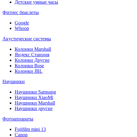
Детские умные часы
Фитнес браслеты
Google
Whoop
Акустические системы
Колонки Marshall
Яндекс Станция
Колонки Другие
Колонки Bose
Колонки JBL
Наушники
Наушники Samsung
Наушники XiaoMi
Наушники Marshall
Наушники другие
Фотоаппараты
Fujifilm mini 13
Canon