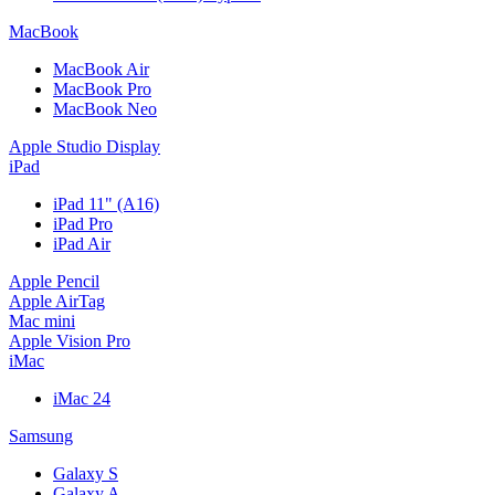
MacBook
MacBook Air
MacBook Pro
MacBook Neo
Apple Studio Display
iPad
iPad 11" (A16)
iPad Pro
iPad Air
Apple Pencil
Apple AirTag
Mac mini
Apple Vision Pro
iMac
iMac 24
Samsung
Galaxy S
Galaxy A