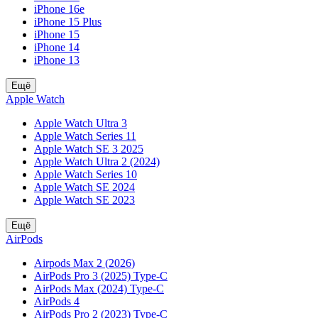
iPhone 16e
iPhone 15 Plus
iPhone 15
iPhone 14
iPhone 13
Ещё
Apple Watch
Apple Watch Ultra 3
Apple Watch Series 11
Apple Watch SE 3 2025
Apple Watch Ultra 2 (2024)
Apple Watch Series 10
Apple Watch SE 2024
Apple Watch SE 2023
Ещё
AirPods
Airpods Max 2 (2026)
AirPods Pro 3 (2025) Type-C
AirPods Max (2024) Type-C
AirPods 4
AirPods Pro 2 (2023) Type-C