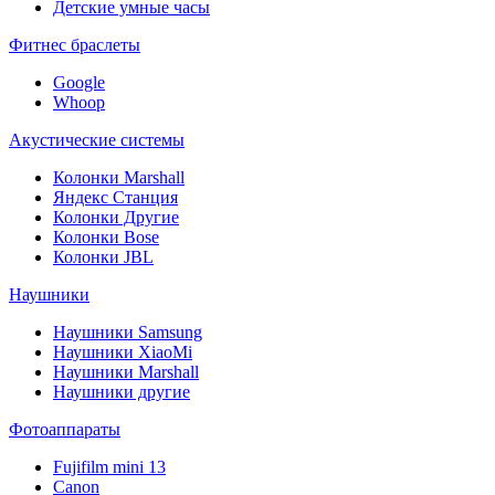
Детские умные часы
Фитнес браслеты
Google
Whoop
Акустические системы
Колонки Marshall
Яндекс Станция
Колонки Другие
Колонки Bose
Колонки JBL
Наушники
Наушники Samsung
Наушники XiaoMi
Наушники Marshall
Наушники другие
Фотоаппараты
Fujifilm mini 13
Canon