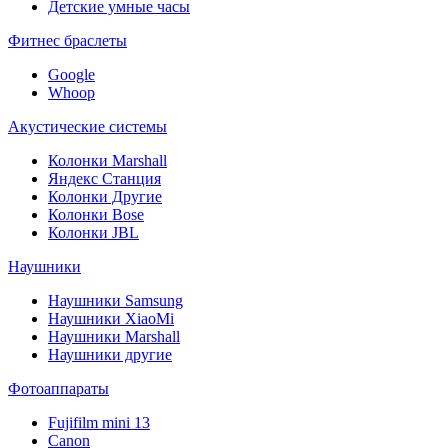
Детские умные часы
Фитнес браслеты
Google
Whoop
Акустические системы
Колонки Marshall
Яндекс Станция
Колонки Другие
Колонки Bose
Колонки JBL
Наушники
Наушники Samsung
Наушники XiaoMi
Наушники Marshall
Наушники другие
Фотоаппараты
Fujifilm mini 13
Canon