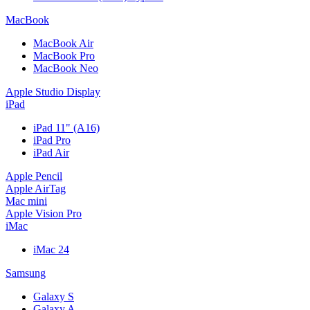
MacBook
MacBook Air
MacBook Pro
MacBook Neo
Apple Studio Display
iPad
iPad 11" (A16)
iPad Pro
iPad Air
Apple Pencil
Apple AirTag
Mac mini
Apple Vision Pro
iMac
iMac 24
Samsung
Galaxy S
Galaxy A