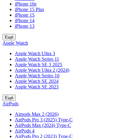
iPhone 16e
iPhone 15 Plus
iPhone 15
iPhone 14
iPhone 13
Ещё
Apple Watch
Apple Watch Ultra 3
Apple Watch Series 11
Apple Watch SE 3 2025
Apple Watch Ultra 2 (2024)
Apple Watch Series 10
Apple Watch SE 2024
Apple Watch SE 2023
Ещё
AirPods
Airpods Max 2 (2026)
AirPods Pro 3 (2025) Type-C
AirPods Max (2024) Type-C
AirPods 4
AirPods Pro 2 (2023) Type-C