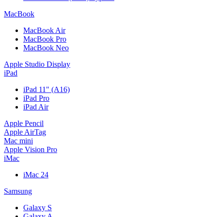
MacBook
MacBook Air
MacBook Pro
MacBook Neo
Apple Studio Display
iPad
iPad 11" (A16)
iPad Pro
iPad Air
Apple Pencil
Apple AirTag
Mac mini
Apple Vision Pro
iMac
iMac 24
Samsung
Galaxy S
Galaxy A