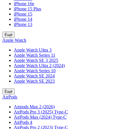
iPhone 16e
iPhone 15 Plus
iPhone 15
iPhone 14
iPhone 13
Ещё
Apple Watch
Apple Watch Ultra 3
Apple Watch Series 11
Apple Watch SE 3 2025
Apple Watch Ultra 2 (2024)
Apple Watch Series 10
Apple Watch SE 2024
Apple Watch SE 2023
Ещё
AirPods
Airpods Max 2 (2026)
AirPods Pro 3 (2025) Type-C
AirPods Max (2024) Type-C
AirPods 4
AirPods Pro 2 (2023) Type-C