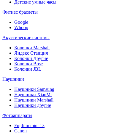
Детские умные часы
Фитнес браслеты
Google
Whoop
Акустические системы
Колонки Marshall
Яндекс Станция
Колонки Другие
Колонки Bose
Колонки JBL
Наушники
Наушники Samsung
Наушники XiaoMi
Наушники Marshall
Наушники другие
Фотоаппараты
Fujifilm mini 13
Canon