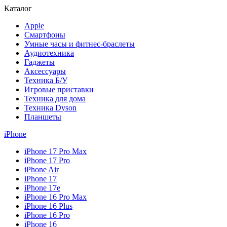
Каталог
Apple
Смартфоны
Умные часы и фитнес-браслеты
Аудиотехника
Гаджеты
Аксессуары
Техника Б/У
Игровые приставки
Техника для дома
Техника Dyson
Планшеты
iPhone
iPhone 17 Pro Max
iPhone 17 Pro
iPhone Air
iPhone 17
iPhone 17e
iPhone 16 Pro Max
iPhone 16 Plus
iPhone 16 Pro
iPhone 16