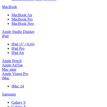
MacBook
MacBook Air
MacBook Pro
MacBook Neo
Apple Studio Display
iPad
iPad 11" (A16)
iPad Pro
iPad Air
Apple Pencil
Apple AirTag
Mac mini
Apple Vision Pro
iMac
iMac 24
Samsung
Galaxy S
Galaxy A