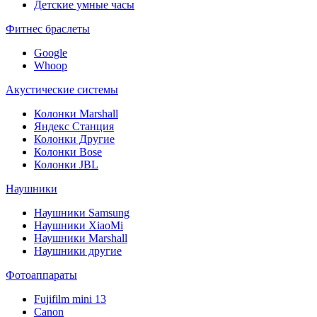
Детские умные часы
Фитнес браслеты
Google
Whoop
Акустические системы
Колонки Marshall
Яндекс Станция
Колонки Другие
Колонки Bose
Колонки JBL
Наушники
Наушники Samsung
Наушники XiaoMi
Наушники Marshall
Наушники другие
Фотоаппараты
Fujifilm mini 13
Canon