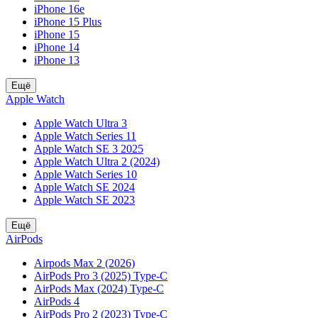
iPhone 16e
iPhone 15 Plus
iPhone 15
iPhone 14
iPhone 13
Ещё
Apple Watch
Apple Watch Ultra 3
Apple Watch Series 11
Apple Watch SE 3 2025
Apple Watch Ultra 2 (2024)
Apple Watch Series 10
Apple Watch SE 2024
Apple Watch SE 2023
Ещё
AirPods
Airpods Max 2 (2026)
AirPods Pro 3 (2025) Type-C
AirPods Max (2024) Type-C
AirPods 4
AirPods Pro 2 (2023) Type-C