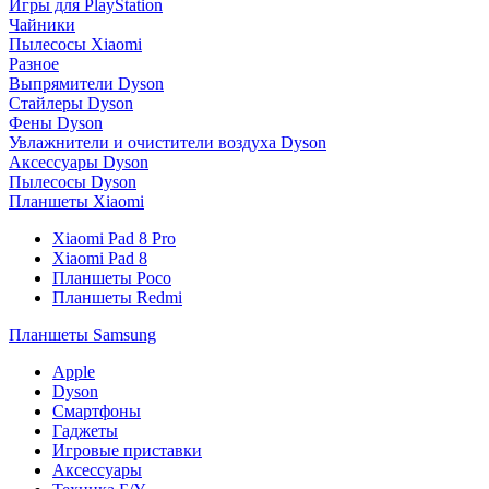
Игры для PlayStation
Чайники
Пылесосы Xiaomi
Разное
Выпрямители Dyson
Стайлеры Dyson
Фены Dyson
Увлажнители и очистители воздуха Dyson
Аксессуары Dyson
Пылесосы Dyson
Планшеты Xiaomi
Xiaomi Pad 8 Pro
Xiaomi Pad 8
Планшеты Poco
Планшеты Redmi
Планшеты Samsung
Apple
Dyson
Смартфоны
Гаджеты
Игровые приставки
Аксессуары