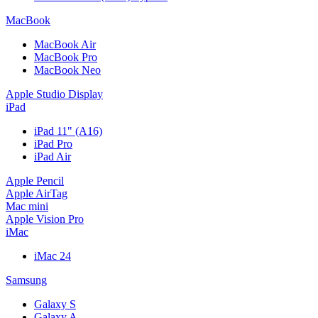
MacBook
MacBook Air
MacBook Pro
MacBook Neo
Apple Studio Display
iPad
iPad 11" (A16)
iPad Pro
iPad Air
Apple Pencil
Apple AirTag
Mac mini
Apple Vision Pro
iMac
iMac 24
Samsung
Galaxy S
Galaxy A