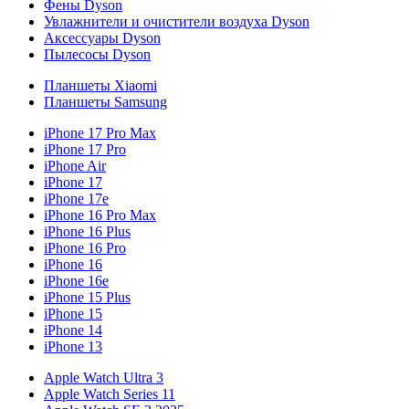
Фены Dyson
Увлажнители и очистители воздуха Dyson
Аксессуары Dyson
Пылесосы Dyson
Планшеты Xiaomi
Планшеты Samsung
iPhone 17 Pro Max
iPhone 17 Pro
iPhone Air
iPhone 17
iPhone 17e
iPhone 16 Pro Max
iPhone 16 Plus
iPhone 16 Pro
iPhone 16
iPhone 16e
iPhone 15 Plus
iPhone 15
iPhone 14
iPhone 13
Apple Watch Ultra 3
Apple Watch Series 11