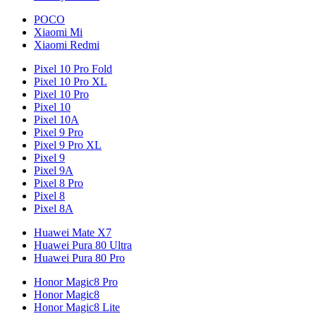
POCO
Xiaomi Mi
Xiaomi Redmi
Pixel 10 Pro Fold
Pixel 10 Pro XL
Pixel 10 Pro
Pixel 10
Pixel 10A
Pixel 9 Pro
Pixel 9 Pro XL
Pixel 9
Pixel 9A
Pixel 8 Pro
Pixel 8
Pixel 8A
Huawei Mate X7
Huawei Pura 80 Ultra
Huawei Pura 80 Pro
Honor Magic8 Pro
Honor Magic8
Honor Magic8 Lite