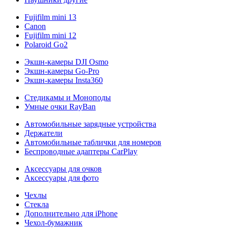
Fujifilm mini 13
Canon
Fujifilm mini 12
Polaroid Go2
Экшн-камеры DJI Osmo
Экшн-камеры Go-Pro
Экшн-камеры Insta360
Стедикамы и Моноподы
Умные очки RayBan
Автомобильные зарядные устройства
Держатели
Автомобильные таблички для номеров
Беспроводные адаптеры CarPlay
Аксессуары для очков
Аксессуары для фото
Чехлы
Стекла
Дополнительно для iPhone
Чехол-бумажник