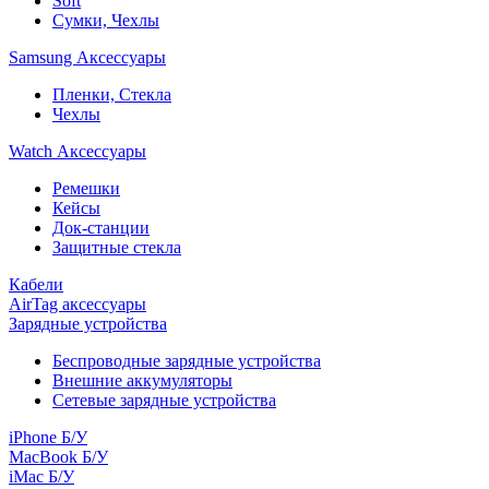
Soft
Сумки, Чехлы
Samsung Аксессуары
Пленки, Стекла
Чехлы
Watch Аксессуары
Ремешки
Кейсы
Док-станции
Защитные стекла
Кабели
AirTag аксессуары
Зарядные устройства
Беспроводные зарядные устройства
Внешние аккумуляторы
Сетевые зарядные устройства
iPhone Б/У
MacBook Б/У
iMac Б/У