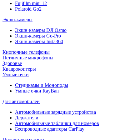
Fujifilm mini 12
Polaroid Go2
Экшн-камеры
Экшн-камеры DJI Osmo
Экшн-камеры Go-Pro
Экшн-камеры Insta360
Кнопочные телефоны
Петличные микрофоны
Здоровье
Квадрокоптеры
Умные очки
Стедикамы и Моноподы
Умные очки RayBan
Для автомобилей
Автомобильные зарядные устройства
Держатели
Автомобильные таблички для номеров
Беспроводные адаптеры CarPlay
Прочие акссесуары