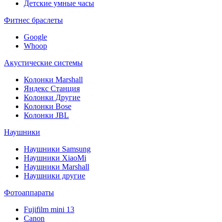
Детские умные часы
Фитнес браслеты
Google
Whoop
Акустические системы
Колонки Marshall
Яндекс Станция
Колонки Другие
Колонки Bose
Колонки JBL
Наушники
Наушники Samsung
Наушники XiaoMi
Наушники Marshall
Наушники другие
Фотоаппараты
Fujifilm mini 13
Canon