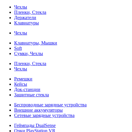
Чехлы
Пленки, Стекла
Держатели
Клавиатуры
Чехлы
Клавиатуры, Мышки
Soft
Сумки, Чехлы
Пленки, Стекла
Чехлы
Ремешки
Кейсы
Док-станции
Защитные стекла
Беспроводные зарядные устройства
Внешние аккумуляторы
Сетевые зарядные устройства
Геймпады DualSense
Очки PlayStation VR