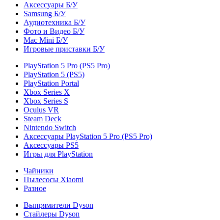
Аксессуары Б/У
Samsung Б/У
Аудиотехника Б/У
Фото и Видео Б/У
Mac Mini Б/У
Игровые приставки Б/У
PlayStation 5 Pro (PS5 Pro)
PlayStation 5 (PS5)
PlayStation Portal
Xbox Series X
Xbox Series S
Oculus VR
Steam Deck
Nintendo Switch
Аксессуары PlayStation 5 Pro (PS5 Pro)
Аксессуары PS5
Игры для PlayStation
Чайники
Пылесосы Xiaomi
Разное
Выпрямители Dyson
Стайлеры Dyson