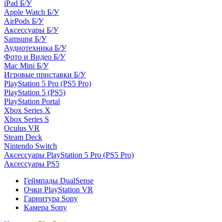
iPad Б/У
Apple Watch Б/У
AirPods Б/У
Аксессуары Б/У
Samsung Б/У
Аудиотехника Б/У
Фото и Видео Б/У
Mac Mini Б/У
Игровые приставки Б/У
PlayStation 5 Pro (PS5 Pro)
PlayStation 5 (PS5)
PlayStation Portal
Xbox Series X
Xbox Series S
Oculus VR
Steam Deck
Nintendo Switch
Аксессуары PlayStation 5 Pro (PS5 Pro)
Аксессуары PS5
Геймпады DualSense
Очки PlayStation VR
Гарнитура Sony
Камера Sony