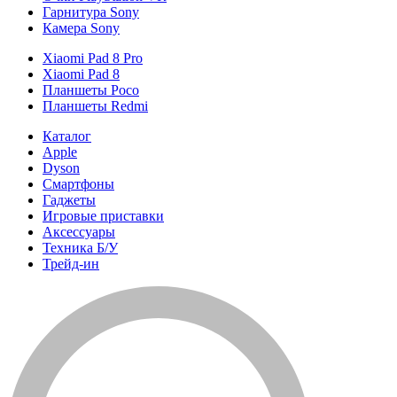
Гарнитура Sony
Камера Sony
Xiaomi Pad 8 Pro
Xiaomi Pad 8
Планшеты Poco
Планшеты Redmi
Каталог
Apple
Dyson
Смартфоны
Гаджеты
Игровые приставки
Аксессуары
Техника Б/У
Трейд-ин