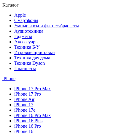
Каталог
Apple
Смартфоны
Умные часы и фитнес-браслеты
Аудиотехника
Гаджеты
Аксессуары
Техника Б/У
Игровые приставки
Техника для дома
Техника Dyson
Планшеты
iPhone
iPhone 17 Pro Max
iPhone 17 Pro
iPhone Air
iPhone 17
iPhone 17e
iPhone 16 Pro Max
iPhone 16 Plus
iPhone 16 Pro
iPhone 16