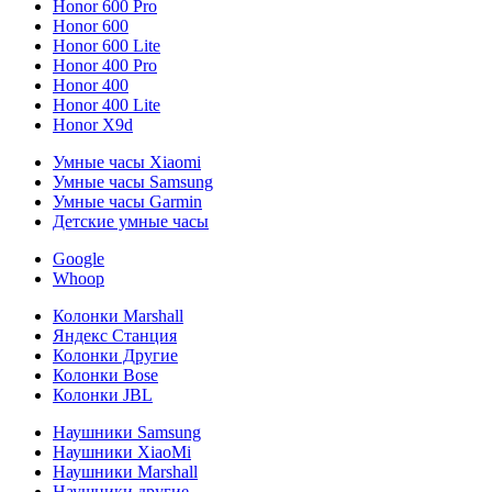
Honor 600 Pro
Honor 600
Honor 600 Lite
Honor 400 Pro
Honor 400
Honor 400 Lite
Honor X9d
Умные часы Xiaomi
Умные часы Samsung
Умные часы Garmin
Детские умные часы
Google
Whoop
Колонки Marshall
Яндекс Станция
Колонки Другие
Колонки Bose
Колонки JBL
Наушники Samsung
Наушники XiaoMi
Наушники Marshall
Наушники другие