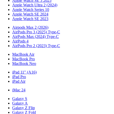
Apple Watch SE 3 2025
Apple Watch Ultra 2 (2024)
Apple Watch Series 10
Apple Watch SE 2024
Apple Watch SE 2023
Airpods Max 2 (2026)
AirPods Pro 3 (2025) Type-C
AirPods Max (2024) Type-C
AirPods 4
AirPods Pro 2 (2023) Type-C
MacBook Air
MacBook Pro
MacBook Neo
iPad 11" (A16)
iPad Pro
iPad Air
iMac 24
Galaxy S
Galaxy A
Galaxy Z Flip
Galaxy Z Fold