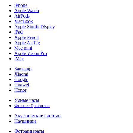
iPhone
Apple Watch
AirPods
MacBook
Apple Studio Display
iPad
Apple Pencil
Apple AirTag
Mac mini
Apple Vision Pro
iMac
Samsung
Xiaomi
Google
Huawei
Honor
Умные часы
Фитнес браслеты
Акустические системы
Наушники
Фотоаппараты