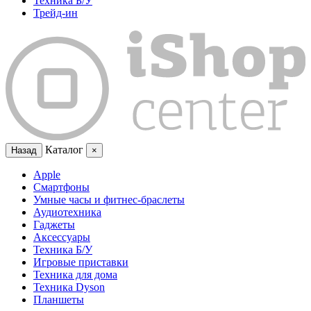
Техника Б/У
Трейд-ин
Каталог
Назад
×
Apple
Смартфоны
Умные часы и фитнес-браслеты
Аудиотехника
Гаджеты
Аксессуары
Техника Б/У
Игровые приставки
Техника для дома
Техника Dyson
Планшеты