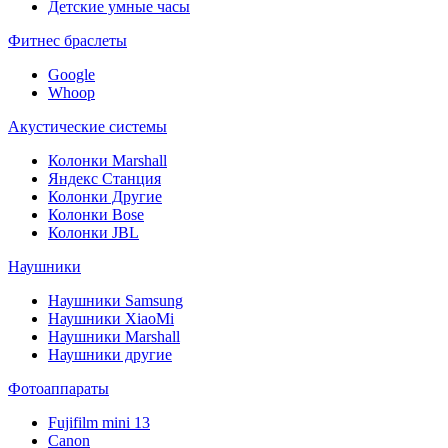
Детские умные часы
Фитнес браслеты
Google
Whoop
Акустические системы
Колонки Marshall
Яндекс Станция
Колонки Другие
Колонки Bose
Колонки JBL
Наушники
Наушники Samsung
Наушники XiaoMi
Наушники Marshall
Наушники другие
Фотоаппараты
Fujifilm mini 13
Canon