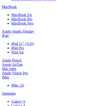
MacBook
MacBook Air
MacBook Pro
MacBook Neo
Apple Studio Display
iPad
iPad 11" (A16)
iPad Pro
iPad Air
Apple Pencil
Apple AirTag
Mac mini
Apple Vision Pro
iMac
iMac 24
Samsung
Galaxy S
Galaxy A