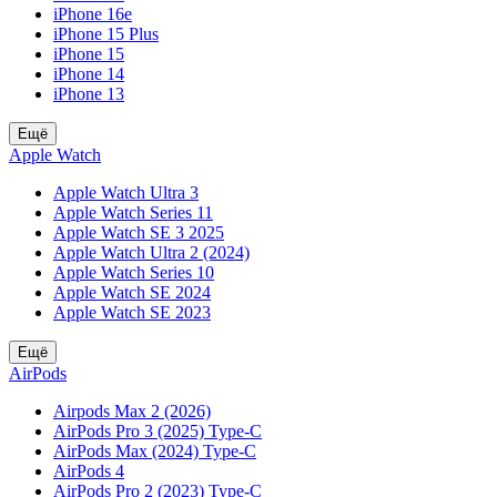
iPhone 16e
iPhone 15 Plus
iPhone 15
iPhone 14
iPhone 13
Ещё
Apple Watch
Apple Watch Ultra 3
Apple Watch Series 11
Apple Watch SE 3 2025
Apple Watch Ultra 2 (2024)
Apple Watch Series 10
Apple Watch SE 2024
Apple Watch SE 2023
Ещё
AirPods
Airpods Max 2 (2026)
AirPods Pro 3 (2025) Type-C
AirPods Max (2024) Type-C
AirPods 4
AirPods Pro 2 (2023) Type-C