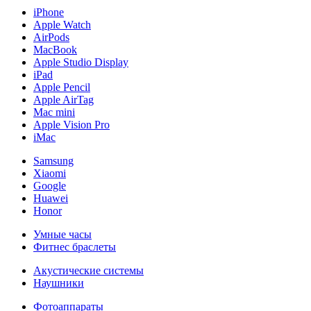
iPhone
Apple Watch
AirPods
MacBook
Apple Studio Display
iPad
Apple Pencil
Apple AirTag
Mac mini
Apple Vision Pro
iMac
Samsung
Xiaomi
Google
Huawei
Honor
Умные часы
Фитнес браслеты
Акустические системы
Наушники
Фотоаппараты