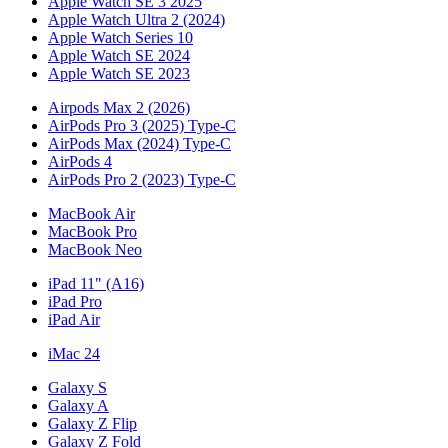
Apple Watch SE 3 2025
Apple Watch Ultra 2 (2024)
Apple Watch Series 10
Apple Watch SE 2024
Apple Watch SE 2023
Airpods Max 2 (2026)
AirPods Pro 3 (2025) Type-C
AirPods Max (2024) Type-C
AirPods 4
AirPods Pro 2 (2023) Type-C
MacBook Air
MacBook Pro
MacBook Neo
iPad 11" (A16)
iPad Pro
iPad Air
iMac 24
Galaxy S
Galaxy A
Galaxy Z Flip
Galaxy Z Fold