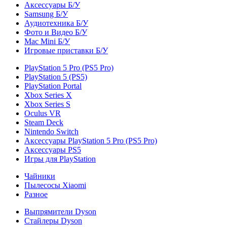
Аксессуары Б/У
Samsung Б/У
Аудиотехника Б/У
Фото и Видео Б/У
Mac Mini Б/У
Игровые приставки Б/У
PlayStation 5 Pro (PS5 Pro)
PlayStation 5 (PS5)
PlayStation Portal
Xbox Series X
Xbox Series S
Oculus VR
Steam Deck
Nintendo Switch
Аксессуары PlayStation 5 Pro (PS5 Pro)
Аксессуары PS5
Игры для PlayStation
Чайники
Пылесосы Xiaomi
Разное
Выпрямители Dyson
Стайлеры Dyson