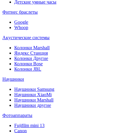
Детские умные часы
Фитнес браслеты
Google
Whoop
Акустические системы
Колонки Marshall
Яндекс Станция
Колонки Другие
Колонки Bose
Колонки JBL
Наушники
Наушники Samsung
Наушники XiaoMi
Наушники Marshall
Наушники другие
Фотоаппараты
Fujifilm mini 13
Canon