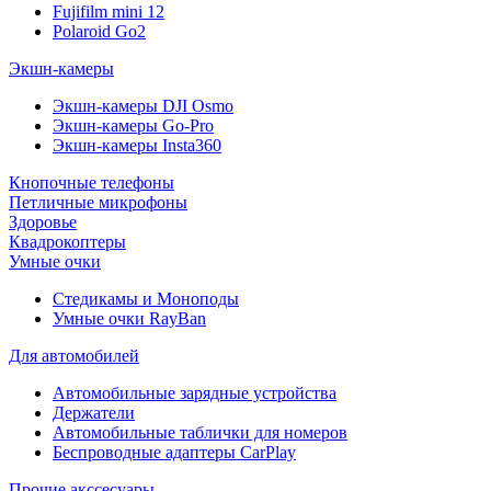
Fujifilm mini 12
Polaroid Go2
Экшн-камеры
Экшн-камеры DJI Osmo
Экшн-камеры Go-Pro
Экшн-камеры Insta360
Кнопочные телефоны
Петличные микрофоны
Здоровье
Квадрокоптеры
Умные очки
Стедикамы и Моноподы
Умные очки RayBan
Для автомобилей
Автомобильные зарядные устройства
Держатели
Автомобильные таблички для номеров
Беспроводные адаптеры CarPlay
Прочие акссесуары