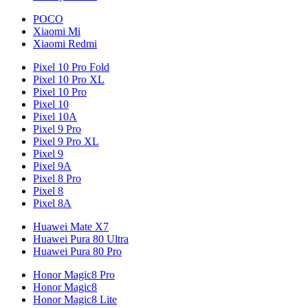
POCO
Xiaomi Mi
Xiaomi Redmi
Pixel 10 Pro Fold
Pixel 10 Pro XL
Pixel 10 Pro
Pixel 10
Pixel 10A
Pixel 9 Pro
Pixel 9 Pro XL
Pixel 9
Pixel 9A
Pixel 8 Pro
Pixel 8
Pixel 8A
Huawei Mate X7
Huawei Pura 80 Ultra
Huawei Pura 80 Pro
Honor Magic8 Pro
Honor Magic8
Honor Magic8 Lite