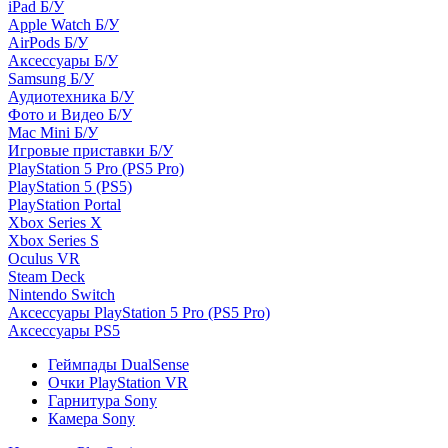
iPad Б/У
Apple Watch Б/У
AirPods Б/У
Аксессуары Б/У
Samsung Б/У
Аудиотехника Б/У
Фото и Видео Б/У
Mac Mini Б/У
Игровые приставки Б/У
PlayStation 5 Pro (PS5 Pro)
PlayStation 5 (PS5)
PlayStation Portal
Xbox Series X
Xbox Series S
Oculus VR
Steam Deck
Nintendo Switch
Аксессуары PlayStation 5 Pro (PS5 Pro)
Аксессуары PS5
Геймпады DualSense
Очки PlayStation VR
Гарнитура Sony
Камера Sony