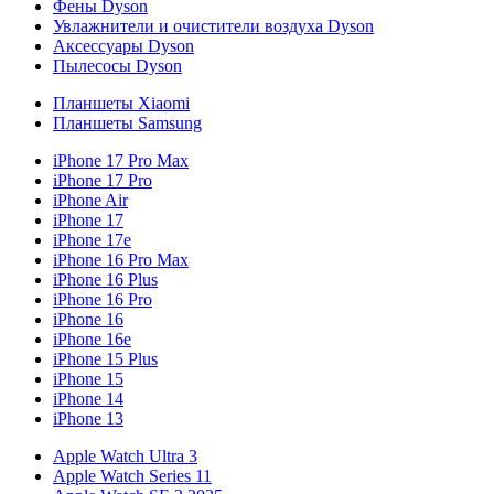
Фены Dyson
Увлажнители и очистители воздуха Dyson
Аксессуары Dyson
Пылесосы Dyson
Планшеты Xiaomi
Планшеты Samsung
iPhone 17 Pro Max
iPhone 17 Pro
iPhone Air
iPhone 17
iPhone 17e
iPhone 16 Pro Max
iPhone 16 Plus
iPhone 16 Pro
iPhone 16
iPhone 16e
iPhone 15 Plus
iPhone 15
iPhone 14
iPhone 13
Apple Watch Ultra 3
Apple Watch Series 11