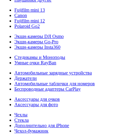
Fujifilm mini 13
Canon
Fujifilm mini 12
Polaroid Go2
Экшн-камеры DJI Osmo
Экшн-камеры Go-Pro
Экшн-камеры Insta360
Стедикамы и Моноподы
Умные очки RayBan
Автомобильные зарядные устройства
Держатели
Автомобильные таблички для номеров
Беспроводные адаптеры CarPlay
Аксессуары для очков
Аксессуары для фото
Чехлы
Стекла
Дополнительно для iPhone
Чехол-бумажник