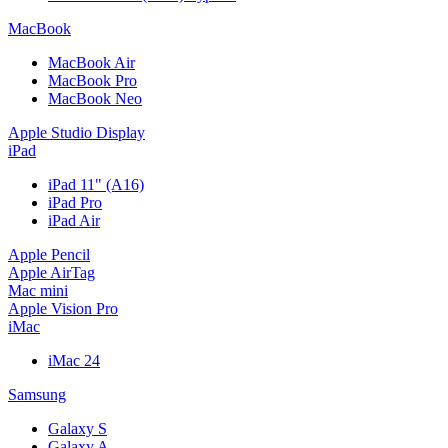
MacBook
MacBook Air
MacBook Pro
MacBook Neo
Apple Studio Display
iPad
iPad 11" (A16)
iPad Pro
iPad Air
Apple Pencil
Apple AirTag
Mac mini
Apple Vision Pro
iMac
iMac 24
Samsung
Galaxy S
Galaxy A