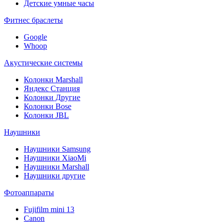
Детские умные часы
Фитнес браслеты
Google
Whoop
Акустические системы
Колонки Marshall
Яндекс Станция
Колонки Другие
Колонки Bose
Колонки JBL
Наушники
Наушники Samsung
Наушники XiaoMi
Наушники Marshall
Наушники другие
Фотоаппараты
Fujifilm mini 13
Canon