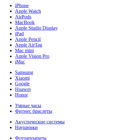
iPhone
Apple Watch
AirPods
MacBook
Apple Studio Display
iPad
Apple Pencil
Apple AirTag
Mac mini
Apple Vision Pro
iMac
Samsung
Xiaomi
Google
Huawei
Honor
Умные часы
Фитнес браслеты
Акустические системы
Наушники
Фотоаппараты