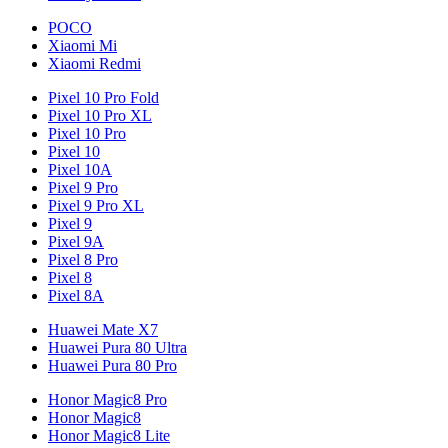
POCO
Xiaomi Mi
Xiaomi Redmi
Pixel 10 Pro Fold
Pixel 10 Pro XL
Pixel 10 Pro
Pixel 10
Pixel 10A
Pixel 9 Pro
Pixel 9 Pro XL
Pixel 9
Pixel 9A
Pixel 8 Pro
Pixel 8
Pixel 8A
Huawei Mate X7
Huawei Pura 80 Ultra
Huawei Pura 80 Pro
Honor Magic8 Pro
Honor Magic8
Honor Magic8 Lite