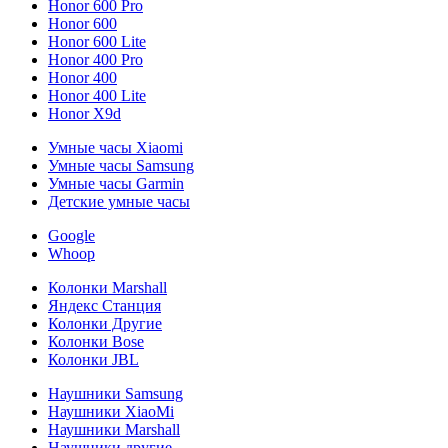
Honor 600 Pro
Honor 600
Honor 600 Lite
Honor 400 Pro
Honor 400
Honor 400 Lite
Honor X9d
Умные часы Xiaomi
Умные часы Samsung
Умные часы Garmin
Детские умные часы
Google
Whoop
Колонки Marshall
Яндекс Станция
Колонки Другие
Колонки Bose
Колонки JBL
Наушники Samsung
Наушники XiaoMi
Наушники Marshall
Наушники другие