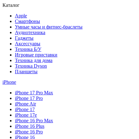
Каталог
Apple
Смартфоны
Умные часы и фитнес-браслеты
Аудиотехника
Гаджеты
Аксессуары
Техника Б/У
Игровые приставки
Техника для дома
Техника Dyson
Планшеты
iPhone
iPhone 17 Pro Max
iPhone 17 Pro
iPhone Air
iPhone 17
iPhone 17e
iPhone 16 Pro Max
iPhone 16 Plus
iPhone 16 Pro
iPhone 16