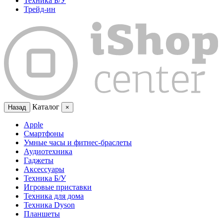
Техника Б/У
Трейд-ин
Каталог
Назад
×
Apple
Смартфоны
Умные часы и фитнес-браслеты
Аудиотехника
Гаджеты
Аксессуары
Техника Б/У
Игровые приставки
Техника для дома
Техника Dyson
Планшеты