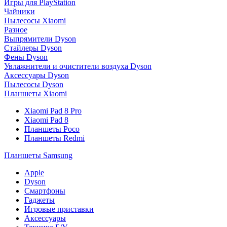
Игры для PlayStation
Чайники
Пылесосы Xiaomi
Разное
Выпрямители Dyson
Стайлеры Dyson
Фены Dyson
Увлажнители и очистители воздуха Dyson
Аксессуары Dyson
Пылесосы Dyson
Планшеты Xiaomi
Xiaomi Pad 8 Pro
Xiaomi Pad 8
Планшеты Poco
Планшеты Redmi
Планшеты Samsung
Apple
Dyson
Смартфоны
Гаджеты
Игровые приставки
Аксессуары