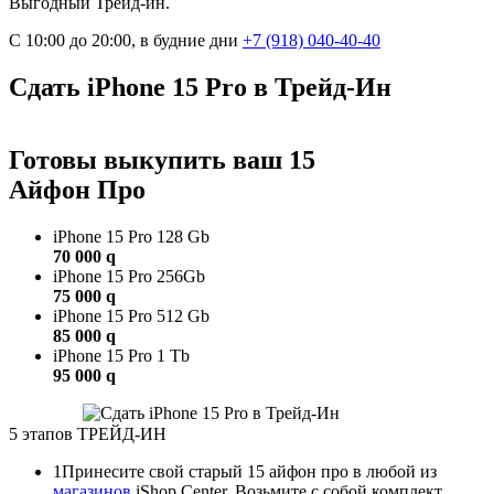
Выгодный Трейд-ин.
С 10:00 до 20:00, в будние дни
+7 (918)
040-40-40
Сдать iPhone 15 Pro в Трейд-Ин
Готовы выкупить ваш 15
Айфон Про
iPhone 15 Pro 128 Gb
70 000
q
iPhone 15 Pro 256Gb
75 000
q
iPhone 15 Pro 512 Gb
85 000
q
iPhone 15 Pro 1 Tb
95 000
q
5 этапов ТРЕЙД-ИН
1
Принесите свой старый 15 айфон про в любой из
магазинов
iShop Center. Возьмите с собой комплект