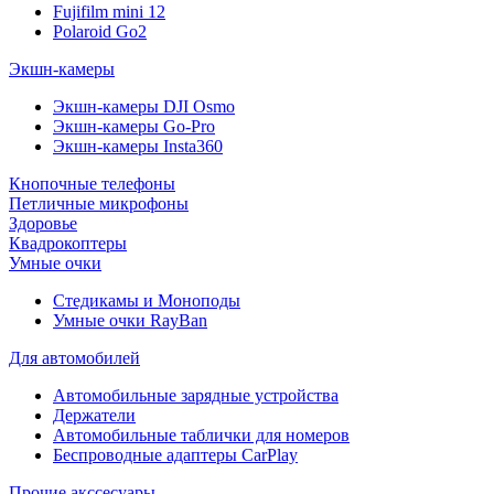
Fujifilm mini 12
Polaroid Go2
Экшн-камеры
Экшн-камеры DJI Osmo
Экшн-камеры Go-Pro
Экшн-камеры Insta360
Кнопочные телефоны
Петличные микрофоны
Здоровье
Квадрокоптеры
Умные очки
Стедикамы и Моноподы
Умные очки RayBan
Для автомобилей
Автомобильные зарядные устройства
Держатели
Автомобильные таблички для номеров
Беспроводные адаптеры CarPlay
Прочие акссесуары