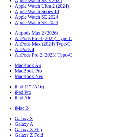
Apple Watch SE 3 2025
Apple Watch Ultra 2 (2024)
Apple Watch Series 10
Apple Watch SE 2024
Apple Watch SE 2023
Airpods Max 2 (2026)
AirPods Pro 3 (2025) Type-C
AirPods Max (2024) Type-C
AirPods 4
AirPods Pro 2 (2023) Type-C
MacBook Air
MacBook Pro
MacBook Neo
iPad 11" (A16)
iPad Pro
iPad Air
iMac 24
Galaxy S
Galaxy A
Galaxy Z Flip
Galaxy Z Fold