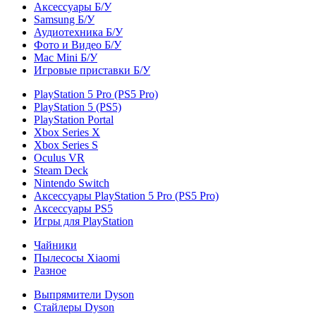
Аксессуары Б/У
Samsung Б/У
Аудиотехника Б/У
Фото и Видео Б/У
Mac Mini Б/У
Игровые приставки Б/У
PlayStation 5 Pro (PS5 Pro)
PlayStation 5 (PS5)
PlayStation Portal
Xbox Series X
Xbox Series S
Oculus VR
Steam Deck
Nintendo Switch
Аксессуары PlayStation 5 Pro (PS5 Pro)
Аксессуары PS5
Игры для PlayStation
Чайники
Пылесосы Xiaomi
Разное
Выпрямители Dyson
Стайлеры Dyson