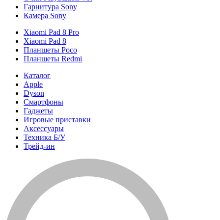
Гарнитура Sony
Камера Sony
Xiaomi Pad 8 Pro
Xiaomi Pad 8
Планшеты Poco
Планшеты Redmi
Каталог
Apple
Dyson
Смартфоны
Гаджеты
Игровые приставки
Аксессуары
Техника Б/У
Трейд-ин