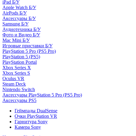
iPad Б/У
Apple Watch Б/У
AirPods Б/У
Аксессуары Б/У
Samsung Б/У
Аудиотехника Б/У
Фото и Видео Б/У
Mac Mini Б/У
Игровые приставки Б/У
PlayStation 5 Pro (PS5 Pro)
PlayStation 5 (PS5)
PlayStation Portal
Xbox Series X
Xbox Series S
Oculus VR
Steam Deck
Nintendo Switch
Аксессуары PlayStation 5 Pro (PS5 Pro)
Аксессуары PS5
Геймпады DualSense
Очки PlayStation VR
Гарнитура Sony
Камера Sony