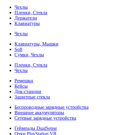
Чехлы
Пленки, Стекла
Держатели
Клавиатуры
Чехлы
Клавиатуры, Мышки
Soft
Сумки, Чехлы
Пленки, Стекла
Чехлы
Ремешки
Кейсы
Док-станции
Защитные стекла
Беспроводные зарядные устройства
Внешние аккумуляторы
Сетевые зарядные устройства
Геймпады DualSense
Очки PlayStation VR