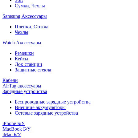
Soft
Сумки, Чехлы
Samsung Аксессуары
Пленки, Стекла
Чехлы
Watch Аксессуары
Ремешки
Кейсы
Док-станции
Защитные стекла
Кабели
AirTag аксессуары
Зарядные устройства
Беспроводные зарядные устройства
Внешние аккумуляторы
Сетевые зарядные устройства
iPhone Б/У
MacBook Б/У
iMac Б/У