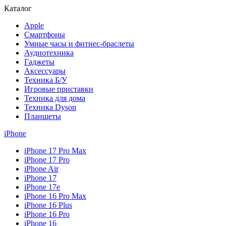
Каталог
Apple
Смартфоны
Умные часы и фитнес-браслеты
Аудиотехника
Гаджеты
Аксессуары
Техника Б/У
Игровые приставки
Техника для дома
Техника Dyson
Планшеты
iPhone
iPhone 17 Pro Max
iPhone 17 Pro
iPhone Air
iPhone 17
iPhone 17e
iPhone 16 Pro Max
iPhone 16 Plus
iPhone 16 Pro
iPhone 16