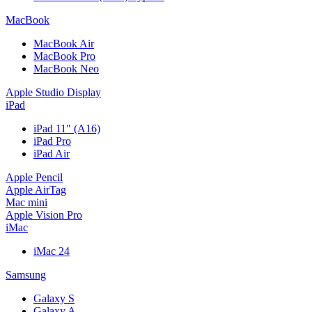
MacBook
MacBook Air
MacBook Pro
MacBook Neo
Apple Studio Display
iPad
iPad 11" (A16)
iPad Pro
iPad Air
Apple Pencil
Apple AirTag
Mac mini
Apple Vision Pro
iMac
iMac 24
Samsung
Galaxy S
Galaxy A