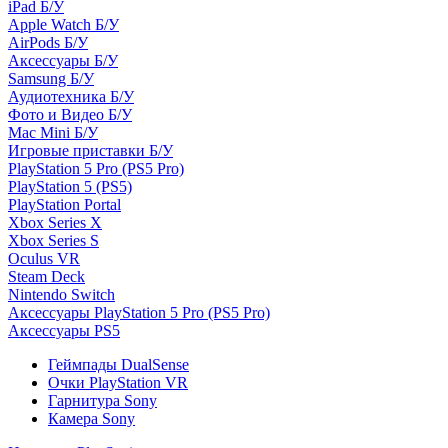
iPad Б/У
Apple Watch Б/У
AirPods Б/У
Аксессуары Б/У
Samsung Б/У
Аудиотехника Б/У
Фото и Видео Б/У
Mac Mini Б/У
Игровые приставки Б/У
PlayStation 5 Pro (PS5 Pro)
PlayStation 5 (PS5)
PlayStation Portal
Xbox Series X
Xbox Series S
Oculus VR
Steam Deck
Nintendo Switch
Аксессуары PlayStation 5 Pro (PS5 Pro)
Аксессуары PS5
Геймпады DualSense
Очки PlayStation VR
Гарнитура Sony
Камера Sony