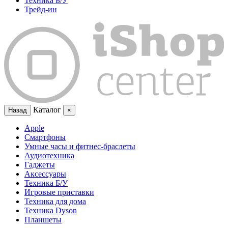
Техника Б/У
Трейд-ин
Каталог
Назад
×
Apple
Смартфоны
Умные часы и фитнес-браслеты
Аудиотехника
Гаджеты
Аксессуары
Техника Б/У
Игровые приставки
Техника для дома
Техника Dyson
Планшеты