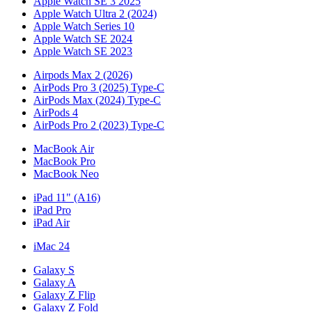
Apple Watch SE 3 2025
Apple Watch Ultra 2 (2024)
Apple Watch Series 10
Apple Watch SE 2024
Apple Watch SE 2023
Airpods Max 2 (2026)
AirPods Pro 3 (2025) Type-C
AirPods Max (2024) Type-C
AirPods 4
AirPods Pro 2 (2023) Type-C
MacBook Air
MacBook Pro
MacBook Neo
iPad 11" (A16)
iPad Pro
iPad Air
iMac 24
Galaxy S
Galaxy A
Galaxy Z Flip
Galaxy Z Fold