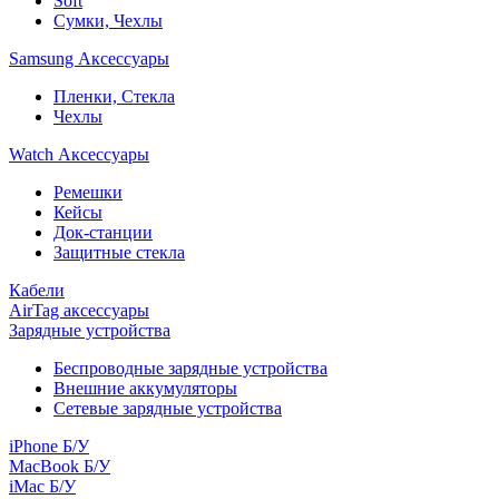
Soft
Сумки, Чехлы
Samsung Аксессуары
Пленки, Стекла
Чехлы
Watch Аксессуары
Ремешки
Кейсы
Док-станции
Защитные стекла
Кабели
AirTag аксессуары
Зарядные устройства
Беспроводные зарядные устройства
Внешние аккумуляторы
Сетевые зарядные устройства
iPhone Б/У
MacBook Б/У
iMac Б/У