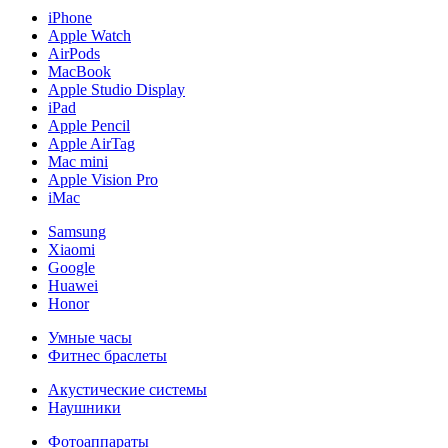
iPhone
Apple Watch
AirPods
MacBook
Apple Studio Display
iPad
Apple Pencil
Apple AirTag
Mac mini
Apple Vision Pro
iMac
Samsung
Xiaomi
Google
Huawei
Honor
Умные часы
Фитнес браслеты
Акустические системы
Наушники
Фотоаппараты