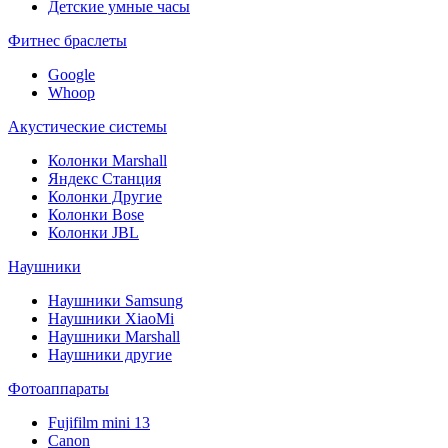
Детские умные часы
Фитнес браслеты
Google
Whoop
Акустические системы
Колонки Marshall
Яндекс Станция
Колонки Другие
Колонки Bose
Колонки JBL
Наушники
Наушники Samsung
Наушники XiaoMi
Наушники Marshall
Наушники другие
Фотоаппараты
Fujifilm mini 13
Canon