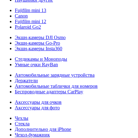
Fujifilm mini 13
Canon
Fujifilm mini 12
Polaroid Go2
Экшн-камеры DJI Osmo
Экшн-камеры Go-Pro
Экшн-камеры Insta360
Стедикамы и Моноподы
Умные очки RayBan
Автомобильные зарядные устройства
Держатели
Автомобильные таблички для номеров
Беспроводные адаптеры CarPlay
Аксессуары для очков
Аксессуары для фото
Чехлы
Стекла
Дополнительно для iPhone
Чехол-бумажник