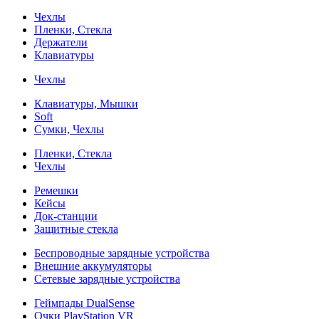
Чехлы
Пленки, Стекла
Держатели
Клавиатуры
Чехлы
Клавиатуры, Мышки
Soft
Сумки, Чехлы
Пленки, Стекла
Чехлы
Ремешки
Кейсы
Док-станции
Защитные стекла
Беспроводные зарядные устройства
Внешние аккумуляторы
Сетевые зарядные устройства
Геймпады DualSense
Очки PlayStation VR