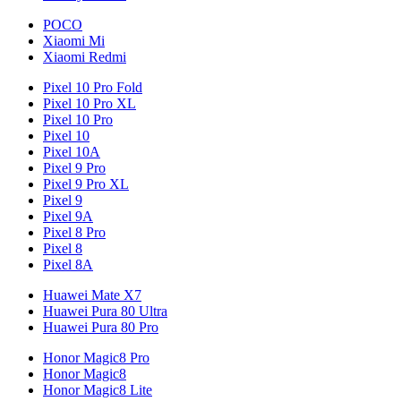
POCO
Xiaomi Mi
Xiaomi Redmi
Pixel 10 Pro Fold
Pixel 10 Pro XL
Pixel 10 Pro
Pixel 10
Pixel 10A
Pixel 9 Pro
Pixel 9 Pro XL
Pixel 9
Pixel 9A
Pixel 8 Pro
Pixel 8
Pixel 8A
Huawei Mate X7
Huawei Pura 80 Ultra
Huawei Pura 80 Pro
Honor Magic8 Pro
Honor Magic8
Honor Magic8 Lite