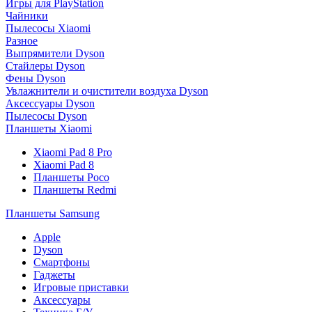
Игры для PlayStation
Чайники
Пылесосы Xiaomi
Разное
Выпрямители Dyson
Стайлеры Dyson
Фены Dyson
Увлажнители и очистители воздуха Dyson
Аксессуары Dyson
Пылесосы Dyson
Планшеты Xiaomi
Xiaomi Pad 8 Pro
Xiaomi Pad 8
Планшеты Poco
Планшеты Redmi
Планшеты Samsung
Apple
Dyson
Смартфоны
Гаджеты
Игровые приставки
Аксессуары