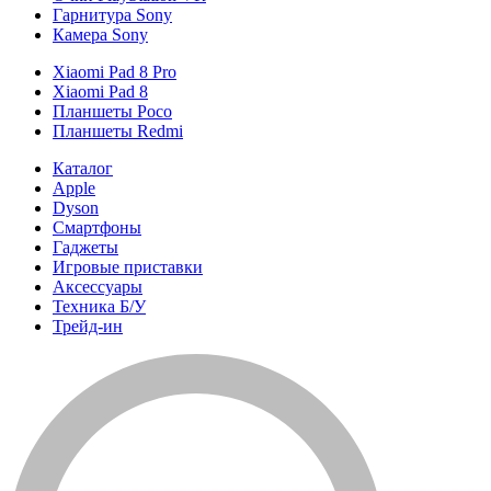
Гарнитура Sony
Камера Sony
Xiaomi Pad 8 Pro
Xiaomi Pad 8
Планшеты Poco
Планшеты Redmi
Каталог
Apple
Dyson
Смартфоны
Гаджеты
Игровые приставки
Аксессуары
Техника Б/У
Трейд-ин