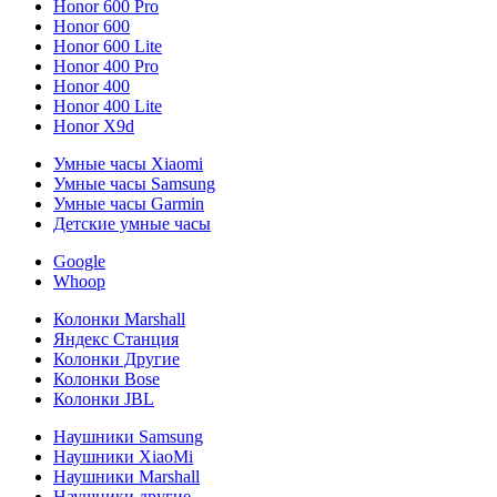
Honor 600 Pro
Honor 600
Honor 600 Lite
Honor 400 Pro
Honor 400
Honor 400 Lite
Honor X9d
Умные часы Xiaomi
Умные часы Samsung
Умные часы Garmin
Детские умные часы
Google
Whoop
Колонки Marshall
Яндекс Станция
Колонки Другие
Колонки Bose
Колонки JBL
Наушники Samsung
Наушники XiaoMi
Наушники Marshall
Наушники другие