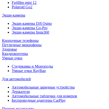
Fujifilm mini 12
Polaroid Go2
Экшн-камеры
Экшн-камеры DJI Osmo
Экшн-камеры Go-Pro
Экшн-камеры Insta360
Кнопочные телефоны
Петличные микрофоны
Здоровье
Квадрокоптеры
Умные очки
Стедикамы и Моноподы
Умные очки RayBan
Для автомобилей
Автомобильные зарядные устройства
Держатели
Автомобильные таблички для номеров
Беспроводные адаптеры CarPlay
Прочие акссесуары