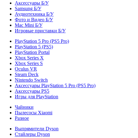
Аксессуары Б/У
Samsung Б/У
Аудиотехника Б/У
Фото и Видео Б/У
Mac Mini Б/У
Игровые приставки Б/У
PlayStation 5 Pro (PS5 Pro)
PlayStation 5 (PS5)
PlayStation Portal
Xbox Series X
Xbox Series S
Oculus VR
Steam Deck
Nintendo Switch
Аксессуары PlayStation 5 Pro (PS5 Pro)
Аксессуары PS5
Игры для PlayStation
Чайники
Пылесосы Xiaomi
Разное
Выпрямители Dyson
Стайлеры Dyson