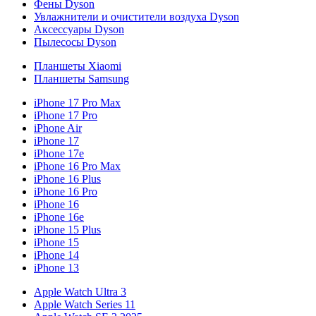
Фены Dyson
Увлажнители и очистители воздуха Dyson
Аксессуары Dyson
Пылесосы Dyson
Планшеты Xiaomi
Планшеты Samsung
iPhone 17 Pro Max
iPhone 17 Pro
iPhone Air
iPhone 17
iPhone 17e
iPhone 16 Pro Max
iPhone 16 Plus
iPhone 16 Pro
iPhone 16
iPhone 16e
iPhone 15 Plus
iPhone 15
iPhone 14
iPhone 13
Apple Watch Ultra 3
Apple Watch Series 11