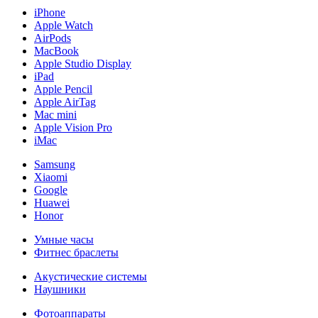
iPhone
Apple Watch
AirPods
MacBook
Apple Studio Display
iPad
Apple Pencil
Apple AirTag
Mac mini
Apple Vision Pro
iMac
Samsung
Xiaomi
Google
Huawei
Honor
Умные часы
Фитнес браслеты
Акустические системы
Наушники
Фотоаппараты