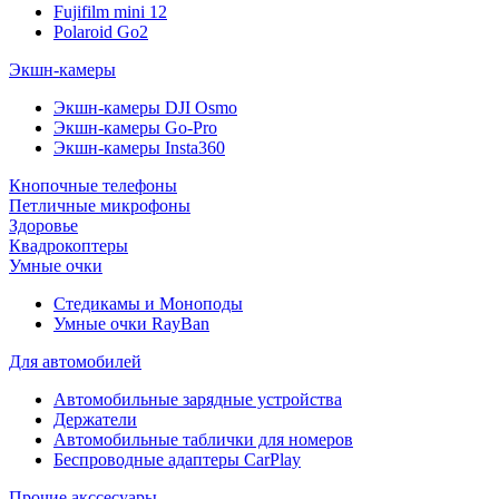
Fujifilm mini 12
Polaroid Go2
Экшн-камеры
Экшн-камеры DJI Osmo
Экшн-камеры Go-Pro
Экшн-камеры Insta360
Кнопочные телефоны
Петличные микрофоны
Здоровье
Квадрокоптеры
Умные очки
Стедикамы и Моноподы
Умные очки RayBan
Для автомобилей
Автомобильные зарядные устройства
Держатели
Автомобильные таблички для номеров
Беспроводные адаптеры CarPlay
Прочие акссесуары