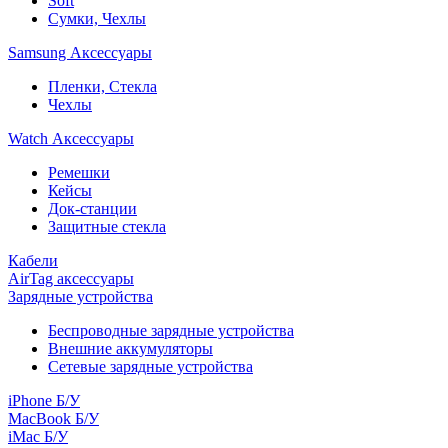
Soft
Сумки, Чехлы
Samsung Аксессуары
Пленки, Стекла
Чехлы
Watch Аксессуары
Ремешки
Кейсы
Док-станции
Защитные стекла
Кабели
AirTag аксессуары
Зарядные устройства
Беспроводные зарядные устройства
Внешние аккумуляторы
Сетевые зарядные устройства
iPhone Б/У
MacBook Б/У
iMac Б/У