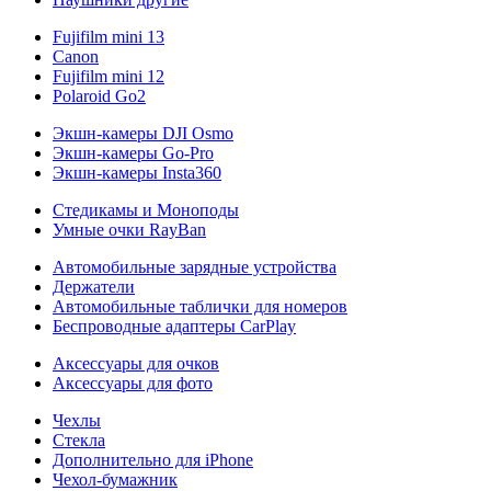
Fujifilm mini 13
Canon
Fujifilm mini 12
Polaroid Go2
Экшн-камеры DJI Osmo
Экшн-камеры Go-Pro
Экшн-камеры Insta360
Стедикамы и Моноподы
Умные очки RayBan
Автомобильные зарядные устройства
Держатели
Автомобильные таблички для номеров
Беспроводные адаптеры CarPlay
Аксессуары для очков
Аксессуары для фото
Чехлы
Стекла
Дополнительно для iPhone
Чехол-бумажник