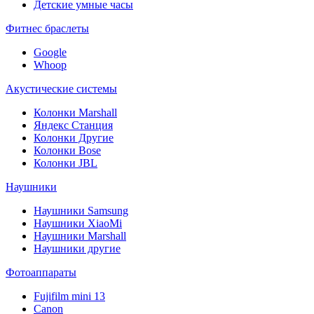
Детские умные часы
Фитнес браслеты
Google
Whoop
Акустические системы
Колонки Marshall
Яндекс Станция
Колонки Другие
Колонки Bose
Колонки JBL
Наушники
Наушники Samsung
Наушники XiaoMi
Наушники Marshall
Наушники другие
Фотоаппараты
Fujifilm mini 13
Canon