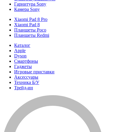
Гарнитура Sony
Камера Sony
Xiaomi Pad 8 Pro
Xiaomi Pad 8
Планшеты Poco
Планшеты Redmi
Каталог
Apple
Dyson
Смартфоны
Гаджеты
Игровые приставки
Аксессуары
Техника Б/У
Трейд-ин