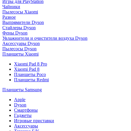
Игры для PlayStation
Чайники
Пылесосы Xiaomi
Разное
Выпрямители Dyson
Стайлеры Dyson
Фены Dyson
Увлажнители и очистители воздуха Dyson
Аксессуары Dyson
Пылесосы Dyson
Планшеты Xiaomi
Xiaomi Pad 8 Pro
Xiaomi Pad 8
Планшеты Poco
Планшеты Redmi
Планшеты Samsung
Apple
Dyson
Смартфоны
Гаджеты
Игровые приставки
Аксессуары