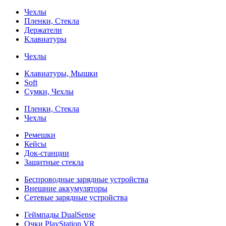
Чехлы
Пленки, Стекла
Держатели
Клавиатуры
Чехлы
Клавиатуры, Мышки
Soft
Сумки, Чехлы
Пленки, Стекла
Чехлы
Ремешки
Кейсы
Док-станции
Защитные стекла
Беспроводные зарядные устройства
Внешние аккумуляторы
Сетевые зарядные устройства
Геймпады DualSense
Очки PlayStation VR