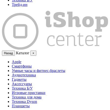
Техника Б/У
Трейд-ин
Каталог
Назад
×
Apple
Смартфоны
Умные часы и фитнес-браслеты
Аудиотехника
Гаджеты
Аксессуары
Техника Б/У
Игровые приставки
Техника для дома
Техника Dyson
Планшеты