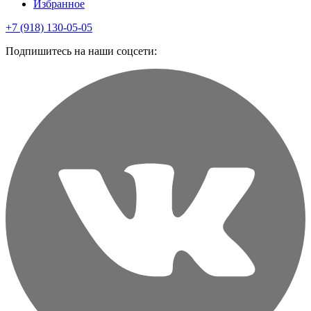
Избранное
+7 (918) 130-05-05
Подпишитесь на наши соцсети: