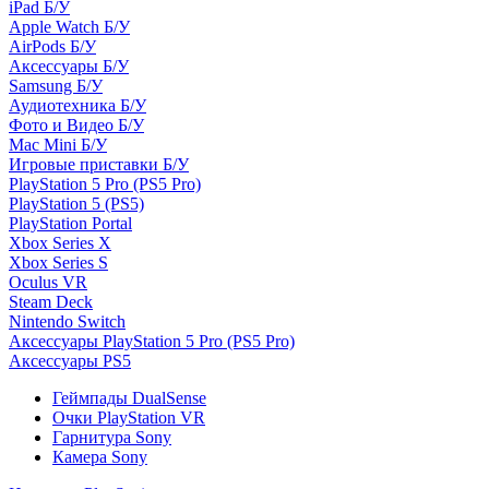
iPad Б/У
Apple Watch Б/У
AirPods Б/У
Аксессуары Б/У
Samsung Б/У
Аудиотехника Б/У
Фото и Видео Б/У
Mac Mini Б/У
Игровые приставки Б/У
PlayStation 5 Pro (PS5 Pro)
PlayStation 5 (PS5)
PlayStation Portal
Xbox Series X
Xbox Series S
Oculus VR
Steam Deck
Nintendo Switch
Аксессуары PlayStation 5 Pro (PS5 Pro)
Аксессуары PS5
Геймпады DualSense
Очки PlayStation VR
Гарнитура Sony
Камера Sony