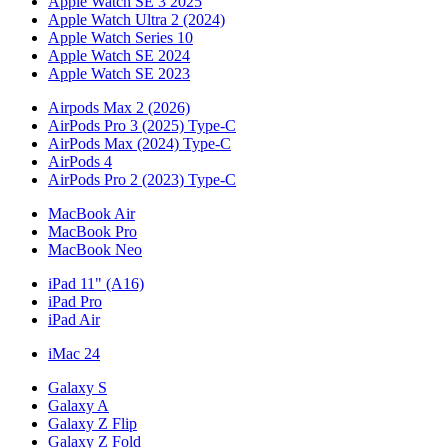
Apple Watch SE 3 2025
Apple Watch Ultra 2 (2024)
Apple Watch Series 10
Apple Watch SE 2024
Apple Watch SE 2023
Airpods Max 2 (2026)
AirPods Pro 3 (2025) Type-C
AirPods Max (2024) Type-C
AirPods 4
AirPods Pro 2 (2023) Type-C
MacBook Air
MacBook Pro
MacBook Neo
iPad 11" (A16)
iPad Pro
iPad Air
iMac 24
Galaxy S
Galaxy A
Galaxy Z Flip
Galaxy Z Fold