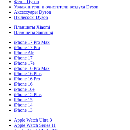
Фены Dyson
Увлажнители и очистители воздуха Dyson
Аксессуары Dyson
Пылесосы Dyson
Планшеты Xiaomi
Планшеты Samsung
iPhone 17 Pro Max
iPhone 17 Pro
iPhone Air
iPhone 17
iPhone 17e
iPhone 16 Pro Max
iPhone 16 Plus
iPhone 16 Pro
iPhone 16
iPhone 16e
iPhone 15 Plus
iPhone 15
iPhone 14
iPhone 13
Apple Watch Ultra 3
Apple Watch Series 11