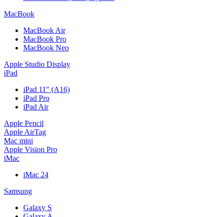
MacBook
MacBook Air
MacBook Pro
MacBook Neo
Apple Studio Display
iPad
iPad 11" (A16)
iPad Pro
iPad Air
Apple Pencil
Apple AirTag
Mac mini
Apple Vision Pro
iMac
iMac 24
Samsung
Galaxy S
Galaxy A