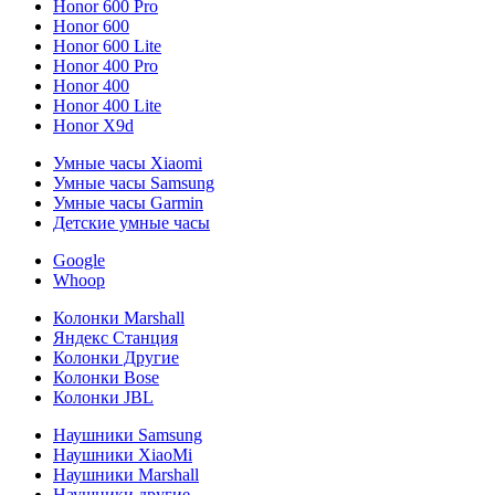
Honor 600 Pro
Honor 600
Honor 600 Lite
Honor 400 Pro
Honor 400
Honor 400 Lite
Honor X9d
Умные часы Xiaomi
Умные часы Samsung
Умные часы Garmin
Детские умные часы
Google
Whoop
Колонки Marshall
Яндекс Станция
Колонки Другие
Колонки Bose
Колонки JBL
Наушники Samsung
Наушники XiaoMi
Наушники Marshall
Наушники другие