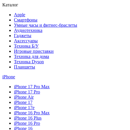
Каталог
Apple
Смартфоны
Умные часы и фитнес-браслеты
Аудиотехника
Гаджеты
Аксессуары
Техника Б/У
Игровые приставки
Техника для дома
Техника Dyson
Планшеты
iPhone
iPhone 17 Pro Max
iPhone 17 Pro
iPhone Air
iPhone 17
iPhone 17e
iPhone 16 Pro Max
iPhone 16 Plus
iPhone 16 Pro
iPhone 16