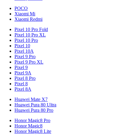
POCO
Xiaomi Mi
Xiaomi Redmi
Pixel 10 Pro Fold
Pixel 10 Pro XL
Pixel 10 Pro
Pixel 10
Pixel 10A
Pixel 9 Pro
Pixel 9 Pro XL
Pixel 9
Pixel 9A
Pixel 8 Pro
Pixel 8
Pixel 8A
Huawei Mate X7
Huawei Pura 80 Ultra
Huawei Pura 80 Pro
Honor Magic8 Pro
Honor Magic8
Honor Magic8 Lite