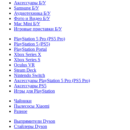
Аксессуары Б/У
Samsung Б/У
Аудиотехника Б/У
Фото и Видео Б/У
Mac Mini Б/У
Игровые приставки Б/У
PlayStation 5 Pro (PS5 Pro)
PlayStation 5 (PS5)
PlayStation Portal
Xbox Series X
Xbox Series S
Oculus VR
Steam Deck
Nintendo Switch
Аксессуары PlayStation 5 Pro (PS5 Pro)
Аксессуары PS5
Игры для PlayStation
Чайники
Пылесосы Xiaomi
Разное
Выпрямители Dyson
Стайлеры Dyson