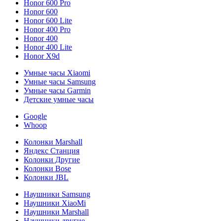
Honor 600 Pro
Honor 600
Honor 600 Lite
Honor 400 Pro
Honor 400
Honor 400 Lite
Honor X9d
Умные часы Xiaomi
Умные часы Samsung
Умные часы Garmin
Детские умные часы
Google
Whoop
Колонки Marshall
Яндекс Станция
Колонки Другие
Колонки Bose
Колонки JBL
Наушники Samsung
Наушники XiaoMi
Наушники Marshall
Наушники другие