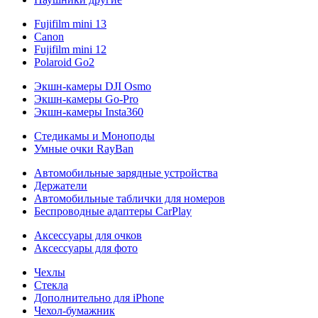
Fujifilm mini 13
Canon
Fujifilm mini 12
Polaroid Go2
Экшн-камеры DJI Osmo
Экшн-камеры Go-Pro
Экшн-камеры Insta360
Стедикамы и Моноподы
Умные очки RayBan
Автомобильные зарядные устройства
Держатели
Автомобильные таблички для номеров
Беспроводные адаптеры CarPlay
Аксессуары для очков
Аксессуары для фото
Чехлы
Стекла
Дополнительно для iPhone
Чехол-бумажник