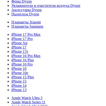
Фены Dyson
Увлажнители и очистители воздуха Dyson
Аксессуары Dyson
Пылесосы Dyson
Планшеты Xiaomi
Планшеты Samsung
iPhone 17 Pro Max
iPhone 17 Pro
iPhone Air
iPhone 17
iPhone 17e
iPhone 16 Pro Max
iPhone 16 Plus
iPhone 16 Pro
iPhone 16
iPhone 16e
iPhone 15 Plus
iPhone 15
iPhone 14
iPhone 13
Apple Watch Ultra 3
Apple Watch Series 11