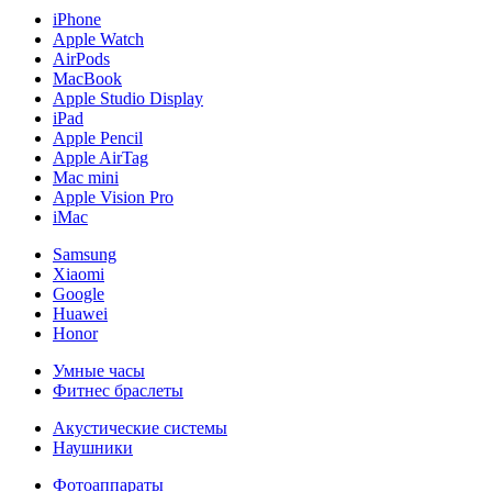
iPhone
Apple Watch
AirPods
MacBook
Apple Studio Display
iPad
Apple Pencil
Apple AirTag
Mac mini
Apple Vision Pro
iMac
Samsung
Xiaomi
Google
Huawei
Honor
Умные часы
Фитнес браслеты
Акустические системы
Наушники
Фотоаппараты