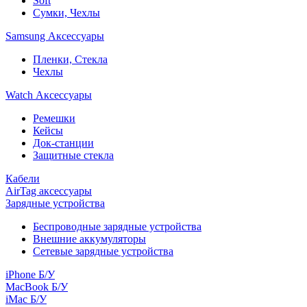
Soft
Сумки, Чехлы
Samsung Аксессуары
Пленки, Стекла
Чехлы
Watch Аксессуары
Ремешки
Кейсы
Док-станции
Защитные стекла
Кабели
AirTag аксессуары
Зарядные устройства
Беспроводные зарядные устройства
Внешние аккумуляторы
Сетевые зарядные устройства
iPhone Б/У
MacBook Б/У
iMac Б/У