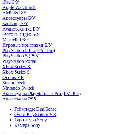
iPad Б/У
Apple Watch Б/У
AirPods Б/У
Аксессуары Б/У
Samsung Б/У
Аудиотехника Б/У
Фото и Видео Б/У
Mac Mini Б/У
Игровые приставки Б/У
PlayStation 5 Pro (PS5 Pro)
PlayStation 5 (PS5)
PlayStation Portal
Xbox Series X
Xbox Series S
Oculus VR
Steam Deck
Nintendo Switch
Аксессуары PlayStation 5 Pro (PS5 Pro)
Аксессуары PS5
Геймпады DualSense
Очки PlayStation VR
Гарнитура Sony
Камера Sony