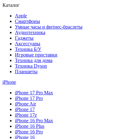
Каталог
Apple
Смартфоны
Умные часы и фитнес-браслеты
Аудиотехника
Гаджеты
Аксессуары
Техника Б/У
Игровые приставки
Техника для дома
Техника Dyson
Планшеты
iPhone
iPhone 17 Pro Max
iPhone 17 Pro
iPhone Air
iPhone 17
iPhone 17e
iPhone 16 Pro Max
iPhone 16 Plus
iPhone 16 Pro
iPhone 16