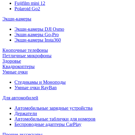
Fujifilm mini 12
Polaroid Go2
Экшн-камеры
Экшн-камеры DJI Osmo
Экшн-камеры Go-Pro
Экшн-камеры Insta360
Кнопочные телефоны
Петличные микрофоны
Здоровье
Квадрокоптеры
Умные очки
Стедикамы и Моноподы
Умные очки RayBan
Для автомобилей
Автомобильные зарядные устройства
Держатели
Автомобильные таблички для номеров
Беспроводные адаптеры CarPlay
Прочие акссесуары