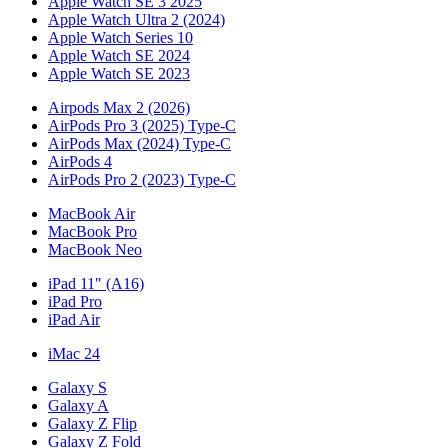
Apple Watch SE 3 2025
Apple Watch Ultra 2 (2024)
Apple Watch Series 10
Apple Watch SE 2024
Apple Watch SE 2023
Airpods Max 2 (2026)
AirPods Pro 3 (2025) Type-C
AirPods Max (2024) Type-C
AirPods 4
AirPods Pro 2 (2023) Type-C
MacBook Air
MacBook Pro
MacBook Neo
iPad 11" (A16)
iPad Pro
iPad Air
iMac 24
Galaxy S
Galaxy A
Galaxy Z Flip
Galaxy Z Fold