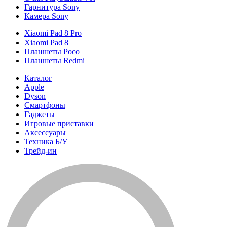
Гарнитура Sony
Камера Sony
Xiaomi Pad 8 Pro
Xiaomi Pad 8
Планшеты Poco
Планшеты Redmi
Каталог
Apple
Dyson
Смартфоны
Гаджеты
Игровые приставки
Аксессуары
Техника Б/У
Трейд-ин