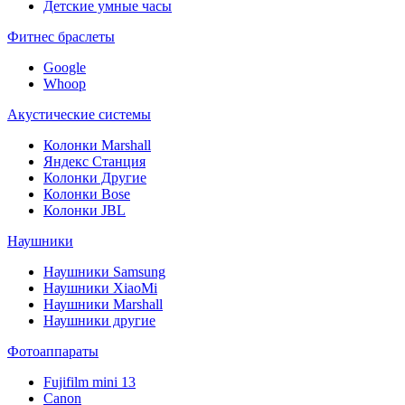
Детские умные часы
Фитнес браслеты
Google
Whoop
Акустические системы
Колонки Marshall
Яндекс Станция
Колонки Другие
Колонки Bose
Колонки JBL
Наушники
Наушники Samsung
Наушники XiaoMi
Наушники Marshall
Наушники другие
Фотоаппараты
Fujifilm mini 13
Canon