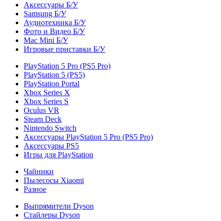
Аксессуары Б/У
Samsung Б/У
Аудиотехника Б/У
Фото и Видео Б/У
Mac Mini Б/У
Игровые приставки Б/У
PlayStation 5 Pro (PS5 Pro)
PlayStation 5 (PS5)
PlayStation Portal
Xbox Series X
Xbox Series S
Oculus VR
Steam Deck
Nintendo Switch
Аксессуары PlayStation 5 Pro (PS5 Pro)
Аксессуары PS5
Игры для PlayStation
Чайники
Пылесосы Xiaomi
Разное
Выпрямители Dyson
Стайлеры Dyson