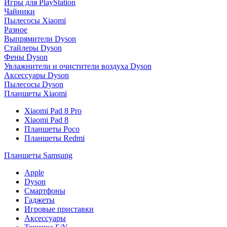
Игры для PlayStation
Чайники
Пылесосы Xiaomi
Разное
Выпрямители Dyson
Стайлеры Dyson
Фены Dyson
Увлажнители и очистители воздуха Dyson
Аксессуары Dyson
Пылесосы Dyson
Планшеты Xiaomi
Xiaomi Pad 8 Pro
Xiaomi Pad 8
Планшеты Poco
Планшеты Redmi
Планшеты Samsung
Apple
Dyson
Смартфоны
Гаджеты
Игровые приставки
Аксессуары