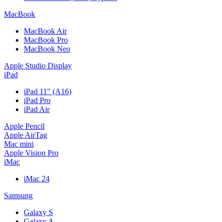
MacBook
MacBook Air
MacBook Pro
MacBook Neo
Apple Studio Display
iPad
iPad 11" (A16)
iPad Pro
iPad Air
Apple Pencil
Apple AirTag
Mac mini
Apple Vision Pro
iMac
iMac 24
Samsung
Galaxy S
Galaxy A