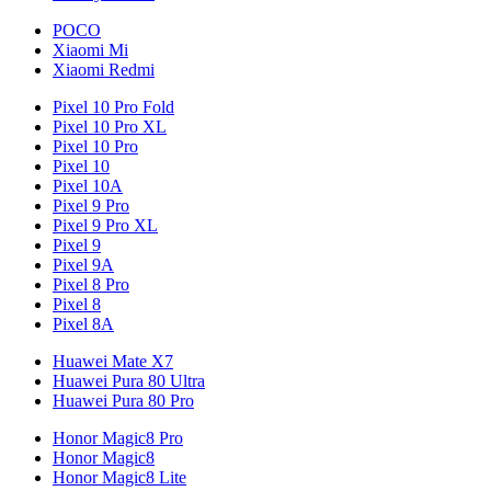
POCO
Xiaomi Mi
Xiaomi Redmi
Pixel 10 Pro Fold
Pixel 10 Pro XL
Pixel 10 Pro
Pixel 10
Pixel 10A
Pixel 9 Pro
Pixel 9 Pro XL
Pixel 9
Pixel 9A
Pixel 8 Pro
Pixel 8
Pixel 8A
Huawei Mate X7
Huawei Pura 80 Ultra
Huawei Pura 80 Pro
Honor Magic8 Pro
Honor Magic8
Honor Magic8 Lite