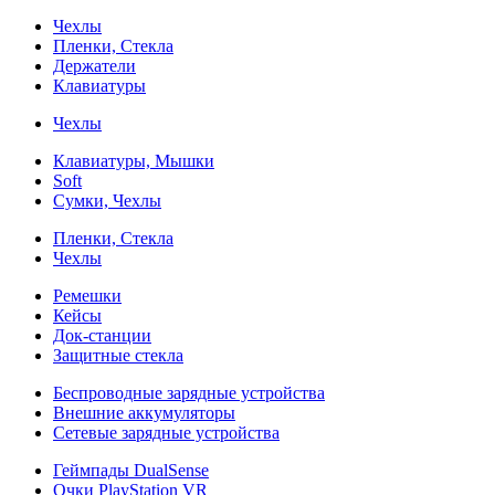
Чехлы
Пленки, Стекла
Держатели
Клавиатуры
Чехлы
Клавиатуры, Мышки
Soft
Сумки, Чехлы
Пленки, Стекла
Чехлы
Ремешки
Кейсы
Док-станции
Защитные стекла
Беспроводные зарядные устройства
Внешние аккумуляторы
Сетевые зарядные устройства
Геймпады DualSense
Очки PlayStation VR