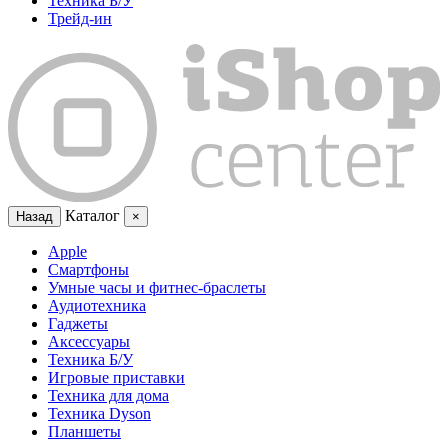
Техника Б/У
Трейд-ин
Каталог
Назад
×
Apple
Смартфоны
Умные часы и фитнес-браслеты
Аудиотехника
Гаджеты
Аксессуары
Техника Б/У
Игровые приставки
Техника для дома
Техника Dyson
Планшеты