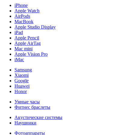
iPhone
Apple Watch
AirPods
MacBook
Apple Studio Display
iPad
Apple Pencil
Apple AirTag
Mac mini
Apple Vision Pro
iMac
Samsung
Xiaomi
Google
Huawei
Honor
Умные часы
Фитнес браслеты
Акустические системы
Наушники
Фотоаппараты