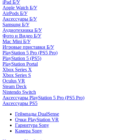
iPad Б/У
Apple Watch Б/У
AirPods Б/У
Аксессуары Б/У
Samsung Б/У
Аудиотехника Б/У
Фото и Видео Б/У
Mac Mini Б/У
Игровые приставки Б/У
PlayStation 5 Pro (PS5 Pro)
PlayStation 5 (PS5)
PlayStation Portal
Xbox Series X
Xbox Series S
Oculus VR
Steam Deck
Nintendo Switch
Аксессуары PlayStation 5 Pro (PS5 Pro)
Аксессуары PS5
Геймпады DualSense
Очки PlayStation VR
Гарнитура Sony
Камера Sony