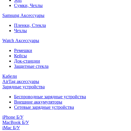
Soft
Сумки, Чехлы
Samsung Аксессуары
Пленки, Стекла
Чехлы
Watch Аксессуары
Ремешки
Кейсы
Док-станции
Защитные стекла
Кабели
AirTag аксессуары
Зарядные устройства
Беспроводные зарядные устройства
Внешние аккумуляторы
Сетевые зарядные устройства
iPhone Б/У
MacBook Б/У
iMac Б/У