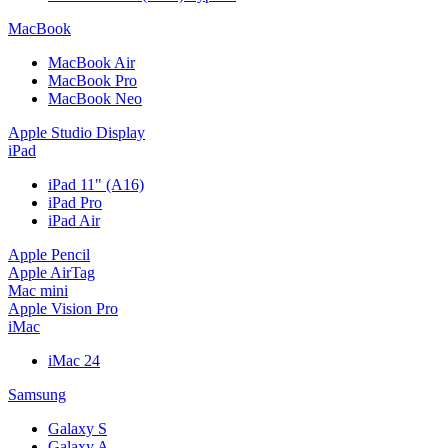
MacBook
MacBook Air
MacBook Pro
MacBook Neo
Apple Studio Display
iPad
iPad 11" (A16)
iPad Pro
iPad Air
Apple Pencil
Apple AirTag
Mac mini
Apple Vision Pro
iMac
iMac 24
Samsung
Galaxy S
Galaxy A