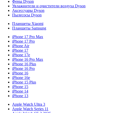
Фены Dyson
Увлажнители и очистители воздуха Dyson
Аксессуары Dyson
Пылесосы Dyson
Планшеты Xiaomi
Планшеты Samsung
iPhone 17 Pro Max
iPhone 17 Pro
iPhone Air
iPhone 17
iPhone 17e
iPhone 16 Pro Max
iPhone 16 Plus
iPhone 16 Pro
iPhone 16
iPhone 16e
iPhone 15 Plus
iPhone 15
iPhone 14
iPhone 13
Apple Watch Ultra 3
Apple Watch Series 11