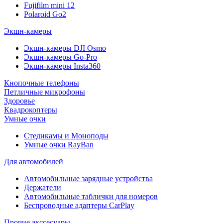
Fujifilm mini 12
Polaroid Go2
Экшн-камеры
Экшн-камеры DJI Osmo
Экшн-камеры Go-Pro
Экшн-камеры Insta360
Кнопочные телефоны
Петличные микрофоны
Здоровье
Квадрокоптеры
Умные очки
Стедикамы и Моноподы
Умные очки RayBan
Для автомобилей
Автомобильные зарядные устройства
Держатели
Автомобильные таблички для номеров
Беспроводные адаптеры CarPlay
Прочие акссесуары