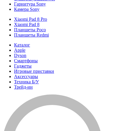
Гарнитура Sony
Камера Sony
Xiaomi Pad 8 Pro
Xiaomi Pad 8
Планшеты Poco
Планшеты Redmi
Каталог
Apple
Dyson
Смартфоны
Гаджеты
Игровые приставки
Аксессуары
Техника Б/У
Трейд-ин