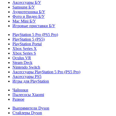
Аксессуары Б/У
Samsung Б/У
Аудиотехника Б/У
Фото и Видео Б/У
Mac Mini Б/У
Игровые приставки Б/У
PlayStation 5 Pro (PS5 Pro)
PlayStation 5 (PS5)
PlayStation Portal
Xbox Series X
Xbox Series S
Oculus VR
Steam Deck
Nintendo Switch
Аксессуары PlayStation 5 Pro (PS5 Pro)
Аксессуары PS5
Игры для PlayStation
Чайники
Пылесосы Xiaomi
Разное
Выпрямители Dyson
Стайлеры Dyson