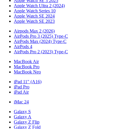
Apple Watch SE 3 2025
Apple Watch Ultra 2 (2024)
Apple Watch Series 10
Apple Watch SE 2024
Apple Watch SE 2023
Airpods Max 2 (2026)
AirPods Pro 3 (2025) Type-C
AirPods Max (2024) Type-C
AirPods 4
AirPods Pro 2 (2023) Type-C
MacBook Air
MacBook Pro
MacBook Neo
iPad 11" (A16)
iPad Pro
iPad Air
iMac 24
Galaxy S
Galaxy A
Galaxy Z Flip
Galaxy Z Fold