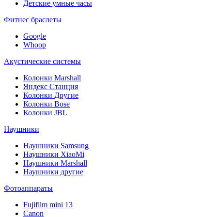
Детские умные часы
Фитнес браслеты
Google
Whoop
Акустические системы
Колонки Marshall
Яндекс Станция
Колонки Другие
Колонки Bose
Колонки JBL
Наушники
Наушники Samsung
Наушники XiaoMi
Наушники Marshall
Наушники другие
Фотоаппараты
Fujifilm mini 13
Canon