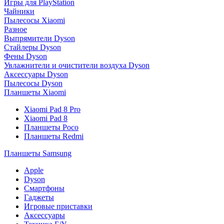
Игры для PlayStation
Чайники
Пылесосы Xiaomi
Разное
Выпрямители Dyson
Стайлеры Dyson
Фены Dyson
Увлажнители и очистители воздуха Dyson
Аксессуары Dyson
Пылесосы Dyson
Планшеты Xiaomi
Xiaomi Pad 8 Pro
Xiaomi Pad 8
Планшеты Poco
Планшеты Redmi
Планшеты Samsung
Apple
Dyson
Смартфоны
Гаджеты
Игровые приставки
Аксессуары