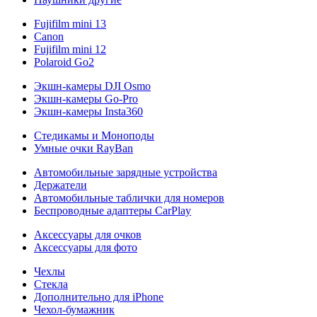
Fujifilm mini 13
Canon
Fujifilm mini 12
Polaroid Go2
Экшн-камеры DJI Osmo
Экшн-камеры Go-Pro
Экшн-камеры Insta360
Стедикамы и Моноподы
Умные очки RayBan
Автомобильные зарядные устройства
Держатели
Автомобильные таблички для номеров
Беспроводные адаптеры CarPlay
Аксессуары для очков
Аксессуары для фото
Чехлы
Стекла
Дополнительно для iPhone
Чехол-бумажник