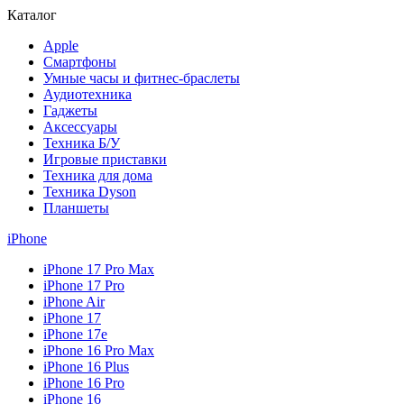
Каталог
Apple
Смартфоны
Умные часы и фитнес-браслеты
Аудиотехника
Гаджеты
Аксессуары
Техника Б/У
Игровые приставки
Техника для дома
Техника Dyson
Планшеты
iPhone
iPhone 17 Pro Max
iPhone 17 Pro
iPhone Air
iPhone 17
iPhone 17e
iPhone 16 Pro Max
iPhone 16 Plus
iPhone 16 Pro
iPhone 16