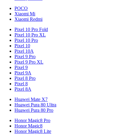
POCO
Xiaomi Mi
Xiaomi Redmi
Pixel 10 Pro Fold
Pixel 10 Pro XL
Pixel 10 Pro
Pixel 10
Pixel 10A
Pixel 9 Pro
Pixel 9 Pro XL
Pixel 9
Pixel 9A
Pixel 8 Pro
Pixel 8
Pixel 8A
Huawei Mate X7
Huawei Pura 80 Ultra
Huawei Pura 80 Pro
Honor Magic8 Pro
Honor Magic8
Honor Magic8 Lite