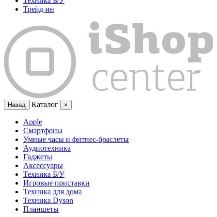
Техника Б/У
Трейд-ин
Каталог
Назад
×
Apple
Смартфоны
Умные часы и фитнес-браслеты
Аудиотехника
Гаджеты
Аксессуары
Техника Б/У
Игровые приставки
Техника для дома
Техника Dyson
Планшеты