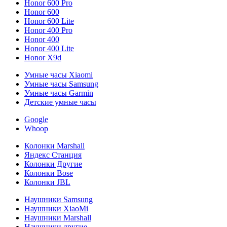
Honor 600 Pro
Honor 600
Honor 600 Lite
Honor 400 Pro
Honor 400
Honor 400 Lite
Honor X9d
Умные часы Xiaomi
Умные часы Samsung
Умные часы Garmin
Детские умные часы
Google
Whoop
Колонки Marshall
Яндекс Станция
Колонки Другие
Колонки Bose
Колонки JBL
Наушники Samsung
Наушники XiaoMi
Наушники Marshall
Наушники другие