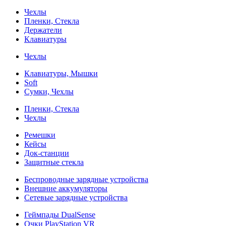
Чехлы
Пленки, Стекла
Держатели
Клавиатуры
Чехлы
Клавиатуры, Мышки
Soft
Сумки, Чехлы
Пленки, Стекла
Чехлы
Ремешки
Кейсы
Док-станции
Защитные стекла
Беспроводные зарядные устройства
Внешние аккумуляторы
Сетевые зарядные устройства
Геймпады DualSense
Очки PlayStation VR