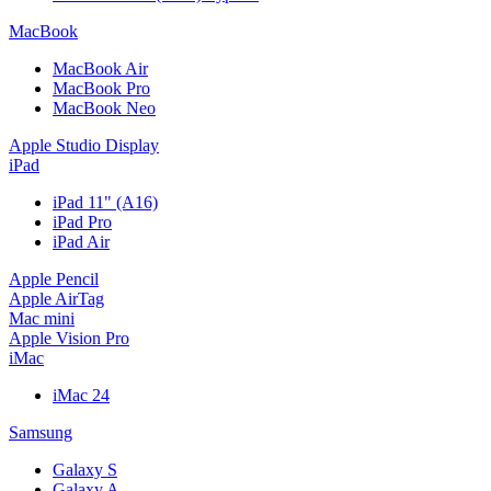
MacBook
MacBook Air
MacBook Pro
MacBook Neo
Apple Studio Display
iPad
iPad 11" (A16)
iPad Pro
iPad Air
Apple Pencil
Apple AirTag
Mac mini
Apple Vision Pro
iMac
iMac 24
Samsung
Galaxy S
Galaxy A