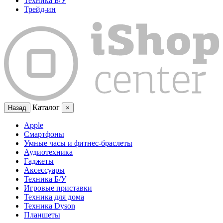
Техника Б/У
Трейд-ин
Каталог
Назад
×
Apple
Смартфоны
Умные часы и фитнес-браслеты
Аудиотехника
Гаджеты
Аксессуары
Техника Б/У
Игровые приставки
Техника для дома
Техника Dyson
Планшеты