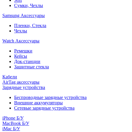
Soft
Сумки, Чехлы
Samsung Аксессуары
Пленки, Стекла
Чехлы
Watch Аксессуары
Ремешки
Кейсы
Док-станции
Защитные стекла
Кабели
AirTag аксессуары
Зарядные устройства
Беспроводные зарядные устройства
Внешние аккумуляторы
Сетевые зарядные устройства
iPhone Б/У
MacBook Б/У
iMac Б/У