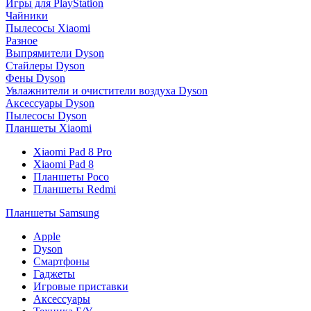
Игры для PlayStation
Чайники
Пылесосы Xiaomi
Разное
Выпрямители Dyson
Стайлеры Dyson
Фены Dyson
Увлажнители и очистители воздуха Dyson
Аксессуары Dyson
Пылесосы Dyson
Планшеты Xiaomi
Xiaomi Pad 8 Pro
Xiaomi Pad 8
Планшеты Poco
Планшеты Redmi
Планшеты Samsung
Apple
Dyson
Смартфоны
Гаджеты
Игровые приставки
Аксессуары