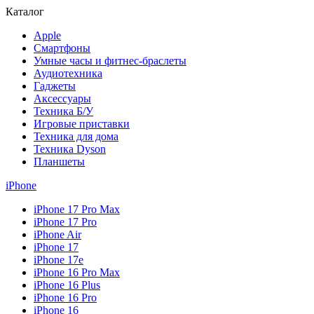
Каталог
Apple
Смартфоны
Умные часы и фитнес-браслеты
Аудиотехника
Гаджеты
Аксессуары
Техника Б/У
Игровые приставки
Техника для дома
Техника Dyson
Планшеты
iPhone
iPhone 17 Pro Max
iPhone 17 Pro
iPhone Air
iPhone 17
iPhone 17e
iPhone 16 Pro Max
iPhone 16 Plus
iPhone 16 Pro
iPhone 16