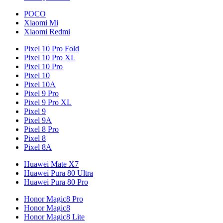
POCO
Xiaomi Mi
Xiaomi Redmi
Pixel 10 Pro Fold
Pixel 10 Pro XL
Pixel 10 Pro
Pixel 10
Pixel 10A
Pixel 9 Pro
Pixel 9 Pro XL
Pixel 9
Pixel 9A
Pixel 8 Pro
Pixel 8
Pixel 8A
Huawei Mate X7
Huawei Pura 80 Ultra
Huawei Pura 80 Pro
Honor Magic8 Pro
Honor Magic8
Honor Magic8 Lite