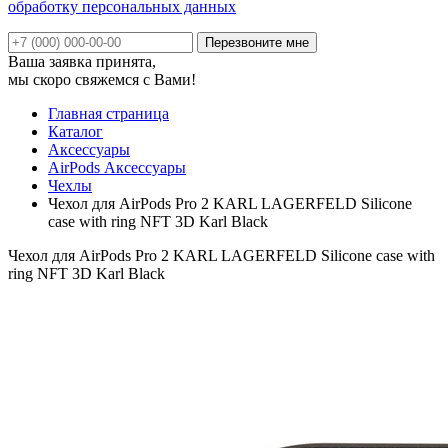
обработку персональных данных
Ваша заявка принята,
мы скоро свяжемся с Вами!
Главная страница
Каталог
Аксессуары
AirPods Аксессуары
Чехлы
Чехол для AirPods Pro 2 KARL LAGERFELD Silicone
case with ring NFT 3D Karl Black
Чехол для AirPods Pro 2 KARL LAGERFELD Silicone case with
ring NFT 3D Karl Black