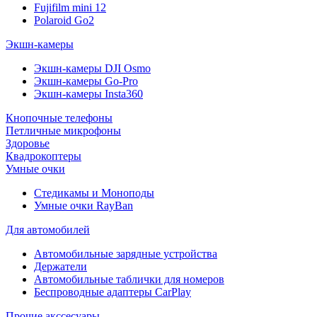
Fujifilm mini 12
Polaroid Go2
Экшн-камеры
Экшн-камеры DJI Osmo
Экшн-камеры Go-Pro
Экшн-камеры Insta360
Кнопочные телефоны
Петличные микрофоны
Здоровье
Квадрокоптеры
Умные очки
Стедикамы и Моноподы
Умные очки RayBan
Для автомобилей
Автомобильные зарядные устройства
Держатели
Автомобильные таблички для номеров
Беспроводные адаптеры CarPlay
Прочие акссесуары