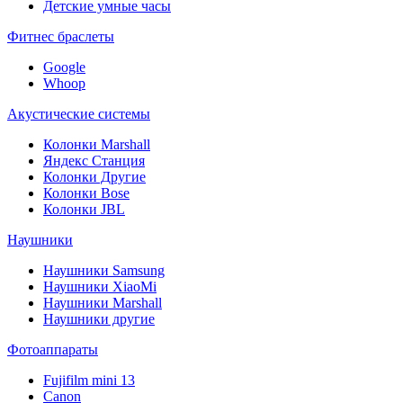
Детские умные часы
Фитнес браслеты
Google
Whoop
Акустические системы
Колонки Marshall
Яндекс Станция
Колонки Другие
Колонки Bose
Колонки JBL
Наушники
Наушники Samsung
Наушники XiaoMi
Наушники Marshall
Наушники другие
Фотоаппараты
Fujifilm mini 13
Canon