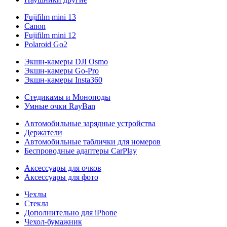
Fujifilm mini 13
Canon
Fujifilm mini 12
Polaroid Go2
Экшн-камеры DJI Osmo
Экшн-камеры Go-Pro
Экшн-камеры Insta360
Стедикамы и Моноподы
Умные очки RayBan
Автомобильные зарядные устройства
Держатели
Автомобильные таблички для номеров
Беспроводные адаптеры CarPlay
Аксессуары для очков
Аксессуары для фото
Чехлы
Стекла
Дополнительно для iPhone
Чехол-бумажник