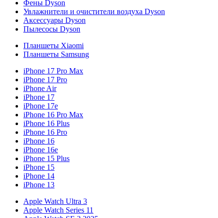
Фены Dyson
Увлажнители и очистители воздуха Dyson
Аксессуары Dyson
Пылесосы Dyson
Планшеты Xiaomi
Планшеты Samsung
iPhone 17 Pro Max
iPhone 17 Pro
iPhone Air
iPhone 17
iPhone 17e
iPhone 16 Pro Max
iPhone 16 Plus
iPhone 16 Pro
iPhone 16
iPhone 16e
iPhone 15 Plus
iPhone 15
iPhone 14
iPhone 13
Apple Watch Ultra 3
Apple Watch Series 11