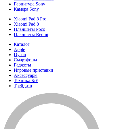
Гарнитура Sony
Камера Sony
Xiaomi Pad 8 Pro
Xiaomi Pad 8
Планшеты Poco
Планшеты Redmi
Каталог
Apple
Dyson
Смартфоны
Гаджеты
Игровые приставки
Аксессуары
Техника Б/У
Трейд-ин