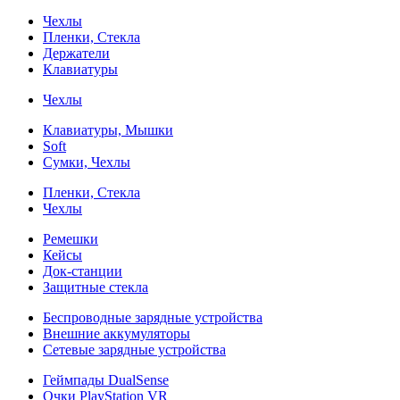
Чехлы
Пленки, Стекла
Держатели
Клавиатуры
Чехлы
Клавиатуры, Мышки
Soft
Сумки, Чехлы
Пленки, Стекла
Чехлы
Ремешки
Кейсы
Док-станции
Защитные стекла
Беспроводные зарядные устройства
Внешние аккумуляторы
Сетевые зарядные устройства
Геймпады DualSense
Очки PlayStation VR