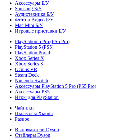
Аксессуары Б/У
Samsung Б/У
Аудиотехника Б/У
Фото и Видео Б/У
Mac Mini Б/У
Игровые приставки Б/У
PlayStation 5 Pro (PS5 Pro)
PlayStation 5 (PS5)
PlayStation Portal
Xbox Series X
Xbox Series S
Oculus VR
Steam Deck
Nintendo Switch
Аксессуары PlayStation 5 Pro (PS5 Pro)
Аксессуары PS5
Игры для PlayStation
Чайники
Пылесосы Xiaomi
Разное
Выпрямители Dyson
Стайлеры Dyson