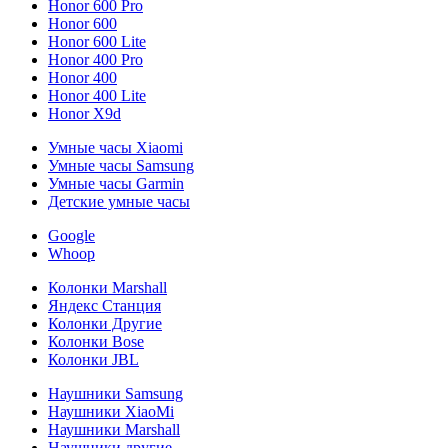
Honor 600 Pro
Honor 600
Honor 600 Lite
Honor 400 Pro
Honor 400
Honor 400 Lite
Honor X9d
Умные часы Xiaomi
Умные часы Samsung
Умные часы Garmin
Детские умные часы
Google
Whoop
Колонки Marshall
Яндекс Станция
Колонки Другие
Колонки Bose
Колонки JBL
Наушники Samsung
Наушники XiaoMi
Наушники Marshall
Наушники другие