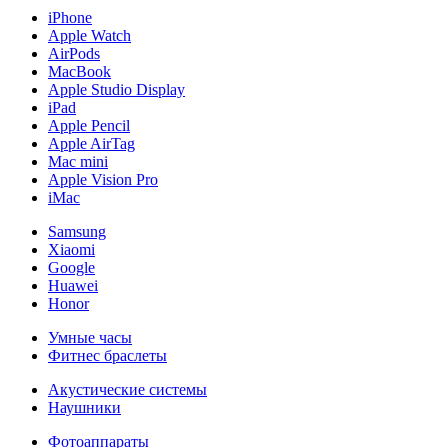
iPhone
Apple Watch
AirPods
MacBook
Apple Studio Display
iPad
Apple Pencil
Apple AirTag
Mac mini
Apple Vision Pro
iMac
Samsung
Xiaomi
Google
Huawei
Honor
Умные часы
Фитнес браслеты
Акустические системы
Наушники
Фотоаппараты