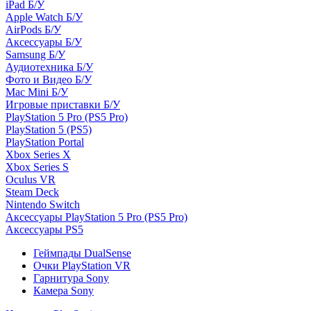
iPad Б/У
Apple Watch Б/У
AirPods Б/У
Аксессуары Б/У
Samsung Б/У
Аудиотехника Б/У
Фото и Видео Б/У
Mac Mini Б/У
Игровые приставки Б/У
PlayStation 5 Pro (PS5 Pro)
PlayStation 5 (PS5)
PlayStation Portal
Xbox Series X
Xbox Series S
Oculus VR
Steam Deck
Nintendo Switch
Аксессуары PlayStation 5 Pro (PS5 Pro)
Аксессуары PS5
Геймпады DualSense
Очки PlayStation VR
Гарнитура Sony
Камера Sony