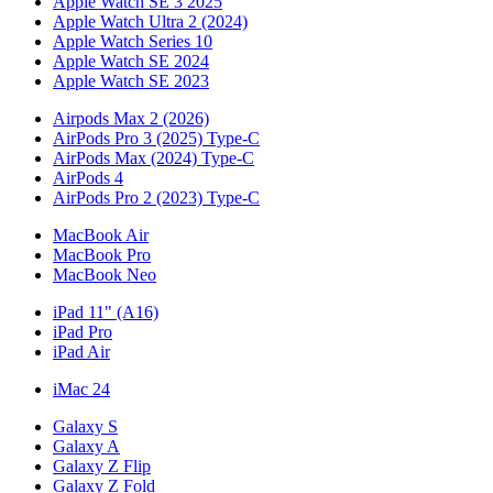
Apple Watch SE 3 2025
Apple Watch Ultra 2 (2024)
Apple Watch Series 10
Apple Watch SE 2024
Apple Watch SE 2023
Airpods Max 2 (2026)
AirPods Pro 3 (2025) Type-C
AirPods Max (2024) Type-C
AirPods 4
AirPods Pro 2 (2023) Type-C
MacBook Air
MacBook Pro
MacBook Neo
iPad 11" (A16)
iPad Pro
iPad Air
iMac 24
Galaxy S
Galaxy A
Galaxy Z Flip
Galaxy Z Fold