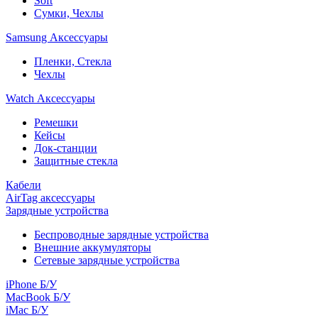
Soft
Сумки, Чехлы
Samsung Аксессуары
Пленки, Стекла
Чехлы
Watch Аксессуары
Ремешки
Кейсы
Док-станции
Защитные стекла
Кабели
AirTag аксессуары
Зарядные устройства
Беспроводные зарядные устройства
Внешние аккумуляторы
Сетевые зарядные устройства
iPhone Б/У
MacBook Б/У
iMac Б/У