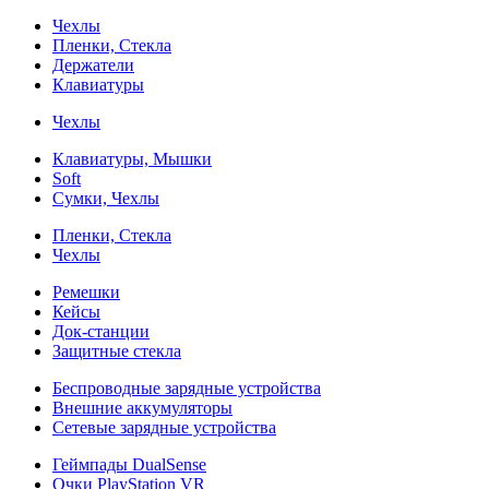
Чехлы
Пленки, Стекла
Держатели
Клавиатуры
Чехлы
Клавиатуры, Мышки
Soft
Сумки, Чехлы
Пленки, Стекла
Чехлы
Ремешки
Кейсы
Док-станции
Защитные стекла
Беспроводные зарядные устройства
Внешние аккумуляторы
Сетевые зарядные устройства
Геймпады DualSense
Очки PlayStation VR