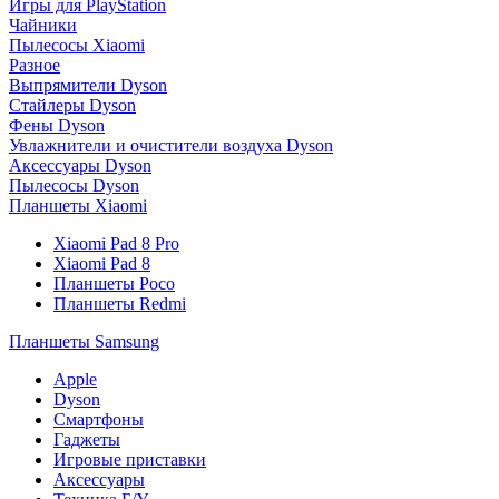
Игры для PlayStation
Чайники
Пылесосы Xiaomi
Разное
Выпрямители Dyson
Стайлеры Dyson
Фены Dyson
Увлажнители и очистители воздуха Dyson
Аксессуары Dyson
Пылесосы Dyson
Планшеты Xiaomi
Xiaomi Pad 8 Pro
Xiaomi Pad 8
Планшеты Poco
Планшеты Redmi
Планшеты Samsung
Apple
Dyson
Смартфоны
Гаджеты
Игровые приставки
Аксессуары