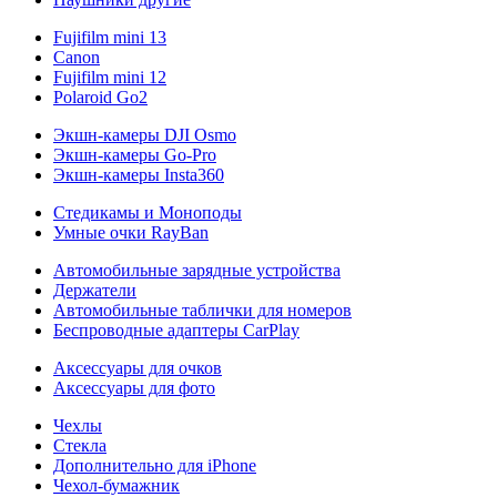
Fujifilm mini 13
Canon
Fujifilm mini 12
Polaroid Go2
Экшн-камеры DJI Osmo
Экшн-камеры Go-Pro
Экшн-камеры Insta360
Стедикамы и Моноподы
Умные очки RayBan
Автомобильные зарядные устройства
Держатели
Автомобильные таблички для номеров
Беспроводные адаптеры CarPlay
Аксессуары для очков
Аксессуары для фото
Чехлы
Стекла
Дополнительно для iPhone
Чехол-бумажник