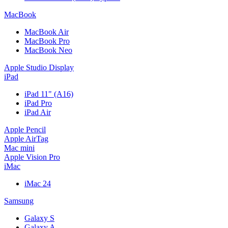
MacBook
MacBook Air
MacBook Pro
MacBook Neo
Apple Studio Display
iPad
iPad 11" (A16)
iPad Pro
iPad Air
Apple Pencil
Apple AirTag
Mac mini
Apple Vision Pro
iMac
iMac 24
Samsung
Galaxy S
Galaxy A