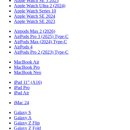
Apple Watch SE 3 2025
Apple Watch Ultra 2 (2024)
Apple Watch Series 10
Apple Watch SE 2024
Apple Watch SE 2023
Airpods Max 2 (2026)
AirPods Pro 3 (2025) Type-C
AirPods Max (2024) Type-C
AirPods 4
AirPods Pro 2 (2023) Type-C
MacBook Air
MacBook Pro
MacBook Neo
iPad 11" (A16)
iPad Pro
iPad Air
iMac 24
Galaxy S
Galaxy A
Galaxy Z Flip
Galaxy Z Fold