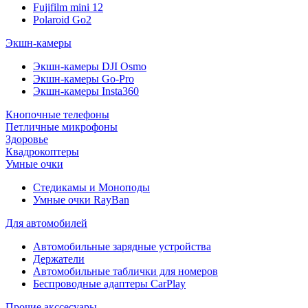
Fujifilm mini 12
Polaroid Go2
Экшн-камеры
Экшн-камеры DJI Osmo
Экшн-камеры Go-Pro
Экшн-камеры Insta360
Кнопочные телефоны
Петличные микрофоны
Здоровье
Квадрокоптеры
Умные очки
Стедикамы и Моноподы
Умные очки RayBan
Для автомобилей
Автомобильные зарядные устройства
Держатели
Автомобильные таблички для номеров
Беспроводные адаптеры CarPlay
Прочие акссесуары