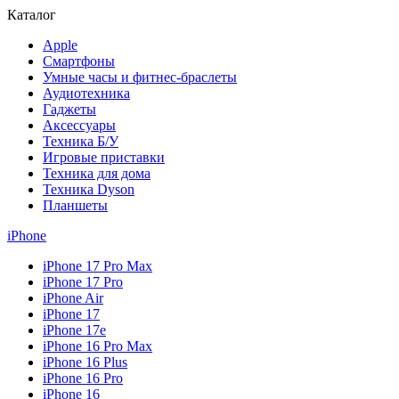
Каталог
Apple
Смартфоны
Умные часы и фитнес-браслеты
Аудиотехника
Гаджеты
Аксессуары
Техника Б/У
Игровые приставки
Техника для дома
Техника Dyson
Планшеты
iPhone
iPhone 17 Pro Max
iPhone 17 Pro
iPhone Air
iPhone 17
iPhone 17e
iPhone 16 Pro Max
iPhone 16 Plus
iPhone 16 Pro
iPhone 16