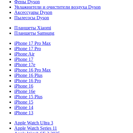
Фены Dyson
Увлажнители и очистители воздуха Dyson
Аксессуары Dyson
Пылесосы Dyson
Планшеты Xiaomi
Планшеты Samsung
iPhone 17 Pro Max
iPhone 17 Pro
iPhone Air
iPhone 17
iPhone 17e
iPhone 16 Pro Max
iPhone 16 Plus
iPhone 16 Pro
iPhone 16
iPhone 16e
iPhone 15 Plus
iPhone 15
iPhone 14
iPhone 13
Apple Watch Ultra 3
Apple Watch Series 11