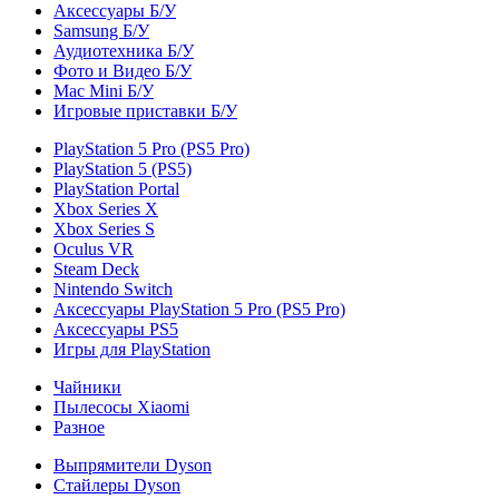
Аксессуары Б/У
Samsung Б/У
Аудиотехника Б/У
Фото и Видео Б/У
Mac Mini Б/У
Игровые приставки Б/У
PlayStation 5 Pro (PS5 Pro)
PlayStation 5 (PS5)
PlayStation Portal
Xbox Series X
Xbox Series S
Oculus VR
Steam Deck
Nintendo Switch
Аксессуары PlayStation 5 Pro (PS5 Pro)
Аксессуары PS5
Игры для PlayStation
Чайники
Пылесосы Xiaomi
Разное
Выпрямители Dyson
Стайлеры Dyson