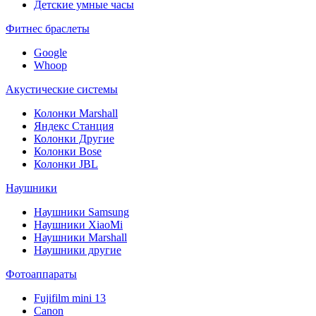
Детские умные часы
Фитнес браслеты
Google
Whoop
Акустические системы
Колонки Marshall
Яндекс Станция
Колонки Другие
Колонки Bose
Колонки JBL
Наушники
Наушники Samsung
Наушники XiaoMi
Наушники Marshall
Наушники другие
Фотоаппараты
Fujifilm mini 13
Canon