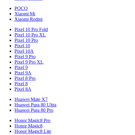
POCO
Xiaomi Mi
Xiaomi Redmi
Pixel 10 Pro Fold
Pixel 10 Pro XL
Pixel 10 Pro
Pixel 10
Pixel 10A
Pixel 9 Pro
Pixel 9 Pro XL
Pixel 9
Pixel 9A
Pixel 8 Pro
Pixel 8
Pixel 8A
Huawei Mate X7
Huawei Pura 80 Ultra
Huawei Pura 80 Pro
Honor Magic8 Pro
Honor Magic8
Honor Magic8 Lite