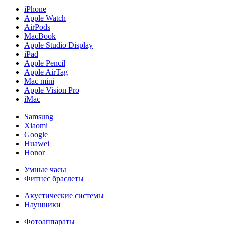
iPhone
Apple Watch
AirPods
MacBook
Apple Studio Display
iPad
Apple Pencil
Apple AirTag
Mac mini
Apple Vision Pro
iMac
Samsung
Xiaomi
Google
Huawei
Honor
Умные часы
Фитнес браслеты
Акустические системы
Наушники
Фотоаппараты