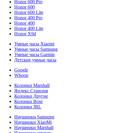
Honor 600 Pro
Honor 600
Honor 600 Lite
Honor 400 Pro
Honor 400
Honor 400 Lite
Honor X9d
Умные часы Xiaomi
Умные часы Samsung
Умные часы Garmin
Детские умные часы
Google
Whoop
Колонки Marshall
Яндекс Станция
Колонки Другие
Колонки Bose
Колонки JBL
Наушники Samsung
Наушники XiaoMi
Наушники Marshall
Наушники другие