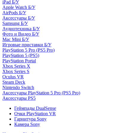
iPad Б/У
Apple Watch Б/У
AirPods Б/У
Аксессуары Б/У
Samsung Б/У
Аудиотехника Б/У
Фото и Видео Б/У
Mac Mini Б/У
Игровые приставки Б/У
PlayStation 5 Pro (PS5 Pro)
PlayStation 5 (PS5)
PlayStation Portal
Xbox Series X
Xbox Series S
Oculus VR
Steam Deck
Nintendo Switch
Аксессуары PlayStation 5 Pro (PS5 Pro)
Аксессуары PS5
Геймпады DualSense
Очки PlayStation VR
Гарнитура Sony
Камера Sony