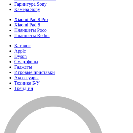
Гарнитура Sony
Камера Sony
Xiaomi Pad 8 Pro
Xiaomi Pad 8
Планшеты Poco
Планшеты Redmi
Каталог
Apple
Dyson
Смартфоны
Гаджеты
Игровые приставки
Аксессуары
Техника Б/У
Трейд-ин