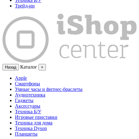
Техника Б/У
Трейд-ин
Каталог
Назад
×
Apple
Смартфоны
Умные часы и фитнес-браслеты
Аудиотехника
Гаджеты
Аксессуары
Техника Б/У
Игровые приставки
Техника для дома
Техника Dyson
Планшеты