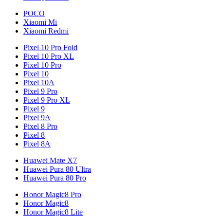
POCO
Xiaomi Mi
Xiaomi Redmi
Pixel 10 Pro Fold
Pixel 10 Pro XL
Pixel 10 Pro
Pixel 10
Pixel 10A
Pixel 9 Pro
Pixel 9 Pro XL
Pixel 9
Pixel 9A
Pixel 8 Pro
Pixel 8
Pixel 8A
Huawei Mate X7
Huawei Pura 80 Ultra
Huawei Pura 80 Pro
Honor Magic8 Pro
Honor Magic8
Honor Magic8 Lite