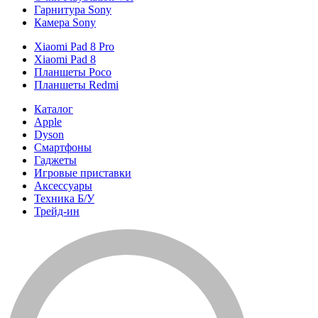
Гарнитура Sony
Камера Sony
Xiaomi Pad 8 Pro
Xiaomi Pad 8
Планшеты Poco
Планшеты Redmi
Каталог
Apple
Dyson
Смартфоны
Гаджеты
Игровые приставки
Аксессуары
Техника Б/У
Трейд-ин