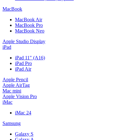
MacBook
MacBook Air
MacBook Pro
MacBook Neo
Apple Studio Display
iPad
iPad 11" (A16)
iPad Pro
iPad Air
Apple Pencil
Apple AirTag
Mac mini
Apple Vision Pro
iMac
iMac 24
Samsung
Galaxy S
Galaxy A