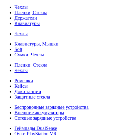
Чехлы
Пленки, Стекла
Держатели
Клавиатуры
Чехлы
Клавиатуры, Мышки
Soft
Сумки, Чехлы
Пленки, Стекла
Чехлы
Ремешки
Кейсы
Док-станции
Защитные стекла
Беспроводные зарядные устройства
Внешние аккумуляторы
Сетевые зарядные устройства
Геймпады DualSense
Очки PlayStation VR