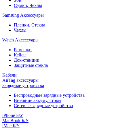
Soft
Сумки, Чехлы
Samsung Аксессуары
Пленки, Стекла
Чехлы
Watch Аксессуары
Ремешки
Кейсы
Док-станции
Защитные стекла
Кабели
AirTag аксессуары
Зарядные устройства
Беспроводные зарядные устройства
Внешние аккумуляторы
Сетевые зарядные устройства
iPhone Б/У
MacBook Б/У
iMac Б/У