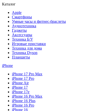
Каталог
Apple
Смартфоны
Умные часы и фитнес-браслеты
Аудиотехника
Гаджеты
Аксессуары
Техника Б/У
Игровые приставки
Техника для дома
Техника Dyson
Планшеты
iPhone
iPhone 17 Pro Max
iPhone 17 Pro
iPhone Air
iPhone 17
iPhone 17e
iPhone 16 Pro Max
iPhone 16 Plus
iPhone 16 Pro
iPhone 16