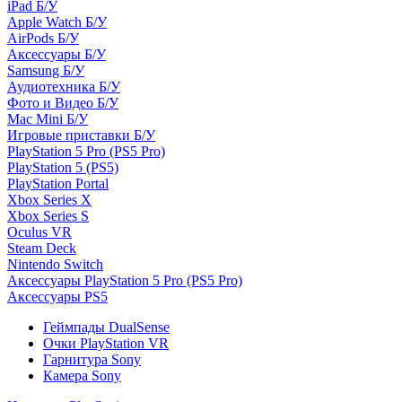
iPad Б/У
Apple Watch Б/У
AirPods Б/У
Аксессуары Б/У
Samsung Б/У
Аудиотехника Б/У
Фото и Видео Б/У
Mac Mini Б/У
Игровые приставки Б/У
PlayStation 5 Pro (PS5 Pro)
PlayStation 5 (PS5)
PlayStation Portal
Xbox Series X
Xbox Series S
Oculus VR
Steam Deck
Nintendo Switch
Аксессуары PlayStation 5 Pro (PS5 Pro)
Аксессуары PS5
Геймпады DualSense
Очки PlayStation VR
Гарнитура Sony
Камера Sony