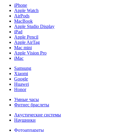
iPhone
Apple Watch
AirPods
MacBook
Apple Studio Display
iPad
Apple Pencil
Apple AirTag
Mac mini
Apple Vision Pro
iMac
Samsung
Xiaomi
Google
Huawei
Honor
Умные часы
Фитнес браслеты
Акустические системы
Наушники
Фотоаппараты