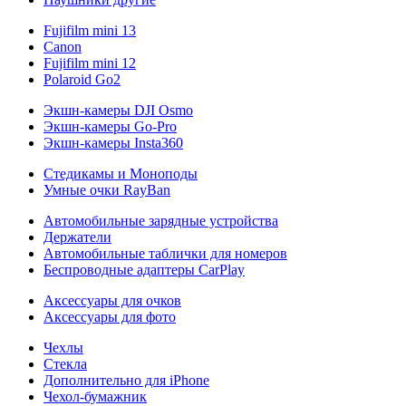
Fujifilm mini 13
Canon
Fujifilm mini 12
Polaroid Go2
Экшн-камеры DJI Osmo
Экшн-камеры Go-Pro
Экшн-камеры Insta360
Стедикамы и Моноподы
Умные очки RayBan
Автомобильные зарядные устройства
Держатели
Автомобильные таблички для номеров
Беспроводные адаптеры CarPlay
Аксессуары для очков
Аксессуары для фото
Чехлы
Стекла
Дополнительно для iPhone
Чехол-бумажник