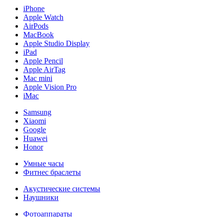
iPhone
Apple Watch
AirPods
MacBook
Apple Studio Display
iPad
Apple Pencil
Apple AirTag
Mac mini
Apple Vision Pro
iMac
Samsung
Xiaomi
Google
Huawei
Honor
Умные часы
Фитнес браслеты
Акустические системы
Наушники
Фотоаппараты