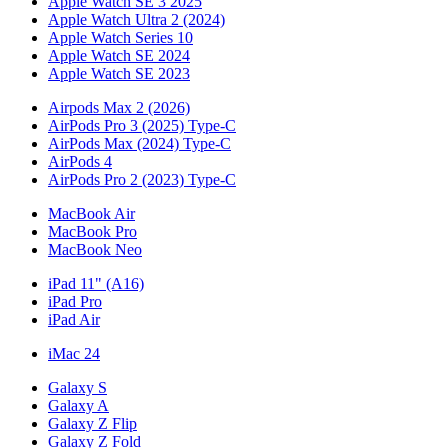
Apple Watch SE 3 2025
Apple Watch Ultra 2 (2024)
Apple Watch Series 10
Apple Watch SE 2024
Apple Watch SE 2023
Airpods Max 2 (2026)
AirPods Pro 3 (2025) Type-C
AirPods Max (2024) Type-C
AirPods 4
AirPods Pro 2 (2023) Type-C
MacBook Air
MacBook Pro
MacBook Neo
iPad 11" (A16)
iPad Pro
iPad Air
iMac 24
Galaxy S
Galaxy A
Galaxy Z Flip
Galaxy Z Fold