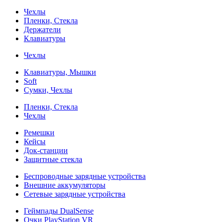
Чехлы
Пленки, Стекла
Держатели
Клавиатуры
Чехлы
Клавиатуры, Мышки
Soft
Сумки, Чехлы
Пленки, Стекла
Чехлы
Ремешки
Кейсы
Док-станции
Защитные стекла
Беспроводные зарядные устройства
Внешние аккумуляторы
Сетевые зарядные устройства
Геймпады DualSense
Очки PlayStation VR