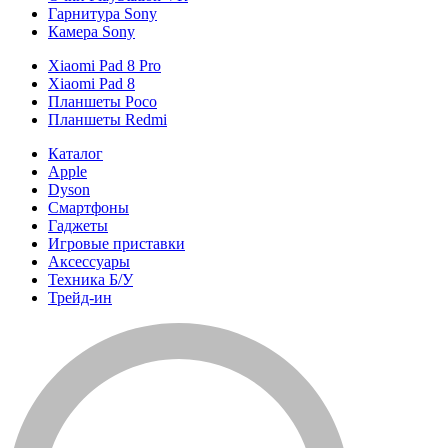
Гарнитура Sony
Камера Sony
Xiaomi Pad 8 Pro
Xiaomi Pad 8
Планшеты Poco
Планшеты Redmi
Каталог
Apple
Dyson
Смартфоны
Гаджеты
Игровые приставки
Аксессуары
Техника Б/У
Трейд-ин