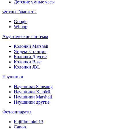
Детские умные часы
Фитнес браслеты
Google
Whoop
Акустические системы
Колонки Marshall
Яндекс Станция
Колонки Другие
Колонки Bose
Колонки JBL
Наушники
Наушники Samsung
Наушники XiaoMi
Наушники Marshall
Наушники другие
Фотоаппараты
Fujifilm mini 13
Canon