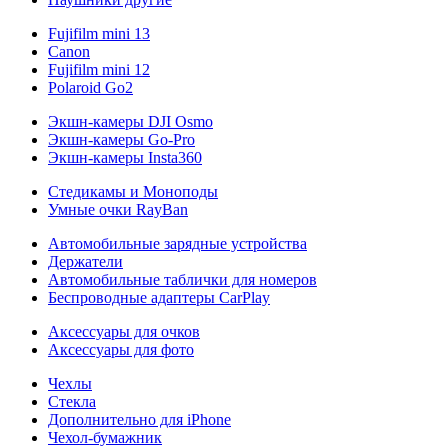
Fujifilm mini 13
Canon
Fujifilm mini 12
Polaroid Go2
Экшн-камеры DJI Osmo
Экшн-камеры Go-Pro
Экшн-камеры Insta360
Стедикамы и Моноподы
Умные очки RayBan
Автомобильные зарядные устройства
Держатели
Автомобильные таблички для номеров
Беспроводные адаптеры CarPlay
Аксессуары для очков
Аксессуары для фото
Чехлы
Стекла
Дополнительно для iPhone
Чехол-бумажник