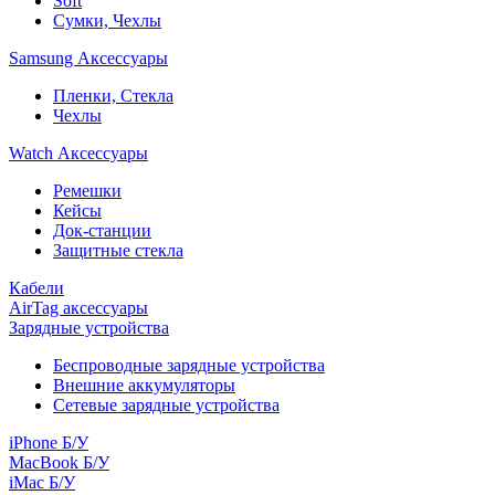
Soft
Сумки, Чехлы
Samsung Аксессуары
Пленки, Стекла
Чехлы
Watch Аксессуары
Ремешки
Кейсы
Док-станции
Защитные стекла
Кабели
AirTag аксессуары
Зарядные устройства
Беспроводные зарядные устройства
Внешние аккумуляторы
Сетевые зарядные устройства
iPhone Б/У
MacBook Б/У
iMac Б/У