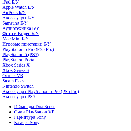
iPad Б/У
Apple Watch Б/У
AirPods Б/У
Аксессуары Б/У
Samsung Б/У
Аудиотехника Б/У
Фото и Видео Б/У
Mac Mini Б/У
Игровые приставки Б/У
PlayStation 5 Pro (PS5 Pro)
PlayStation 5 (PS5)
PlayStation Portal
Xbox Series X
Xbox Series S
Oculus VR
Steam Deck
Nintendo Switch
Аксессуары PlayStation 5 Pro (PS5 Pro)
Аксессуары PS5
Геймпады DualSense
Очки PlayStation VR
Гарнитура Sony
Камера Sony