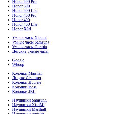
Honor 600 Pro
Honor 600
Honor 600 Lite
Honor 400 Pro
Honor 400
Honor 400 Lite
Honor X9d
Умные часы Xiaomi
Умные часы Samsung
Умные часы Garmin
Детские умные часы
Google
Whoop
Колонки Marshall
Яндекс Станция
Колонки Другие
Колонки Bose
Колонки JBL
Наушники Samsung
Наушники XiaoMi
Наушники Marshall
Наушники другие