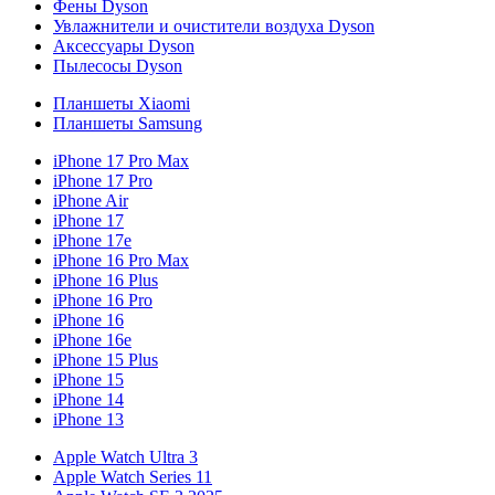
Фены Dyson
Увлажнители и очистители воздуха Dyson
Аксессуары Dyson
Пылесосы Dyson
Планшеты Xiaomi
Планшеты Samsung
iPhone 17 Pro Max
iPhone 17 Pro
iPhone Air
iPhone 17
iPhone 17e
iPhone 16 Pro Max
iPhone 16 Plus
iPhone 16 Pro
iPhone 16
iPhone 16e
iPhone 15 Plus
iPhone 15
iPhone 14
iPhone 13
Apple Watch Ultra 3
Apple Watch Series 11