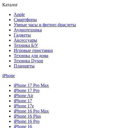
Каталог
Apple
Смартфоны
Умные часы и фитнес-браслеты
Аудиотехника
Гаджеты
Аксессуары
Техника Б/У
Игровые приставки
Техника для дома
Техника Dyson
Планшеты
iPhone
iPhone 17 Pro Max
iPhone 17 Pro
iPhone Air
iPhone 17
iPhone 17e
iPhone 16 Pro Max
iPhone 16 Plus
iPhone 16 Pro
iPhone 16