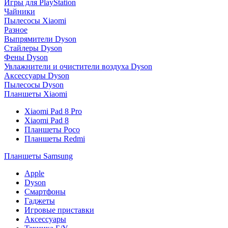
Игры для PlayStation
Чайники
Пылесосы Xiaomi
Разное
Выпрямители Dyson
Стайлеры Dyson
Фены Dyson
Увлажнители и очистители воздуха Dyson
Аксессуары Dyson
Пылесосы Dyson
Планшеты Xiaomi
Xiaomi Pad 8 Pro
Xiaomi Pad 8
Планшеты Poco
Планшеты Redmi
Планшеты Samsung
Apple
Dyson
Смартфоны
Гаджеты
Игровые приставки
Аксессуары