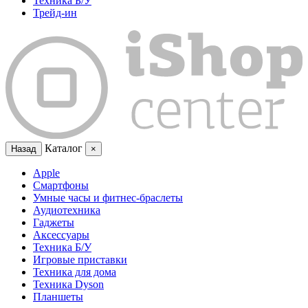
Техника Б/У
Трейд-ин
Каталог
Назад
×
Apple
Смартфоны
Умные часы и фитнес-браслеты
Аудиотехника
Гаджеты
Аксессуары
Техника Б/У
Игровые приставки
Техника для дома
Техника Dyson
Планшеты