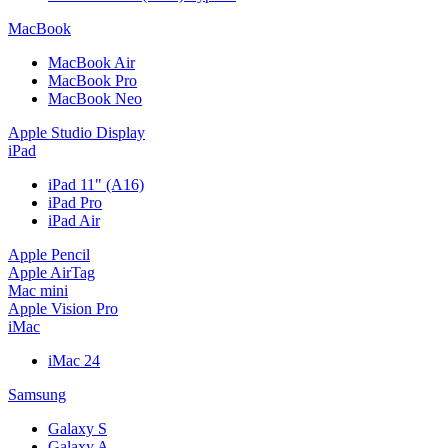
MacBook
MacBook Air
MacBook Pro
MacBook Neo
Apple Studio Display
iPad
iPad 11" (A16)
iPad Pro
iPad Air
Apple Pencil
Apple AirTag
Mac mini
Apple Vision Pro
iMac
iMac 24
Samsung
Galaxy S
Galaxy A