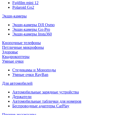
Fujifilm mini 12
Polaroid Go2
Экшн-камеры
Экшн-камеры DJI Osmo
Экшн-камеры Go-Pro
Экшн-камеры Insta360
Кнопочные телефоны
Петличные микрофоны
Здоровье
Квадрокоптеры
Умные очки
Стедикамы и Моноподы
Умные очки RayBan
Для автомобилей
Автомобильные зарядные устройства
Держатели
Автомобильные таблички для номеров
Беспроводные адаптеры CarPlay
Прочие акссесуары