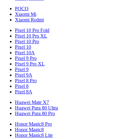
POCO
Xiaomi Mi
Xiaomi Redmi
Pixel 10 Pro Fold
Pixel 10 Pro XL
Pixel 10 Pro
Pixel 10
Pixel 10A
Pixel 9 Pro
Pixel 9 Pro XL
Pixel 9
Pixel 9A
Pixel 8 Pro
Pixel 8
Pixel 8A
Huawei Mate X7
Huawei Pura 80 Ultra
Huawei Pura 80 Pro
Honor Magic8 Pro
Honor Magic8
Honor Magic8 Lite