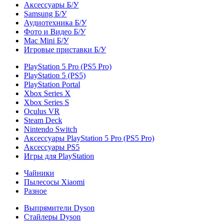
Аксессуары Б/У
Samsung Б/У
Аудиотехника Б/У
Фото и Видео Б/У
Mac Mini Б/У
Игровые приставки Б/У
PlayStation 5 Pro (PS5 Pro)
PlayStation 5 (PS5)
PlayStation Portal
Xbox Series X
Xbox Series S
Oculus VR
Steam Deck
Nintendo Switch
Аксессуары PlayStation 5 Pro (PS5 Pro)
Аксессуары PS5
Игры для PlayStation
Чайники
Пылесосы Xiaomi
Разное
Выпрямители Dyson
Стайлеры Dyson