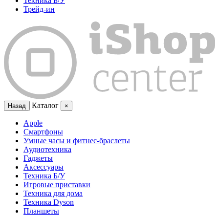
Техника Б/У
Трейд-ин
Каталог
Назад
×
Apple
Смартфоны
Умные часы и фитнес-браслеты
Аудиотехника
Гаджеты
Аксессуары
Техника Б/У
Игровые приставки
Техника для дома
Техника Dyson
Планшеты