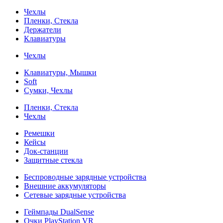
Чехлы
Пленки, Стекла
Держатели
Клавиатуры
Чехлы
Клавиатуры, Мышки
Soft
Сумки, Чехлы
Пленки, Стекла
Чехлы
Ремешки
Кейсы
Док-станции
Защитные стекла
Беспроводные зарядные устройства
Внешние аккумуляторы
Сетевые зарядные устройства
Геймпады DualSense
Очки PlayStation VR