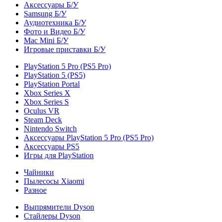
Аксессуары Б/У
Samsung Б/У
Аудиотехника Б/У
Фото и Видео Б/У
Mac Mini Б/У
Игровые приставки Б/У
PlayStation 5 Pro (PS5 Pro)
PlayStation 5 (PS5)
PlayStation Portal
Xbox Series X
Xbox Series S
Oculus VR
Steam Deck
Nintendo Switch
Аксессуары PlayStation 5 Pro (PS5 Pro)
Аксессуары PS5
Игры для PlayStation
Чайники
Пылесосы Xiaomi
Разное
Выпрямители Dyson
Стайлеры Dyson