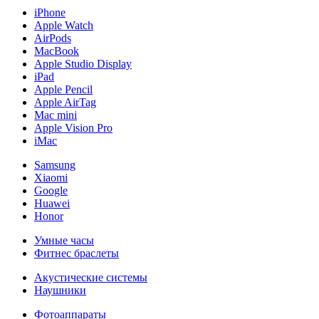
iPhone
Apple Watch
AirPods
MacBook
Apple Studio Display
iPad
Apple Pencil
Apple AirTag
Mac mini
Apple Vision Pro
iMac
Samsung
Xiaomi
Google
Huawei
Honor
Умные часы
Фитнес браслеты
Акустические системы
Наушники
Фотоаппараты