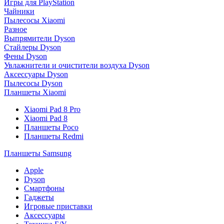
Игры для PlayStation
Чайники
Пылесосы Xiaomi
Разное
Выпрямители Dyson
Стайлеры Dyson
Фены Dyson
Увлажнители и очистители воздуха Dyson
Аксессуары Dyson
Пылесосы Dyson
Планшеты Xiaomi
Xiaomi Pad 8 Pro
Xiaomi Pad 8
Планшеты Poco
Планшеты Redmi
Планшеты Samsung
Apple
Dyson
Смартфоны
Гаджеты
Игровые приставки
Аксессуары