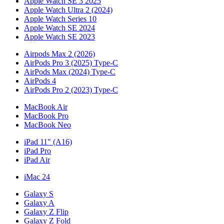
Apple Watch SE 3 2025
Apple Watch Ultra 2 (2024)
Apple Watch Series 10
Apple Watch SE 2024
Apple Watch SE 2023
Airpods Max 2 (2026)
AirPods Pro 3 (2025) Type-C
AirPods Max (2024) Type-C
AirPods 4
AirPods Pro 2 (2023) Type-C
MacBook Air
MacBook Pro
MacBook Neo
iPad 11" (A16)
iPad Pro
iPad Air
iMac 24
Galaxy S
Galaxy A
Galaxy Z Flip
Galaxy Z Fold