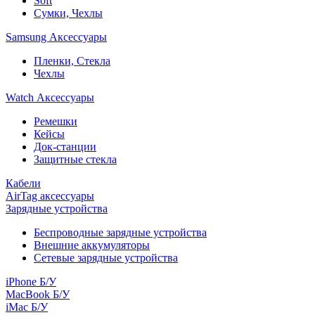
Soft
Сумки, Чехлы
Samsung Аксессуары
Пленки, Стекла
Чехлы
Watch Аксессуары
Ремешки
Кейсы
Док-станции
Защитные стекла
Кабели
AirTag аксессуары
Зарядные устройства
Беспроводные зарядные устройства
Внешние аккумуляторы
Сетевые зарядные устройства
iPhone Б/У
MacBook Б/У
iMac Б/У