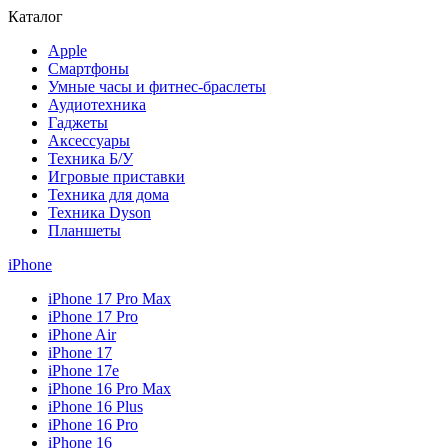
Каталог
Apple
Смартфоны
Умные часы и фитнес-браслеты
Аудиотехника
Гаджеты
Аксессуары
Техника Б/У
Игровые приставки
Техника для дома
Техника Dyson
Планшеты
iPhone
iPhone 17 Pro Max
iPhone 17 Pro
iPhone Air
iPhone 17
iPhone 17e
iPhone 16 Pro Max
iPhone 16 Plus
iPhone 16 Pro
iPhone 16