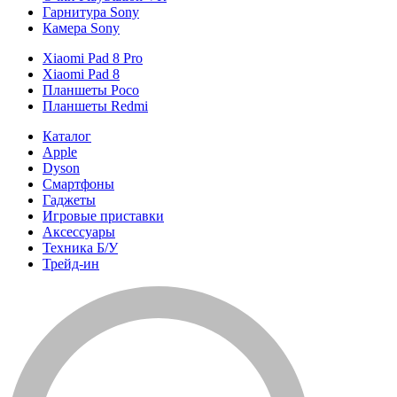
Гарнитура Sony
Камера Sony
Xiaomi Pad 8 Pro
Xiaomi Pad 8
Планшеты Poco
Планшеты Redmi
Каталог
Apple
Dyson
Смартфоны
Гаджеты
Игровые приставки
Аксессуары
Техника Б/У
Трейд-ин