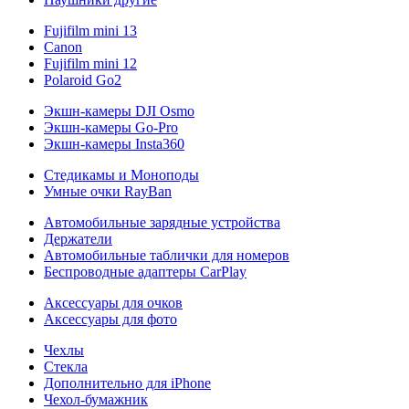
Fujifilm mini 13
Canon
Fujifilm mini 12
Polaroid Go2
Экшн-камеры DJI Osmo
Экшн-камеры Go-Pro
Экшн-камеры Insta360
Стедикамы и Моноподы
Умные очки RayBan
Автомобильные зарядные устройства
Держатели
Автомобильные таблички для номеров
Беспроводные адаптеры CarPlay
Аксессуары для очков
Аксессуары для фото
Чехлы
Стекла
Дополнительно для iPhone
Чехол-бумажник