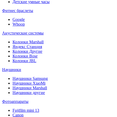
Детские умные часы
Фитнес браслеты
Google
Whoop
Акустические системы
Колонки Marshall
Яндекс Станция
Колонки Другие
Колонки Bose
Колонки JBL
Наушники
Наушники Samsung
Наушники XiaoMi
Наушники Marshall
Наушники другие
Фотоаппараты
Fujifilm mini 13
Canon