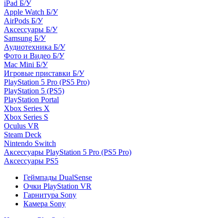
iPad Б/У
Apple Watch Б/У
AirPods Б/У
Аксессуары Б/У
Samsung Б/У
Аудиотехника Б/У
Фото и Видео Б/У
Mac Mini Б/У
Игровые приставки Б/У
PlayStation 5 Pro (PS5 Pro)
PlayStation 5 (PS5)
PlayStation Portal
Xbox Series X
Xbox Series S
Oculus VR
Steam Deck
Nintendo Switch
Аксессуары PlayStation 5 Pro (PS5 Pro)
Аксессуары PS5
Геймпады DualSense
Очки PlayStation VR
Гарнитура Sony
Камера Sony