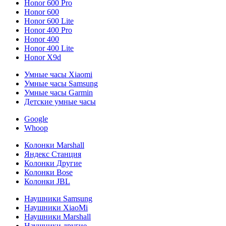
Honor 600 Pro
Honor 600
Honor 600 Lite
Honor 400 Pro
Honor 400
Honor 400 Lite
Honor X9d
Умные часы Xiaomi
Умные часы Samsung
Умные часы Garmin
Детские умные часы
Google
Whoop
Колонки Marshall
Яндекс Станция
Колонки Другие
Колонки Bose
Колонки JBL
Наушники Samsung
Наушники XiaoMi
Наушники Marshall
Наушники другие