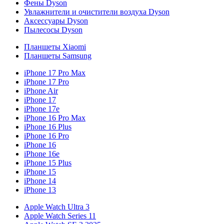
Фены Dyson
Увлажнители и очистители воздуха Dyson
Аксессуары Dyson
Пылесосы Dyson
Планшеты Xiaomi
Планшеты Samsung
iPhone 17 Pro Max
iPhone 17 Pro
iPhone Air
iPhone 17
iPhone 17e
iPhone 16 Pro Max
iPhone 16 Plus
iPhone 16 Pro
iPhone 16
iPhone 16e
iPhone 15 Plus
iPhone 15
iPhone 14
iPhone 13
Apple Watch Ultra 3
Apple Watch Series 11