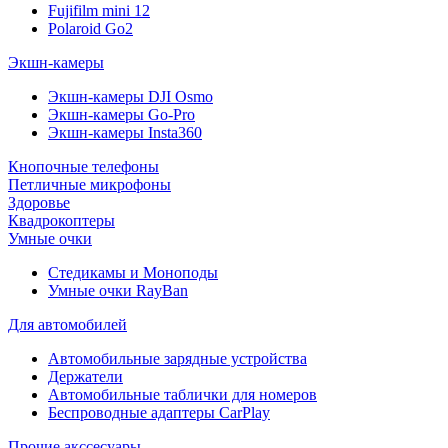
Fujifilm mini 12
Polaroid Go2
Экшн-камеры
Экшн-камеры DJI Osmo
Экшн-камеры Go-Pro
Экшн-камеры Insta360
Кнопочные телефоны
Петличные микрофоны
Здоровье
Квадрокоптеры
Умные очки
Стедикамы и Моноподы
Умные очки RayBan
Для автомобилей
Автомобильные зарядные устройства
Держатели
Автомобильные таблички для номеров
Беспроводные адаптеры CarPlay
Прочие акссесуары