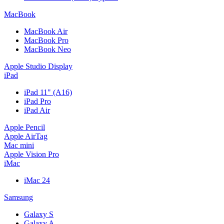
MacBook
MacBook Air
MacBook Pro
MacBook Neo
Apple Studio Display
iPad
iPad 11" (A16)
iPad Pro
iPad Air
Apple Pencil
Apple AirTag
Mac mini
Apple Vision Pro
iMac
iMac 24
Samsung
Galaxy S
Galaxy A