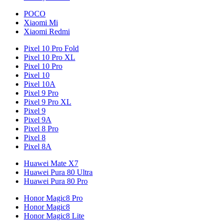
POCO
Xiaomi Mi
Xiaomi Redmi
Pixel 10 Pro Fold
Pixel 10 Pro XL
Pixel 10 Pro
Pixel 10
Pixel 10A
Pixel 9 Pro
Pixel 9 Pro XL
Pixel 9
Pixel 9A
Pixel 8 Pro
Pixel 8
Pixel 8A
Huawei Mate X7
Huawei Pura 80 Ultra
Huawei Pura 80 Pro
Honor Magic8 Pro
Honor Magic8
Honor Magic8 Lite