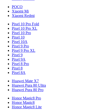
POCO
Xiaomi Mi
Xiaomi Redmi
Pixel 10 Pro Fold
Pixel 10 Pro XL
Pixel 10 Pro
Pixel 10
Pixel 10A
Pixel 9 Pro
Pixel 9 Pro XL
Pixel 9
Pixel 9A
Pixel 8 Pro
Pixel 8
Pixel 8A
Huawei Mate X7
Huawei Pura 80 Ultra
Huawei Pura 80 Pro
Honor Magic8 Pro
Honor Magic8
Honor Magic8 Lite