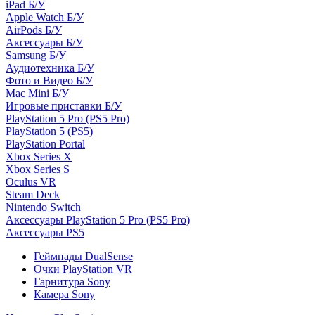
iPad Б/У
Apple Watch Б/У
AirPods Б/У
Аксессуары Б/У
Samsung Б/У
Аудиотехника Б/У
Фото и Видео Б/У
Mac Mini Б/У
Игровые приставки Б/У
PlayStation 5 Pro (PS5 Pro)
PlayStation 5 (PS5)
PlayStation Portal
Xbox Series X
Xbox Series S
Oculus VR
Steam Deck
Nintendo Switch
Аксессуары PlayStation 5 Pro (PS5 Pro)
Аксессуары PS5
Геймпады DualSense
Очки PlayStation VR
Гарнитура Sony
Камера Sony