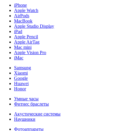
iPhone
Apple Watch
AirPods
MacBook
Apple Studio Display
iPad
Apple Pencil
Apple AirTag
Mac mini
Apple Vision Pro
iMac
Samsung
Xiaomi
Google
Huawei
Honor
Умные часы
Фитнес браслеты
Акустические системы
Наушники
Фотоаппараты