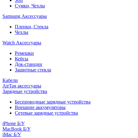
Soft
Сумки, Чехлы
Samsung Аксессуары
Пленки, Стекла
Чехлы
Watch Аксессуары
Ремешки
Кейсы
Док-станции
Защитные стекла
Кабели
AirTag аксессуары
Зарядные устройства
Беспроводные зарядные устройства
Внешние аккумуляторы
Сетевые зарядные устройства
iPhone Б/У
MacBook Б/У
iMac Б/У