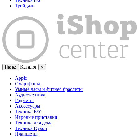
Техника Б/У
Трейд-ин
Каталог
Назад
×
Apple
Смартфоны
Умные часы и фитнес-браслеты
Аудиотехника
Гаджеты
Аксессуары
Техника Б/У
Игровые приставки
Техника для дома
Техника Dyson
Планшеты