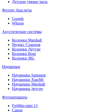
Детские умные часы
Фитнес браслеты
Google
Whoop
Акустические системы
Колонки Marshall
Яндекс Станция
Колонки Другие
Колонки Bose
Колонки JBL
Наушники
Наушники Samsung
Наушники XiaoMi
Наушники Marshall
Наушники другие
Фотоаппараты
Fujifilm mini 13
Canon