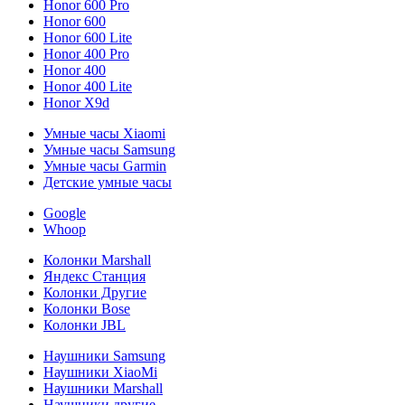
Honor 600 Pro
Honor 600
Honor 600 Lite
Honor 400 Pro
Honor 400
Honor 400 Lite
Honor X9d
Умные часы Xiaomi
Умные часы Samsung
Умные часы Garmin
Детские умные часы
Google
Whoop
Колонки Marshall
Яндекс Станция
Колонки Другие
Колонки Bose
Колонки JBL
Наушники Samsung
Наушники XiaoMi
Наушники Marshall
Наушники другие