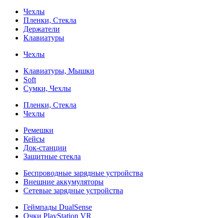
Чехлы
Пленки, Стекла
Держатели
Клавиатуры
Чехлы
Клавиатуры, Мышки
Soft
Сумки, Чехлы
Пленки, Стекла
Чехлы
Ремешки
Кейсы
Док-станции
Защитные стекла
Беспроводные зарядные устройства
Внешние аккумуляторы
Сетевые зарядные устройства
Геймпады DualSense
Очки PlayStation VR