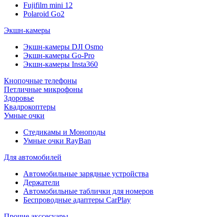
Fujifilm mini 12
Polaroid Go2
Экшн-камеры
Экшн-камеры DJI Osmo
Экшн-камеры Go-Pro
Экшн-камеры Insta360
Кнопочные телефоны
Петличные микрофоны
Здоровье
Квадрокоптеры
Умные очки
Стедикамы и Моноподы
Умные очки RayBan
Для автомобилей
Автомобильные зарядные устройства
Держатели
Автомобильные таблички для номеров
Беспроводные адаптеры CarPlay
Прочие акссесуары