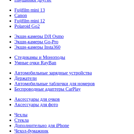
Fujifilm mini 13
Canon
Fujifilm mini 12
Polaroid Go2
Экшн-камеры DJI Osmo
Экшн-камеры Go-Pro
Экшн-камеры Insta360
Стедикамы и Моноподы
Умные очки RayBan
Автомобильные зарядные устройства
Держатели
Автомобильные таблички для номеров
Беспроводные адаптеры CarPlay
Аксессуары для очков
Аксессуары для фото
Чехлы
Стекла
Дополнительно для iPhone
Чехол-бумажник