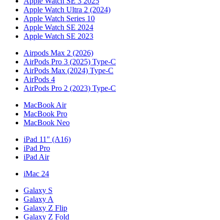
Apple Watch SE 3 2025
Apple Watch Ultra 2 (2024)
Apple Watch Series 10
Apple Watch SE 2024
Apple Watch SE 2023
Airpods Max 2 (2026)
AirPods Pro 3 (2025) Type-C
AirPods Max (2024) Type-C
AirPods 4
AirPods Pro 2 (2023) Type-C
MacBook Air
MacBook Pro
MacBook Neo
iPad 11" (A16)
iPad Pro
iPad Air
iMac 24
Galaxy S
Galaxy A
Galaxy Z Flip
Galaxy Z Fold