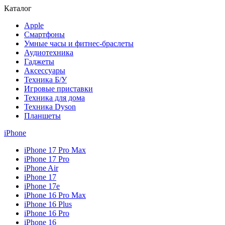
Каталог
Apple
Смартфоны
Умные часы и фитнес-браслеты
Аудиотехника
Гаджеты
Аксессуары
Техника Б/У
Игровые приставки
Техника для дома
Техника Dyson
Планшеты
iPhone
iPhone 17 Pro Max
iPhone 17 Pro
iPhone Air
iPhone 17
iPhone 17e
iPhone 16 Pro Max
iPhone 16 Plus
iPhone 16 Pro
iPhone 16