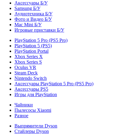
Аксессуары Б/У
Samsung Б/У
Аудиотехника Б/У
Фото и Видео Б/У
Mac Mini Б/У
Игровые приставки Б/У
PlayStation 5 Pro (PS5 Pro)
PlayStation 5 (PS5)
PlayStation Portal
Xbox Series X
Xbox Series S
Oculus VR
Steam Deck
Nintendo Switch
Аксессуары PlayStation 5 Pro (PS5 Pro)
Аксессуары PS5
Игры для PlayStation
Чайники
Пылесосы Xiaomi
Разное
Выпрямители Dyson
Стайлеры Dyson