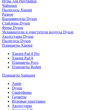
Игры для PlayStation
Чайники
Пылесосы Xiaomi
Разное
Выпрямители Dyson
Стайлеры Dyson
Фены Dyson
Увлажнители и очистители воздуха Dyson
Аксессуары Dyson
Пылесосы Dyson
Планшеты Xiaomi
Xiaomi Pad 8 Pro
Xiaomi Pad 8
Планшеты Poco
Планшеты Redmi
Планшеты Samsung
Apple
Dyson
Смартфоны
Гаджеты
Игровые приставки
Аксессуары