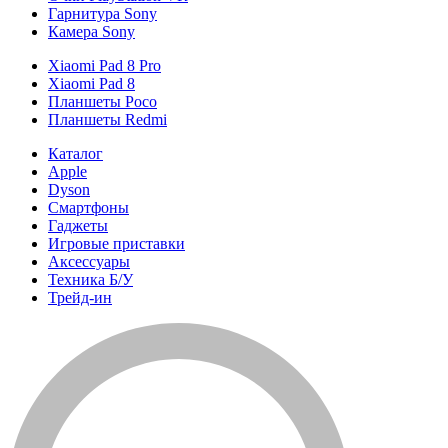
Гарнитура Sony
Камера Sony
Xiaomi Pad 8 Pro
Xiaomi Pad 8
Планшеты Poco
Планшеты Redmi
Каталог
Apple
Dyson
Смартфоны
Гаджеты
Игровые приставки
Аксессуары
Техника Б/У
Трейд-ин