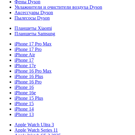
Фены Dyson
Увлажнители и очистители воздуха Dyson
Аксессуары Dyson
Пылесосы Dyson
Планшеты Xiaomi
Планшеты Samsung
iPhone 17 Pro Max
iPhone 17 Pro
iPhone Air
iPhone 17
iPhone 17e
iPhone 16 Pro Max
iPhone 16 Plus
iPhone 16 Pro
iPhone 16
iPhone 16e
iPhone 15 Plus
iPhone 15
iPhone 14
iPhone 13
Apple Watch Ultra 3
Apple Watch Series 11