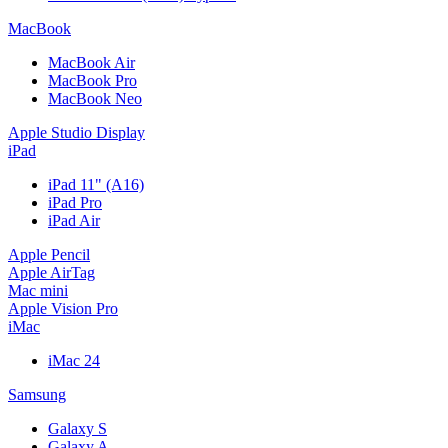
MacBook
MacBook Air
MacBook Pro
MacBook Neo
Apple Studio Display
iPad
iPad 11" (A16)
iPad Pro
iPad Air
Apple Pencil
Apple AirTag
Mac mini
Apple Vision Pro
iMac
iMac 24
Samsung
Galaxy S
Galaxy A