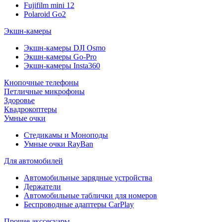
Fujifilm mini 12
Polaroid Go2
Экшн-камеры
Экшн-камеры DJI Osmo
Экшн-камеры Go-Pro
Экшн-камеры Insta360
Кнопочные телефоны
Петличные микрофоны
Здоровье
Квадрокоптеры
Умные очки
Стедикамы и Моноподы
Умные очки RayBan
Для автомобилей
Автомобильные зарядные устройства
Держатели
Автомобильные таблички для номеров
Беспроводные адаптеры CarPlay
Прочие акссесуары