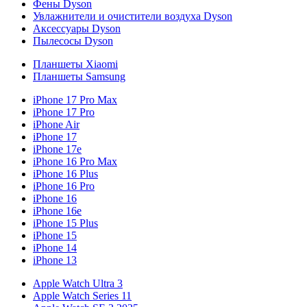
Фены Dyson
Увлажнители и очистители воздуха Dyson
Аксессуары Dyson
Пылесосы Dyson
Планшеты Xiaomi
Планшеты Samsung
iPhone 17 Pro Max
iPhone 17 Pro
iPhone Air
iPhone 17
iPhone 17e
iPhone 16 Pro Max
iPhone 16 Plus
iPhone 16 Pro
iPhone 16
iPhone 16e
iPhone 15 Plus
iPhone 15
iPhone 14
iPhone 13
Apple Watch Ultra 3
Apple Watch Series 11