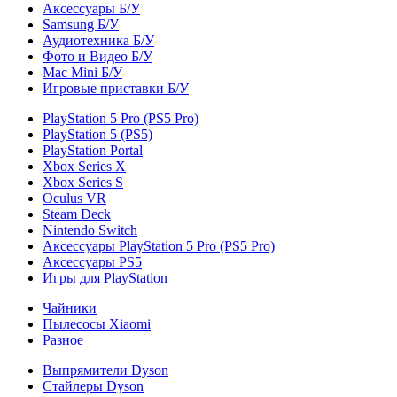
Аксессуары Б/У
Samsung Б/У
Аудиотехника Б/У
Фото и Видео Б/У
Mac Mini Б/У
Игровые приставки Б/У
PlayStation 5 Pro (PS5 Pro)
PlayStation 5 (PS5)
PlayStation Portal
Xbox Series X
Xbox Series S
Oculus VR
Steam Deck
Nintendo Switch
Аксессуары PlayStation 5 Pro (PS5 Pro)
Аксессуары PS5
Игры для PlayStation
Чайники
Пылесосы Xiaomi
Разное
Выпрямители Dyson
Стайлеры Dyson