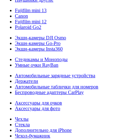
Fujifilm mini 13
Canon
Fujifilm mini 12
Polaroid Go2
Экшн-камеры DJI Osmo
Экшн-камеры Go-Pro
Экшн-камеры Insta360
Стедикамы и Моноподы
Умные очки RayBan
Автомобильные зарядные устройства
Держатели
Автомобильные таблички для номеров
Беспроводные адаптеры CarPlay
Аксессуары для очков
Аксессуары для фото
Чехлы
Стекла
Дополнительно для iPhone
Чехол-бумажник