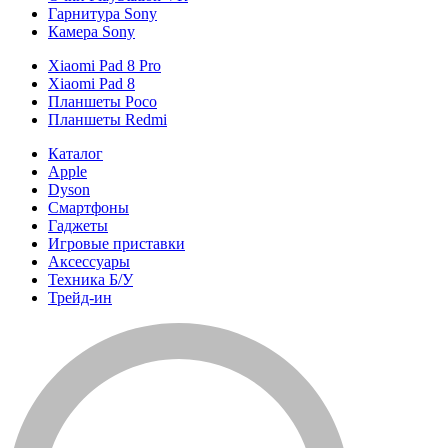
Гарнитура Sony
Камера Sony
Xiaomi Pad 8 Pro
Xiaomi Pad 8
Планшеты Poco
Планшеты Redmi
Каталог
Apple
Dyson
Смартфоны
Гаджеты
Игровые приставки
Аксессуары
Техника Б/У
Трейд-ин