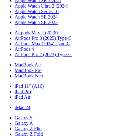
Apple Watch SE 3 2025
Apple Watch Ultra 2 (2024)
Apple Watch Series 10
Apple Watch SE 2024
Apple Watch SE 2023
Airpods Max 2 (2026)
AirPods Pro 3 (2025) Type-C
AirPods Max (2024) Type-C
AirPods 4
AirPods Pro 2 (2023) Type-C
MacBook Air
MacBook Pro
MacBook Neo
iPad 11" (A16)
iPad Pro
iPad Air
iMac 24
Galaxy S
Galaxy A
Galaxy Z Flip
Galaxy Z Fold