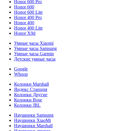
Honor 600 Pro
Honor 600
Honor 600 Lite
Honor 400 Pro
Honor 400
Honor 400 Lite
Honor X9d
Умные часы Xiaomi
Умные часы Samsung
Умные часы Garmin
Детские умные часы
Google
Whoop
Колонки Marshall
Яндекс Станция
Колонки Другие
Колонки Bose
Колонки JBL
Наушники Samsung
Наушники XiaoMi
Наушники Marshall
Наушники другие