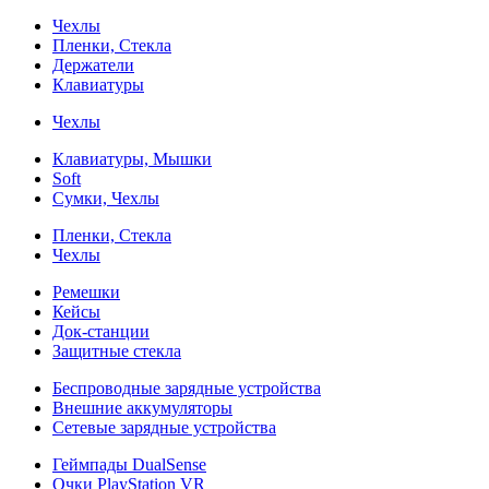
Чехлы
Пленки, Стекла
Держатели
Клавиатуры
Чехлы
Клавиатуры, Мышки
Soft
Сумки, Чехлы
Пленки, Стекла
Чехлы
Ремешки
Кейсы
Док-станции
Защитные стекла
Беспроводные зарядные устройства
Внешние аккумуляторы
Сетевые зарядные устройства
Геймпады DualSense
Очки PlayStation VR