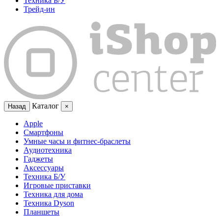
Техника Б/У
Трейд-ин
Каталог
Назад
×
Apple
Смартфоны
Умные часы и фитнес-браслеты
Аудиотехника
Гаджеты
Аксессуары
Техника Б/У
Игровые приставки
Техника для дома
Техника Dyson
Планшеты