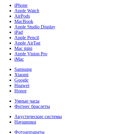
iPhone
Apple Watch
AirPods
MacBook
Apple Studio Display
iPad
Apple Pencil
Apple AirTag
Mac mini
Apple Vision Pro
iMac
Samsung
Xiaomi
Google
Huawei
Honor
Умные часы
Фитнес браслеты
Акустические системы
Наушники
Фотоаппараты