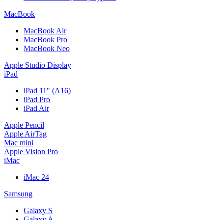
MacBook
MacBook Air
MacBook Pro
MacBook Neo
Apple Studio Display
iPad
iPad 11" (A16)
iPad Pro
iPad Air
Apple Pencil
Apple AirTag
Mac mini
Apple Vision Pro
iMac
iMac 24
Samsung
Galaxy S
Galaxy A