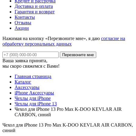
Кредит и рассрочка
Доставка и оплата
Гарантия и возврат
Контакты
Отзывы
Акции
Нажимая на кнопку «Перезвоните мне», я даю
согласие на
обработку персональных данных
Ваша заявка принята,
мы скоро свяжемся с Вами!
Главная страница
Каталог
Аксессуары
iPhone Аксессуары
Чехлы для iPhone
Чехлы для iPhone 13
Чехол для iPhone 13 Pro Max K-DOO KEVLAR AIR
CARBON, синий
Чехол для iPhone 13 Pro Max K-DOO KEVLAR AIR CARBON,
синий