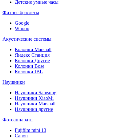
Детские умные часы
Фитнес браслеты
Google
Whoop
Акустические системы
Колонки Marshall
Яндекс Станция
Колонки Другие
Колонки Bose
Колонки JBL
Наушники
Наушники Samsung
Наушники XiaoMi
Наушники Marshall
Наушники другие
Фотоаппараты
Fujifilm mini 13
Canon