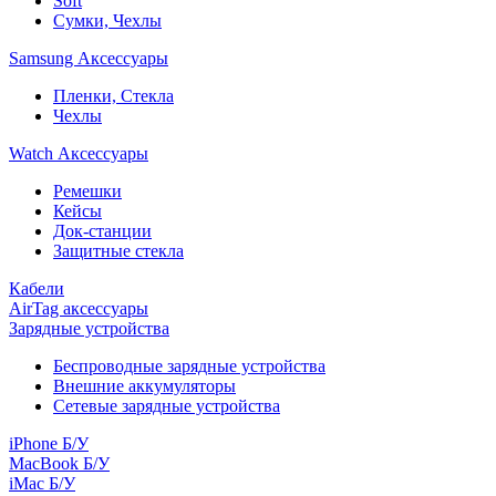
Soft
Сумки, Чехлы
Samsung Аксессуары
Пленки, Стекла
Чехлы
Watch Аксессуары
Ремешки
Кейсы
Док-станции
Защитные стекла
Кабели
AirTag аксессуары
Зарядные устройства
Беспроводные зарядные устройства
Внешние аккумуляторы
Сетевые зарядные устройства
iPhone Б/У
MacBook Б/У
iMac Б/У