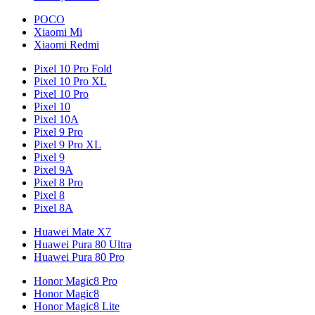
POCO
Xiaomi Mi
Xiaomi Redmi
Pixel 10 Pro Fold
Pixel 10 Pro XL
Pixel 10 Pro
Pixel 10
Pixel 10A
Pixel 9 Pro
Pixel 9 Pro XL
Pixel 9
Pixel 9A
Pixel 8 Pro
Pixel 8
Pixel 8A
Huawei Mate X7
Huawei Pura 80 Ultra
Huawei Pura 80 Pro
Honor Magic8 Pro
Honor Magic8
Honor Magic8 Lite