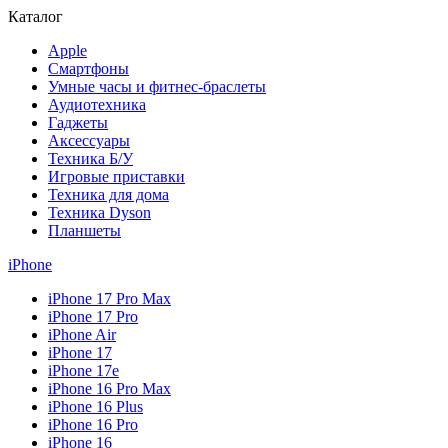
Каталог
Apple
Смартфоны
Умные часы и фитнес-браслеты
Аудиотехника
Гаджеты
Аксессуары
Техника Б/У
Игровые приставки
Техника для дома
Техника Dyson
Планшеты
iPhone
iPhone 17 Pro Max
iPhone 17 Pro
iPhone Air
iPhone 17
iPhone 17e
iPhone 16 Pro Max
iPhone 16 Plus
iPhone 16 Pro
iPhone 16