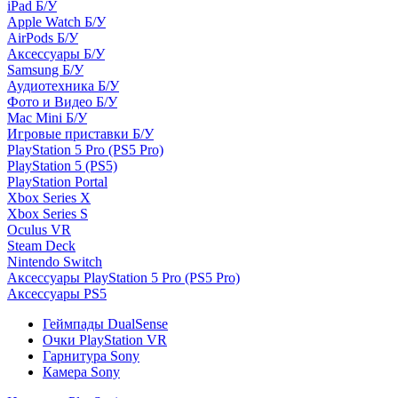
iPad Б/У
Apple Watch Б/У
AirPods Б/У
Аксессуары Б/У
Samsung Б/У
Аудиотехника Б/У
Фото и Видео Б/У
Mac Mini Б/У
Игровые приставки Б/У
PlayStation 5 Pro (PS5 Pro)
PlayStation 5 (PS5)
PlayStation Portal
Xbox Series X
Xbox Series S
Oculus VR
Steam Deck
Nintendo Switch
Аксессуары PlayStation 5 Pro (PS5 Pro)
Аксессуары PS5
Геймпады DualSense
Очки PlayStation VR
Гарнитура Sony
Камера Sony