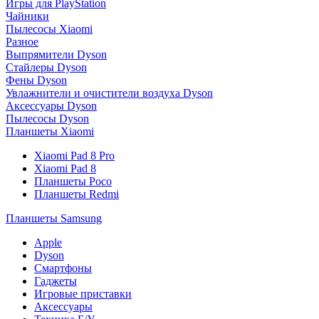
Игры для PlayStation
Чайники
Пылесосы Xiaomi
Разное
Выпрямители Dyson
Стайлеры Dyson
Фены Dyson
Увлажнители и очистители воздуха Dyson
Аксессуары Dyson
Пылесосы Dyson
Планшеты Xiaomi
Xiaomi Pad 8 Pro
Xiaomi Pad 8
Планшеты Poco
Планшеты Redmi
Планшеты Samsung
Apple
Dyson
Смартфоны
Гаджеты
Игровые приставки
Аксессуары