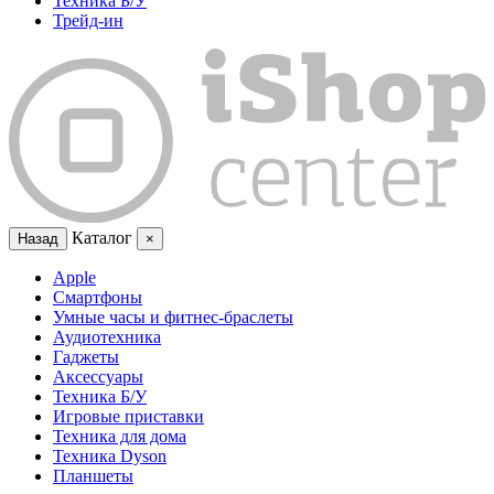
Техника Б/У
Трейд-ин
Каталог
Назад
×
Apple
Смартфоны
Умные часы и фитнес-браслеты
Аудиотехника
Гаджеты
Аксессуары
Техника Б/У
Игровые приставки
Техника для дома
Техника Dyson
Планшеты