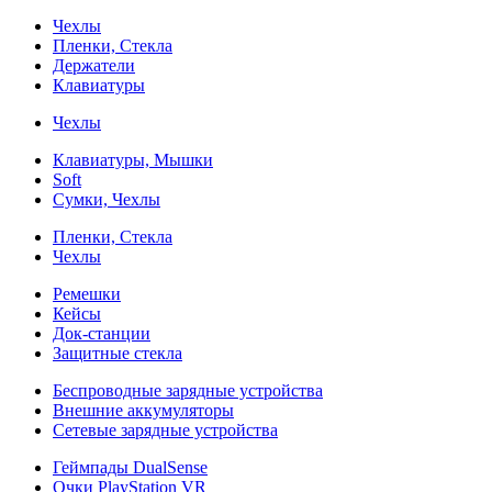
Чехлы
Пленки, Стекла
Держатели
Клавиатуры
Чехлы
Клавиатуры, Мышки
Soft
Сумки, Чехлы
Пленки, Стекла
Чехлы
Ремешки
Кейсы
Док-станции
Защитные стекла
Беспроводные зарядные устройства
Внешние аккумуляторы
Сетевые зарядные устройства
Геймпады DualSense
Очки PlayStation VR