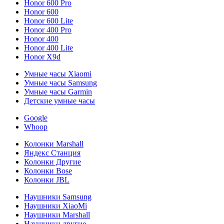
Honor 600 Pro
Honor 600
Honor 600 Lite
Honor 400 Pro
Honor 400
Honor 400 Lite
Honor X9d
Умные часы Xiaomi
Умные часы Samsung
Умные часы Garmin
Детские умные часы
Google
Whoop
Колонки Marshall
Яндекс Станция
Колонки Другие
Колонки Bose
Колонки JBL
Наушники Samsung
Наушники XiaoMi
Наушники Marshall
Наушники другие