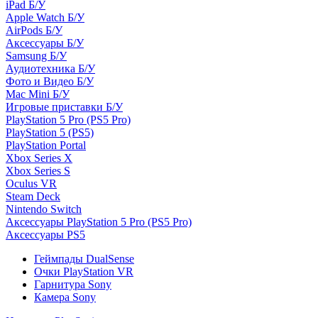
iPad Б/У
Apple Watch Б/У
AirPods Б/У
Аксессуары Б/У
Samsung Б/У
Аудиотехника Б/У
Фото и Видео Б/У
Mac Mini Б/У
Игровые приставки Б/У
PlayStation 5 Pro (PS5 Pro)
PlayStation 5 (PS5)
PlayStation Portal
Xbox Series X
Xbox Series S
Oculus VR
Steam Deck
Nintendo Switch
Аксессуары PlayStation 5 Pro (PS5 Pro)
Аксессуары PS5
Геймпады DualSense
Очки PlayStation VR
Гарнитура Sony
Камера Sony