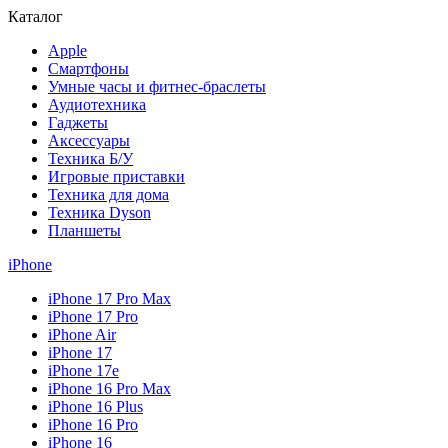
Каталог
Apple
Смартфоны
Умные часы и фитнес-браслеты
Аудиотехника
Гаджеты
Аксессуары
Техника Б/У
Игровые приставки
Техника для дома
Техника Dyson
Планшеты
iPhone
iPhone 17 Pro Max
iPhone 17 Pro
iPhone Air
iPhone 17
iPhone 17e
iPhone 16 Pro Max
iPhone 16 Plus
iPhone 16 Pro
iPhone 16