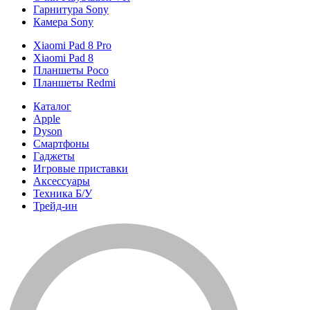
Гарнитура Sony
Камера Sony
Xiaomi Pad 8 Pro
Xiaomi Pad 8
Планшеты Poco
Планшеты Redmi
Каталог
Apple
Dyson
Смартфоны
Гаджеты
Игровые приставки
Аксессуары
Техника Б/У
Трейд-ин