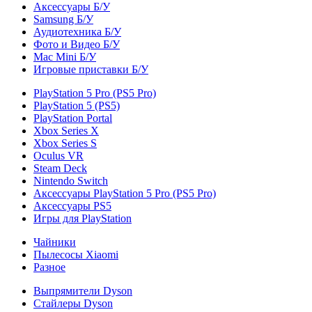
Аксессуары Б/У
Samsung Б/У
Аудиотехника Б/У
Фото и Видео Б/У
Mac Mini Б/У
Игровые приставки Б/У
PlayStation 5 Pro (PS5 Pro)
PlayStation 5 (PS5)
PlayStation Portal
Xbox Series X
Xbox Series S
Oculus VR
Steam Deck
Nintendo Switch
Аксессуары PlayStation 5 Pro (PS5 Pro)
Аксессуары PS5
Игры для PlayStation
Чайники
Пылесосы Xiaomi
Разное
Выпрямители Dyson
Стайлеры Dyson