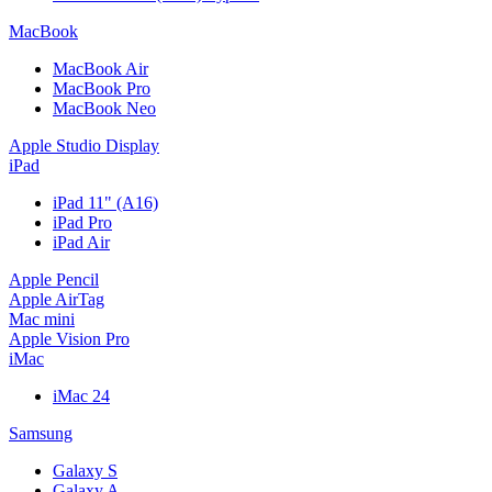
MacBook
MacBook Air
MacBook Pro
MacBook Neo
Apple Studio Display
iPad
iPad 11" (A16)
iPad Pro
iPad Air
Apple Pencil
Apple AirTag
Mac mini
Apple Vision Pro
iMac
iMac 24
Samsung
Galaxy S
Galaxy A