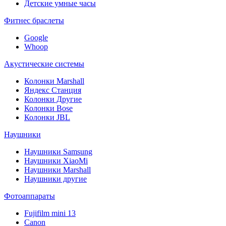
Детские умные часы
Фитнес браслеты
Google
Whoop
Акустические системы
Колонки Marshall
Яндекс Станция
Колонки Другие
Колонки Bose
Колонки JBL
Наушники
Наушники Samsung
Наушники XiaoMi
Наушники Marshall
Наушники другие
Фотоаппараты
Fujifilm mini 13
Canon