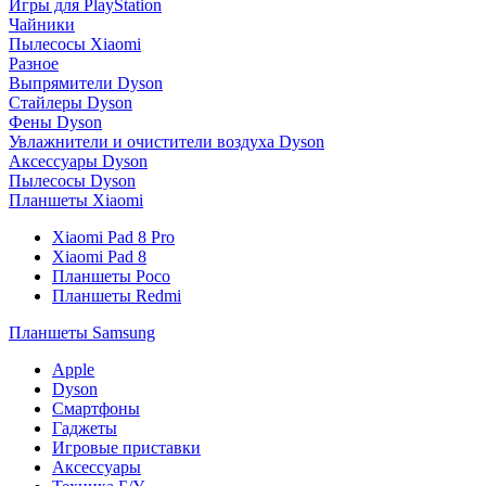
Игры для PlayStation
Чайники
Пылесосы Xiaomi
Разное
Выпрямители Dyson
Стайлеры Dyson
Фены Dyson
Увлажнители и очистители воздуха Dyson
Аксессуары Dyson
Пылесосы Dyson
Планшеты Xiaomi
Xiaomi Pad 8 Pro
Xiaomi Pad 8
Планшеты Poco
Планшеты Redmi
Планшеты Samsung
Apple
Dyson
Смартфоны
Гаджеты
Игровые приставки
Аксессуары