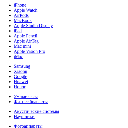
iPhone
Apple Watch
AirPods
MacBook
Apple Studio Display
iPad
Apple Pencil
Apple AirTag
Mac mini
Apple Vision Pro
iMac
Samsung
Xiaomi
Google
Huawei
Honor
Умные часы
Фитнес браслеты
Акустические системы
Наушники
Фотоаппараты