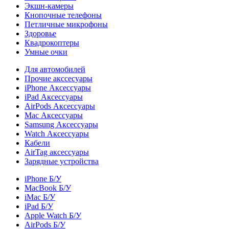
Экшн-камеры
Кнопочные телефоны
Петличные микрофоны
Здоровье
Квадрокоптеры
Умные очки
Для автомобилей
Прочие акссесуары
iPhone Аксессуары
iPad Аксессуары
AirPods Аксессуары
Mac Аксессуары
Samsung Аксессуары
Watch Аксессуары
Кабели
AirTag аксессуары
Зарядные устройства
iPhone Б/У
MacBook Б/У
iMac Б/У
iPad Б/У
Apple Watch Б/У
AirPods Б/У