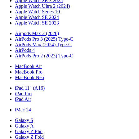
Apple Watch SE 3 2025
Apple Watch Ultra 2 (2024)
Apple Watch Series 10
Apple Watch SE 2024
Apple Watch SE 2023
Airpods Max 2 (2026)
AirPods Pro 3 (2025) Type-C
AirPods Max (2024) Type-C
AirPods 4
AirPods Pro 2 (2023) Type-C
MacBook Air
MacBook Pro
MacBook Neo
iPad 11" (A16)
iPad Pro
iPad Air
iMac 24
Galaxy S
Galaxy A
Galaxy Z Flip
Galaxy Z Fold