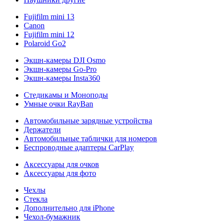
Fujifilm mini 13
Canon
Fujifilm mini 12
Polaroid Go2
Экшн-камеры DJI Osmo
Экшн-камеры Go-Pro
Экшн-камеры Insta360
Стедикамы и Моноподы
Умные очки RayBan
Автомобильные зарядные устройства
Держатели
Автомобильные таблички для номеров
Беспроводные адаптеры CarPlay
Аксессуары для очков
Аксессуары для фото
Чехлы
Стекла
Дополнительно для iPhone
Чехол-бумажник