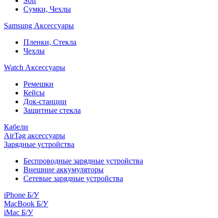
Soft
Сумки, Чехлы
Samsung Аксессуары
Пленки, Стекла
Чехлы
Watch Аксессуары
Ремешки
Кейсы
Док-станции
Защитные стекла
Кабели
AirTag аксессуары
Зарядные устройства
Беспроводные зарядные устройства
Внешние аккумуляторы
Сетевые зарядные устройства
iPhone Б/У
MacBook Б/У
iMac Б/У