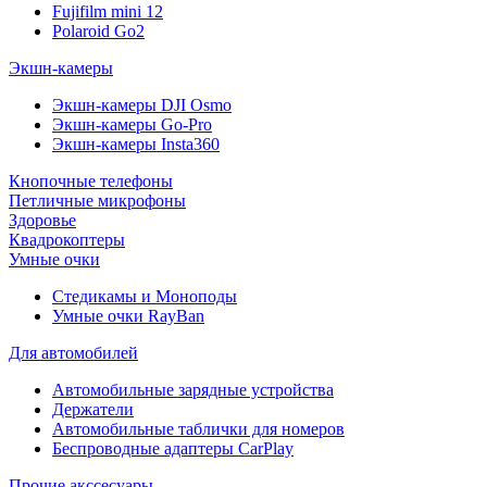
Fujifilm mini 12
Polaroid Go2
Экшн-камеры
Экшн-камеры DJI Osmo
Экшн-камеры Go-Pro
Экшн-камеры Insta360
Кнопочные телефоны
Петличные микрофоны
Здоровье
Квадрокоптеры
Умные очки
Стедикамы и Моноподы
Умные очки RayBan
Для автомобилей
Автомобильные зарядные устройства
Держатели
Автомобильные таблички для номеров
Беспроводные адаптеры CarPlay
Прочие акссесуары