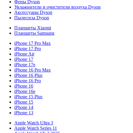
Фены Dyson
Увлажнители и очистители воздуха Dyson
Аксессуары Dyson
Пылесосы Dyson
Планшеты Xiaomi
Планшеты Samsung
iPhone 17 Pro Max
iPhone 17 Pro
iPhone Air
iPhone 17
iPhone 17e
iPhone 16 Pro Max
iPhone 16 Plus
iPhone 16 Pro
iPhone 16
iPhone 16e
iPhone 15 Plus
iPhone 15
iPhone 14
iPhone 13
Apple Watch Ultra 3
Apple Watch Series 11