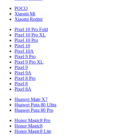
POCO
Xiaomi Mi
Xiaomi Redmi
Pixel 10 Pro Fold
Pixel 10 Pro XL
Pixel 10 Pro
Pixel 10
Pixel 10A
Pixel 9 Pro
Pixel 9 Pro XL
Pixel 9
Pixel 9A
Pixel 8 Pro
Pixel 8
Pixel 8A
Huawei Mate X7
Huawei Pura 80 Ultra
Huawei Pura 80 Pro
Honor Magic8 Pro
Honor Magic8
Honor Magic8 Lite