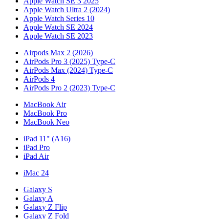
Apple Watch SE 3 2025
Apple Watch Ultra 2 (2024)
Apple Watch Series 10
Apple Watch SE 2024
Apple Watch SE 2023
Airpods Max 2 (2026)
AirPods Pro 3 (2025) Type-C
AirPods Max (2024) Type-C
AirPods 4
AirPods Pro 2 (2023) Type-C
MacBook Air
MacBook Pro
MacBook Neo
iPad 11" (A16)
iPad Pro
iPad Air
iMac 24
Galaxy S
Galaxy A
Galaxy Z Flip
Galaxy Z Fold