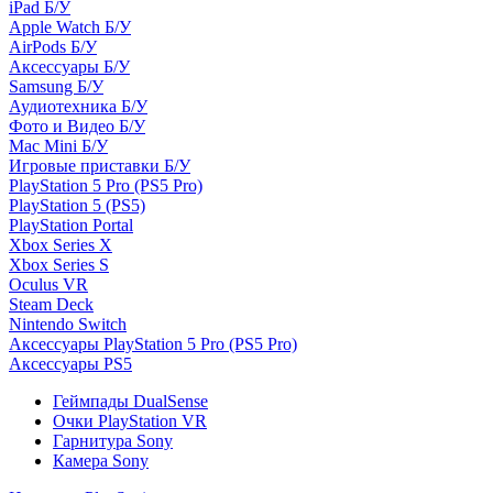
iPad Б/У
Apple Watch Б/У
AirPods Б/У
Аксессуары Б/У
Samsung Б/У
Аудиотехника Б/У
Фото и Видео Б/У
Mac Mini Б/У
Игровые приставки Б/У
PlayStation 5 Pro (PS5 Pro)
PlayStation 5 (PS5)
PlayStation Portal
Xbox Series X
Xbox Series S
Oculus VR
Steam Deck
Nintendo Switch
Аксессуары PlayStation 5 Pro (PS5 Pro)
Аксессуары PS5
Геймпады DualSense
Очки PlayStation VR
Гарнитура Sony
Камера Sony