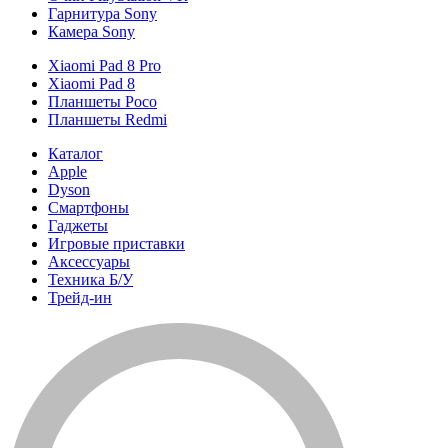
Гарнитура Sony
Камера Sony
Xiaomi Pad 8 Pro
Xiaomi Pad 8
Планшеты Poco
Планшеты Redmi
Каталог
Apple
Dyson
Смартфоны
Гаджеты
Игровые приставки
Аксессуары
Техника Б/У
Трейд-ин