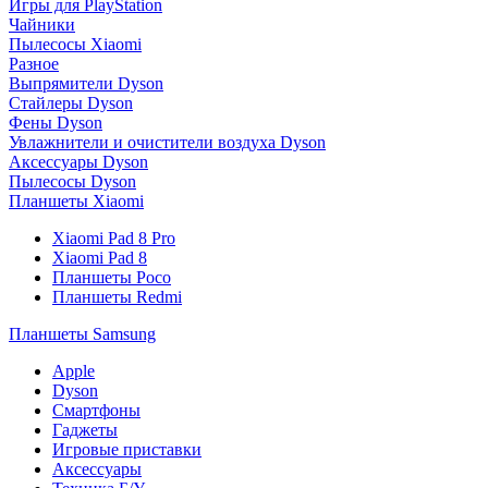
Игры для PlayStation
Чайники
Пылесосы Xiaomi
Разное
Выпрямители Dyson
Стайлеры Dyson
Фены Dyson
Увлажнители и очистители воздуха Dyson
Аксессуары Dyson
Пылесосы Dyson
Планшеты Xiaomi
Xiaomi Pad 8 Pro
Xiaomi Pad 8
Планшеты Poco
Планшеты Redmi
Планшеты Samsung
Apple
Dyson
Смартфоны
Гаджеты
Игровые приставки
Аксессуары