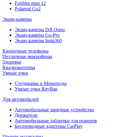
Fujifilm mini 12
Polaroid Go2
Экшн-камеры
Экшн-камеры DJI Osmo
Экшн-камеры Go-Pro
Экшн-камеры Insta360
Кнопочные телефоны
Петличные микрофоны
Здоровье
Квадрокоптеры
Умные очки
Стедикамы и Моноподы
Умные очки RayBan
Для автомобилей
Автомобильные зарядные устройства
Держатели
Автомобильные таблички для номеров
Беспроводные адаптеры CarPlay
Прочие акссесуары