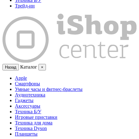
Техника Б/У
Трейд-ин
Каталог
Назад
×
Apple
Смартфоны
Умные часы и фитнес-браслеты
Аудиотехника
Гаджеты
Аксессуары
Техника Б/У
Игровые приставки
Техника для дома
Техника Dyson
Планшеты