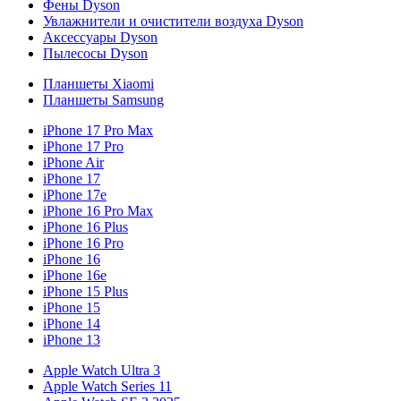
Фены Dyson
Увлажнители и очистители воздуха Dyson
Аксессуары Dyson
Пылесосы Dyson
Планшеты Xiaomi
Планшеты Samsung
iPhone 17 Pro Max
iPhone 17 Pro
iPhone Air
iPhone 17
iPhone 17e
iPhone 16 Pro Max
iPhone 16 Plus
iPhone 16 Pro
iPhone 16
iPhone 16e
iPhone 15 Plus
iPhone 15
iPhone 14
iPhone 13
Apple Watch Ultra 3
Apple Watch Series 11