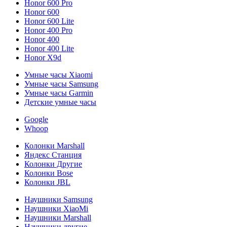
Honor 600 Pro
Honor 600
Honor 600 Lite
Honor 400 Pro
Honor 400
Honor 400 Lite
Honor X9d
Умные часы Xiaomi
Умные часы Samsung
Умные часы Garmin
Детские умные часы
Google
Whoop
Колонки Marshall
Яндекс Станция
Колонки Другие
Колонки Bose
Колонки JBL
Наушники Samsung
Наушники XiaoMi
Наушники Marshall
Наушники другие