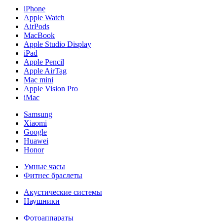
iPhone
Apple Watch
AirPods
MacBook
Apple Studio Display
iPad
Apple Pencil
Apple AirTag
Mac mini
Apple Vision Pro
iMac
Samsung
Xiaomi
Google
Huawei
Honor
Умные часы
Фитнес браслеты
Акустические системы
Наушники
Фотоаппараты