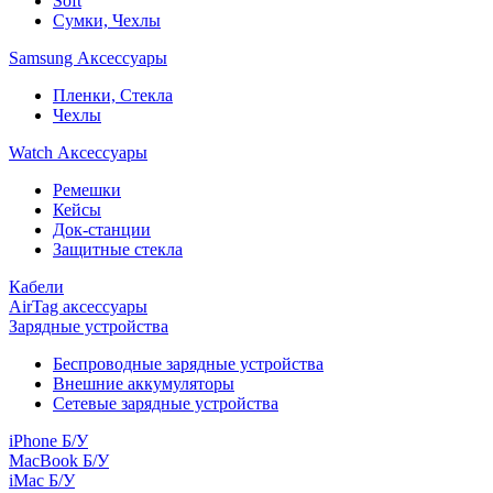
Soft
Сумки, Чехлы
Samsung Аксессуары
Пленки, Стекла
Чехлы
Watch Аксессуары
Ремешки
Кейсы
Док-станции
Защитные стекла
Кабели
AirTag аксессуары
Зарядные устройства
Беспроводные зарядные устройства
Внешние аккумуляторы
Сетевые зарядные устройства
iPhone Б/У
MacBook Б/У
iMac Б/У