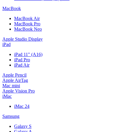
MacBook
MacBook Air
MacBook Pro
MacBook Neo
Apple Studio Display
iPad
iPad 11" (A16)
iPad Pro
iPad Air
Apple Pencil
Apple AirTag
Mac mini
Apple Vision Pro
iMac
iMac 24
Samsung
Galaxy S
Galaxy A