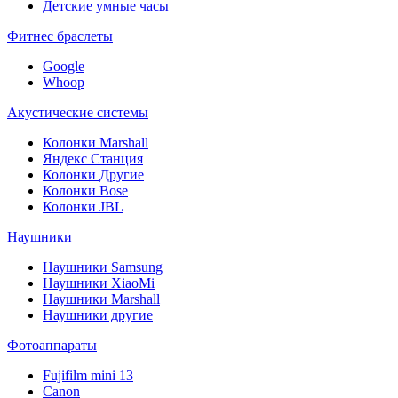
Детские умные часы
Фитнес браслеты
Google
Whoop
Акустические системы
Колонки Marshall
Яндекс Станция
Колонки Другие
Колонки Bose
Колонки JBL
Наушники
Наушники Samsung
Наушники XiaoMi
Наушники Marshall
Наушники другие
Фотоаппараты
Fujifilm mini 13
Canon