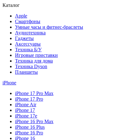
Каталог
Apple
Смартфоны
Умные часы и фитнес-браслеты
Аудиотехника
Гаджеты
Аксессуары
Техника Б/У
Игровые приставки
Техника для дома
Техника Dyson
Планшеты
iPhone
iPhone 17 Pro Max
iPhone 17 Pro
iPhone Air
iPhone 17
iPhone 17e
iPhone 16 Pro Max
iPhone 16 Plus
iPhone 16 Pro
iPhone 16