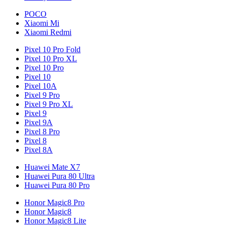
POCO
Xiaomi Mi
Xiaomi Redmi
Pixel 10 Pro Fold
Pixel 10 Pro XL
Pixel 10 Pro
Pixel 10
Pixel 10A
Pixel 9 Pro
Pixel 9 Pro XL
Pixel 9
Pixel 9A
Pixel 8 Pro
Pixel 8
Pixel 8A
Huawei Mate X7
Huawei Pura 80 Ultra
Huawei Pura 80 Pro
Honor Magic8 Pro
Honor Magic8
Honor Magic8 Lite