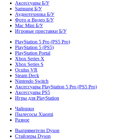
Аксессуары Б/У
Samsung Б/У
Аудиотехника Б/У
Фото и Видео Б/У
Mac Mini Б/У
Игровые приставки Б/У
PlayStation 5 Pro (PS5 Pro)
PlayStation 5 (PS5)
PlayStation Portal
Xbox Series X
Xbox Series S
Oculus VR
Steam Deck
Nintendo Switch
Аксессуары PlayStation 5 Pro (PS5 Pro)
Аксессуары PS5
Игры для PlayStation
Чайники
Пылесосы Xiaomi
Разное
Выпрямители Dyson
Стайлеры Dyson