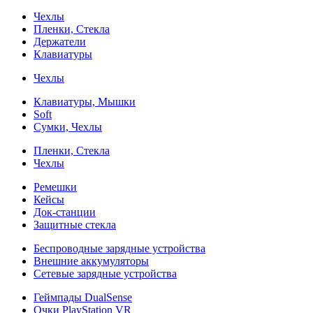
Чехлы
Пленки, Стекла
Держатели
Клавиатуры
Чехлы
Клавиатуры, Мышки
Soft
Сумки, Чехлы
Пленки, Стекла
Чехлы
Ремешки
Кейсы
Док-станции
Защитные стекла
Беспроводные зарядные устройства
Внешние аккумуляторы
Сетевые зарядные устройства
Геймпады DualSense
Очки PlayStation VR