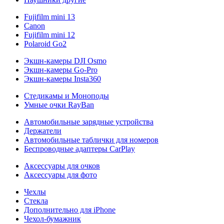
Fujifilm mini 13
Canon
Fujifilm mini 12
Polaroid Go2
Экшн-камеры DJI Osmo
Экшн-камеры Go-Pro
Экшн-камеры Insta360
Стедикамы и Моноподы
Умные очки RayBan
Автомобильные зарядные устройства
Держатели
Автомобильные таблички для номеров
Беспроводные адаптеры CarPlay
Аксессуары для очков
Аксессуары для фото
Чехлы
Стекла
Дополнительно для iPhone
Чехол-бумажник