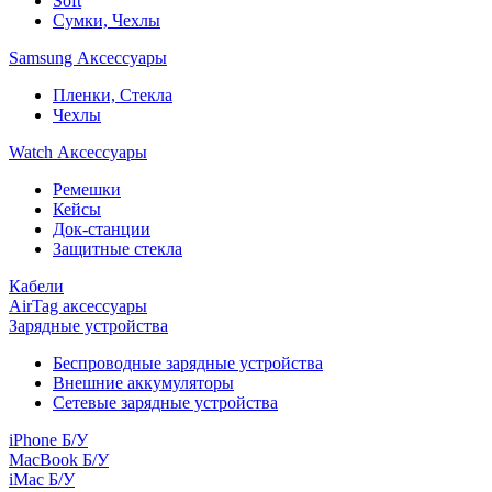
Soft
Сумки, Чехлы
Samsung Аксессуары
Пленки, Стекла
Чехлы
Watch Аксессуары
Ремешки
Кейсы
Док-станции
Защитные стекла
Кабели
AirTag аксессуары
Зарядные устройства
Беспроводные зарядные устройства
Внешние аккумуляторы
Сетевые зарядные устройства
iPhone Б/У
MacBook Б/У
iMac Б/У