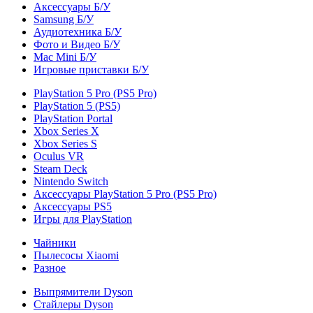
Аксессуары Б/У
Samsung Б/У
Аудиотехника Б/У
Фото и Видео Б/У
Mac Mini Б/У
Игровые приставки Б/У
PlayStation 5 Pro (PS5 Pro)
PlayStation 5 (PS5)
PlayStation Portal
Xbox Series X
Xbox Series S
Oculus VR
Steam Deck
Nintendo Switch
Аксессуары PlayStation 5 Pro (PS5 Pro)
Аксессуары PS5
Игры для PlayStation
Чайники
Пылесосы Xiaomi
Разное
Выпрямители Dyson
Стайлеры Dyson