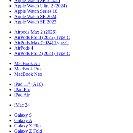
Apple Watch SE 3 2025
Apple Watch Ultra 2 (2024)
Apple Watch Series 10
Apple Watch SE 2024
Apple Watch SE 2023
Airpods Max 2 (2026)
AirPods Pro 3 (2025) Type-C
AirPods Max (2024) Type-C
AirPods 4
AirPods Pro 2 (2023) Type-C
MacBook Air
MacBook Pro
MacBook Neo
iPad 11" (A16)
iPad Pro
iPad Air
iMac 24
Galaxy S
Galaxy A
Galaxy Z Flip
Galaxy Z Fold