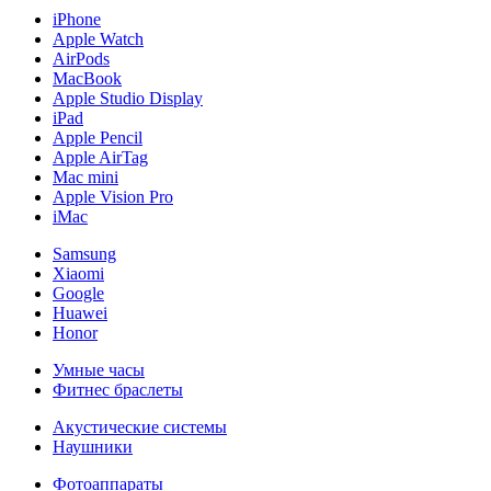
iPhone
Apple Watch
AirPods
MacBook
Apple Studio Display
iPad
Apple Pencil
Apple AirTag
Mac mini
Apple Vision Pro
iMac
Samsung
Xiaomi
Google
Huawei
Honor
Умные часы
Фитнес браслеты
Акустические системы
Наушники
Фотоаппараты