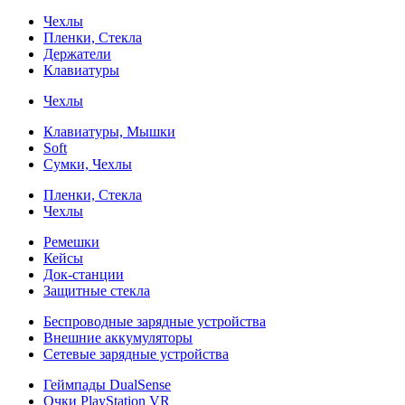
Чехлы
Пленки, Стекла
Держатели
Клавиатуры
Чехлы
Клавиатуры, Мышки
Soft
Сумки, Чехлы
Пленки, Стекла
Чехлы
Ремешки
Кейсы
Док-станции
Защитные стекла
Беспроводные зарядные устройства
Внешние аккумуляторы
Сетевые зарядные устройства
Геймпады DualSense
Очки PlayStation VR