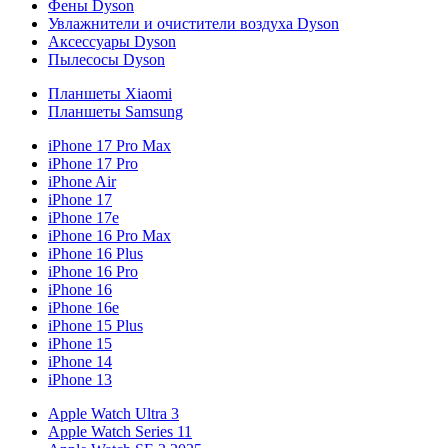
Фены Dyson
Увлажнители и очистители воздуха Dyson
Аксессуары Dyson
Пылесосы Dyson
Планшеты Xiaomi
Планшеты Samsung
iPhone 17 Pro Max
iPhone 17 Pro
iPhone Air
iPhone 17
iPhone 17e
iPhone 16 Pro Max
iPhone 16 Plus
iPhone 16 Pro
iPhone 16
iPhone 16e
iPhone 15 Plus
iPhone 15
iPhone 14
iPhone 13
Apple Watch Ultra 3
Apple Watch Series 11