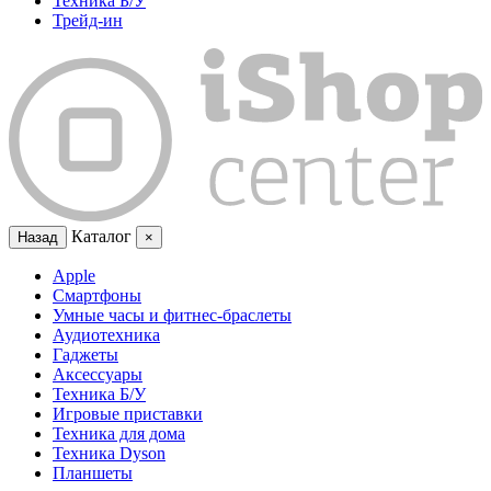
Техника Б/У
Трейд-ин
Каталог
Назад
×
Apple
Смартфоны
Умные часы и фитнес-браслеты
Аудиотехника
Гаджеты
Аксессуары
Техника Б/У
Игровые приставки
Техника для дома
Техника Dyson
Планшеты