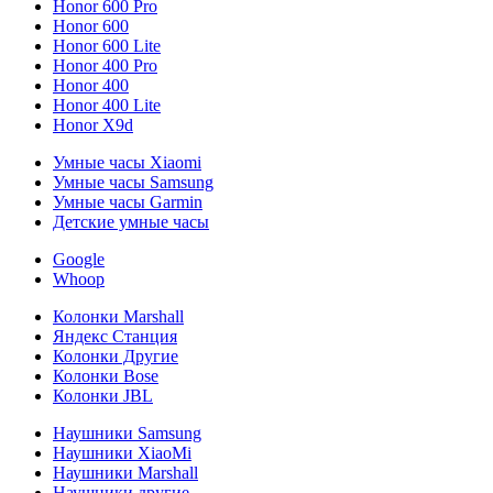
Honor 600 Pro
Honor 600
Honor 600 Lite
Honor 400 Pro
Honor 400
Honor 400 Lite
Honor X9d
Умные часы Xiaomi
Умные часы Samsung
Умные часы Garmin
Детские умные часы
Google
Whoop
Колонки Marshall
Яндекс Станция
Колонки Другие
Колонки Bose
Колонки JBL
Наушники Samsung
Наушники XiaoMi
Наушники Marshall
Наушники другие