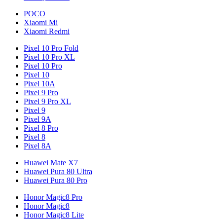
POCO
Xiaomi Mi
Xiaomi Redmi
Pixel 10 Pro Fold
Pixel 10 Pro XL
Pixel 10 Pro
Pixel 10
Pixel 10A
Pixel 9 Pro
Pixel 9 Pro XL
Pixel 9
Pixel 9A
Pixel 8 Pro
Pixel 8
Pixel 8A
Huawei Mate X7
Huawei Pura 80 Ultra
Huawei Pura 80 Pro
Honor Magic8 Pro
Honor Magic8
Honor Magic8 Lite