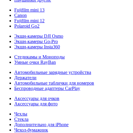
Fujifilm mini 13
Canon
Fujifilm mini 12
Polaroid Go2
Экшн-камеры DJI Osmo
Экшн-камеры Go-Pro
Экшн-камеры Insta360
Стедикамы и Моноподы
Умные очки RayBan
Автомобильные зарядные устройства
Держатели
Автомобильные таблички для номеров
Беспроводные адаптеры CarPlay
Аксессуары для очков
Аксессуары для фото
Чехлы
Стекла
Дополнительно для iPhone
Чехол-бумажник