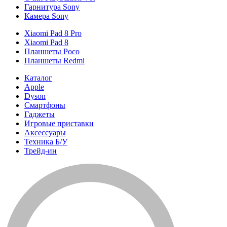
Гарнитура Sony
Камера Sony
Xiaomi Pad 8 Pro
Xiaomi Pad 8
Планшеты Poco
Планшеты Redmi
Каталог
Apple
Dyson
Смартфоны
Гаджеты
Игровые приставки
Аксессуары
Техника Б/У
Трейд-ин