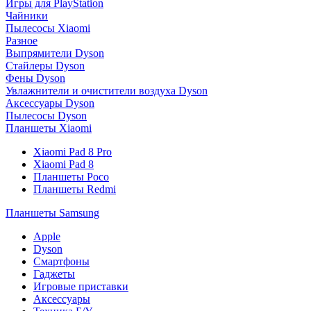
Игры для PlayStation
Чайники
Пылесосы Xiaomi
Разное
Выпрямители Dyson
Стайлеры Dyson
Фены Dyson
Увлажнители и очистители воздуха Dyson
Аксессуары Dyson
Пылесосы Dyson
Планшеты Xiaomi
Xiaomi Pad 8 Pro
Xiaomi Pad 8
Планшеты Poco
Планшеты Redmi
Планшеты Samsung
Apple
Dyson
Смартфоны
Гаджеты
Игровые приставки
Аксессуары