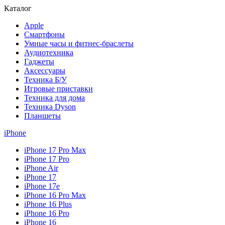
Каталог
Apple
Смартфоны
Умные часы и фитнес-браслеты
Аудиотехника
Гаджеты
Аксессуары
Техника Б/У
Игровые приставки
Техника для дома
Техника Dyson
Планшеты
iPhone
iPhone 17 Pro Max
iPhone 17 Pro
iPhone Air
iPhone 17
iPhone 17e
iPhone 16 Pro Max
iPhone 16 Plus
iPhone 16 Pro
iPhone 16