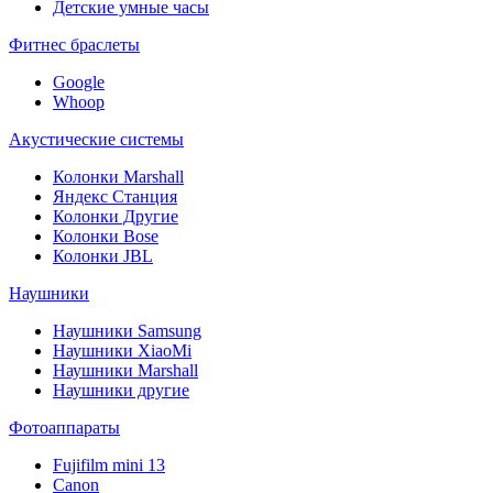
Детские умные часы
Фитнес браслеты
Google
Whoop
Акустические системы
Колонки Marshall
Яндекс Станция
Колонки Другие
Колонки Bose
Колонки JBL
Наушники
Наушники Samsung
Наушники XiaoMi
Наушники Marshall
Наушники другие
Фотоаппараты
Fujifilm mini 13
Canon