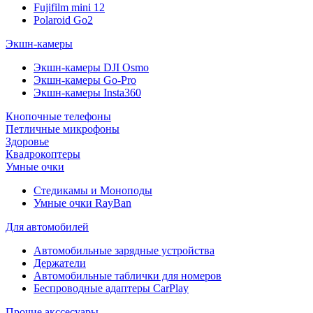
Fujifilm mini 12
Polaroid Go2
Экшн-камеры
Экшн-камеры DJI Osmo
Экшн-камеры Go-Pro
Экшн-камеры Insta360
Кнопочные телефоны
Петличные микрофоны
Здоровье
Квадрокоптеры
Умные очки
Стедикамы и Моноподы
Умные очки RayBan
Для автомобилей
Автомобильные зарядные устройства
Держатели
Автомобильные таблички для номеров
Беспроводные адаптеры CarPlay
Прочие акссесуары