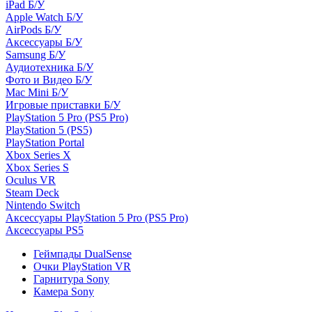
iPad Б/У
Apple Watch Б/У
AirPods Б/У
Аксессуары Б/У
Samsung Б/У
Аудиотехника Б/У
Фото и Видео Б/У
Mac Mini Б/У
Игровые приставки Б/У
PlayStation 5 Pro (PS5 Pro)
PlayStation 5 (PS5)
PlayStation Portal
Xbox Series X
Xbox Series S
Oculus VR
Steam Deck
Nintendo Switch
Аксессуары PlayStation 5 Pro (PS5 Pro)
Аксессуары PS5
Геймпады DualSense
Очки PlayStation VR
Гарнитура Sony
Камера Sony