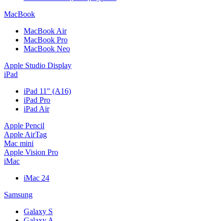
MacBook
MacBook Air
MacBook Pro
MacBook Neo
Apple Studio Display
iPad
iPad 11" (A16)
iPad Pro
iPad Air
Apple Pencil
Apple AirTag
Mac mini
Apple Vision Pro
iMac
iMac 24
Samsung
Galaxy S
Galaxy A