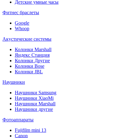
Детские умные часы
Фитнес браслеты
Google
Whoop
Акустические системы
Колонки Marshall
Яндекс Станция
Колонки Другие
Колонки Bose
Колонки JBL
Наушники
Наушники Samsung
Наушники XiaoMi
Наушники Marshall
Наушники другие
Фотоаппараты
Fujifilm mini 13
Canon