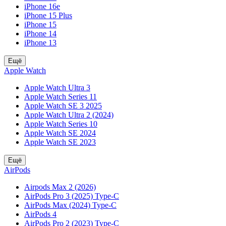
iPhone 16e
iPhone 15 Plus
iPhone 15
iPhone 14
iPhone 13
Ещё
Apple Watch
Apple Watch Ultra 3
Apple Watch Series 11
Apple Watch SE 3 2025
Apple Watch Ultra 2 (2024)
Apple Watch Series 10
Apple Watch SE 2024
Apple Watch SE 2023
Ещё
AirPods
Airpods Max 2 (2026)
AirPods Pro 3 (2025) Type-C
AirPods Max (2024) Type-C
AirPods 4
AirPods Pro 2 (2023) Type-C