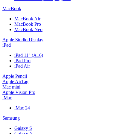
MacBook
MacBook Air
MacBook Pro
MacBook Neo
Apple Studio Display
iPad
iPad 11" (A16)
iPad Pro
iPad Air
Apple Pencil
Apple AirTag
Mac mini
Apple Vision Pro
iMac
iMac 24
Samsung
Galaxy S
Galaxy A