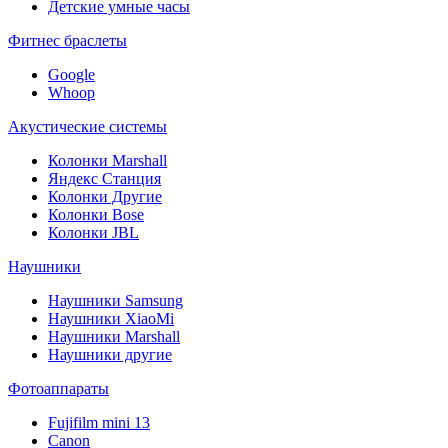
Детские умные часы
Фитнес браслеты
Google
Whoop
Акустические системы
Колонки Marshall
Яндекс Станция
Колонки Другие
Колонки Bose
Колонки JBL
Наушники
Наушники Samsung
Наушники XiaoMi
Наушники Marshall
Наушники другие
Фотоаппараты
Fujifilm mini 13
Canon