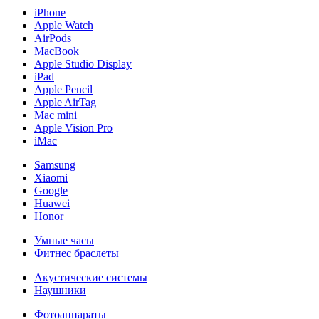
iPhone
Apple Watch
AirPods
MacBook
Apple Studio Display
iPad
Apple Pencil
Apple AirTag
Mac mini
Apple Vision Pro
iMac
Samsung
Xiaomi
Google
Huawei
Honor
Умные часы
Фитнес браслеты
Акустические системы
Наушники
Фотоаппараты