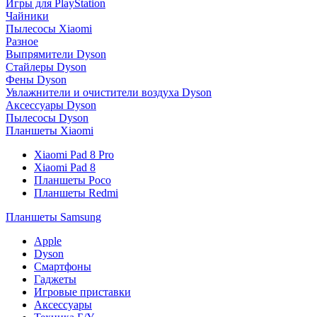
Игры для PlayStation
Чайники
Пылесосы Xiaomi
Разное
Выпрямители Dyson
Стайлеры Dyson
Фены Dyson
Увлажнители и очистители воздуха Dyson
Аксессуары Dyson
Пылесосы Dyson
Планшеты Xiaomi
Xiaomi Pad 8 Pro
Xiaomi Pad 8
Планшеты Poco
Планшеты Redmi
Планшеты Samsung
Apple
Dyson
Смартфоны
Гаджеты
Игровые приставки
Аксессуары