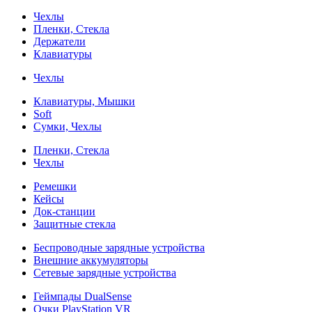
Чехлы
Пленки, Стекла
Держатели
Клавиатуры
Чехлы
Клавиатуры, Мышки
Soft
Сумки, Чехлы
Пленки, Стекла
Чехлы
Ремешки
Кейсы
Док-станции
Защитные стекла
Беспроводные зарядные устройства
Внешние аккумуляторы
Сетевые зарядные устройства
Геймпады DualSense
Очки PlayStation VR