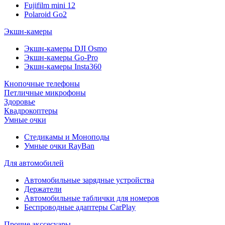
Fujifilm mini 12
Polaroid Go2
Экшн-камеры
Экшн-камеры DJI Osmo
Экшн-камеры Go-Pro
Экшн-камеры Insta360
Кнопочные телефоны
Петличные микрофоны
Здоровье
Квадрокоптеры
Умные очки
Стедикамы и Моноподы
Умные очки RayBan
Для автомобилей
Автомобильные зарядные устройства
Держатели
Автомобильные таблички для номеров
Беспроводные адаптеры CarPlay
Прочие акссесуары