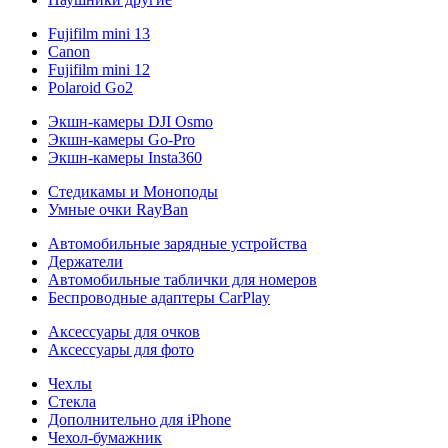
Fujifilm mini 13
Canon
Fujifilm mini 12
Polaroid Go2
Экшн-камеры DJI Osmo
Экшн-камеры Go-Pro
Экшн-камеры Insta360
Стедикамы и Моноподы
Умные очки RayBan
Автомобильные зарядные устройства
Держатели
Автомобильные таблички для номеров
Беспроводные адаптеры CarPlay
Аксессуары для очков
Аксессуары для фото
Чехлы
Стекла
Дополнительно для iPhone
Чехол-бумажник