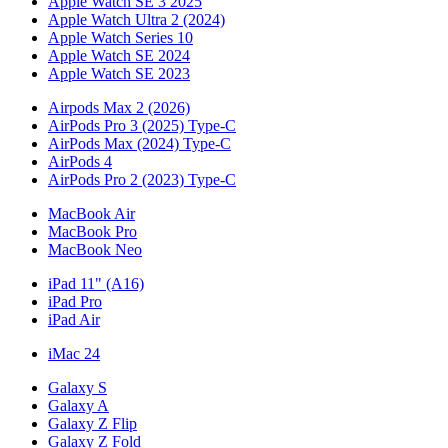
Apple Watch SE 3 2025
Apple Watch Ultra 2 (2024)
Apple Watch Series 10
Apple Watch SE 2024
Apple Watch SE 2023
Airpods Max 2 (2026)
AirPods Pro 3 (2025) Type-C
AirPods Max (2024) Type-C
AirPods 4
AirPods Pro 2 (2023) Type-C
MacBook Air
MacBook Pro
MacBook Neo
iPad 11" (A16)
iPad Pro
iPad Air
iMac 24
Galaxy S
Galaxy A
Galaxy Z Flip
Galaxy Z Fold