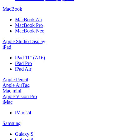
MacBook
MacBook Air
MacBook Pro
MacBook Neo
Apple Studio Display
iPad
iPad 11" (A16)
iPad Pro
iPad Air
Apple Pencil
Apple AirTag
Mac mini
Apple Vision Pro
iMac
iMac 24
Samsung
Galaxy S
Galaxy A