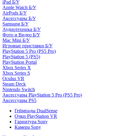
iPad Б/У
Apple Watch Б/У
AirPods Б/У
Аксессуары Б/У
Samsung Б/У
Аудиотехника Б/У
Фото и Видео Б/У
Mac Mini Б/У
Игровые приставки Б/У
PlayStation 5 Pro (PS5 Pro)
PlayStation 5 (PS5)
PlayStation Portal
Xbox Series X
Xbox Series S
Oculus VR
Steam Deck
Nintendo Switch
Аксессуары PlayStation 5 Pro (PS5 Pro)
Аксессуары PS5
Геймпады DualSense
Очки PlayStation VR
Гарнитура Sony
Камера Sony