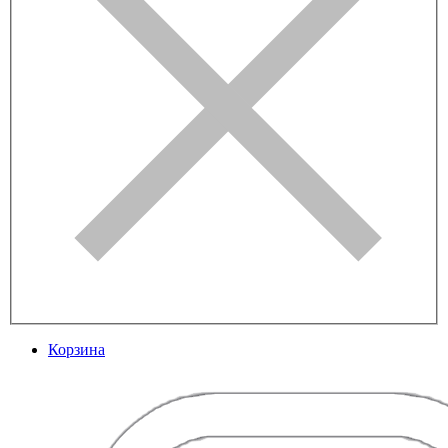
Корзина