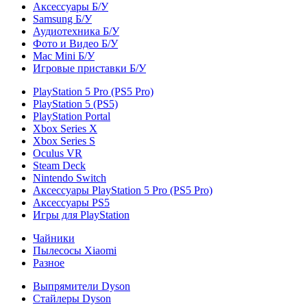
Аксессуары Б/У
Samsung Б/У
Аудиотехника Б/У
Фото и Видео Б/У
Mac Mini Б/У
Игровые приставки Б/У
PlayStation 5 Pro (PS5 Pro)
PlayStation 5 (PS5)
PlayStation Portal
Xbox Series X
Xbox Series S
Oculus VR
Steam Deck
Nintendo Switch
Аксессуары PlayStation 5 Pro (PS5 Pro)
Аксессуары PS5
Игры для PlayStation
Чайники
Пылесосы Xiaomi
Разное
Выпрямители Dyson
Стайлеры Dyson