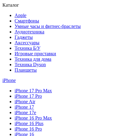
Каталог
Apple
Смартфоны
Умные часы и фитнес-браслеты
Аудиотехника
Гаджеты
Аксессуары
Техника Б/У
Игровые приставки
Техника для дома
Техника Dyson
Планшеты
iPhone
iPhone 17 Pro Max
iPhone 17 Pro
iPhone Air
iPhone 17
iPhone 17e
iPhone 16 Pro Max
iPhone 16 Plus
iPhone 16 Pro
iPhone 16