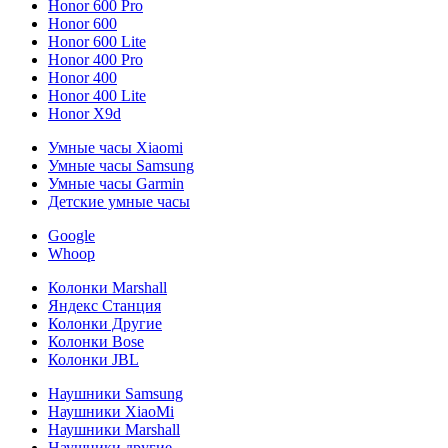
Honor 600 Pro
Honor 600
Honor 600 Lite
Honor 400 Pro
Honor 400
Honor 400 Lite
Honor X9d
Умные часы Xiaomi
Умные часы Samsung
Умные часы Garmin
Детские умные часы
Google
Whoop
Колонки Marshall
Яндекс Станция
Колонки Другие
Колонки Bose
Колонки JBL
Наушники Samsung
Наушники XiaoMi
Наушники Marshall
Наушники другие