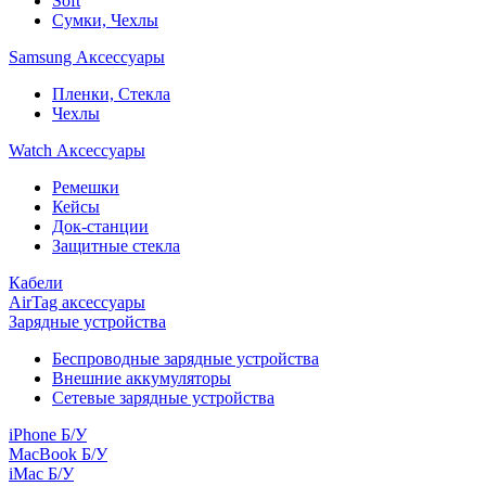
Soft
Сумки, Чехлы
Samsung Аксессуары
Пленки, Стекла
Чехлы
Watch Аксессуары
Ремешки
Кейсы
Док-станции
Защитные стекла
Кабели
AirTag аксессуары
Зарядные устройства
Беспроводные зарядные устройства
Внешние аккумуляторы
Сетевые зарядные устройства
iPhone Б/У
MacBook Б/У
iMac Б/У