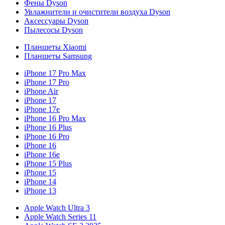
Фены Dyson
Увлажнители и очистители воздуха Dyson
Аксессуары Dyson
Пылесосы Dyson
Планшеты Xiaomi
Планшеты Samsung
iPhone 17 Pro Max
iPhone 17 Pro
iPhone Air
iPhone 17
iPhone 17e
iPhone 16 Pro Max
iPhone 16 Plus
iPhone 16 Pro
iPhone 16
iPhone 16e
iPhone 15 Plus
iPhone 15
iPhone 14
iPhone 13
Apple Watch Ultra 3
Apple Watch Series 11