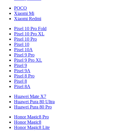
POCO
Xiaomi Mi
Xiaomi Redmi
Pixel 10 Pro Fold
Pixel 10 Pro XL
Pixel 10 Pro
Pixel 10
Pixel 10A
Pixel 9 Pro
Pixel 9 Pro XL
Pixel 9
Pixel 9A
Pixel 8 Pro
Pixel 8
Pixel 8A
Huawei Mate X7
Huawei Pura 80 Ultra
Huawei Pura 80 Pro
Honor Magic8 Pro
Honor Magic8
Honor Magic8 Lite