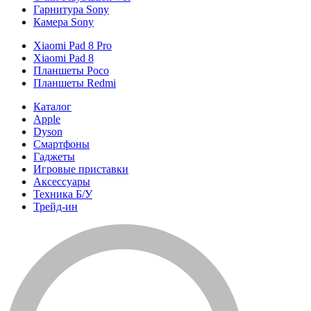
Гарнитура Sony
Камера Sony
Xiaomi Pad 8 Pro
Xiaomi Pad 8
Планшеты Poco
Планшеты Redmi
Каталог
Apple
Dyson
Смартфоны
Гаджеты
Игровые приставки
Аксессуары
Техника Б/У
Трейд-ин