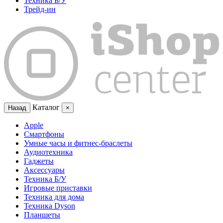
Техника Б/У
Трейд-ин
Каталог
Назад
×
Apple
Смартфоны
Умные часы и фитнес-браслеты
Аудиотехника
Гаджеты
Аксессуары
Техника Б/У
Игровые приставки
Техника для дома
Техника Dyson
Планшеты