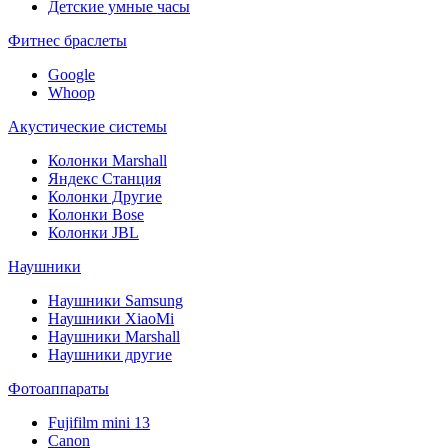
Детские умные часы
Фитнес браслеты
Google
Whoop
Акустические системы
Колонки Marshall
Яндекс Станция
Колонки Другие
Колонки Bose
Колонки JBL
Наушники
Наушники Samsung
Наушники XiaoMi
Наушники Marshall
Наушники другие
Фотоаппараты
Fujifilm mini 13
Canon