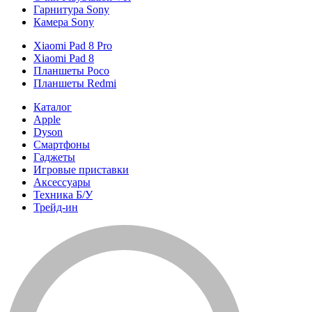
Гарнитура Sony
Камера Sony
Xiaomi Pad 8 Pro
Xiaomi Pad 8
Планшеты Poco
Планшеты Redmi
Каталог
Apple
Dyson
Смартфоны
Гаджеты
Игровые приставки
Аксессуары
Техника Б/У
Трейд-ин