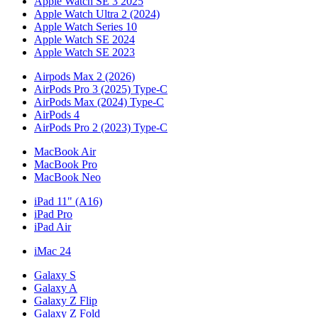
Apple Watch SE 3 2025
Apple Watch Ultra 2 (2024)
Apple Watch Series 10
Apple Watch SE 2024
Apple Watch SE 2023
Airpods Max 2 (2026)
AirPods Pro 3 (2025) Type-C
AirPods Max (2024) Type-C
AirPods 4
AirPods Pro 2 (2023) Type-C
MacBook Air
MacBook Pro
MacBook Neo
iPad 11" (A16)
iPad Pro
iPad Air
iMac 24
Galaxy S
Galaxy A
Galaxy Z Flip
Galaxy Z Fold