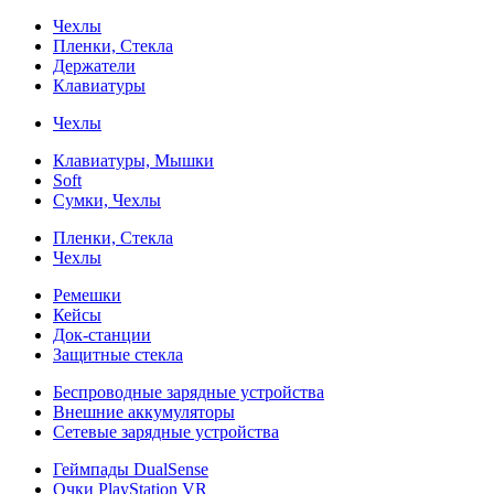
Чехлы
Пленки, Стекла
Держатели
Клавиатуры
Чехлы
Клавиатуры, Мышки
Soft
Сумки, Чехлы
Пленки, Стекла
Чехлы
Ремешки
Кейсы
Док-станции
Защитные стекла
Беспроводные зарядные устройства
Внешние аккумуляторы
Сетевые зарядные устройства
Геймпады DualSense
Очки PlayStation VR