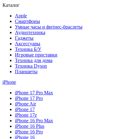
Каталог
Apple
Смартфоны
Умные часы и фитнес-браслеты
Аудиотехника
Гаджеты
Аксессуары
Техника Б/У
Игровые приставки
Техника для дома
Техника Dyson
Планшеты
iPhone
iPhone 17 Pro Max
iPhone 17 Pro
iPhone Air
iPhone 17
iPhone 17e
iPhone 16 Pro Max
iPhone 16 Plus
iPhone 16 Pro
iPhone 16