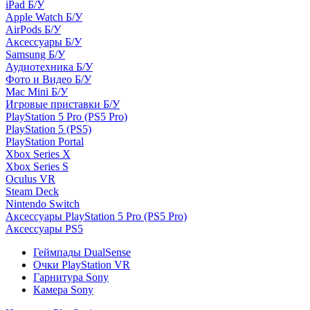
iPad Б/У
Apple Watch Б/У
AirPods Б/У
Аксессуары Б/У
Samsung Б/У
Аудиотехника Б/У
Фото и Видео Б/У
Mac Mini Б/У
Игровые приставки Б/У
PlayStation 5 Pro (PS5 Pro)
PlayStation 5 (PS5)
PlayStation Portal
Xbox Series X
Xbox Series S
Oculus VR
Steam Deck
Nintendo Switch
Аксессуары PlayStation 5 Pro (PS5 Pro)
Аксессуары PS5
Геймпады DualSense
Очки PlayStation VR
Гарнитура Sony
Камера Sony