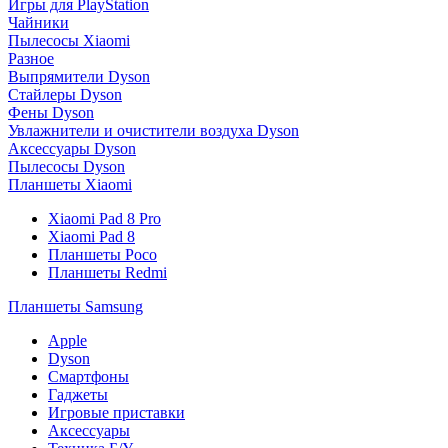
Игры для PlayStation
Чайники
Пылесосы Xiaomi
Разное
Выпрямители Dyson
Стайлеры Dyson
Фены Dyson
Увлажнители и очистители воздуха Dyson
Аксессуары Dyson
Пылесосы Dyson
Планшеты Xiaomi
Xiaomi Pad 8 Pro
Xiaomi Pad 8
Планшеты Poco
Планшеты Redmi
Планшеты Samsung
Apple
Dyson
Смартфоны
Гаджеты
Игровые приставки
Аксессуары