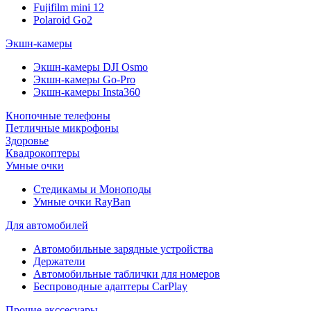
Fujifilm mini 12
Polaroid Go2
Экшн-камеры
Экшн-камеры DJI Osmo
Экшн-камеры Go-Pro
Экшн-камеры Insta360
Кнопочные телефоны
Петличные микрофоны
Здоровье
Квадрокоптеры
Умные очки
Стедикамы и Моноподы
Умные очки RayBan
Для автомобилей
Автомобильные зарядные устройства
Держатели
Автомобильные таблички для номеров
Беспроводные адаптеры CarPlay
Прочие акссесуары