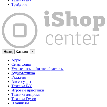
Техника Б/У
Трейд-ин
Каталог
Назад
×
Apple
Смартфоны
Умные часы и фитнес-браслеты
Аудиотехника
Гаджеты
Аксессуары
Техника Б/У
Игровые приставки
Техника для дома
Техника Dyson
Планшеты