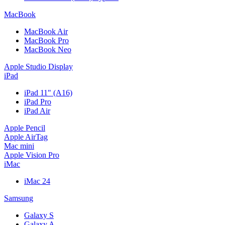
MacBook
MacBook Air
MacBook Pro
MacBook Neo
Apple Studio Display
iPad
iPad 11" (A16)
iPad Pro
iPad Air
Apple Pencil
Apple AirTag
Mac mini
Apple Vision Pro
iMac
iMac 24
Samsung
Galaxy S
Galaxy A