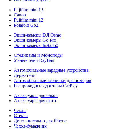
Fujifilm mini 13
Canon
Fujifilm mini 12
Polaroid Go2
Экшн-камеры DJI Osmo
Экшн-камеры Go-Pro
Экшн-камеры Insta360
Стедикамы и Моноподы
Умные очки RayBan
Автомобильные зарядные устройства
Держатели
Автомобильные таблички для номеров
Беспроводные адаптеры CarPlay
Аксессуары для очков
Аксессуары для фото
Чехлы
Стекла
Дополнительно для iPhone
Чехол-бумажник