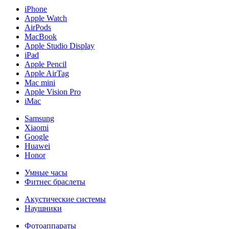
iPhone
Apple Watch
AirPods
MacBook
Apple Studio Display
iPad
Apple Pencil
Apple AirTag
Mac mini
Apple Vision Pro
iMac
Samsung
Xiaomi
Google
Huawei
Honor
Умные часы
Фитнес браслеты
Акустические системы
Наушники
Фотоаппараты