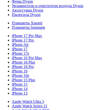
Фены Dyson
Увлажнители и очистители воздуха Dyson
Аксессуары Dyson
Пылесосы Dyson
Планшеты Xiaomi
Планшеты Samsung
iPhone 17 Pro Max
iPhone 17 Pro
iPhone Air
iPhone 17
iPhone 17e
iPhone 16 Pro Max
iPhone 16 Plus
iPhone 16 Pro
iPhone 16
iPhone 16e
iPhone 15 Plus
iPhone 15
iPhone 14
iPhone 13
Apple Watch Ultra 3
Apple Watch Series 11