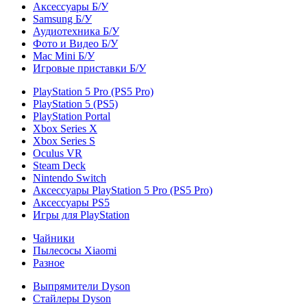
Аксессуары Б/У
Samsung Б/У
Аудиотехника Б/У
Фото и Видео Б/У
Mac Mini Б/У
Игровые приставки Б/У
PlayStation 5 Pro (PS5 Pro)
PlayStation 5 (PS5)
PlayStation Portal
Xbox Series X
Xbox Series S
Oculus VR
Steam Deck
Nintendo Switch
Аксессуары PlayStation 5 Pro (PS5 Pro)
Аксессуары PS5
Игры для PlayStation
Чайники
Пылесосы Xiaomi
Разное
Выпрямители Dyson
Стайлеры Dyson