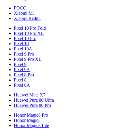
POCO
Xiaomi Mi
Xiaomi Redmi
Pixel 10 Pro Fold
Pixel 10 Pro XL
Pixel 10 Pro
Pixel 10
Pixel 10A
Pixel 9 Pro
Pixel 9 Pro XL
Pixel 9
Pixel 9A
Pixel 8 Pro
Pixel 8
Pixel 8A
Huawei Mate X7
Huawei Pura 80 Ultra
Huawei Pura 80 Pro
Honor Magic8 Pro
Honor Magic8
Honor Magic8 Lite