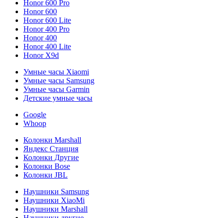
Honor 600 Pro
Honor 600
Honor 600 Lite
Honor 400 Pro
Honor 400
Honor 400 Lite
Honor X9d
Умные часы Xiaomi
Умные часы Samsung
Умные часы Garmin
Детские умные часы
Google
Whoop
Колонки Marshall
Яндекс Станция
Колонки Другие
Колонки Bose
Колонки JBL
Наушники Samsung
Наушники XiaoMi
Наушники Marshall
Наушники другие