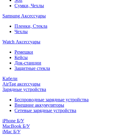
Soft
Сумки, Чехлы
Samsung Аксессуары
Пленки, Стекла
Чехлы
Watch Аксессуары
Ремешки
Кейсы
Док-станции
Защитные стекла
Кабели
AirTag аксессуары
Зарядные устройства
Беспроводные зарядные устройства
Внешние аккумуляторы
Сетевые зарядные устройства
iPhone Б/У
MacBook Б/У
iMac Б/У