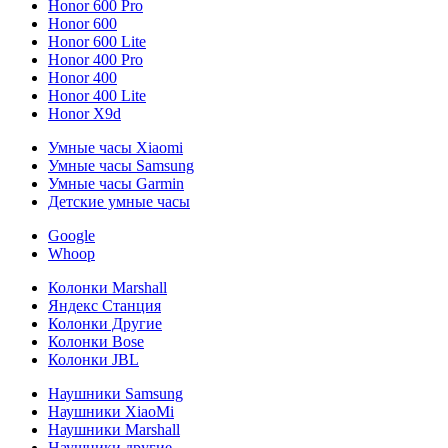
Honor 600 Pro
Honor 600
Honor 600 Lite
Honor 400 Pro
Honor 400
Honor 400 Lite
Honor X9d
Умные часы Xiaomi
Умные часы Samsung
Умные часы Garmin
Детские умные часы
Google
Whoop
Колонки Marshall
Яндекс Станция
Колонки Другие
Колонки Bose
Колонки JBL
Наушники Samsung
Наушники XiaoMi
Наушники Marshall
Наушники другие