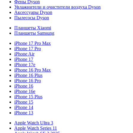
Фены Dyson
Увлажнители и очистители воздуха Dyson
Аксессуары Dyson
Пылесосы Dyson
Планшеты Xiaomi
Планшеты Samsung
iPhone 17 Pro Max
iPhone 17 Pro
iPhone Air
iPhone 17
iPhone 17e
iPhone 16 Pro Max
iPhone 16 Plus
iPhone 16 Pro
iPhone 16
iPhone 16e
iPhone 15 Plus
iPhone 15
iPhone 14
iPhone 13
Apple Watch Ultra 3
Apple Watch Series 11