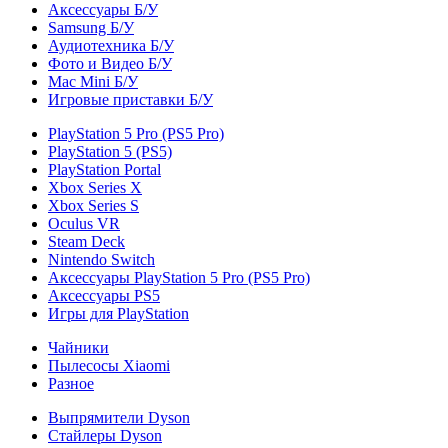
Аксессуары Б/У
Samsung Б/У
Аудиотехника Б/У
Фото и Видео Б/У
Mac Mini Б/У
Игровые приставки Б/У
PlayStation 5 Pro (PS5 Pro)
PlayStation 5 (PS5)
PlayStation Portal
Xbox Series X
Xbox Series S
Oculus VR
Steam Deck
Nintendo Switch
Аксессуары PlayStation 5 Pro (PS5 Pro)
Аксессуары PS5
Игры для PlayStation
Чайники
Пылесосы Xiaomi
Разное
Выпрямители Dyson
Стайлеры Dyson