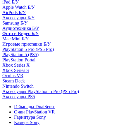
iPad Б/У
Apple Watch Б/У
AirPods Б/У
Аксессуары Б/У
Samsung Б/У
Аудиотехника Б/У
Фото и Видео Б/У
Mac Mini Б/У
Игровые приставки Б/У
PlayStation 5 Pro (PS5 Pro)
PlayStation 5 (PS5)
PlayStation Portal
Xbox Series X
Xbox Series S
Oculus VR
Steam Deck
Nintendo Switch
Аксессуары PlayStation 5 Pro (PS5 Pro)
Аксессуары PS5
Геймпады DualSense
Очки PlayStation VR
Гарнитура Sony
Камера Sony