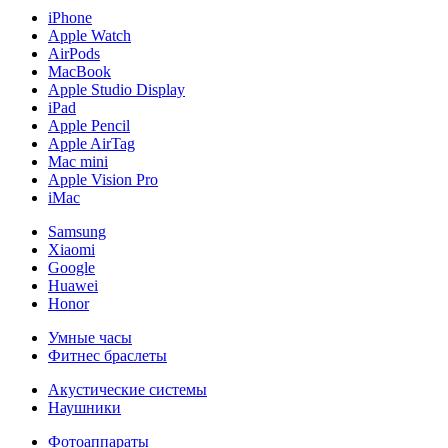
iPhone
Apple Watch
AirPods
MacBook
Apple Studio Display
iPad
Apple Pencil
Apple AirTag
Mac mini
Apple Vision Pro
iMac
Samsung
Xiaomi
Google
Huawei
Honor
Умные часы
Фитнес браслеты
Акустические системы
Наушники
Фотоаппараты