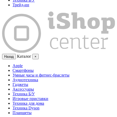
Техника Б/У
Трейд-ин
Каталог
Назад
×
Apple
Смартфоны
Умные часы и фитнес-браслеты
Аудиотехника
Гаджеты
Аксессуары
Техника Б/У
Игровые приставки
Техника для дома
Техника Dyson
Планшеты