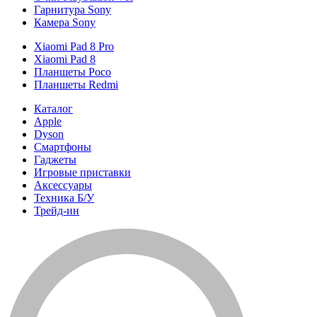
Гарнитура Sony
Камера Sony
Xiaomi Pad 8 Pro
Xiaomi Pad 8
Планшеты Poco
Планшеты Redmi
Каталог
Apple
Dyson
Смартфоны
Гаджеты
Игровые приставки
Аксессуары
Техника Б/У
Трейд-ин