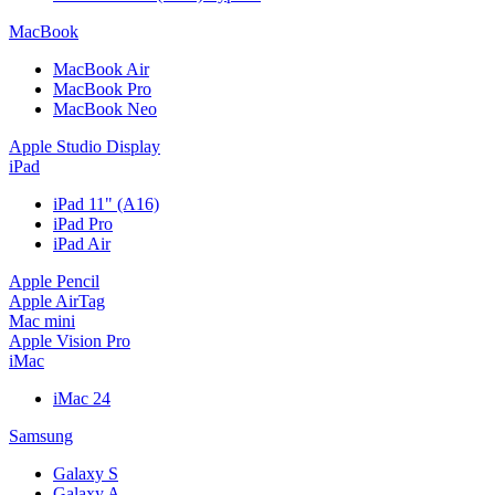
MacBook
MacBook Air
MacBook Pro
MacBook Neo
Apple Studio Display
iPad
iPad 11" (A16)
iPad Pro
iPad Air
Apple Pencil
Apple AirTag
Mac mini
Apple Vision Pro
iMac
iMac 24
Samsung
Galaxy S
Galaxy A