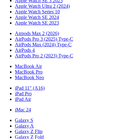
Apple Watch SE 3 2025
Apple Watch Ultra 2 (2024)
Apple Watch Series 10
Apple Watch SE 2024
Apple Watch SE 2023
Airpods Max 2 (2026)
AirPods Pro 3 (2025) Type-C
AirPods Max (2024) Type-C
AirPods 4
AirPods Pro 2 (2023) Type-C
MacBook Air
MacBook Pro
MacBook Neo
iPad 11" (A16)
iPad Pro
iPad Air
iMac 24
Galaxy S
Galaxy A
Galaxy Z Flip
Galaxy Z Fold