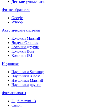
Детские умные часы
Фитнес браслеты
Google
Whoop
Акустические системы
Колонки Marshall
Яндекс Станция
Колонки Другие
Колонки Bose
Колонки JBL
Наушники
Наушники Samsung
Наушники XiaoMi
Наушники Marshall
Наушники другие
Фотоаппараты
Fujifilm mini 13
Canon