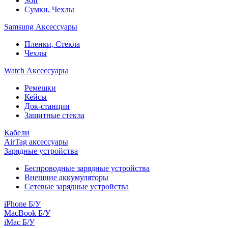
Soft
Сумки, Чехлы
Samsung Аксессуары
Пленки, Стекла
Чехлы
Watch Аксессуары
Ремешки
Кейсы
Док-станции
Защитные стекла
Кабели
AirTag аксессуары
Зарядные устройства
Беспроводные зарядные устройства
Внешние аккумуляторы
Сетевые зарядные устройства
iPhone Б/У
MacBook Б/У
iMac Б/У