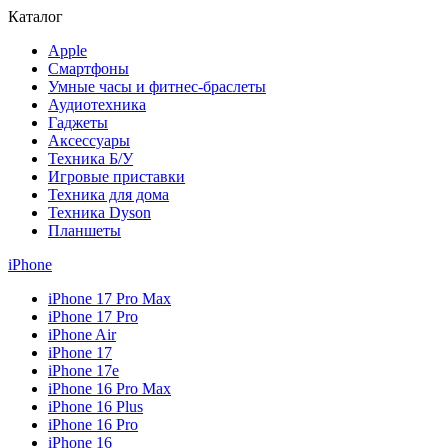
Каталог
Apple
Смартфоны
Умные часы и фитнес-браслеты
Аудиотехника
Гаджеты
Аксессуары
Техника Б/У
Игровые приставки
Техника для дома
Техника Dyson
Планшеты
iPhone
iPhone 17 Pro Max
iPhone 17 Pro
iPhone Air
iPhone 17
iPhone 17e
iPhone 16 Pro Max
iPhone 16 Plus
iPhone 16 Pro
iPhone 16