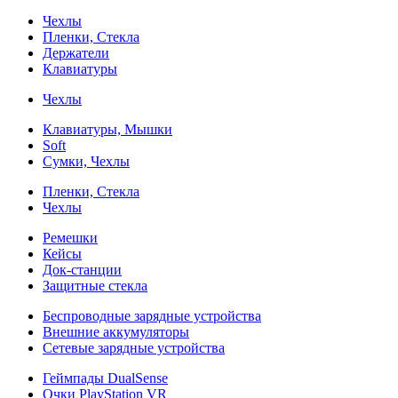
Чехлы
Пленки, Стекла
Держатели
Клавиатуры
Чехлы
Клавиатуры, Мышки
Soft
Сумки, Чехлы
Пленки, Стекла
Чехлы
Ремешки
Кейсы
Док-станции
Защитные стекла
Беспроводные зарядные устройства
Внешние аккумуляторы
Сетевые зарядные устройства
Геймпады DualSense
Очки PlayStation VR