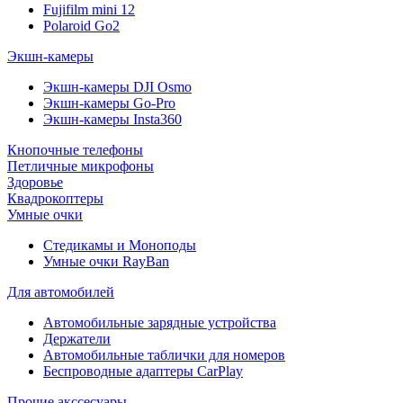
Fujifilm mini 12
Polaroid Go2
Экшн-камеры
Экшн-камеры DJI Osmo
Экшн-камеры Go-Pro
Экшн-камеры Insta360
Кнопочные телефоны
Петличные микрофоны
Здоровье
Квадрокоптеры
Умные очки
Стедикамы и Моноподы
Умные очки RayBan
Для автомобилей
Автомобильные зарядные устройства
Держатели
Автомобильные таблички для номеров
Беспроводные адаптеры CarPlay
Прочие акссесуары