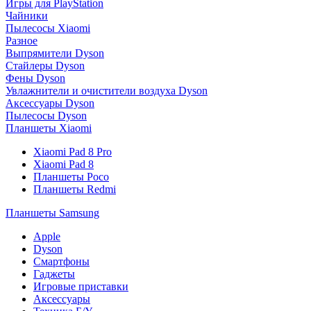
Игры для PlayStation
Чайники
Пылесосы Xiaomi
Разное
Выпрямители Dyson
Стайлеры Dyson
Фены Dyson
Увлажнители и очистители воздуха Dyson
Аксессуары Dyson
Пылесосы Dyson
Планшеты Xiaomi
Xiaomi Pad 8 Pro
Xiaomi Pad 8
Планшеты Poco
Планшеты Redmi
Планшеты Samsung
Apple
Dyson
Смартфоны
Гаджеты
Игровые приставки
Аксессуары