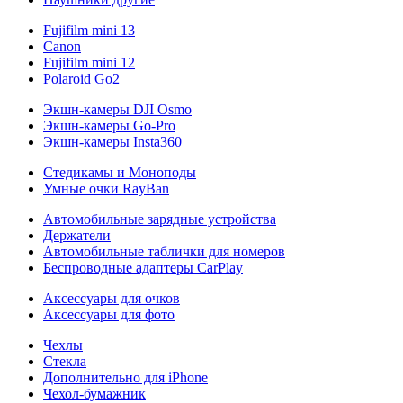
Fujifilm mini 13
Canon
Fujifilm mini 12
Polaroid Go2
Экшн-камеры DJI Osmo
Экшн-камеры Go-Pro
Экшн-камеры Insta360
Стедикамы и Моноподы
Умные очки RayBan
Автомобильные зарядные устройства
Держатели
Автомобильные таблички для номеров
Беспроводные адаптеры CarPlay
Аксессуары для очков
Аксессуары для фото
Чехлы
Стекла
Дополнительно для iPhone
Чехол-бумажник