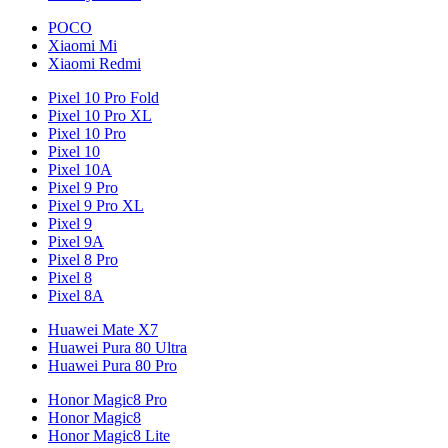
POCO
Xiaomi Mi
Xiaomi Redmi
Pixel 10 Pro Fold
Pixel 10 Pro XL
Pixel 10 Pro
Pixel 10
Pixel 10A
Pixel 9 Pro
Pixel 9 Pro XL
Pixel 9
Pixel 9A
Pixel 8 Pro
Pixel 8
Pixel 8A
Huawei Mate X7
Huawei Pura 80 Ultra
Huawei Pura 80 Pro
Honor Magic8 Pro
Honor Magic8
Honor Magic8 Lite