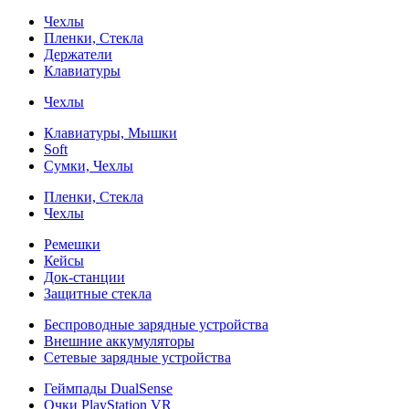
Чехлы
Пленки, Стекла
Держатели
Клавиатуры
Чехлы
Клавиатуры, Мышки
Soft
Сумки, Чехлы
Пленки, Стекла
Чехлы
Ремешки
Кейсы
Док-станции
Защитные стекла
Беспроводные зарядные устройства
Внешние аккумуляторы
Сетевые зарядные устройства
Геймпады DualSense
Очки PlayStation VR