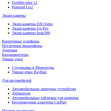
Fujifilm mini 12
Polaroid Go2
Экшн-камеры
Экшн-камеры DJI Osmo
Экшн-камеры Go-Pro
Экшн-камеры Insta360
Кнопочные телефоны
Петличные микрофоны
Здоровье
Квадрокоптеры
Умные очки
Стедикамы и Моноподы
Умные очки RayBan
Для автомобилей
Автомобильные зарядные устройства
Держатели
Автомобильные таблички для номеров
Беспроводные адаптеры CarPlay
Прочие акссесуары