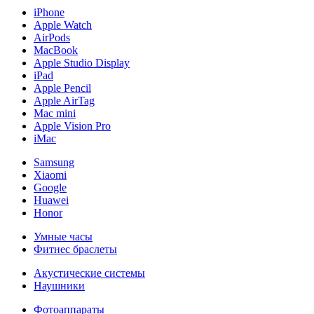
iPhone
Apple Watch
AirPods
MacBook
Apple Studio Display
iPad
Apple Pencil
Apple AirTag
Mac mini
Apple Vision Pro
iMac
Samsung
Xiaomi
Google
Huawei
Honor
Умные часы
Фитнес браслеты
Акустические системы
Наушники
Фотоаппараты