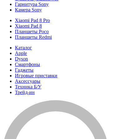
Гарнитура Sony
Камера Sony
Xiaomi Pad 8 Pro
Xiaomi Pad 8
Планшеты Poco
Планшеты Redmi
Каталог
Apple
Dyson
Смартфоны
Гаджеты
Игровые приставки
Аксессуары
Техника Б/У
Трейд-ин