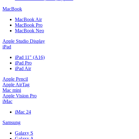
MacBook
MacBook Air
MacBook Pro
MacBook Neo
Apple Studio Display
iPad
iPad 11" (A16)
iPad Pro
iPad Air
Apple Pencil
Apple AirTag
Mac mini
Apple Vision Pro
iMac
iMac 24
Samsung
Galaxy S
Galaxy A