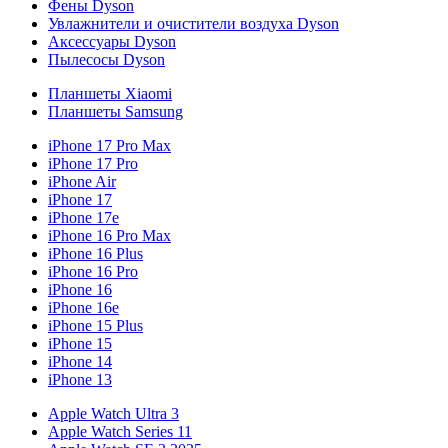
Фены Dyson
Увлажнители и очистители воздуха Dyson
Аксессуары Dyson
Пылесосы Dyson
Планшеты Xiaomi
Планшеты Samsung
iPhone 17 Pro Max
iPhone 17 Pro
iPhone Air
iPhone 17
iPhone 17e
iPhone 16 Pro Max
iPhone 16 Plus
iPhone 16 Pro
iPhone 16
iPhone 16e
iPhone 15 Plus
iPhone 15
iPhone 14
iPhone 13
Apple Watch Ultra 3
Apple Watch Series 11