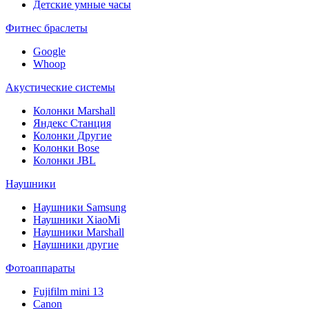
Детские умные часы
Фитнес браслеты
Google
Whoop
Акустические системы
Колонки Marshall
Яндекс Станция
Колонки Другие
Колонки Bose
Колонки JBL
Наушники
Наушники Samsung
Наушники XiaoMi
Наушники Marshall
Наушники другие
Фотоаппараты
Fujifilm mini 13
Canon