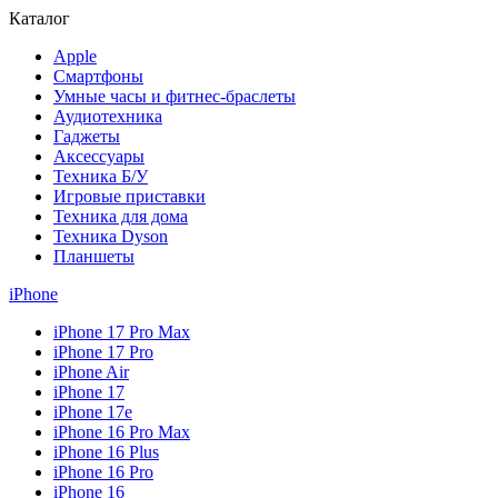
Каталог
Apple
Смартфоны
Умные часы и фитнес-браслеты
Аудиотехника
Гаджеты
Аксессуары
Техника Б/У
Игровые приставки
Техника для дома
Техника Dyson
Планшеты
iPhone
iPhone 17 Pro Max
iPhone 17 Pro
iPhone Air
iPhone 17
iPhone 17e
iPhone 16 Pro Max
iPhone 16 Plus
iPhone 16 Pro
iPhone 16