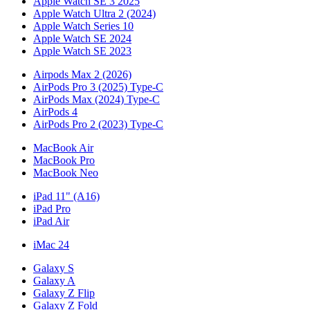
Apple Watch SE 3 2025
Apple Watch Ultra 2 (2024)
Apple Watch Series 10
Apple Watch SE 2024
Apple Watch SE 2023
Airpods Max 2 (2026)
AirPods Pro 3 (2025) Type-C
AirPods Max (2024) Type-C
AirPods 4
AirPods Pro 2 (2023) Type-C
MacBook Air
MacBook Pro
MacBook Neo
iPad 11" (A16)
iPad Pro
iPad Air
iMac 24
Galaxy S
Galaxy A
Galaxy Z Flip
Galaxy Z Fold