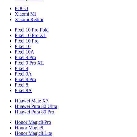
POCO
Xiaomi Mi
Xiaomi Redmi
Pixel 10 Pro Fold
Pixel 10 Pro XL
Pixel 10 Pro
Pixel 10
Pixel 10A
Pixel 9 Pro
Pixel 9 Pro XL
Pixel 9
Pixel 9A
Pixel 8 Pro
Pixel 8
Pixel 8A
Huawei Mate X7
Huawei Pura 80 Ultra
Huawei Pura 80 Pro
Honor Magic8 Pro
Honor Magic8
Honor Magic8 Lite