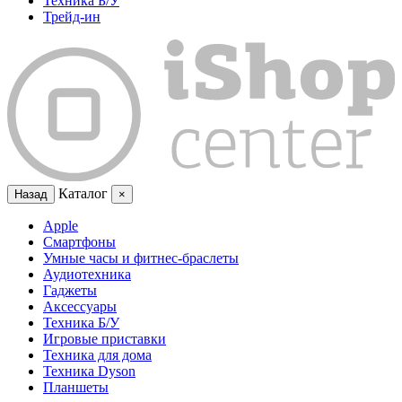
Техника Б/У
Трейд-ин
Каталог
Назад
×
Apple
Смартфоны
Умные часы и фитнес-браслеты
Аудиотехника
Гаджеты
Аксессуары
Техника Б/У
Игровые приставки
Техника для дома
Техника Dyson
Планшеты