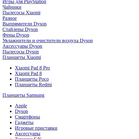
Игры для PlayStation
Чайники
Пылесосы Xiaomi
Разное
Выпрямители Dyson
Стайлеры Dyson
Фены Dyson
Увлажнители и очистители воздуха Dyson
Аксессуары Dyson
Пылесосы Dyson
Планшеты Xiaomi
Xiaomi Pad 8 Pro
Xiaomi Pad 8
Планшеты Poco
Планшеты Redmi
Планшеты Samsung
Apple
Dyson
Смартфоны
Гаджеты
Игровые приставки
Аксессуары