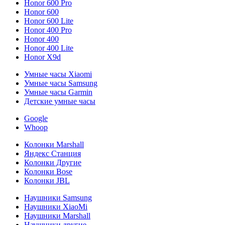
Honor 600 Pro
Honor 600
Honor 600 Lite
Honor 400 Pro
Honor 400
Honor 400 Lite
Honor X9d
Умные часы Xiaomi
Умные часы Samsung
Умные часы Garmin
Детские умные часы
Google
Whoop
Колонки Marshall
Яндекс Станция
Колонки Другие
Колонки Bose
Колонки JBL
Наушники Samsung
Наушники XiaoMi
Наушники Marshall
Наушники другие