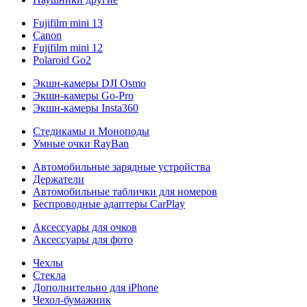
Fujifilm mini 13
Canon
Fujifilm mini 12
Polaroid Go2
Экшн-камеры DJI Osmo
Экшн-камеры Go-Pro
Экшн-камеры Insta360
Стедикамы и Моноподы
Умные очки RayBan
Автомобильные зарядные устройства
Держатели
Автомобильные таблички для номеров
Беспроводные адаптеры CarPlay
Аксессуары для очков
Аксессуары для фото
Чехлы
Стекла
Дополнительно для iPhone
Чехол-бумажник