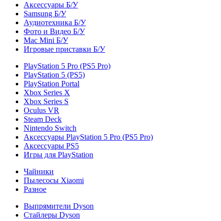
Аксессуары Б/У
Samsung Б/У
Аудиотехника Б/У
Фото и Видео Б/У
Mac Mini Б/У
Игровые приставки Б/У
PlayStation 5 Pro (PS5 Pro)
PlayStation 5 (PS5)
PlayStation Portal
Xbox Series X
Xbox Series S
Oculus VR
Steam Deck
Nintendo Switch
Аксессуары PlayStation 5 Pro (PS5 Pro)
Аксессуары PS5
Игры для PlayStation
Чайники
Пылесосы Xiaomi
Разное
Выпрямители Dyson
Стайлеры Dyson