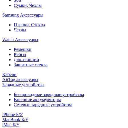
Soft
Сумки, Чехлы
Samsung Аксессуары
Пленки, Стекла
Чехлы
Watch Аксессуары
Ремешки
Кейсы
Док-станции
Защитные стекла
Кабели
AirTag аксессуары
Зарядные устройства
Беспроводные зарядные устройства
Внешние аккумуляторы
Сетевые зарядные устройства
iPhone Б/У
MacBook Б/У
iMac Б/У