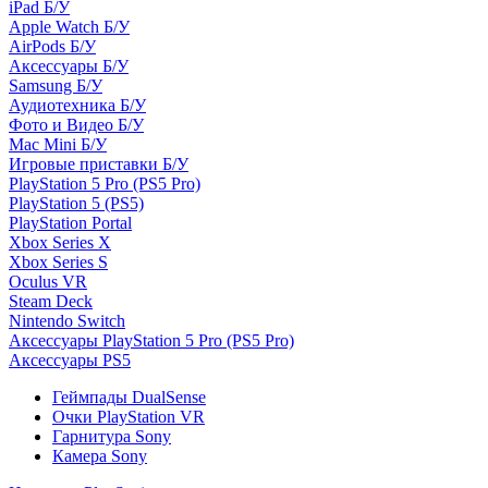
iPad Б/У
Apple Watch Б/У
AirPods Б/У
Аксессуары Б/У
Samsung Б/У
Аудиотехника Б/У
Фото и Видео Б/У
Mac Mini Б/У
Игровые приставки Б/У
PlayStation 5 Pro (PS5 Pro)
PlayStation 5 (PS5)
PlayStation Portal
Xbox Series X
Xbox Series S
Oculus VR
Steam Deck
Nintendo Switch
Аксессуары PlayStation 5 Pro (PS5 Pro)
Аксессуары PS5
Геймпады DualSense
Очки PlayStation VR
Гарнитура Sony
Камера Sony